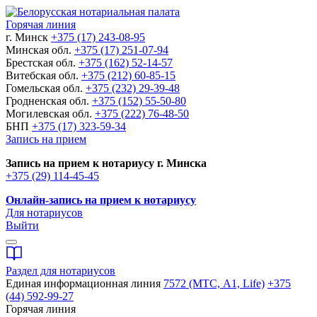
Горячая линия
г. Минск
+375 (17) 243-08-95
Минская обл.
+375 (17) 251-07-94
Брестская обл.
+375 (162) 52-14-57
Витебская обл.
+375 (212) 60-85-15
Гомельская обл.
+375 (232) 29-39-48
Гродненская обл.
+375 (152) 55-50-80
Могилевская обл.
+375 (222) 76-48-50
БНП
+375 (17) 323-59-34
Запись на прием
Запись на прием к нотариусу г. Минска
+375 (29) 114-45-45
Онлайн-запись на прием к нотариусу
Для нотариусов
Выйти
Раздел для нотариусов
Единая информационная линия
7572 (МТС, A1, Life)
+375
(44) 592-99-27
Горячая линия