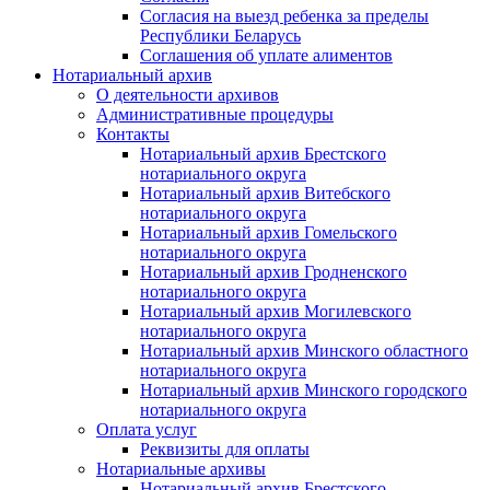
Согласия на выезд ребенка за пределы
Республики Беларусь
Соглашения об уплате алиментов
Нотариальный архив
О деятельности архивов
Административные процедуры
Контакты
Нотариальный архив Брестского
нотариального округа
Нотариальный архив Витебского
нотариального округа
Нотариальный архив Гомельского
нотариального округа
Нотариальный архив Гродненского
нотариального округа
Нотариальный архив Могилевского
нотариального округа
Нотариальный архив Минского областного
нотариального округа
Нотариальный архив Минского городского
нотариального округа
Оплата услуг
Реквизиты для оплаты
Нотариальные архивы
Нотариальный архив Брестского