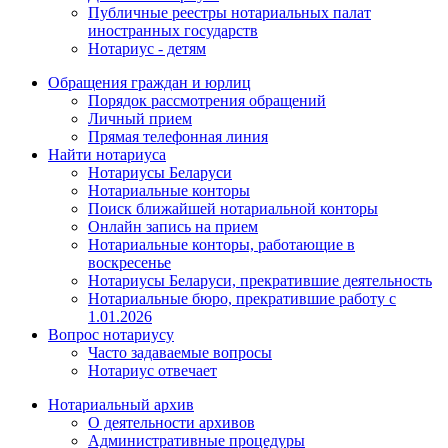
Публичные реестры нотариальных палат
иностранных государств
Нотариус - детям
Обращения граждан и юрлиц
Порядок рассмотрения обращений
Личный прием
Прямая телефонная линия
Найти нотариуса
Нотариусы Беларуси
Нотариальные конторы
Поиск ближайшей нотариальной конторы
Онлайн запись на прием
Нотариальные конторы, работающие в
воскресенье
Нотариусы Беларуси, прекратившие деятельность
Нотариальные бюро, прекратившие работу с
1.01.2026
Вопрос нотариусу
Часто задаваемые вопросы
Нотариус отвечает
Нотариальный архив
О деятельности архивов
Административные процедуры