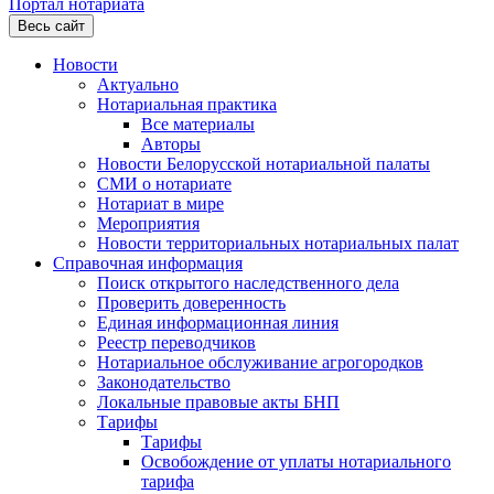
Портал нотариата
Весь сайт
Новости
Актуально
Нотариальная практика
Все материалы
Авторы
Новости Белорусской нотариальной палаты
СМИ о нотариате
Нотариат в мире
Мероприятия
Новости территориальных нотариальных палат
Справочная информация
Поиск открытого наследственного дела
Проверить доверенность
Единая информационная линия
Реестр переводчиков
Нотариальное обслуживание агрогородков
Законодательство
Локальные правовые акты БНП
Тарифы
Тарифы
Освобождение от уплаты нотариального
тарифа