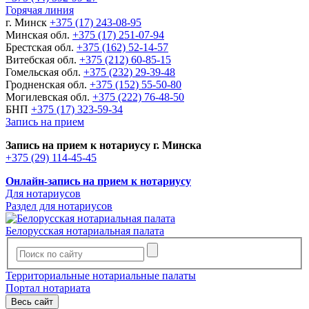
Горячая линия
г. Минск
+375 (17) 243-08-95
Минская обл.
+375 (17) 251-07-94
Брестская обл.
+375 (162) 52-14-57
Витебская обл.
+375 (212) 60-85-15
Гомельская обл.
+375 (232) 29-39-48
Гродненская обл.
+375 (152) 55-50-80
Могилевская обл.
+375 (222) 76-48-50
БНП
+375 (17) 323-59-34
Запись на прием
Запись на прием к нотариусу г. Минска
+375 (29) 114-45-45
Онлайн-запись на прием к нотариусу
Для нотариусов
Раздел для нотариусов
Белорусская нотариальная палата
Территориальные нотариальные палаты
Портал нотариата
Весь сайт