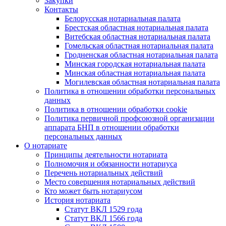
Закупки
Контакты
Белорусская нотариальная палата
Брестская областная нотариальная палата
Витебская областная нотариальная палата
Гомельская областная нотариальная палата
Гродненская областная нотариальная палата
Минская городская нотариальная палата
Минская областная нотариальная палата
Могилевская областная нотариальная палата
Политика в отношении обработки персональных
данных
Политика в отношении обработки cookie
Политика первичной профсоюзной организации
аппарата БНП в отношении обработки
персональных данных
О нотариате
Принципы деятельности нотариата
Полномочия и обязанности нотариуса
Перечень нотариальных действий
Место совершения нотариальных действий
Кто может быть нотариусом
История нотариата
Статут ВКЛ 1529 года
Статут ВКЛ 1566 года