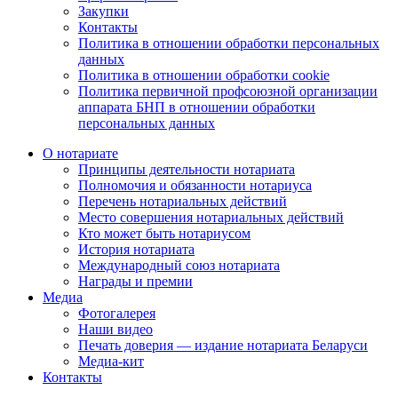
Закупки
Контакты
Политика в отношении обработки персональных
данных
Политика в отношении обработки cookie
Политика первичной профсоюзной организации
аппарата БНП в отношении обработки
персональных данных
О нотариате
Принципы деятельности нотариата
Полномочия и обязанности нотариуса
Перечень нотариальных действий
Место совершения нотариальных действий
Кто может быть нотариусом
История нотариата
Международный союз нотариата
Награды и премии
Медиа
Фотогалерея
Наши видео
Печать доверия — издание нотариата Беларуси
Медиа-кит
Контакты