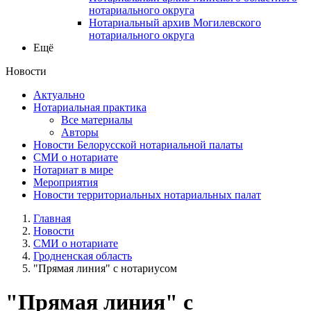
нотариального округа
Нотариальный архив Могилевского
нотариального округа
Ещё
Новости
Актуально
Нотариальная практика
Все материалы
Авторы
Новости Белорусской нотариальной палаты
СМИ о нотариате
Нотариат в мире
Мероприятия
Новости территориальных нотариальных палат
Главная
Новости
СМИ о нотариате
Гродненская область
"Прямая линия" с нотариусом
"Прямая линия" с