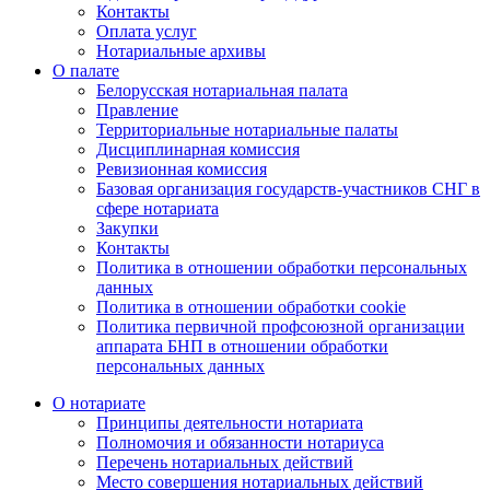
Контакты
Оплата услуг
Нотариальные архивы
О палате
Белорусская нотариальная палата
Правление
Территориальные нотариальные палаты
Дисциплинарная комиссия
Ревизионная комиссия
Базовая организация государств-участников СНГ в
сфере нотариата
Закупки
Контакты
Политика в отношении обработки персональных
данных
Политика в отношении обработки cookie
Политика первичной профсоюзной организации
аппарата БНП в отношении обработки
персональных данных
О нотариате
Принципы деятельности нотариата
Полномочия и обязанности нотариуса
Перечень нотариальных действий
Место совершения нотариальных действий