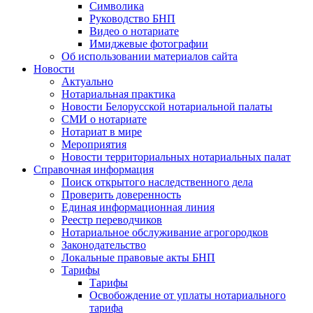
Символика
Руководство БНП
Видео о нотариате
Имиджевые фотографии
Об использовании материалов сайта
Новости
Актуально
Нотариальная практика
Новости Белорусской нотариальной палаты
СМИ о нотариате
Нотариат в мире
Мероприятия
Новости территориальных нотариальных палат
Справочная информация
Поиск открытого наследственного дела
Проверить доверенность
Единая информационная линия
Реестр переводчиков
Нотариальное обслуживание агрогородков
Законодательство
Локальные правовые акты БНП
Тарифы
Тарифы
Освобождение от уплаты нотариального
тарифа