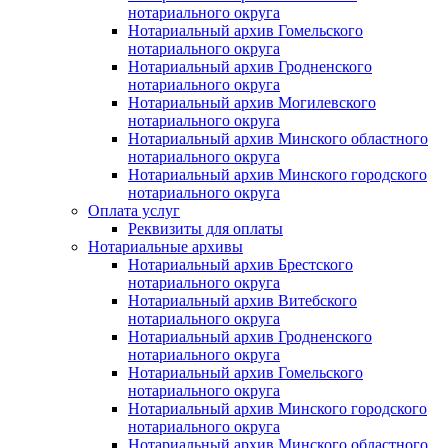
нотариального округа
Нотариальный архив Гомельского
нотариального округа
Нотариальный архив Гродненского
нотариального округа
Нотариальный архив Могилевского
нотариального округа
Нотариальный архив Минского областного
нотариального округа
Нотариальный архив Минского городского
нотариального округа
Оплата услуг
Реквизиты для оплаты
Нотариальные архивы
Нотариальный архив Брестского
нотариального округа
Нотариальный архив Витебского
нотариального округа
Нотариальный архив Гродненского
нотариального округа
Нотариальный архив Гомельского
нотариального округа
Нотариальный архив Минского городского
нотариального округа
Нотариальный архив Минского областного