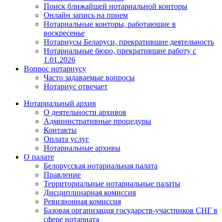
Поиск ближайшей нотариальной конторы
Онлайн запись на прием
Нотариальные конторы, работающие в
воскресенье
Нотариусы Беларуси, прекратившие деятельность
Нотариальные бюро, прекратившие работу с
1.01.2026
Вопрос нотариусу
Часто задаваемые вопросы
Нотариус отвечает
Нотариальный архив
О деятельности архивов
Административные процедуры
Контакты
Оплата услуг
Нотариальные архивы
О палате
Белорусская нотариальная палата
Правление
Территориальные нотариальные палаты
Дисциплинарная комиссия
Ревизионная комиссия
Базовая организация государств-участников СНГ в
сфере нотариата