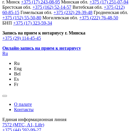
г. Минск
+375 (17) 243-08-95
Минская обл.
+375 (17) 251-07-94
Брестская обл.
+375 (162) 52-14-57
Витебская обл.
+375 (212)
60-85-15
Гомельская обл.
+375 (232) 29-39-48
Гродненская обл.
+375 (152) 55-50-80
Могилевская обл.
+375 (222) 76-48-50
БНП
+375 (17) 323-59-34
Запись на прием к нотариусу г. Минска
+375 (29) 114-45-45
Онлайн-запись на прием к нотариусу
Ru
Ru
Eng
Bel
Es
Fr
О палате
Контакты
Единая информационная линия
7572
(МТС, A1, Life)
+375 (44) 592-99-27