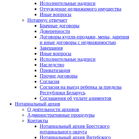
Исполнительные надписи
Отчуждение недвижимого имущества
Иные вопросы
Нотариус отвечает
Брачные договоры
Доверенности
Договоры купли-продажи, мены, дарения
и иные договоры с недвижимостью
Завещания
Иные вопросы
Исполнительные надписи
Наследство
Приватизация
Прочие договоры
Согласия
Согласия на выезд ребенка за пределы
Республики Беларусь
Соглашения об уплате алиментов
Нотариальный архив
О деятельности архивов
Административные процедуры
Контакты
Нотариальный архив Брестского
нотариального округа
Нотариальный архив Витебского