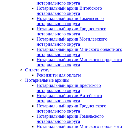
нотариального округа
Нотариальный архив Витебского
нотариального округа
Нотариальный архив Гомельского
нотариального округа
Нотариальный архив Гродненского
нотариального округа
Нотариальный архив Могилевского
нотариального округа
Нотариальный архив Минского областного
нотариального округа
Нотариальный архив Минского городского
нотариального округа
Оплата услуг
Реквизиты для оплаты
Нотариальные архивы
Нотариальный архив Брестского
нотариального округа
Нотариальный архив Витебского
нотариального округа
Нотариальный архив Гродненского
нотариального округа
Нотариальный архив Гомельского
нотариального округа
Нотариальный архив Минского городского