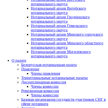
нотариального округа
Нотариальный архив Витебского
нотариального округа
Нотариальный архив Гродненского
нотариального округа
Нотариальный архив Гомельского
нотариального округа
Нотариальный архив Минского городского
нотариального округа
Нотариальный архив Минского областного
нотариального округа
Нотариальный архив Могилевского
нотариального округа
О палате
Белорусская нотариальная палата
Правление
Члены правления
Территориальные нотариальные палаты
Дисциплинарная комиссия
Члены комиссии
Ревизионная комиссия
Члены комиссии
Базовая организация государств-участников СНГ в
сфере нотариата