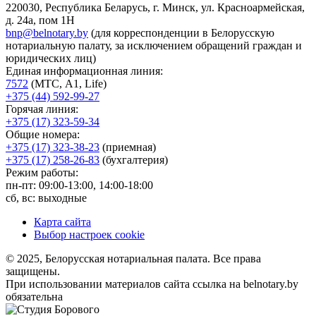
220030, Республика Беларусь, г. Минск, ул. Красноармейская,
д. 24а, пом 1Н
bnp@belnotary.by
(для корреспонденции в Белорусскую
нотариальную палату, за исключением обращений граждан и
юридических лиц)
Единая информационная линия:
7572
(МТС, A1, Life)
+375 (44) 592-99-27
Горячая линия:
+375 (17) 323-59-34
Общие номера:
+375 (17) 323-38-23
(приемная)
+375 (17) 258-26-83
(бухгалтерия)
Режим работы:
пн-пт: 09:00-13:00, 14:00-18:00
сб, вс: выходные
Карта сайта
Выбор настроек cookie
© 2025, Белорусская нотариальная палата. Все права
защищены.
При использовании материалов сайта ссылка на belnotary.by
обязательна