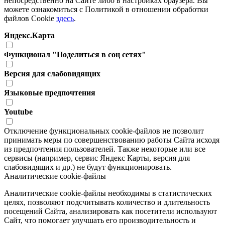
непосредственно на Сайте либо в настройках браузера. Вы
можете ознакомиться с Политикой в отношении обработки
файлов Cookie
здесь
.
Яндекс.Карта
Функционал "Поделиться в соц сетях"
Версия для слабовидящих
Языковые предпочтения
Youtube
Отключение функциональных cookie-файлов не позволит
принимать меры по совершенствованию работы Сайта исходя
из предпочтения пользователей. Также некоторые или все
сервисы (например, сервис Яндекс Карты, версия для
слабовидящих и др.) не будут функционировать.
Аналитические cookie-файлы
Аналитические cookie-файлы необходимы в статистических
целях, позволяют подсчитывать количество и длительность
посещений Сайта, анализировать как посетители используют
Сайт, что помогает улучшать его производительность и