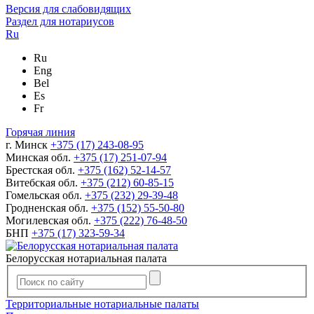
Версия для слабовидящих
Раздел для нотариусов
Ru
Ru
Eng
Bel
Es
Fr
Горячая линия
г. Минск
+375 (17) 243-08-95
Минская обл.
+375 (17) 251-07-94
Брестская обл.
+375 (162) 52-14-57
Витебская обл.
+375 (212) 60-85-15
Гомельская обл.
+375 (232) 29-39-48
Гродненская обл.
+375 (152) 55-50-80
Могилевская обл.
+375 (222) 76-48-50
БНП
+375 (17) 323-59-34
Белорусская нотариальная палата
Территориальные нотариальные палаты