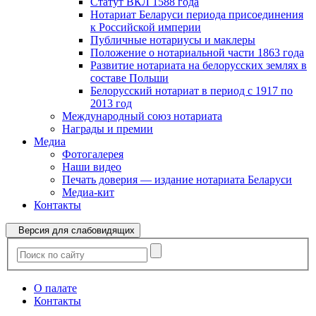
Статут ВКЛ 1588 года
Нотариат Беларуси периода присоединения
к Российской империи
Публичные нотариусы и маклеры
Положение о нотариальной части 1863 года
Развитие нотариата на белорусских землях в
составе Польши
Белорусский нотариат в период с 1917 по
2013 год
Международный союз нотариата
Награды и премии
Медиа
Фотогалерея
Наши видео
Печать доверия — издание нотариата Беларуси
Медиа-кит
Контакты
Версия для слабовидящих
О палате
Контакты