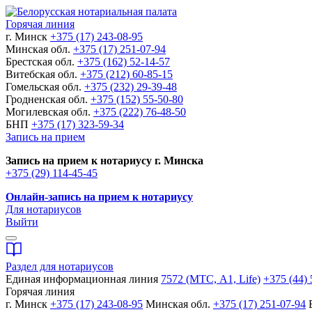
Горячая линия
г. Минск
+375 (17) 243-08-95
Минская обл.
+375 (17) 251-07-94
Брестская обл.
+375 (162) 52-14-57
Витебская обл.
+375 (212) 60-85-15
Гомельская обл.
+375 (232) 29-39-48
Гродненская обл.
+375 (152) 55-50-80
Могилевская обл.
+375 (222) 76-48-50
БНП
+375 (17) 323-59-34
Запись на прием
Запись на прием к нотариусу г. Минска
+375 (29) 114-45-45
Онлайн-запись на прием к нотариусу
Для нотариусов
Выйти
Раздел для нотариусов
Единая информационная линия
7572 (МТС, A1, Life)
+375 (44) 
Горячая линия
г. Минск
+375 (17) 243-08-95
Минская обл.
+375 (17) 251-07-94