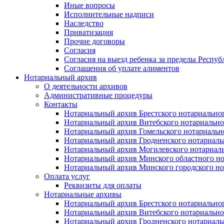
Иные вопросы
Исполнительные надписи
Наследство
Приватизация
Прочие договоры
Согласия
Согласия на выезд ребенка за пределы Респуб
Соглашения об уплате алиментов
Нотариальный архив
О деятельности архивов
Административные процедуры
Контакты
Нотариальный архив Брестского нотариально
Нотариальный архив Витебского нотариально
Нотариальный архив Гомельского нотариальн
Нотариальный архив Гродненского нотариаль
Нотариальный архив Могилевского нотариаль
Нотариальный архив Минского областного но
Нотариальный архив Минского городского но
Оплата услуг
Реквизиты для оплаты
Нотариальные архивы
Нотариальный архив Брестского нотариально
Нотариальный архив Витебского нотариально
Нотариальный архив Гродненского нотариаль