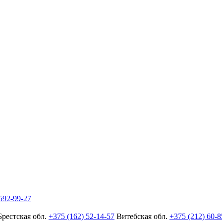
592-99-27
Брестская обл.
+375 (162) 52-14-57
Витебская обл.
+375 (212) 60-8