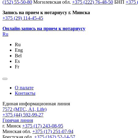
(152) 55-50-80
Могилевская обл.
+375 (222) 76-48-50
БНП
+375 
Запись на прием к нотариусу г. Минска
+375 (29) 114-45-45
Онлайн-запись на прием к нотариусу
Ru
Ru
Eng
Bel
Es
Fr
О палате
Контакты
Единая информационная линия
7572
(МТС, A1, Life)
+375 (44) 592-99-27
Горячая линия
г. Минск
+375 (17) 243-08-95
Минская обл.
+375 (17) 251-07-94
Брестская обл.
+375 (162) 52-14-57