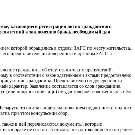
семье, касающиеся регистрации актов гражданского
препятствий к заключению брака, необходимый для
ением которой обращались в отделы ЗАГС по месту жительства.
о его представителя по доверенности органом ЗАГС в
вление гражданина об отсутствии таких препятствий,
ому в соответствии с законодательными актами предоставлено
 присутствие гражданина. Представителю по доверенности
ый характер. Заявление составляется со слов гражданина,
ус (или должностное лицо) не удостоверяет изложенных в нём
Беларусь, то они за свидетельствованием подлинности подписи
латив при этом консульский сбор.
а также в ней перечисляются документы, которые
ель в браке не состоит и никогда не состоял либо что он ранее