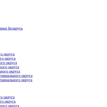
лики Беларусь
го округа
го округа
ого округа
ного округа
ного округа
тариального округа
тариального округа
го округа
го округа
ного округа