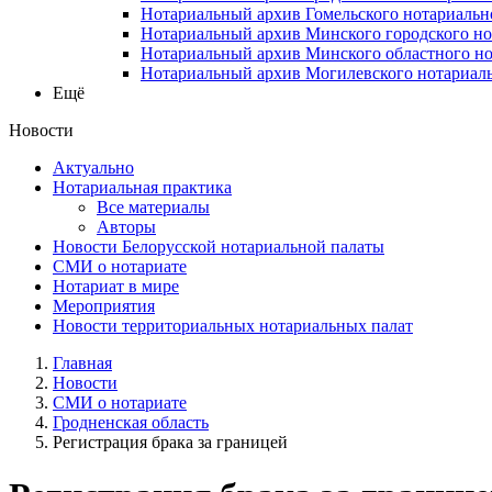
Нотариальный архив Гомельского нотариальн
Нотариальный архив Минского городского но
Нотариальный архив Минского областного но
Нотариальный архив Могилевского нотариаль
Ещё
Новости
Актуально
Нотариальная практика
Все материалы
Авторы
Новости Белорусской нотариальной палаты
СМИ о нотариате
Нотариат в мире
Мероприятия
Новости территориальных нотариальных палат
Главная
Новости
СМИ о нотариате
Гродненская область
Регистрация брака за границей