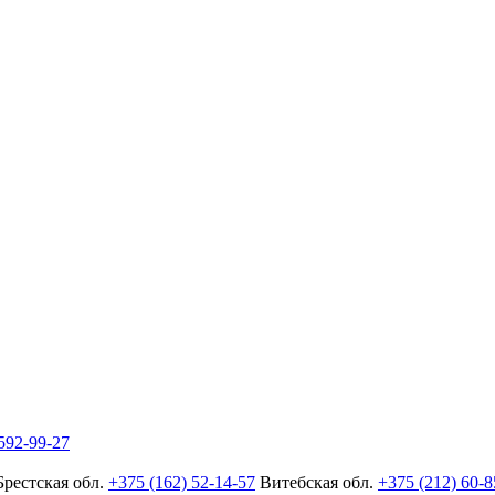
592-99-27
Брестская обл.
+375 (162) 52-14-57
Витебская обл.
+375 (212) 60-8