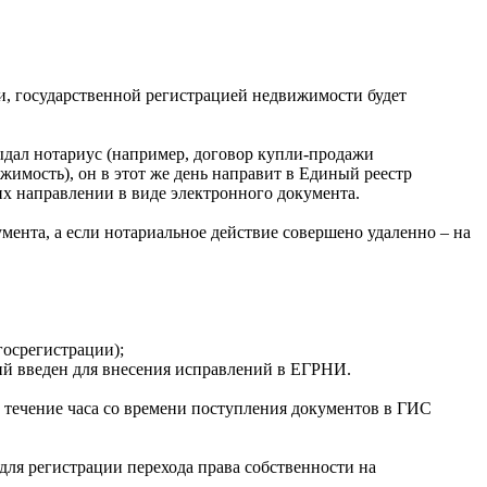
ии, государственной регистрацией недвижимости будет
ыдал нотариус (например, договор купли-продажи
ижимость), он в этот же день направит в Единый реестр
их направлении в виде электронного документа.
умента, а если нотариальное действие совершено удаленно – на
госрегистрации);
вий введен для внесения исправлений в ЕГРНИ.
в течение часа со времени поступления документов в ГИС
для регистрации перехода права собственности на