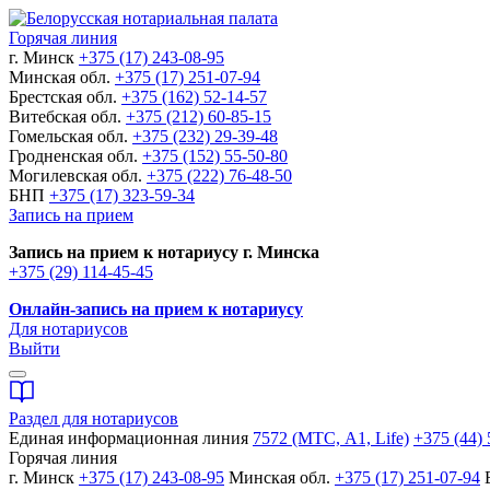
Горячая линия
г. Минск
+375 (17) 243-08-95
Минская обл.
+375 (17) 251-07-94
Брестская обл.
+375 (162) 52-14-57
Витебская обл.
+375 (212) 60-85-15
Гомельская обл.
+375 (232) 29-39-48
Гродненская обл.
+375 (152) 55-50-80
Могилевская обл.
+375 (222) 76-48-50
БНП
+375 (17) 323-59-34
Запись на прием
Запись на прием к нотариусу г. Минска
+375 (29) 114-45-45
Онлайн-запись на прием к нотариусу
Для нотариусов
Выйти
Раздел для нотариусов
Единая информационная линия
7572 (МТС, A1, Life)
+375 (44) 
Горячая линия
г. Минск
+375 (17) 243-08-95
Минская обл.
+375 (17) 251-07-94