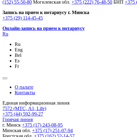
(152) 55-50-80
Могилевская обл.
+375 (222) 76-48-50
БНП
+375 
Запись на прием к нотариусу г. Минска
+375 (29) 114-45-45
Онлайн-запись на прием к нотариусу
Ru
Ru
Eng
Bel
Es
Fr
О палате
Контакты
Единая информационная линия
7572
(МТС, A1, Life)
+375 (44) 592-99-27
Горячая линия
г. Минск
+375 (17) 243-08-95
Минская обл.
+375 (17) 251-07-94
Брестская обл.
+375 (162) 52-14-57