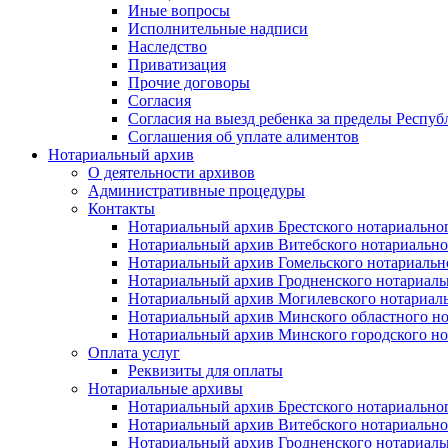
Иные вопросы
Исполнительные надписи
Наследство
Приватизация
Прочие договоры
Согласия
Согласия на выезд ребенка за пределы Респуб
Соглашения об уплате алиментов
Нотариальный архив
О деятельности архивов
Административные процедуры
Контакты
Нотариальный архив Брестского нотариально
Нотариальный архив Витебского нотариально
Нотариальный архив Гомельского нотариальн
Нотариальный архив Гродненского нотариаль
Нотариальный архив Могилевского нотариаль
Нотариальный архив Минского областного но
Нотариальный архив Минского городского но
Оплата услуг
Реквизиты для оплаты
Нотариальные архивы
Нотариальный архив Брестского нотариально
Нотариальный архив Витебского нотариально
Нотариальный архив Гродненского нотариаль