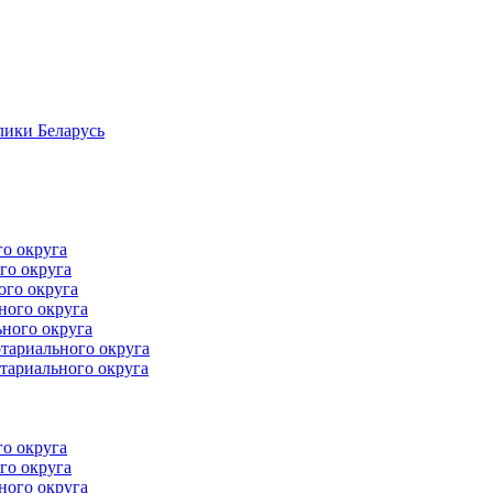
лики Беларусь
го округа
го округа
ого округа
ного округа
ного округа
тариального округа
тариального округа
го округа
го округа
ного округа