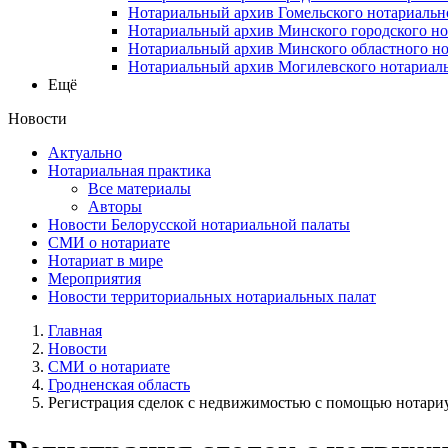
Нотариальный архив Гомельского нотариальн
Нотариальный архив Минского городского но
Нотариальный архив Минского областного но
Нотариальный архив Могилевского нотариаль
Ещё
Новости
Актуально
Нотариальная практика
Все материалы
Авторы
Новости Белорусской нотариальной палаты
СМИ о нотариате
Нотариат в мире
Мероприятия
Новости территориальных нотариальных палат
Главная
Новости
СМИ о нотариате
Гродненская область
Регистрация сделок с недвижимостью с помощью нотари