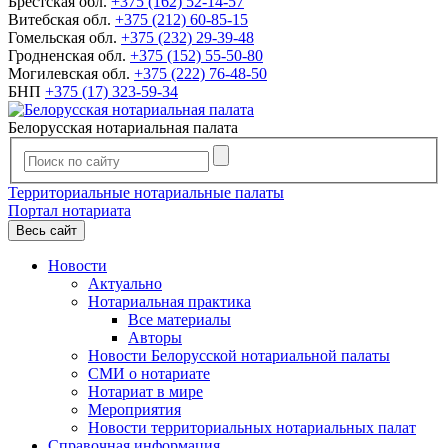
Брестская обл.
+375 (162) 52-14-57
Витебская обл.
+375 (212) 60-85-15
Гомельская обл.
+375 (232) 29-39-48
Гродненская обл.
+375 (152) 55-50-80
Могилевская обл.
+375 (222) 76-48-50
БНП
+375 (17) 323-59-34
Белорусская нотариальная палата
Территориальные нотариальные палаты
Портал нотариата
Весь сайт
Новости
Актуально
Нотариальная практика
Все материалы
Авторы
Новости Белорусской нотариальной палаты
СМИ о нотариате
Нотариат в мире
Мероприятия
Новости территориальных нотариальных палат
Справочная информация