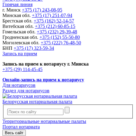
Горячая линия
г. Минск
+375 (17) 243-08-95
Минская обл.
+375 (17) 251-07-94
Брестская обл.
+375 (162) 52-14-57
Витебская обл.
+375 (212) 60-85-15
Гомельская обл.
+375 (232) 29-39-48
Гродненская обл.
+375 (152) 55-50-80
Могилевская обл.
+375 (222) 76-48-50
БНП
+375 (17) 323-59-34
Запись на прием
Запись на прием к нотариусу г. Минска
+375 (29) 114-45-45
Онлайн-запись на прием к нотариусу
Для нотариусов
Раздел для нотариусов
Белорусская нотариальная палата
Территориальные нотариальные палаты
Портал нотариата
Весь сайт