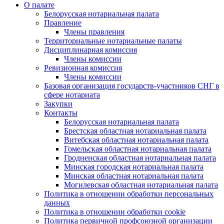
О палате
Белорусская нотариальная палата
Правление
Члены правления
Территориальные нотариальные палаты
Дисциплинарная комиссия
Члены комиссии
Ревизионная комиссия
Члены комиссии
Базовая организация государств-участников СНГ в
сфере нотариата
Закупки
Контакты
Белорусская нотариальная палата
Брестская областная нотариальная палата
Витебская областная нотариальная палата
Гомельская областная нотариальная палата
Гродненская областная нотариальная палата
Минская городская нотариальная палата
Минская областная нотариальная палата
Могилевская областная нотариальная палата
Политика в отношении обработки персональных
данных
Политика в отношении обработки cookie
Политика первичной профсоюзной организации