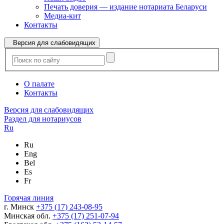
Печать доверия — издание нотариата Беларуси
Медиа-кит
Контакты
Версия для слабовидящих
О палате
Контакты
Версия для слабовидящих
Раздел для нотариусов
Ru
Ru
Eng
Bel
Es
Fr
Горячая линия
г. Минск
+375 (17) 243-08-95
Минская обл.
+375 (17) 251-07-94