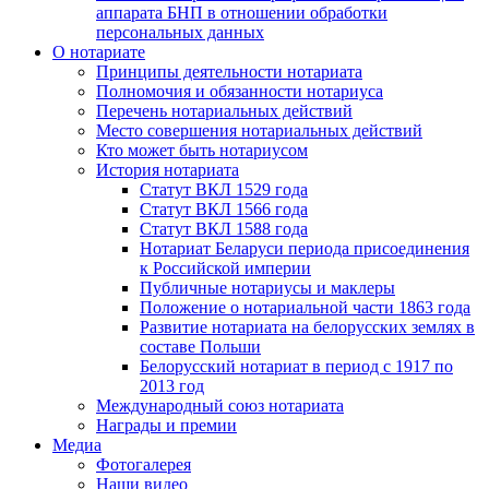
аппарата БНП в отношении обработки
персональных данных
О нотариате
Принципы деятельности нотариата
Полномочия и обязанности нотариуса
Перечень нотариальных действий
Место совершения нотариальных действий
Кто может быть нотариусом
История нотариата
Статут ВКЛ 1529 года
Статут ВКЛ 1566 года
Статут ВКЛ 1588 года
Нотариат Беларуси периода присоединения
к Российской империи
Публичные нотариусы и маклеры
Положение о нотариальной части 1863 года
Развитие нотариата на белорусских землях в
составе Польши
Белорусский нотариат в период с 1917 по
2013 год
Международный союз нотариата
Награды и премии
Медиа
Фотогалерея
Наши видео