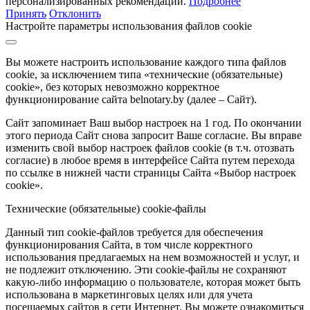
персонализированных рекомендаций.
Подробнее
Принять
Отклонить
Настройте параметры использования файлов cookie
Вы можете настроить использование каждого типа файлов
cookie, за исключением типа «технические (обязательные)
cookie», без которых невозможно корректное
функционирование сайта belnotary.by (далее – Сайт).
Сайт запоминает Ваш выбор настроек на 1 год. По окончании
этого периода Сайт снова запросит Ваше согласие. Вы вправе
изменить свой выбор настроек файлов cookie (в т.ч. отозвать
согласие) в любое время в интерфейсе Сайта путем перехода
по ссылке в нижней части страницы Сайта «Выбор настроек
cookie».
Технические (обязательные) cookie-файлы
Данный тип cookie-файлов требуется для обеспечения
функционирования Сайта, в том числе корректного
использования предлагаемых на нем возможностей и услуг, и
не подлежит отключению. Эти cookie-файлы не сохраняют
какую-либо информацию о пользователе, которая может быть
использована в маркетинговых целях или для учета
посещаемых сайтов в сети Интернет. Вы можете ознакомиться