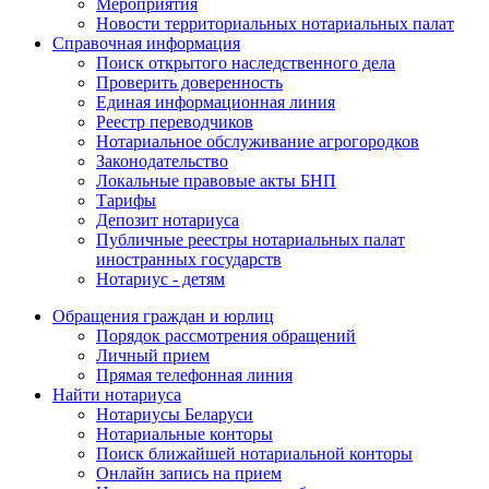
Мероприятия
Новости территориальных нотариальных палат
Справочная информация
Поиск открытого наследственного дела
Проверить доверенность
Единая информационная линия
Реестр переводчиков
Нотариальное обслуживание агрогородков
Законодательство
Локальные правовые акты БНП
Тарифы
Депозит нотариуса
Публичные реестры нотариальных палат
иностранных государств
Нотариус - детям
Обращения граждан и юрлиц
Порядок рассмотрения обращений
Личный прием
Прямая телефонная линия
Найти нотариуса
Нотариусы Беларуси
Нотариальные конторы
Поиск ближайшей нотариальной конторы
Онлайн запись на прием