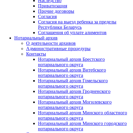
Наследство
Приватизация
Прочие договоры
Согласия
Согласия на выезд ребенка за пределы
Республики Беларусь
Соглашения об уплате алиментов
Нотариальный архив
О деятельности архивов
Административные процедуры
Контакты
Нотариальный архив Брестского
нотариального округа
Нотариальный архив Витебского
нотариального округа
Нотариальный архив Гомельского
нотариального округа
Нотариальный архив Гродненского
нотариального округа
Нотариальный архив Могилевского
нотариального округа
Нотариальный архив Минского областного
нотариального округа
Нотариальный архив Минского городского
нотариального округа