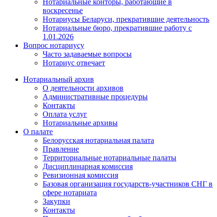
Нотариальные конторы, работающие в
воскресенье
Нотариусы Беларуси, прекратившие деятельность
Нотариальные бюро, прекратившие работу с
1.01.2026
Вопрос нотариусу
Часто задаваемые вопросы
Нотариус отвечает
Нотариальный архив
О деятельности архивов
Административные процедуры
Контакты
Оплата услуг
Нотариальные архивы
О палате
Белорусская нотариальная палата
Правление
Территориальные нотариальные палаты
Дисциплинарная комиссия
Ревизионная комиссия
Базовая организация государств-участников СНГ в
сфере нотариата
Закупки
Контакты