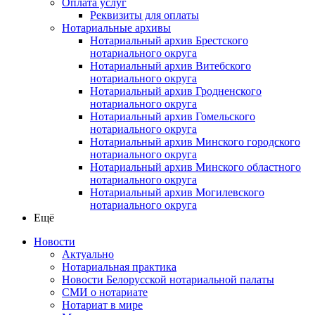
Оплата услуг
Реквизиты для оплаты
Нотариальные архивы
Нотариальный архив Брестского
нотариального округа
Нотариальный архив Витебского
нотариального округа
Нотариальный архив Гродненского
нотариального округа
Нотариальный архив Гомельского
нотариального округа
Нотариальный архив Минского городского
нотариального округа
Нотариальный архив Минского областного
нотариального округа
Нотариальный архив Могилевского
нотариального округа
Ещё
Новости
Актуально
Нотариальная практика
Новости Белорусской нотариальной палаты
СМИ о нотариате
Нотариат в мире