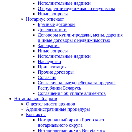
Исполнительные надписи
Отчуждение недвижимого имущества
Иные вопросы
Нотариус отвечает
Брачные договоры
Доверенности
Договоры купли-продажи, мены, дарения
и иные договоры с недвижимостью
Завещания
Иные вопросы
Исполнительные надписи
Наследство
Приватизация
Прочие договоры
Согласия
Согласия на выезд ребенка за пределы
Республики Беларусь
Соглашения об уплате алиментов
Нотариальный архив
О деятельности архивов
Административные процедуры
Контакты
Нотариальный архив Брестского
нотариального округа
Нотариальный архив Витебского