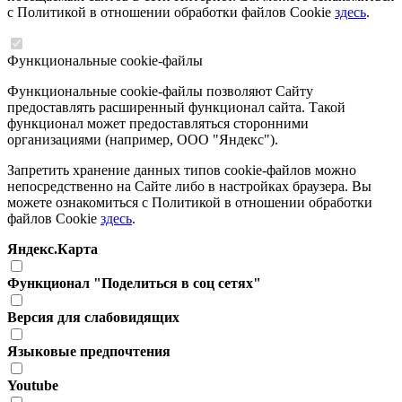
с Политикой в отношении обработки файлов Cookie
здесь
.
Функциональные cookie-файлы
Функциональные cookie-файлы позволяют Сайту
предоставлять расширенный функционал сайта. Такой
функционал может предоставляться сторонними
организациями (например, ООО "Яндекс").
Запретить хранение данных типов cookie-файлов можно
непосредственно на Сайте либо в настройках браузера. Вы
можете ознакомиться с Политикой в отношении обработки
файлов Cookie
здесь
.
Яндекс.Карта
Функционал "Поделиться в соц сетях"
Версия для слабовидящих
Языковые предпочтения
Youtube