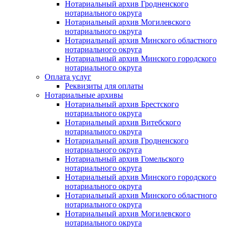
Нотариальный архив Гродненского
нотариального округа
Нотариальный архив Могилевского
нотариального округа
Нотариальный архив Минского областного
нотариального округа
Нотариальный архив Минского городского
нотариального округа
Оплата услуг
Реквизиты для оплаты
Нотариальные архивы
Нотариальный архив Брестского
нотариального округа
Нотариальный архив Витебского
нотариального округа
Нотариальный архив Гродненского
нотариального округа
Нотариальный архив Гомельского
нотариального округа
Нотариальный архив Минского городского
нотариального округа
Нотариальный архив Минского областного
нотариального округа
Нотариальный архив Могилевского
нотариального округа