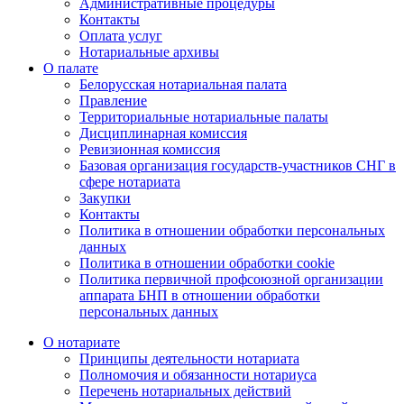
Административные процедуры
Контакты
Оплата услуг
Нотариальные архивы
О палате
Белорусская нотариальная палата
Правление
Территориальные нотариальные палаты
Дисциплинарная комиссия
Ревизионная комиссия
Базовая организация государств-участников СНГ в
сфере нотариата
Закупки
Контакты
Политика в отношении обработки персональных
данных
Политика в отношении обработки cookie
Политика первичной профсоюзной организации
аппарата БНП в отношении обработки
персональных данных
О нотариате
Принципы деятельности нотариата
Полномочия и обязанности нотариуса
Перечень нотариальных действий