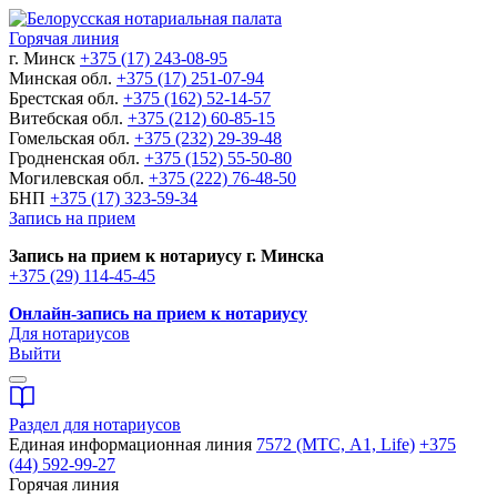
Горячая линия
г. Минск
+375 (17) 243-08-95
Минская обл.
+375 (17) 251-07-94
Брестская обл.
+375 (162) 52-14-57
Витебская обл.
+375 (212) 60-85-15
Гомельская обл.
+375 (232) 29-39-48
Гродненская обл.
+375 (152) 55-50-80
Могилевская обл.
+375 (222) 76-48-50
БНП
+375 (17) 323-59-34
Запись на прием
Запись на прием к нотариусу г. Минска
+375 (29) 114-45-45
Онлайн-запись на прием к нотариусу
Для нотариусов
Выйти
Раздел для нотариусов
Единая информационная линия
7572 (МТС, A1, Life)
+375
(44) 592-99-27
Горячая линия