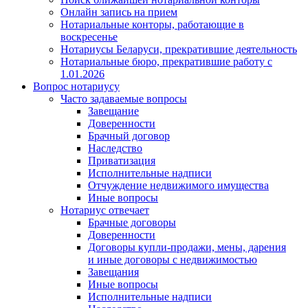
Онлайн запись на прием
Нотариальные конторы, работающие в
воскресенье
Нотариусы Беларуси, прекратившие деятельность
Нотариальные бюро, прекратившие работу с
1.01.2026
Вопрос нотариусу
Часто задаваемые вопросы
Завещание
Доверенности
Брачный договор
Наследство
Приватизация
Исполнительные надписи
Отчуждение недвижимого имущества
Иные вопросы
Нотариус отвечает
Брачные договоры
Доверенности
Договоры купли-продажи, мены, дарения
и иные договоры с недвижимостью
Завещания
Иные вопросы
Исполнительные надписи