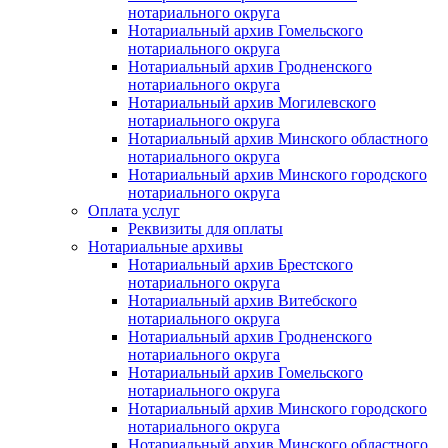
нотариального округа
Нотариальный архив Гомельского
нотариального округа
Нотариальный архив Гродненского
нотариального округа
Нотариальный архив Могилевского
нотариального округа
Нотариальный архив Минского областного
нотариального округа
Нотариальный архив Минского городского
нотариального округа
Оплата услуг
Реквизиты для оплаты
Нотариальные архивы
Нотариальный архив Брестского
нотариального округа
Нотариальный архив Витебского
нотариального округа
Нотариальный архив Гродненского
нотариального округа
Нотариальный архив Гомельского
нотариального округа
Нотариальный архив Минского городского
нотариального округа
Нотариальный архив Минского областного