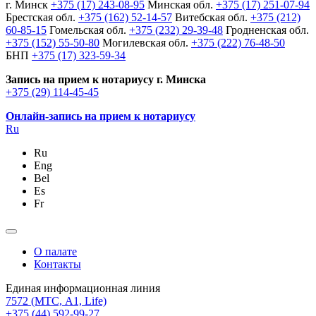
г. Минск
+375 (17) 243-08-95
Минская обл.
+375 (17) 251-07-94
Брестская обл.
+375 (162) 52-14-57
Витебская обл.
+375 (212)
60-85-15
Гомельская обл.
+375 (232) 29-39-48
Гродненская обл.
+375 (152) 55-50-80
Могилевская обл.
+375 (222) 76-48-50
БНП
+375 (17) 323-59-34
Запись на прием к нотариусу г. Минска
+375 (29) 114-45-45
Онлайн-запись на прием к нотариусу
Ru
Ru
Eng
Bel
Es
Fr
О палате
Контакты
Единая информационная линия
7572
(МТС, A1, Life)
+375 (44) 592-99-27