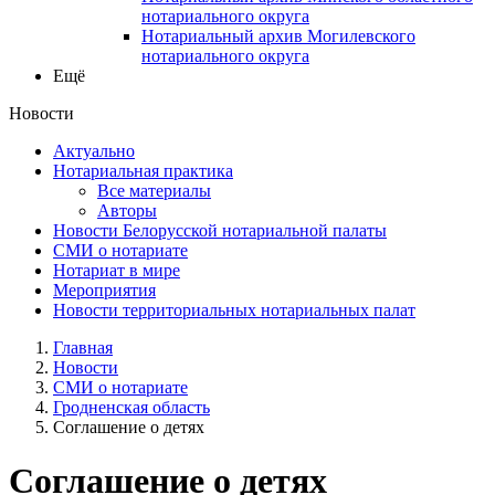
нотариального округа
Нотариальный архив Могилевского
нотариального округа
Ещё
Новости
Актуально
Нотариальная практика
Все материалы
Авторы
Новости Белорусской нотариальной палаты
СМИ о нотариате
Нотариат в мире
Мероприятия
Новости территориальных нотариальных палат
Главная
Новости
СМИ о нотариате
Гродненская область
Соглашение о детях
Соглашение о детях