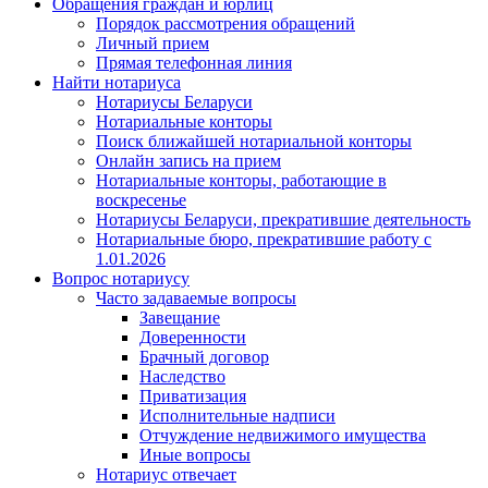
Обращения граждан и юрлиц
Порядок рассмотрения обращений
Личный прием
Прямая телефонная линия
Найти нотариуса
Нотариусы Беларуси
Нотариальные конторы
Поиск ближайшей нотариальной конторы
Онлайн запись на прием
Нотариальные конторы, работающие в
воскресенье
Нотариусы Беларуси, прекратившие деятельность
Нотариальные бюро, прекратившие работу с
1.01.2026
Вопрос нотариусу
Часто задаваемые вопросы
Завещание
Доверенности
Брачный договор
Наследство
Приватизация
Исполнительные надписи
Отчуждение недвижимого имущества
Иные вопросы
Нотариус отвечает