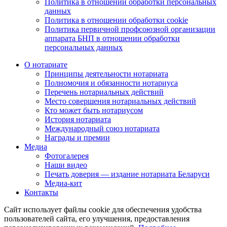
Политика в отношении обработки персональных
данных
Политика в отношении обработки cookie
Политика первичной профсоюзной организации
аппарата БНП в отношении обработки
персональных данных
О нотариате
Принципы деятельности нотариата
Полномочия и обязанности нотариуса
Перечень нотариальных действий
Место совершения нотариальных действий
Кто может быть нотариусом
История нотариата
Международный союз нотариата
Награды и премии
Медиа
Фотогалерея
Наши видео
Печать доверия — издание нотариата Беларуси
Медиа-кит
Контакты
Сайт использует файлы cookie для обеспечения удобства
пользователей сайта, его улучшения, предоставления