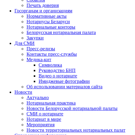
Печать доверия
Госорганам и организациям
Нормативные акты
Нотариусы Беларуси
Нотариальные конторы
Белорусская нотариальная палата
Закупки
Для СМИ
Пресс-релизы
Контакты пресс-службы
Медика-кит
Символика
Руководство БНП
Видео о нотариате
Имиджевые фотографии
Об использовании материалов сайта
Новости
Актуально
Нотариальная практика
Новости Белорусской нотариальной палаты
СМИ о нотариате
Нотариат в мире
Мероприятия
Новости территориальных нотариальных палат