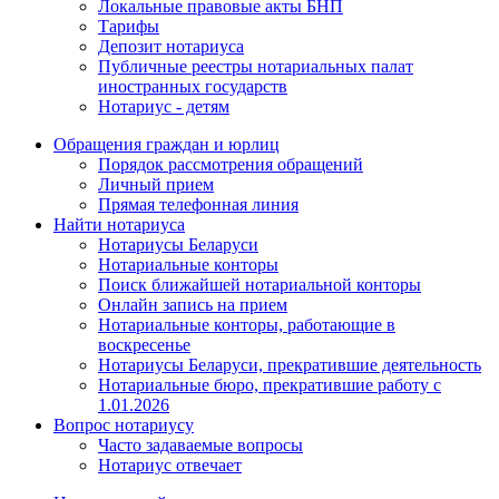
Локальные правовые акты БНП
Тарифы
Депозит нотариуса
Публичные реестры нотариальных палат
иностранных государств
Нотариус - детям
Обращения граждан и юрлиц
Порядок рассмотрения обращений
Личный прием
Прямая телефонная линия
Найти нотариуса
Нотариусы Беларуси
Нотариальные конторы
Поиск ближайшей нотариальной конторы
Онлайн запись на прием
Нотариальные конторы, работающие в
воскресенье
Нотариусы Беларуси, прекратившие деятельность
Нотариальные бюро, прекратившие работу с
1.01.2026
Вопрос нотариусу
Часто задаваемые вопросы
Нотариус отвечает