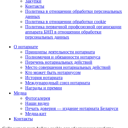
Закупки
Контакты
Политика в отношении обработки персональных
данных
Политика в отношении обработки cookie
Политика первичной профсоюзной организации
аппарата БНП в отношении обработки
персональных данных
О нотариате
Принципы деятельности нотариата
Полномочия и обязанности нотариуса
Перечень нотариальных действий
Место совершения нотариальных действий
Кто может быть нотариусом
История нотариата
Международный союз нотариата
Награды и премии
Медиа
Фотогалерея
Наши видео
Печать доверия — издание нотариата Беларуси
Медиа-кит
Контакты