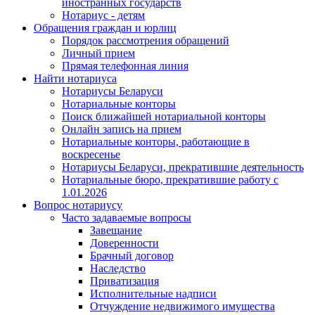
иностранных государств
Нотариус - детям
Обращения граждан и юрлиц
Порядок рассмотрения обращений
Личный прием
Прямая телефонная линия
Найти нотариуса
Нотариусы Беларуси
Нотариальные конторы
Поиск ближайшей нотариальной конторы
Онлайн запись на прием
Нотариальные конторы, работающие в
воскресенье
Нотариусы Беларуси, прекратившие деятельность
Нотариальные бюро, прекратившие работу с
1.01.2026
Вопрос нотариусу
Часто задаваемые вопросы
Завещание
Доверенности
Брачный договор
Наследство
Приватизация
Исполнительные надписи
Отчуждение недвижимого имущества