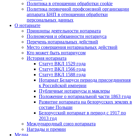
Политика в отношении обработки cookie
Политика первичной профсоюзной организации
аппарата БНП в отношении обработки
персональных данных
О нотариате
Принципы деятельности нотариата
Полномочия и обязанности нотариуса
Перечень нотариальных действий
Место совершения нотариальных действий
Кто может быть нотариусом
История нотариата
Статут ВКЛ 1529 года
Статут ВКЛ 1566 года
Статут ВКЛ 1588 года
Нотариат Беларуси периода присоединения
к Российской империи
Публичные нотариусы и маклеры
Положение о нотариальной части 1863 года
Развитие нотариата на белорусских землях в
составе Польши
Белорусский нотариат в период с 1917 по
2013 год
Международный союз нотариата
Награды и премии
Медиа