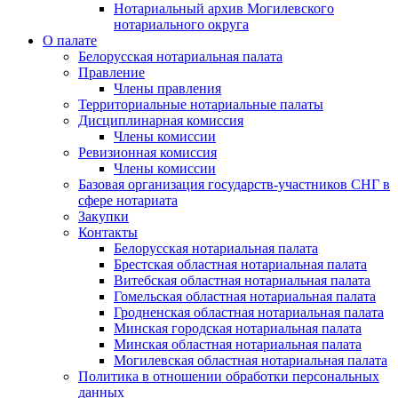
Нотариальный архив Могилевского
нотариального округа
О палате
Белорусская нотариальная палата
Правление
Члены правления
Территориальные нотариальные палаты
Дисциплинарная комиссия
Члены комиссии
Ревизионная комиссия
Члены комиссии
Базовая организация государств-участников СНГ в
сфере нотариата
Закупки
Контакты
Белорусская нотариальная палата
Брестская областная нотариальная палата
Витебская областная нотариальная палата
Гомельская областная нотариальная палата
Гродненская областная нотариальная палата
Минская городская нотариальная палата
Минская областная нотариальная палата
Могилевская областная нотариальная палата
Политика в отношении обработки персональных
данных