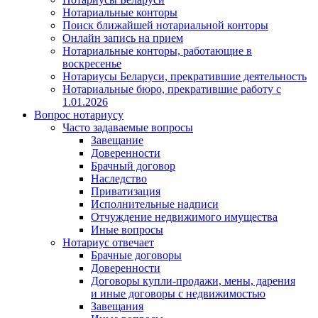
Нотариальные конторы
Поиск ближайшей нотариальной конторы
Онлайн запись на прием
Нотариальные конторы, работающие в
воскресенье
Нотариусы Беларуси, прекратившие деятельность
Нотариальные бюро, прекратившие работу с
1.01.2026
Вопрос нотариусу
Часто задаваемые вопросы
Завещание
Доверенности
Брачный договор
Наследство
Приватизация
Исполнительные надписи
Отчуждение недвижимого имущества
Иные вопросы
Нотариус отвечает
Брачные договоры
Доверенности
Договоры купли-продажи, мены, дарения
и иные договоры с недвижимостью
Завещания