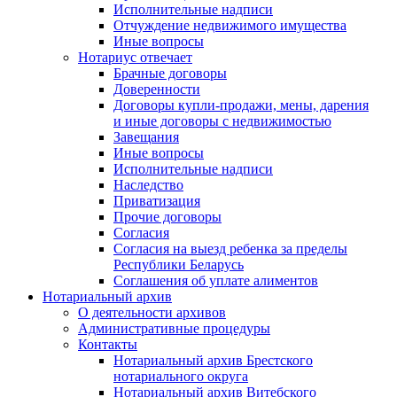
Исполнительные надписи
Отчуждение недвижимого имущества
Иные вопросы
Нотариус отвечает
Брачные договоры
Доверенности
Договоры купли-продажи, мены, дарения
и иные договоры с недвижимостью
Завещания
Иные вопросы
Исполнительные надписи
Наследство
Приватизация
Прочие договоры
Согласия
Согласия на выезд ребенка за пределы
Республики Беларусь
Соглашения об уплате алиментов
Нотариальный архив
О деятельности архивов
Административные процедуры
Контакты
Нотариальный архив Брестского
нотариального округа
Нотариальный архив Витебского