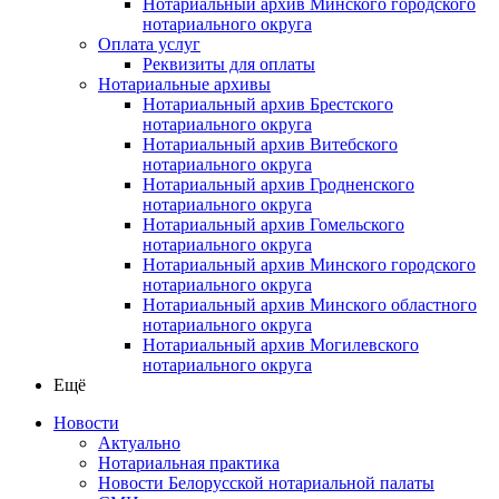
Нотариальный архив Минского городского
нотариального округа
Оплата услуг
Реквизиты для оплаты
Нотариальные архивы
Нотариальный архив Брестского
нотариального округа
Нотариальный архив Витебского
нотариального округа
Нотариальный архив Гродненского
нотариального округа
Нотариальный архив Гомельского
нотариального округа
Нотариальный архив Минского городского
нотариального округа
Нотариальный архив Минского областного
нотариального округа
Нотариальный архив Могилевского
нотариального округа
Ещё
Новости
Актуально
Нотариальная практика
Новости Белорусской нотариальной палаты