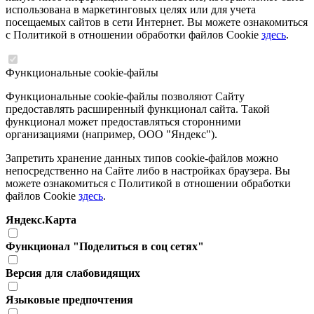
использована в маркетинговых целях или для учета
посещаемых сайтов в сети Интернет. Вы можете ознакомиться
с Политикой в отношении обработки файлов Cookie
здесь
.
Функциональные cookie-файлы
Функциональные cookie-файлы позволяют Сайту
предоставлять расширенный функционал сайта. Такой
функционал может предоставляться сторонними
организациями (например, ООО "Яндекс").
Запретить хранение данных типов cookie-файлов можно
непосредственно на Сайте либо в настройках браузера. Вы
можете ознакомиться с Политикой в отношении обработки
файлов Cookie
здесь
.
Яндекс.Карта
Функционал "Поделиться в соц сетях"
Версия для слабовидящих
Языковые предпочтения