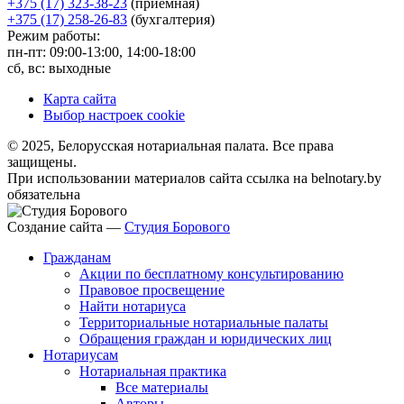
+375 (17) 323-38-23
(приемная)
+375 (17) 258-26-83
(бухгалтерия)
Режим работы:
пн-пт: 09:00-13:00, 14:00-18:00
сб, вс: выходные
Карта сайта
Выбор настроек cookie
© 2025, Белорусская нотариальная палата. Все права
защищены.
При использовании материалов сайта ссылка на belnotary.by
обязательна
Создание сайта —
Студия Борового
Гражданам
Акции по бесплатному консультированию
Правовое просвещение
Найти нотариуса
Территориальные нотариальные палаты
Обращения граждан и юридических лиц
Нотариусам
Нотариальная практика
Все материалы
Авторы