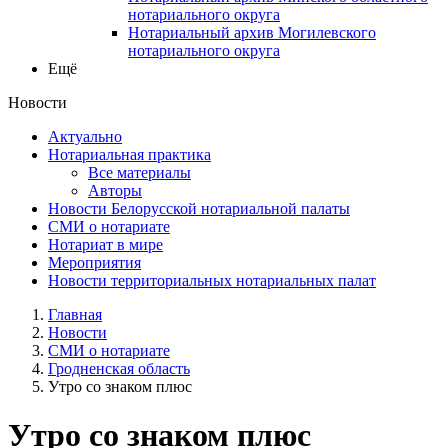
нотариального округа
Нотариальный архив Могилевского
нотариального округа
Ещё
Новости
Актуально
Нотариальная практика
Все материалы
Авторы
Новости Белорусской нотариальной палаты
СМИ о нотариате
Нотариат в мире
Мероприятия
Новости территориальных нотариальных палат
Главная
Новости
СМИ о нотариате
Гродненская область
Утро со знаком плюс
Утро со знаком плюс