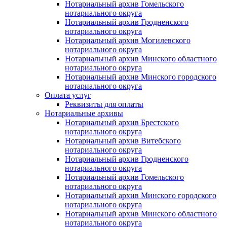
Нотариальный архив Гомельского
нотариального округа
Нотариальный архив Гродненского
нотариального округа
Нотариальный архив Могилевского
нотариального округа
Нотариальный архив Минского областного
нотариального округа
Нотариальный архив Минского городского
нотариального округа
Оплата услуг
Реквизиты для оплаты
Нотариальные архивы
Нотариальный архив Брестского
нотариального округа
Нотариальный архив Витебского
нотариального округа
Нотариальный архив Гродненского
нотариального округа
Нотариальный архив Гомельского
нотариального округа
Нотариальный архив Минского городского
нотариального округа
Нотариальный архив Минского областного
нотариального округа