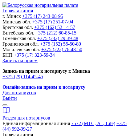
Горячая линия
г. Минск
+375 (17) 243-08-95
Минская обл.
+375 (17) 251-07-94
Брестская обл.
+375 (162) 52-14-57
Витебская обл.
+375 (212) 60-85-15
Гомельская обл.
+375 (232) 29-39-48
Гродненская обл.
+375 (152) 55-50-80
Могилевская обл.
+375 (222) 76-48-50
БНП
+375 (17) 323-59-34
Запись на прием
Запись на прием к нотариусу г. Минска
+375 (29) 114-45-45
Онлайн-запись на прием к нотариусу
Для нотариусов
Выйти
Раздел для нотариусов
Единая информационная линия
7572 (МТС, A1, Life)
+375
(44) 592-99-27
Горячая линия