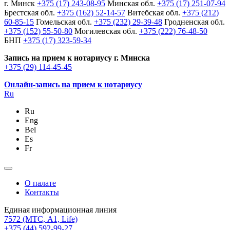
г. Минск
+375 (17) 243-08-95
Минская обл.
+375 (17) 251-07-94
Брестская обл.
+375 (162) 52-14-57
Витебская обл.
+375 (212)
60-85-15
Гомельская обл.
+375 (232) 29-39-48
Гродненская обл.
+375 (152) 55-50-80
Могилевская обл.
+375 (222) 76-48-50
БНП
+375 (17) 323-59-34
Запись на прием к нотариусу г. Минска
+375 (29) 114-45-45
Онлайн-запись на прием к нотариусу
Ru
Ru
Eng
Bel
Es
Fr
О палате
Контакты
Единая информационная линия
7572
(МТС, A1, Life)
+375 (44) 592-99-27