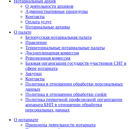
Нотариальный архив
О деятельности архивов
Административные процедуры
Контакты
Оплата услуг
Нотариальные архивы
О палате
Белорусская нотариальная палата
Правление
Территориальные нотариальные палаты
Дисциплинарная комиссия
Ревизионная комиссия
Базовая организация государств-участников СНГ в
сфере нотариата
Закупки
Контакты
Политика в отношении обработки персональных
данных
Политика в отношении обработки cookie
Политика первичной профсоюзной организации
аппарата БНП в отношении обработки
персональных данных
О нотариате
Принципы деятельности нотариата