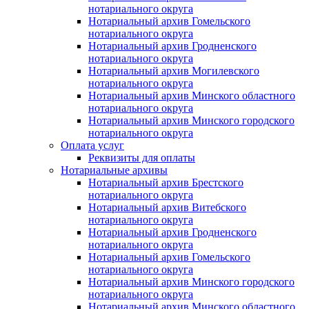
нотариального округа
Нотариальный архив Гомельского
нотариального округа
Нотариальный архив Гродненского
нотариального округа
Нотариальный архив Могилевского
нотариального округа
Нотариальный архив Минского областного
нотариального округа
Нотариальный архив Минского городского
нотариального округа
Оплата услуг
Реквизиты для оплаты
Нотариальные архивы
Нотариальный архив Брестского
нотариального округа
Нотариальный архив Витебского
нотариального округа
Нотариальный архив Гродненского
нотариального округа
Нотариальный архив Гомельского
нотариального округа
Нотариальный архив Минского городского
нотариального округа
Нотариальный архив Минского областного