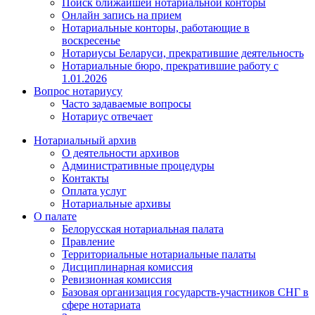
Поиск ближайшей нотариальной конторы
Онлайн запись на прием
Нотариальные конторы, работающие в
воскресенье
Нотариусы Беларуси, прекратившие деятельность
Нотариальные бюро, прекратившие работу с
1.01.2026
Вопрос нотариусу
Часто задаваемые вопросы
Нотариус отвечает
Нотариальный архив
О деятельности архивов
Административные процедуры
Контакты
Оплата услуг
Нотариальные архивы
О палате
Белорусская нотариальная палата
Правление
Территориальные нотариальные палаты
Дисциплинарная комиссия
Ревизионная комиссия
Базовая организация государств-участников СНГ в
сфере нотариата