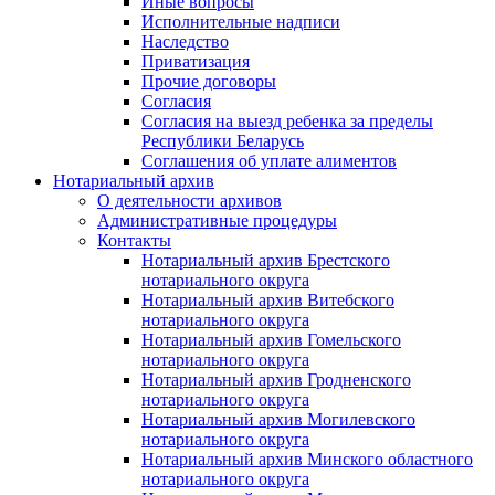
Иные вопросы
Исполнительные надписи
Наследство
Приватизация
Прочие договоры
Согласия
Согласия на выезд ребенка за пределы
Республики Беларусь
Соглашения об уплате алиментов
Нотариальный архив
О деятельности архивов
Административные процедуры
Контакты
Нотариальный архив Брестского
нотариального округа
Нотариальный архив Витебского
нотариального округа
Нотариальный архив Гомельского
нотариального округа
Нотариальный архив Гродненского
нотариального округа
Нотариальный архив Могилевского
нотариального округа
Нотариальный архив Минского областного
нотариального округа