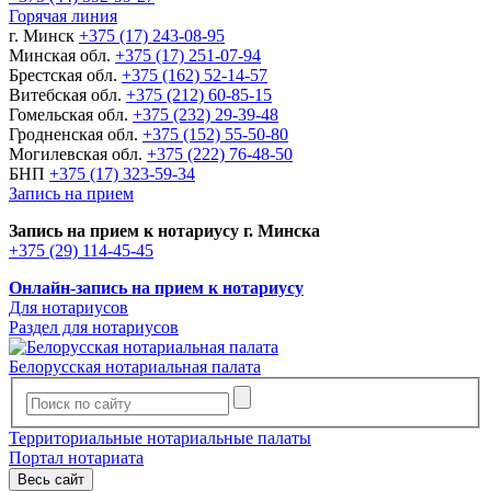
Горячая линия
г. Минск
+375 (17) 243-08-95
Минская обл.
+375 (17) 251-07-94
Брестская обл.
+375 (162) 52-14-57
Витебская обл.
+375 (212) 60-85-15
Гомельская обл.
+375 (232) 29-39-48
Гродненская обл.
+375 (152) 55-50-80
Могилевская обл.
+375 (222) 76-48-50
БНП
+375 (17) 323-59-34
Запись на прием
Запись на прием к нотариусу г. Минска
+375 (29) 114-45-45
Онлайн-запись на прием к нотариусу
Для нотариусов
Раздел для нотариусов
Белорусская нотариальная палата
Территориальные нотариальные палаты
Портал нотариата
Весь сайт