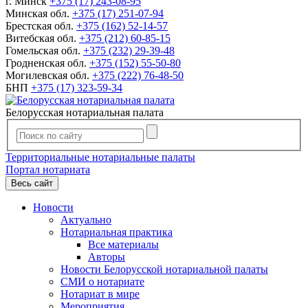
г. Минск
+375 (17) 243-08-95
Минская обл.
+375 (17) 251-07-94
Брестская обл.
+375 (162) 52-14-57
Витебская обл.
+375 (212) 60-85-15
Гомельская обл.
+375 (232) 29-39-48
Гродненская обл.
+375 (152) 55-50-80
Могилевская обл.
+375 (222) 76-48-50
БНП
+375 (17) 323-59-34
Белорусская нотариальная палата
Территориальные нотариальные палаты
Портал нотариата
Весь сайт
Новости
Актуально
Нотариальная практика
Все материалы
Авторы
Новости Белорусской нотариальной палаты
СМИ о нотариате
Нотариат в мире
Мероприятия