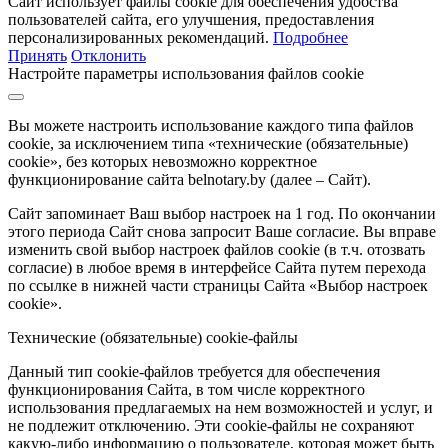
Сайт использует файлы cookie для обеспечения удобства
пользователей сайта, его улучшения, предоставления
персонализированных рекомендаций.
Подробнее
Принять
Отклонить
Настройте параметры использования файлов cookie
Вы можете настроить использование каждого типа файлов
cookie, за исключением типа «технические (обязательные)
cookie», без которых невозможно корректное
функционирование сайта belnotary.by (далее – Сайт).
Сайт запоминает Ваш выбор настроек на 1 год. По окончании
этого периода Сайт снова запросит Ваше согласие. Вы вправе
изменить свой выбор настроек файлов cookie (в т.ч. отозвать
согласие) в любое время в интерфейсе Сайта путем перехода
по ссылке в нижней части страницы Сайта «Выбор настроек
cookie».
Технические (обязательные) cookie-файлы
Данный тип cookie-файлов требуется для обеспечения
функционирования Сайта, в том числе корректного
использования предлагаемых на нем возможностей и услуг, и
не подлежит отключению. Эти cookie-файлы не сохраняют
какую-либо информацию о пользователе, которая может быть