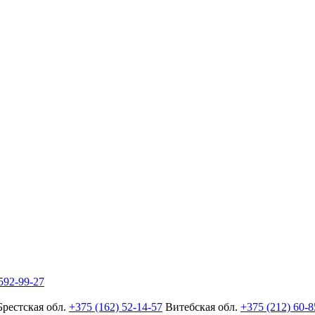
592-99-27
Брестская обл.
+375 (162) 52-14-57
Витебская обл.
+375 (212) 60-8