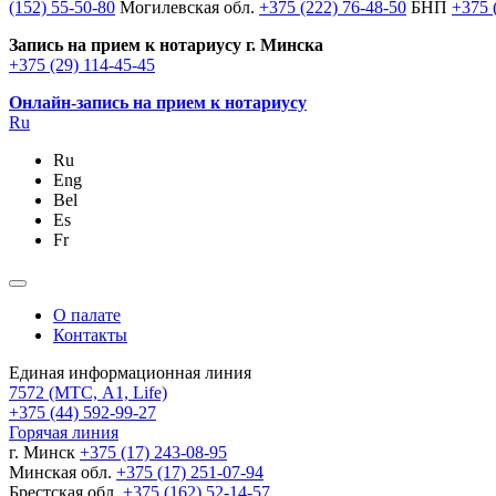
(152) 55-50-80
Могилевская обл.
+375 (222) 76-48-50
БНП
+375 
Запись на прием к нотариусу г. Минска
+375 (29) 114-45-45
Онлайн-запись на прием к нотариусу
Ru
Ru
Eng
Bel
Es
Fr
О палате
Контакты
Единая информационная линия
7572
(МТС, A1, Life)
+375 (44) 592-99-27
Горячая линия
г. Минск
+375 (17) 243-08-95
Минская обл.
+375 (17) 251-07-94
Брестская обл.
+375 (162) 52-14-57