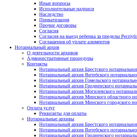
Иные вопросы
Исполнительные надписи
Наследство
Приватизация
Прочие договоры
Согласия
Согласия на выезд ребенка за пределы Респуб
Соглашения об уплате алиментов
Нотариальный архив
О деятельности архивов
Административные процедуры
Контакты
Нотариальный архив Брестского нотариально
Нотариальный архив Витебского нотариально
Нотариальный архив Гомельского нотариальн
Нотариальный архив Гродненского нотариаль
Нотариальный архив Могилевского нотариаль
Нотариальный архив Минского областного но
Нотариальный архив Минского городского но
Оплата услуг
Реквизиты для оплаты
Нотариальные архивы
Нотариальный архив Брестского нотариально
Нотариальный архив Витебского нотариально
Нотариальный архив Гродненского нотариаль