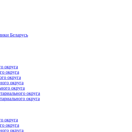
лики Беларусь
го округа
го округа
ого округа
ного округа
ного округа
тариального округа
тариального округа
го округа
го округа
ного округа