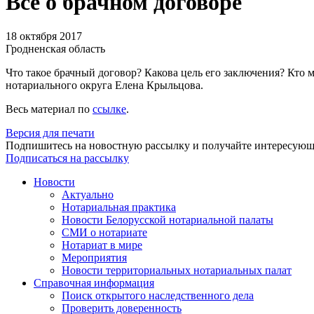
Все о брачном договоре
18 октября 2017
Гродненская область
Что такое брачный договор? Какова цель его заключения? Кто 
нотариального округа Елена Крыльцова.
Весь материал по
ссылке
.
Версия для печати
Подпишитесь на новостную рассылку и получайте интересую
Подписаться на рассылку
Новости
Актуально
Нотариальная практика
Новости Белорусской нотариальной палаты
СМИ о нотариате
Нотариат в мире
Мероприятия
Новости территориальных нотариальных палат
Справочная информация
Поиск открытого наследственного дела
Проверить доверенность