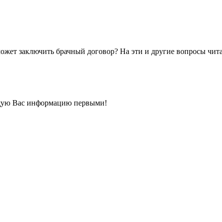
может заключить брачный договор? На эти и другие вопросы чит
щую Вас информацию первыми!