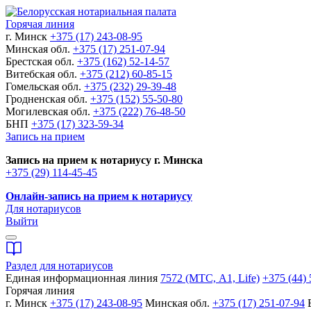
Горячая линия
г. Минск
+375 (17) 243-08-95
Минская обл.
+375 (17) 251-07-94
Брестская обл.
+375 (162) 52-14-57
Витебская обл.
+375 (212) 60-85-15
Гомельская обл.
+375 (232) 29-39-48
Гродненская обл.
+375 (152) 55-50-80
Могилевская обл.
+375 (222) 76-48-50
БНП
+375 (17) 323-59-34
Запись на прием
Запись на прием к нотариусу г. Минска
+375 (29) 114-45-45
Онлайн-запись на прием к нотариусу
Для нотариусов
Выйти
Раздел для нотариусов
Единая информационная линия
7572 (МТС, A1, Life)
+375 (44) 
Горячая линия
г. Минск
+375 (17) 243-08-95
Минская обл.
+375 (17) 251-07-94