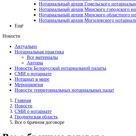
Нотариальный архив Гомельского нотариальн
Нотариальный архив Минского городского но
Нотариальный архив Минского областного но
Нотариальный архив Могилевского нотариаль
Ещё
Новости
Актуально
Нотариальная практика
Все материалы
Авторы
Новости Белорусской нотариальной палаты
СМИ о нотариате
Нотариат в мире
Мероприятия
Новости территориальных нотариальных палат
Главная
Новости
СМИ о нотариате
Гродненская область
Все о брачном договоре