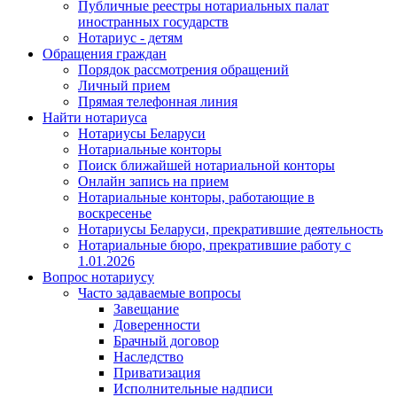
Публичные реестры нотариальных палат
иностранных государств
Нотариус - детям
Обращения граждан
Порядок рассмотрения обращений
Личный прием
Прямая телефонная линия
Найти нотариуса
Нотариусы Беларуси
Нотариальные конторы
Поиск ближайшей нотариальной конторы
Онлайн запись на прием
Нотариальные конторы, работающие в
воскресенье
Нотариусы Беларуси, прекратившие деятельность
Нотариальные бюро, прекратившие работу с
1.01.2026
Вопрос нотариусу
Часто задаваемые вопросы
Завещание
Доверенности
Брачный договор
Наследство
Приватизация
Исполнительные надписи