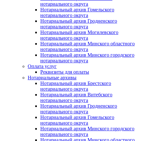
нотариального округа
Нотариальный архив Гомельского
нотариального округа
Нотариальный архив Гродненского
нотариального округа
Нотариальный архив Могилевского
нотариального округа
Нотариальный архив Минского областного
нотариального округа
Нотариальный архив Минского городского
нотариального округа
Оплата услуг
Реквизиты для оплаты
Нотариальные архивы
Нотариальный архив Брестского
нотариального округа
Нотариальный архив Витебского
нотариального округа
Нотариальный архив Гродненского
нотариального округа
Нотариальный архив Гомельского
нотариального округа
Нотариальный архив Минского городского
нотариального округа
Нотариальный архив Минского областного