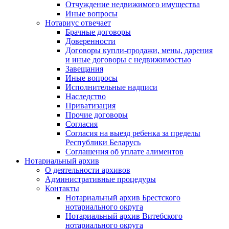
Отчуждение недвижимого имущества
Иные вопросы
Нотариус отвечает
Брачные договоры
Доверенности
Договоры купли-продажи, мены, дарения
и иные договоры с недвижимостью
Завещания
Иные вопросы
Исполнительные надписи
Наследство
Приватизация
Прочие договоры
Согласия
Согласия на выезд ребенка за пределы
Республики Беларусь
Соглашения об уплате алиментов
Нотариальный архив
О деятельности архивов
Административные процедуры
Контакты
Нотариальный архив Брестского
нотариального округа
Нотариальный архив Витебского
нотариального округа