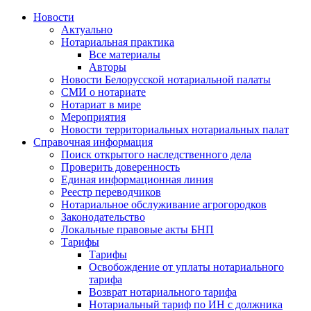
Новости
Актуально
Нотариальная практика
Все материалы
Авторы
Новости Белорусской нотариальной палаты
СМИ о нотариате
Нотариат в мире
Мероприятия
Новости территориальных нотариальных палат
Справочная информация
Поиск открытого наследственного дела
Проверить доверенность
Единая информационная линия
Реестр переводчиков
Нотариальное обслуживание агрогородков
Законодательство
Локальные правовые акты БНП
Тарифы
Тарифы
Освобождение от уплаты нотариального
тарифа
Возврат нотариального тарифа
Нотариальный тариф по ИН с должника