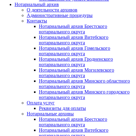
Нотариальный архив
О деятельности архивов
Административные процедуры
Контакты
Нотариальный архив Брестского
нотариального округа
Нотариальный архив Витебского
нотариального округа
Нотариальный архив Гомельского
нотариального округа
Нотариальный архив Гродненского
нотариального округа
Нотариальный архив Могилевского
нотариального округа
Нотариальный архив Минского областного
нотариального округа
Нотариальный архив Минского городского
нотариального округа
Оплата услуг
Реквизиты для оплаты
Нотариальные архивы
Нотариальный архив Брестского
нотариального округа
Нотариальный архив Витебского
нотариального округа