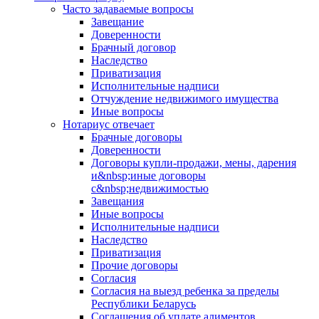
Часто задаваемые вопросы
Завещание
Доверенности
Брачный договор
Наследство
Приватизация
Исполнительные надписи
Отчуждение недвижимого имущества
Иные вопросы
Нотариус отвечает
Брачные договоры
Доверенности
Договоры купли-продажи, мены, дарения
и&nbsp;иные договоры
с&nbsp;недвижимостью
Завещания
Иные вопросы
Исполнительные надписи
Наследство
Приватизация
Прочие договоры
Согласия
Согласия на выезд ребенка за пределы
Республики Беларусь
Соглашения об уплате алиментов