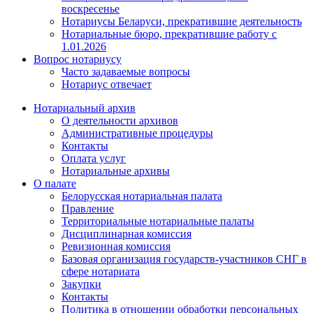
воскресенье
Нотариусы Беларуси, прекратившие деятельность
Нотариальные бюро, прекратившие работу с
1.01.2026
Вопрос нотариусу
Часто задаваемые вопросы
Нотариус отвечает
Нотариальный архив
О деятельности архивов
Административные процедуры
Контакты
Оплата услуг
Нотариальные архивы
О палате
Белорусская нотариальная палата
Правление
Территориальные нотариальные палаты
Дисциплинарная комиссия
Ревизионная комиссия
Базовая организация государств-участников СНГ в
сфере нотариата
Закупки
Контакты
Политика в отношении обработки персональных