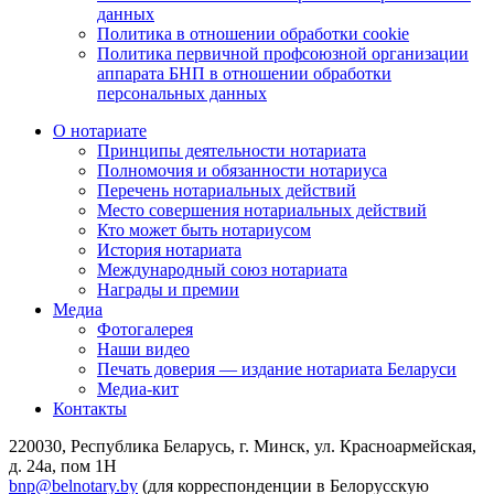
данных
Политика в отношении обработки cookie
Политика первичной профсоюзной организации
аппарата БНП в отношении обработки
персональных данных
О нотариате
Принципы деятельности нотариата
Полномочия и обязанности нотариуса
Перечень нотариальных действий
Место совершения нотариальных действий
Кто может быть нотариусом
История нотариата
Международный союз нотариата
Награды и премии
Медиа
Фотогалерея
Наши видео
Печать доверия — издание нотариата Беларуси
Медиа-кит
Контакты
220030, Республика Беларусь, г. Минск, ул. Красноармейская,
д. 24а, пом 1Н
bnp@belnotary.by
(для корреспонденции в Белорусскую