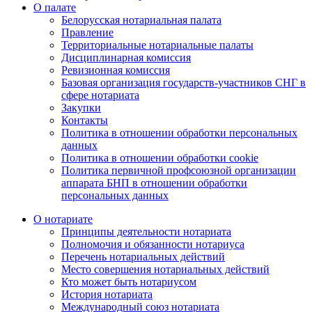
О палате
Белорусская нотариальная палата
Правление
Территориальные нотариальные палаты
Дисциплинарная комиссия
Ревизионная комиссия
Базовая организация государств-участников СНГ в
сфере нотариата
Закупки
Контакты
Политика в отношении обработки персональных
данных
Политика в отношении обработки cookie
Политика первичной профсоюзной организации
аппарата БНП в отношении обработки
персональных данных
О нотариате
Принципы деятельности нотариата
Полномочия и обязанности нотариуса
Перечень нотариальных действий
Место совершения нотариальных действий
Кто может быть нотариусом
История нотариата
Международный союз нотариата