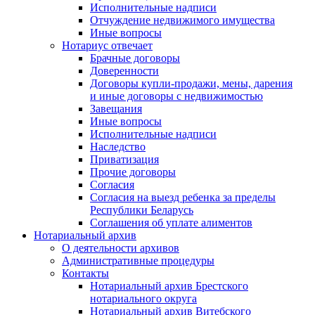
Исполнительные надписи
Отчуждение недвижимого имущества
Иные вопросы
Нотариус отвечает
Брачные договоры
Доверенности
Договоры купли-продажи, мены, дарения
и иные договоры с недвижимостью
Завещания
Иные вопросы
Исполнительные надписи
Наследство
Приватизация
Прочие договоры
Согласия
Согласия на выезд ребенка за пределы
Республики Беларусь
Соглашения об уплате алиментов
Нотариальный архив
О деятельности архивов
Административные процедуры
Контакты
Нотариальный архив Брестского
нотариального округа
Нотариальный архив Витебского