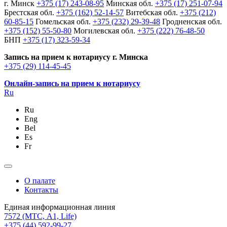
г. Минск
+375 (17) 243-08-95
Минская обл.
+375 (17) 251-07-94
Брестская обл.
+375 (162) 52-14-57
Витебская обл.
+375 (212)
60-85-15
Гомельская обл.
+375 (232) 29-39-48
Гродненская обл.
+375 (152) 55-50-80
Могилевская обл.
+375 (222) 76-48-50
БНП
+375 (17) 323-59-34
Запись на прием к нотариусу г. Минска
+375 (29) 114-45-45
Онлайн-запись на прием к нотариусу
Ru
Ru
Eng
Bel
Es
Fr
О палате
Контакты
Единая информационная линия
7572
(МТС, A1, Life)
+375 (44) 592-99-27