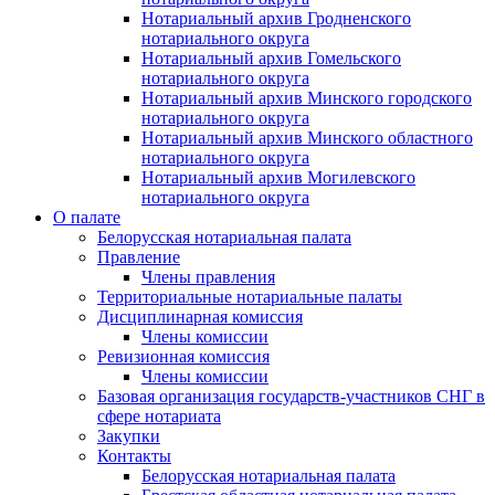
Нотариальный архив Гродненского
нотариального округа
Нотариальный архив Гомельского
нотариального округа
Нотариальный архив Минского городского
нотариального округа
Нотариальный архив Минского областного
нотариального округа
Нотариальный архив Могилевского
нотариального округа
О палате
Белорусская нотариальная палата
Правление
Члены правления
Территориальные нотариальные палаты
Дисциплинарная комиссия
Члены комиссии
Ревизионная комиссия
Члены комиссии
Базовая организация государств-участников СНГ в
сфере нотариата
Закупки
Контакты
Белорусская нотариальная палата