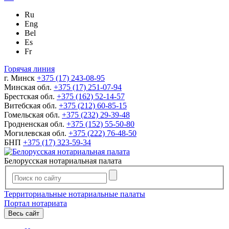
Ru
Eng
Bel
Es
Fr
Горячая линия
г. Минск
+375 (17) 243-08-95
Минская обл.
+375 (17) 251-07-94
Брестская обл.
+375 (162) 52-14-57
Витебская обл.
+375 (212) 60-85-15
Гомельская обл.
+375 (232) 29-39-48
Гродненская обл.
+375 (152) 55-50-80
Могилевская обл.
+375 (222) 76-48-50
БНП
+375 (17) 323-59-34
Белорусская нотариальная палата
Территориальные нотариальные палаты
Портал нотариата
Весь сайт