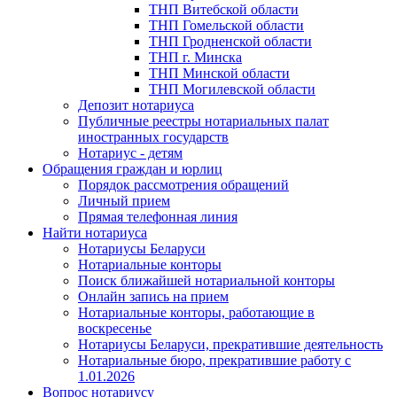
ТНП Витебской области
ТНП Гомельской области
ТНП Гродненской области
ТНП г. Минска
ТНП Минской области
ТНП Могилевской области
Депозит нотариуса
Публичные реестры нотариальных палат
иностранных государств
Нотариус - детям
Обращения граждан и юрлиц
Порядок рассмотрения обращений
Личный прием
Прямая телефонная линия
Найти нотариуса
Нотариусы Беларуси
Нотариальные конторы
Поиск ближайшей нотариальной конторы
Онлайн запись на прием
Нотариальные конторы, работающие в
воскресенье
Нотариусы Беларуси, прекратившие деятельность
Нотариальные бюро, прекратившие работу с
1.01.2026
Вопрос нотариусу