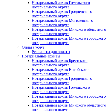
Нотариальный архив Гомельского
нотариального округа
Нотариальный архив Гродненского
нотариального округа
Нотариальный архив Могилевского
нотариального округа
Нотариальный архив Минского областного
нотариального округа
Нотариальный архив Минского городского
нотариального округа
Оплата услуг
Реквизиты для оплаты
Нотариальные архивы
Нотариальный архив Брестского
нотариального округа
Нотариальный архив Витебского
нотариального округа
Нотариальный архив Гродненского
нотариального округа
Нотариальный архив Гомельского
нотариального округа
Нотариальный архив Минского городского
нотариального округа
Нотариальный архив Минского областного
нотариального округа