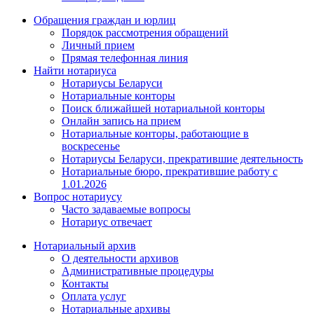
Обращения граждан и юрлиц
Порядок рассмотрения обращений
Личный прием
Прямая телефонная линия
Найти нотариуса
Нотариусы Беларуси
Нотариальные конторы
Поиск ближайшей нотариальной конторы
Онлайн запись на прием
Нотариальные конторы, работающие в
воскресенье
Нотариусы Беларуси, прекратившие деятельность
Нотариальные бюро, прекратившие работу с
1.01.2026
Вопрос нотариусу
Часто задаваемые вопросы
Нотариус отвечает
Нотариальный архив
О деятельности архивов
Административные процедуры
Контакты
Оплата услуг
Нотариальные архивы