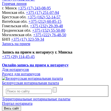
Горячая линия
г. Минск
+375 (17) 243-08-95
Минская обл.
+375 (17) 251-07-94
Брестская обл.
+375 (162) 52-14-57
Витебская обл.
+375 (212) 60-85-15
Гомельская обл.
+375 (232) 29-39-48
Гродненская обл.
+375 (152) 55-50-80
Могилевская обл.
+375 (222) 76-48-50
БНП
+375 (17) 323-59-34
Запись на прием
Запись на прием к нотариусу г. Минска
+375 (29) 114-45-45
Онлайн-запись на прием к нотариусу
Для нотариусов
Раздел для нотариусов
Белорусская нотариальная палата
Территориальные нотариальные палаты
Портал нотариата
Весь сайт