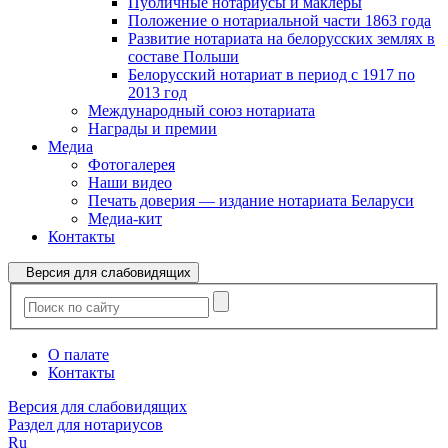
Публичные нотариусы и маклеры
Положение о нотариальной части 1863 года
Развитие нотариата на белорусских землях в
составе Польши
Белорусский нотариат в период с 1917 по
2013 год
Международный союз нотариата
Награды и премии
Медиа
Фотогалерея
Наши видео
Печать доверия — издание нотариата Беларуси
Медиа-кит
Контакты
Версия для слабовидящих
О палате
Контакты
Версия для слабовидящих
Раздел для нотариусов
Ru