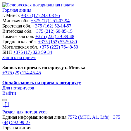
Горячая линия
г. Минск
+375 (17) 243-08-95
Минская обл.
+375 (17) 251-07-94
Брестская обл.
+375 (162) 52-14-57
Витебская обл.
+375 (212) 60-85-15
Гомельская обл.
+375 (232) 29-39-48
Гродненская обл.
+375 (152) 55-50-80
Могилевская обл.
+375 (222) 76-48-50
БНП
+375 (17) 323-59-34
Запись на прием
Запись на прием к нотариусу г. Минска
+375 (29) 114-45-45
Онлайн-запись на прием к нотариусу
Для нотариусов
Выйти
Раздел для нотариусов
Единая информационная линия
7572 (МТС, A1, Life)
+375
(44) 592-99-27
Горячая линия