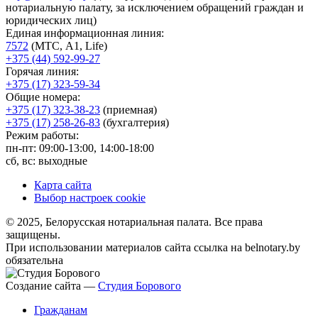
нотариальную палату, за исключением обращений граждан и
юридических лиц)
Единая информационная линия:
7572
(МТС, A1, Life)
+375 (44) 592-99-27
Горячая линия:
+375 (17) 323-59-34
Общие номера:
+375 (17) 323-38-23
(приемная)
+375 (17) 258-26-83
(бухгалтерия)
Режим работы:
пн-пт: 09:00-13:00, 14:00-18:00
сб, вс: выходные
Карта сайта
Выбор настроек cookie
© 2025, Белорусская нотариальная палата. Все права
защищены.
При использовании материалов сайта ссылка на belnotary.by
обязательна
Создание сайта —
Студия Борового
Гражданам