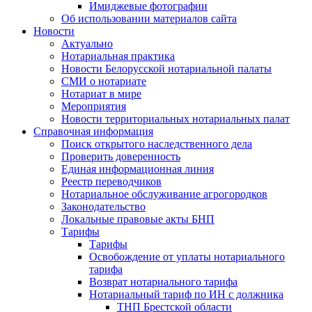
Имиджевые фотографии
Об использовании материалов сайта
Новости
Актуально
Нотариальная практика
Новости Белорусской нотариальной палаты
СМИ о нотариате
Нотариат в мире
Мероприятия
Новости территориальных нотариальных палат
Справочная информация
Поиск открытого наследственного дела
Проверить доверенность
Единая информационная линия
Реестр переводчиков
Нотариальное обслуживание агрогородков
Законодательство
Локальные правовые акты БНП
Тарифы
Тарифы
Освобождение от уплаты нотариального
тарифа
Возврат нотариального тарифа
Нотариальный тариф по ИН с должника
ТНП Брестской области