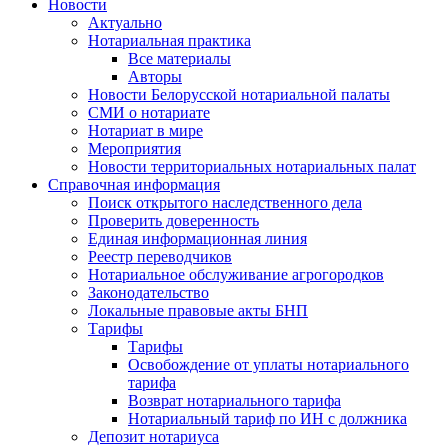
Новости
Актуально
Нотариальная практика
Все материалы
Авторы
Новости Белорусской нотариальной палаты
СМИ о нотариате
Нотариат в мире
Мероприятия
Новости территориальных нотариальных палат
Справочная информация
Поиск открытого наследственного дела
Проверить доверенность
Единая информационная линия
Реестр переводчиков
Нотариальное обслуживание агрогородков
Законодательство
Локальные правовые акты БНП
Тарифы
Тарифы
Освобождение от уплаты нотариального
тарифа
Возврат нотариального тарифа
Нотариальный тариф по ИН с должника
Депозит нотариуса