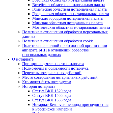
Брестская областная нотариальная палата
Витебская областная нотариальная палата
Гомельская областная нотариальная палата
Гродненская областная нотариальная палата
Минская городская нотариальная палата
Минская областная нотариальная палата
Могилевская областная нотариальная палата
Политика в отношении обработки персональных
данных
Политика в отношении обработки cookie
Политика первичной профсоюзной организации
аппарата БНП в отношении обработки
персональных данных
О нотариате
Принципы деятельности нотариата
Полномочия и обязанности нотариуса
Перечень нотариальных действий
Место совершения нотариальных действий
Кто может быть нотариусом
История нотариата
Статут ВКЛ 1529 года
Статут ВКЛ 1566 года
Статут ВКЛ 1588 года
Нотариат Беларуси периода присоединения
к Российской империи