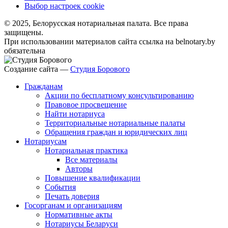
Выбор настроек cookie
© 2025, Белорусская нотариальная палата. Все права
защищены.
При использовании материалов сайта ссылка на belnotary.by
обязательна
Создание сайта —
Студия Борового
Гражданам
Акции по бесплатному консультированию
Правовое просвещение
Найти нотариуса
Территориальные нотариальные палаты
Обращения граждан и юридических лиц
Нотариусам
Нотариальная практика
Все материалы
Авторы
Повышение квалификации
События
Печать доверия
Госорганам и организациям
Нормативные акты
Нотариусы Беларуси