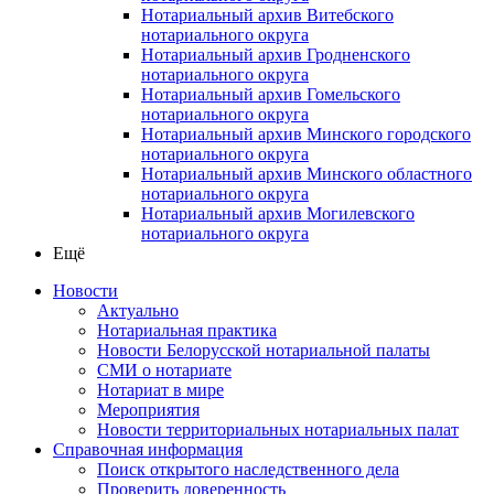
Нотариальный архив Витебского
нотариального округа
Нотариальный архив Гродненского
нотариального округа
Нотариальный архив Гомельского
нотариального округа
Нотариальный архив Минского городского
нотариального округа
Нотариальный архив Минского областного
нотариального округа
Нотариальный архив Могилевского
нотариального округа
Ещё
Новости
Актуально
Нотариальная практика
Новости Белорусской нотариальной палаты
СМИ о нотариате
Нотариат в мире
Мероприятия
Новости территориальных нотариальных палат
Справочная информация
Поиск открытого наследственного дела
Проверить доверенность