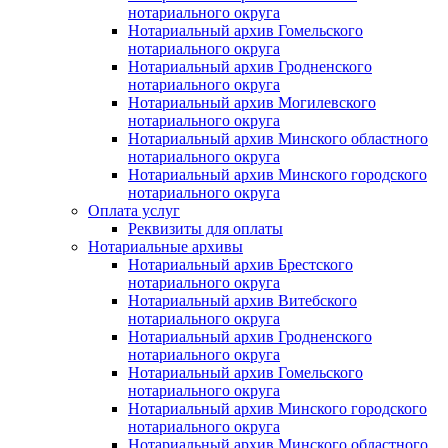
нотариального округа
Нотариальный архив Гомельского
нотариального округа
Нотариальный архив Гродненского
нотариального округа
Нотариальный архив Могилевского
нотариального округа
Нотариальный архив Минского областного
нотариального округа
Нотариальный архив Минского городского
нотариального округа
Оплата услуг
Реквизиты для оплаты
Нотариальные архивы
Нотариальный архив Брестского
нотариального округа
Нотариальный архив Витебского
нотариального округа
Нотариальный архив Гродненского
нотариального округа
Нотариальный архив Гомельского
нотариального округа
Нотариальный архив Минского городского
нотариального округа
Нотариальный архив Минского областного