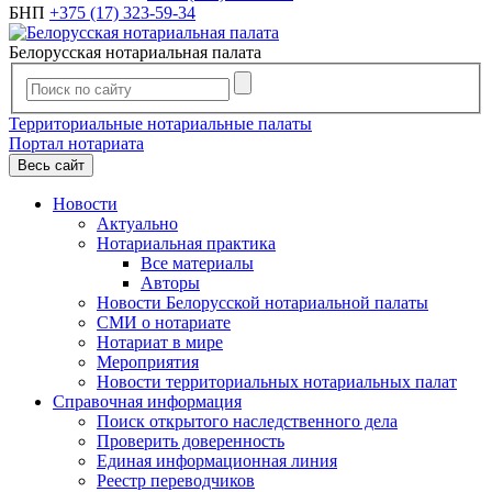
БНП
+375 (17) 323-59-34
Белорусская нотариальная палата
Территориальные нотариальные палаты
Портал нотариата
Весь сайт
Новости
Актуально
Нотариальная практика
Все материалы
Авторы
Новости Белорусской нотариальной палаты
СМИ о нотариате
Нотариат в мире
Мероприятия
Новости территориальных нотариальных палат
Справочная информация
Поиск открытого наследственного дела
Проверить доверенность
Единая информационная линия
Реестр переводчиков