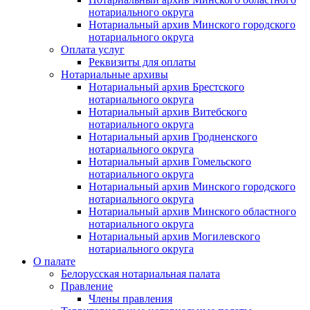
нотариального округа
Нотариальный архив Минского городского
нотариального округа
Оплата услуг
Реквизиты для оплаты
Нотариальные архивы
Нотариальный архив Брестского
нотариального округа
Нотариальный архив Витебского
нотариального округа
Нотариальный архив Гродненского
нотариального округа
Нотариальный архив Гомельского
нотариального округа
Нотариальный архив Минского городского
нотариального округа
Нотариальный архив Минского областного
нотариального округа
Нотариальный архив Могилевского
нотариального округа
О палате
Белорусская нотариальная палата
Правление
Члены правления