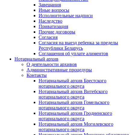
Завещания
Иные вопросы
Исполнительные надписи
Наследство
Приватизация
Прочие договоры
Согласия
Согласия на выезд ребенка за пределы
Республики Беларусь
Соглашения об уплате алиментов
Нотариальный архив
О деятельности архивов
Административные процедуры
Контакты
Нотариальный архив Брестского
нотариального округа
Нотариальный архив Витебского
нотариального округа
Нотариальный архив Гомельского
нотариального округа
Нотариальный архив Гродненского
нотариального округа
Нотариальный архив Могилевского
нотариального округа
Нотариальный архив Минского областного