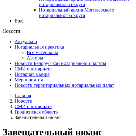
нотариального округа
Нотариальный архив Могилевского
нотариального округа
Ещё
Новости
Актуально
Нотариальная практика
Все материалы
Авторы
Новости Белорусской нотариальной палаты
СМИ о нотариате
Нотариат в мире
Мероприятия
Новости территориальных нотариальных палат
Главная
Новости
СМИ о нотариате
Гродненская область
Завещательный нюанс
Завещательный нюанс