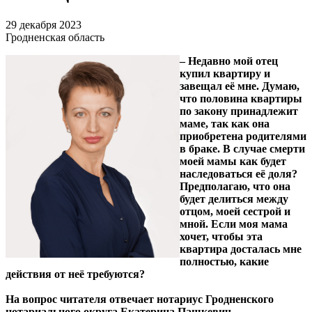
29 декабря 2023
Гродненская область
– Недавно мой отец
купил квартиру и
завещал её мне. Думаю,
что половина квартиры
по закону принадлежит
маме, так как она
приобретена родителями
в браке.
В случае смерти
моей мамы как будет
наследоваться её доля?
Предполагаю, что она
будет делиться между
отцом, моей сестрой и
мной.
Если моя мама
хочет, чтобы эта
квартира досталась мне
полностью, какие
действия от неё требуются?
На вопрос читателя отвечает нотариус Гродненского
нотариального округа Екатерина Пашкевич.