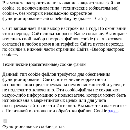
Вы можете настроить использование каждого типа файлов
cookie, за исключением типа «технические (обязательные)
cookie», без которых невозможно корректное
функционирование сайта belnotary.by (далее – Сайт).
Сайт запоминает Ваш выбор настроек на 1 год. По окончании
этого периода Сайт снова запросит Ваше согласие. Вы вправе
изменить свой выбор настроек файлов cookie (в т.ч. отозвать
согласие) в любое время в интерфейсе Сайта путем перехода
по ссылке в нижней части страницы Сайта «Выбор настроек
cookie».
Технические (обязательные) cookie-файлы
Данный тип cookie-файлов требуется для обеспечения
функционирования Сайта, в том числе корректного
использования предлагаемых на нем возможностей и услуг, и
не подлежит отключению. Эти cookie-файлы не сохраняют
какую-либо информацию о пользователе, которая может быть
использована в маркетинговых целях или для учета
посещаемых сайтов в сети Интернет. Вы можете ознакомиться
с Политикой в отношении обработки файлов Cookie
здесь
.
Функциональные cookie-файлы