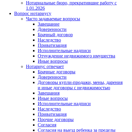
Нотариальные бюро, прекратившие работу с
1.01.2026
Вопрос нотариусу
Часто задаваемые вопросы
Завещание
Доверенности
Брачный договор
Наследство
Приватизация
Исполнительные надписи
Отчуждение недвижимого имущества
Иные вопросы
Нотариус отвечает
Брачные договоры
Доверенности
Договоры купли-продажи, мены, дарения
и иные договоры с недвижимостью
Завещания
Иные вопросы
Исполнительные надписи
Наследство
Приватизация
Прочие договоры
Согласия
Согласия на выезд ребенка за пределы