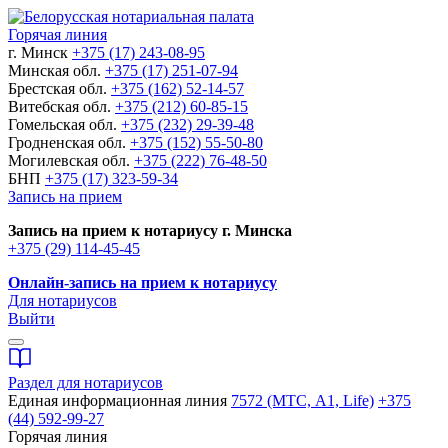
Горячая линия
г. Минск
+375 (17) 243-08-95
Минская обл.
+375 (17) 251-07-94
Брестская обл.
+375 (162) 52-14-57
Витебская обл.
+375 (212) 60-85-15
Гомельская обл.
+375 (232) 29-39-48
Гродненская обл.
+375 (152) 55-50-80
Могилевская обл.
+375 (222) 76-48-50
БНП
+375 (17) 323-59-34
Запись на прием
Запись на прием к нотариусу г. Минска
+375 (29) 114-45-45
Онлайн-запись на прием к нотариусу
Для нотариусов
Выйти
Раздел для нотариусов
Единая информационная линия
7572 (МТС, A1, Life)
+375
(44) 592-99-27
Горячая линия