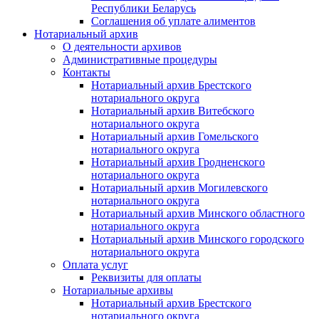
Республики Беларусь
Соглашения об уплате алиментов
Нотариальный архив
О деятельности архивов
Административные процедуры
Контакты
Нотариальный архив Брестского
нотариального округа
Нотариальный архив Витебского
нотариального округа
Нотариальный архив Гомельского
нотариального округа
Нотариальный архив Гродненского
нотариального округа
Нотариальный архив Могилевского
нотариального округа
Нотариальный архив Минского областного
нотариального округа
Нотариальный архив Минского городского
нотариального округа
Оплата услуг
Реквизиты для оплаты
Нотариальные архивы
Нотариальный архив Брестского
нотариального округа