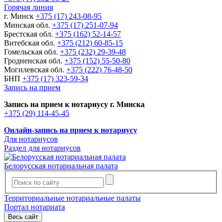
Горячая линия
г. Минск
+375 (17) 243-08-95
Минская обл.
+375 (17) 251-07-94
Брестская обл.
+375 (162) 52-14-57
Витебская обл.
+375 (212) 60-85-15
Гомельская обл.
+375 (232) 29-39-48
Гродненская обл.
+375 (152) 55-50-80
Могилевская обл.
+375 (222) 76-48-50
БНП
+375 (17) 323-59-34
Запись на прием
Запись на прием к нотариусу г. Минска
+375 (29) 114-45-45
Онлайн-запись на прием к нотариусу
Для нотариусов
Раздел для нотариусов
Белорусская нотариальная палата
Территориальные нотариальные палаты
Портал нотариата
Весь сайт