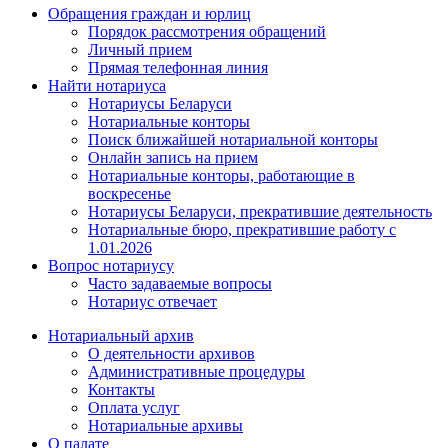
Обращения граждан и юрлиц
Порядок рассмотрения обращений
Личный прием
Прямая телефонная линия
Найти нотариуса
Нотариусы Беларуси
Нотариальные конторы
Поиск ближайшей нотариальной конторы
Онлайн запись на прием
Нотариальные конторы, работающие в
воскресенье
Нотариусы Беларуси, прекратившие деятельность
Нотариальные бюро, прекратившие работу с
1.01.2026
Вопрос нотариусу
Часто задаваемые вопросы
Нотариус отвечает
Нотариальный архив
О деятельности архивов
Административные процедуры
Контакты
Оплата услуг
Нотариальные архивы
О палате