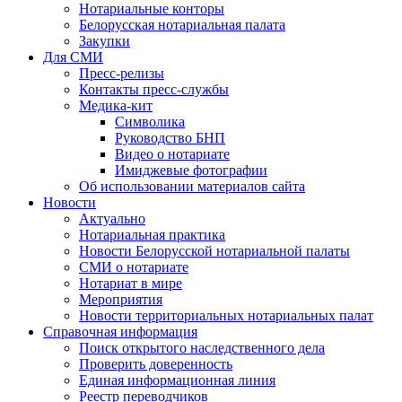
Нотариальные конторы
Белорусская нотариальная палата
Закупки
Для СМИ
Пресс-релизы
Контакты пресс-службы
Медика-кит
Символика
Руководство БНП
Видео о нотариате
Имиджевые фотографии
Об использовании материалов сайта
Новости
Актуально
Нотариальная практика
Новости Белорусской нотариальной палаты
СМИ о нотариате
Нотариат в мире
Мероприятия
Новости территориальных нотариальных палат
Справочная информация
Поиск открытого наследственного дела
Проверить доверенность
Единая информационная линия
Реестр переводчиков