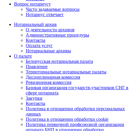
Вопрос нотариусу
Часто задаваемые вопросы
Нотариус отвечает
Нотариальный архив
О деятельности архивов
Административные процедуры
Контакты
Оплата услуг
Нотариальные архивы
О палате
Белорусская нотариальная палата
Правление
Территориальные нотариальные палаты
Дисциплинарная комиссия
Ревизионная комиссия
Базовая организация государств-участников СНГ в
сфере нотариата
Закупки
Контакты
Политика в отношении обработки персональных
данных
Политика в отношении обработки cookie
Политика первичной профсоюзной организации
аппарата БНП в отношении обработки