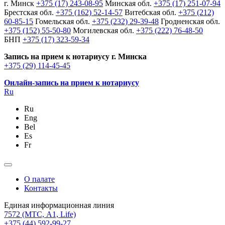
г. Минск
+375 (17) 243-08-95
Минская обл.
+375 (17) 251-07-94
Брестская обл.
+375 (162) 52-14-57
Витебская обл.
+375 (212)
60-85-15
Гомельская обл.
+375 (232) 29-39-48
Гродненская обл.
+375 (152) 55-50-80
Могилевская обл.
+375 (222) 76-48-50
БНП
+375 (17) 323-59-34
Запись на прием к нотариусу г. Минска
+375 (29) 114-45-45
Онлайн-запись на прием к нотариусу
Ru
Ru
Eng
Bel
Es
Fr
О палате
Контакты
Единая информационная линия
7572
(МТС, A1, Life)
+375 (44) 592-99-27