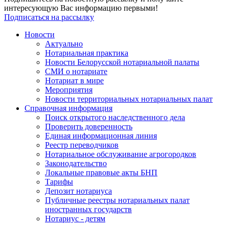
интересующую Вас информацию первыми!
Подписаться на рассылку
Новости
Актуально
Нотариальная практика
Новости Белорусской нотариальной палаты
СМИ о нотариате
Нотариат в мире
Мероприятия
Новости территориальных нотариальных палат
Справочная информация
Поиск открытого наследственного дела
Проверить доверенность
Единая информационная линия
Реестр переводчиков
Нотариальное обслуживание агрогородков
Законодательство
Локальные правовые акты БНП
Тарифы
Депозит нотариуса
Публичные реестры нотариальных палат
иностранных государств
Нотариус - детям