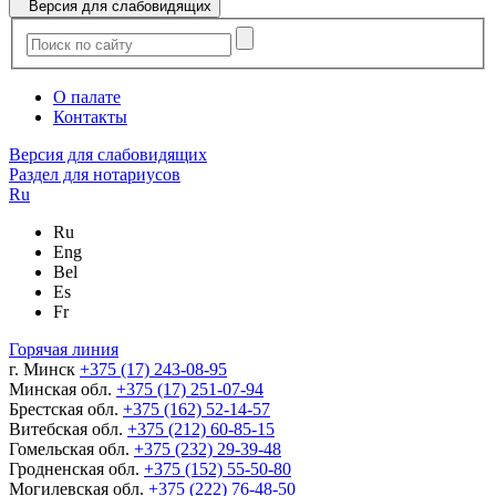
Версия для слабовидящих
О палате
Контакты
Версия для слабовидящих
Раздел для нотариусов
Ru
Ru
Eng
Bel
Es
Fr
Горячая линия
г. Минск
+375 (17) 243-08-95
Минская обл.
+375 (17) 251-07-94
Брестская обл.
+375 (162) 52-14-57
Витебская обл.
+375 (212) 60-85-15
Гомельская обл.
+375 (232) 29-39-48
Гродненская обл.
+375 (152) 55-50-80
Могилевская обл.
+375 (222) 76-48-50