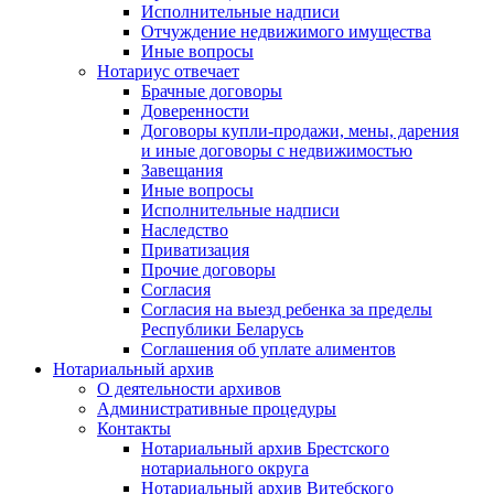
Исполнительные надписи
Отчуждение недвижимого имущества
Иные вопросы
Нотариус отвечает
Брачные договоры
Доверенности
Договоры купли-продажи, мены, дарения
и иные договоры с недвижимостью
Завещания
Иные вопросы
Исполнительные надписи
Наследство
Приватизация
Прочие договоры
Согласия
Согласия на выезд ребенка за пределы
Республики Беларусь
Соглашения об уплате алиментов
Нотариальный архив
О деятельности архивов
Административные процедуры
Контакты
Нотариальный архив Брестского
нотариального округа
Нотариальный архив Витебского