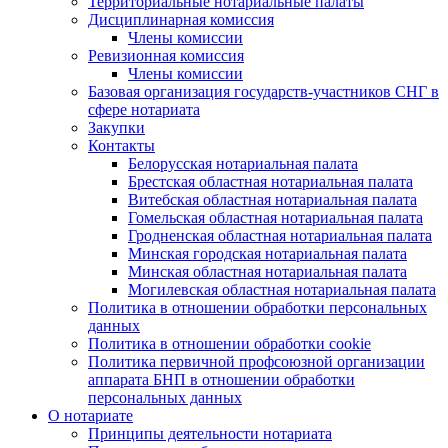
Территориальные нотариальные палаты
Дисциплинарная комиссия
Члены комиссии
Ревизионная комиссия
Члены комиссии
Базовая организация государств-участников СНГ в
сфере нотариата
Закупки
Контакты
Белорусская нотариальная палата
Брестская областная нотариальная палата
Витебская областная нотариальная палата
Гомельская областная нотариальная палата
Гродненская областная нотариальная палата
Минская городская нотариальная палата
Минская областная нотариальная палата
Могилевская областная нотариальная палата
Политика в отношении обработки персональных
данных
Политика в отношении обработки cookie
Политика первичной профсоюзной организации
аппарата БНП в отношении обработки
персональных данных
О нотариате
Принципы деятельности нотариата