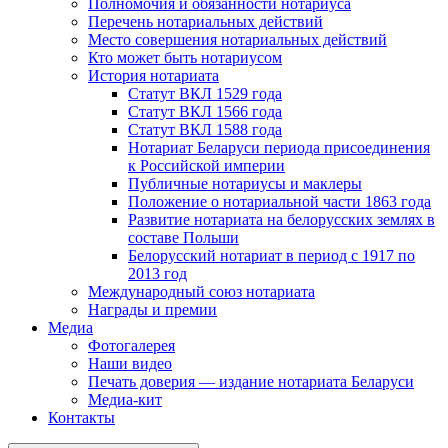
Полномочия и обязанности нотариуса
Перечень нотариальных действий
Место совершения нотариальных действий
Кто может быть нотариусом
История нотариата
Статут ВКЛ 1529 года
Статут ВКЛ 1566 года
Статут ВКЛ 1588 года
Нотариат Беларуси периода присоединения
к Российской империи
Публичные нотариусы и маклеры
Положение о нотариальной части 1863 года
Развитие нотариата на белорусских землях в
составе Польши
Белорусский нотариат в период с 1917 по
2013 год
Международный союз нотариата
Награды и премии
Медиа
Фотогалерея
Наши видео
Печать доверия — издание нотариата Беларуси
Медиа-кит
Контакты