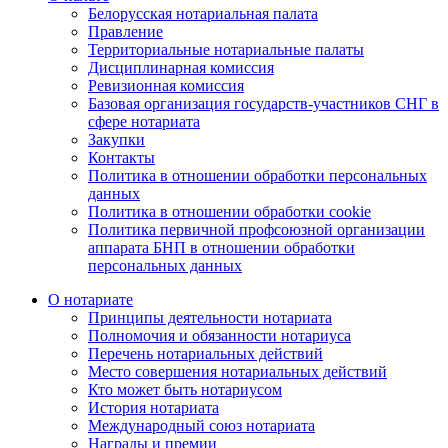
Белорусская нотариальная палата
Правление
Территориальные нотариальные палаты
Дисциплинарная комиссия
Ревизионная комиссия
Базовая организация государств-участников СНГ в
сфере нотариата
Закупки
Контакты
Политика в отношении обработки персональных
данных
Политика в отношении обработки cookie
Политика первичной профсоюзной организации
аппарата БНП в отношении обработки
персональных данных
О нотариате
Принципы деятельности нотариата
Полномочия и обязанности нотариуса
Перечень нотариальных действий
Место совершения нотариальных действий
Кто может быть нотариусом
История нотариата
Международный союз нотариата
Награды и премии