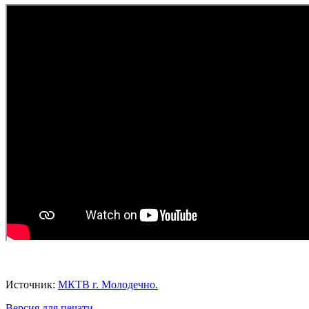
Источник:
МКТВ г. Молодечно.
Версия для печати