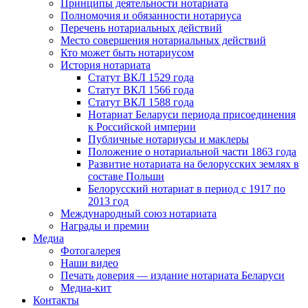
Принципы деятельности нотариата
Полномочия и обязанности нотариуса
Перечень нотариальных действий
Место совершения нотариальных действий
Кто может быть нотариусом
История нотариата
Статут ВКЛ 1529 года
Статут ВКЛ 1566 года
Статут ВКЛ 1588 года
Нотариат Беларуси периода присоединения
к Российской империи
Публичные нотариусы и маклеры
Положение о нотариальной части 1863 года
Развитие нотариата на белорусских землях в
составе Польши
Белорусский нотариат в период с 1917 по
2013 год
Международный союз нотариата
Награды и премии
Медиа
Фотогалерея
Наши видео
Печать доверия — издание нотариата Беларуси
Медиа-кит
Контакты