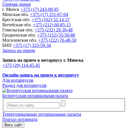
Горячая линия
г. Минск
+375 (17) 243-08-95
Минская обл.
+375 (17) 251-07-94
Брестская обл.
+375 (162) 52-14-57
Витебская обл.
+375 (212) 60-85-15
Гомельская обл.
+375 (232) 29-39-48
Гродненская обл.
+375 (152) 55-50-80
Могилевская обл.
+375 (222) 76-48-50
БНП
+375 (17) 323-59-34
Запись на прием
Запись на прием к нотариусу г. Минска
+375 (29) 114-45-45
Онлайн-запись на прием к нотариусу
Для нотариусов
Раздел для нотариусов
Белорусская нотариальная палата
Территориальные нотариальные палаты
Портал нотариата
Весь сайт