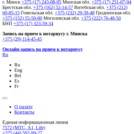
г. Минск
+375 (17) 243-08-95
Минская обл.
+375 (17) 251-07-94
Брестская обл.
+375 (162) 52-14-57
Витебская обл.
+375 (212)
60-85-15
Гомельская обл.
+375 (232) 29-39-48
Гродненская обл.
+375 (152) 55-50-80
Могилевская обл.
+375 (222) 76-48-50
БНП
+375 (17) 323-59-34
Запись на прием к нотариусу г. Минска
+375 (29) 114-45-45
Онлайн-запись на прием к нотариусу
Ru
Ru
Eng
Bel
Es
Fr
О палате
Контакты
Единая информационная линия
7572
(МТС, A1, Life)
+375 (44) 592-99-27