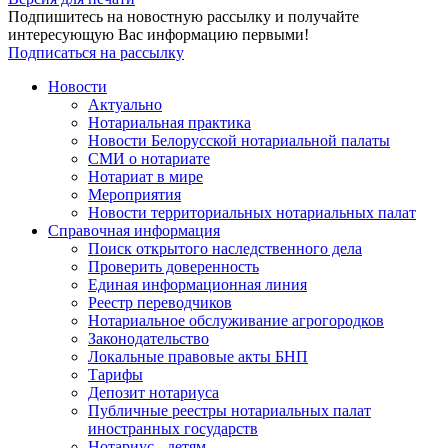
Подпишитесь на новостную рассылку и получайте
интересующую Вас информацию первыми!
Подписаться на рассылку
Новости
Актуально
Нотариальная практика
Новости Белорусской нотариальной палаты
СМИ о нотариате
Нотариат в мире
Мероприятия
Новости территориальных нотариальных палат
Справочная информация
Поиск открытого наследственного дела
Проверить доверенность
Единая информационная линия
Реестр переводчиков
Нотариальное обслуживание агрогородков
Законодательство
Локальные правовые акты БНП
Тарифы
Депозит нотариуса
Публичные реестры нотариальных палат
иностранных государств
Нотариус - детям