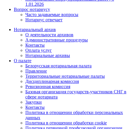
1.01.2026
Вопрос нотариусу
Часто задаваемые вопросы
Нотариус отвечает
Нотариальный архив
О деятельности архивов
Административные процедуры
Контакты
Оплата услуг
Нотариальные архивы
О палате
Белорусская нотариальная палата
Правление
Территориальные нотариальные палаты
Дисциплинарная комиссия
Ревизионная комиссия
Базовая организация государств-участников СНГ в
сфере нотариата
Закупки
Контакты
Политика в отношении обработки персональных
данных
Политика в отношении обработки cookie
Политика первичной профсоюзной организации