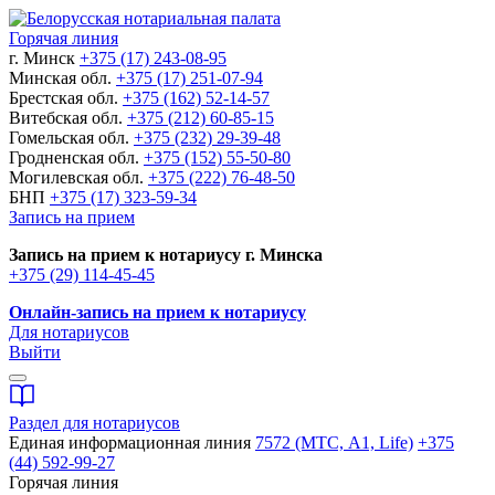
Горячая линия
г. Минск
+375 (17) 243-08-95
Минская обл.
+375 (17) 251-07-94
Брестская обл.
+375 (162) 52-14-57
Витебская обл.
+375 (212) 60-85-15
Гомельская обл.
+375 (232) 29-39-48
Гродненская обл.
+375 (152) 55-50-80
Могилевская обл.
+375 (222) 76-48-50
БНП
+375 (17) 323-59-34
Запись на прием
Запись на прием к нотариусу г. Минска
+375 (29) 114-45-45
Онлайн-запись на прием к нотариусу
Для нотариусов
Выйти
Раздел для нотариусов
Единая информационная линия
7572 (МТС, A1, Life)
+375
(44) 592-99-27
Горячая линия