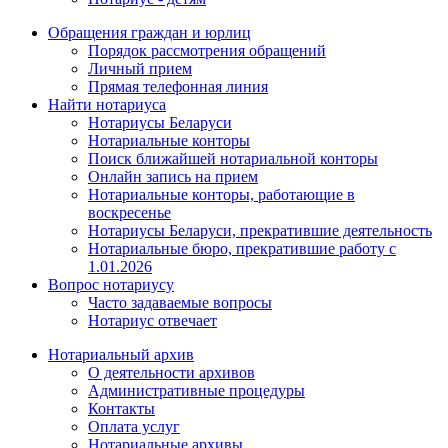
Обращения граждан и юрлиц
Порядок рассмотрения обращений
Личный прием
Прямая телефонная линия
Найти нотариуса
Нотариусы Беларуси
Нотариальные конторы
Поиск ближайшей нотариальной конторы
Онлайн запись на прием
Нотариальные конторы, работающие в
воскресенье
Нотариусы Беларуси, прекратившие деятельность
Нотариальные бюро, прекратившие работу с
1.01.2026
Вопрос нотариусу
Часто задаваемые вопросы
Нотариус отвечает
Нотариальный архив
О деятельности архивов
Административные процедуры
Контакты
Оплата услуг
Нотариальные архивы