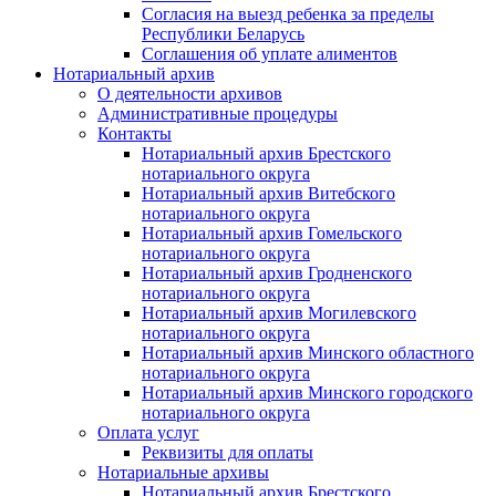
Согласия на выезд ребенка за пределы
Республики Беларусь
Соглашения об уплате алиментов
Нотариальный архив
О деятельности архивов
Административные процедуры
Контакты
Нотариальный архив Брестского
нотариального округа
Нотариальный архив Витебского
нотариального округа
Нотариальный архив Гомельского
нотариального округа
Нотариальный архив Гродненского
нотариального округа
Нотариальный архив Могилевского
нотариального округа
Нотариальный архив Минского областного
нотариального округа
Нотариальный архив Минского городского
нотариального округа
Оплата услуг
Реквизиты для оплаты
Нотариальные архивы
Нотариальный архив Брестского