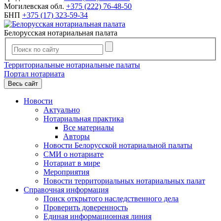
Могилевская обл.
+375 (222) 76-48-50
БНП
+375 (17) 323-59-34
Белорусская нотариальная палата
Территориальные нотариальные палаты
Портал нотариата
Весь сайт
Новости
Актуально
Нотариальная практика
Все материалы
Авторы
Новости Белорусской нотариальной палаты
СМИ о нотариате
Нотариат в мире
Мероприятия
Новости территориальных нотариальных палат
Справочная информация
Поиск открытого наследственного дела
Проверить доверенность
Единая информационная линия