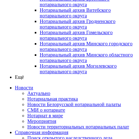
нотариального округа
Нотариальный архив Витебского
нотариального округа
Нотариальный архив Гродненского
нотариального округа
Нотариальный архив Гомельского
нотариального округа
Нотариальный архив Минского городского
нотариального округа
Нотариальный архив Минского областного
нотариального округа
Нотариальный архив Могилевского
нотариального округа
Ещё
Новости
Актуально
Нотариальная практика
Новости Белорусской нотариальной палаты
СМИ о нотариате
Нотариат в мире
Мероприятия
Новости территориальных нотариальных палат
Справочная информация
Поиск открытого наследственного дела