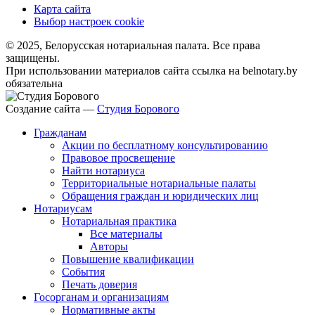
Карта сайта
Выбор настроек cookie
© 2025, Белорусская нотариальная палата. Все права
защищены.
При использовании материалов сайта ссылка на belnotary.by
обязательна
Создание сайта —
Студия Борового
Гражданам
Акции по бесплатному консультированию
Правовое просвещение
Найти нотариуса
Территориальные нотариальные палаты
Обращения граждан и юридических лиц
Нотариусам
Нотариальная практика
Все материалы
Авторы
Повышение квалификации
События
Печать доверия
Госорганам и организациям
Нормативные акты