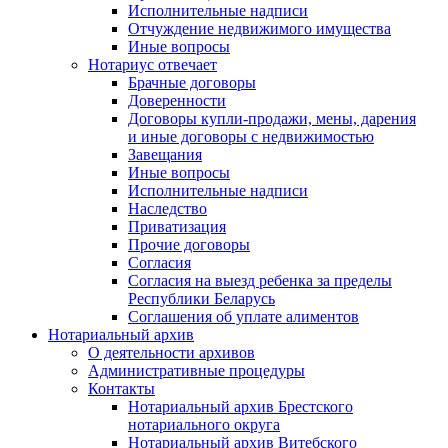
Исполнительные надписи
Отчуждение недвижимого имущества
Иные вопросы
Нотариус отвечает
Брачные договоры
Доверенности
Договоры купли-продажи, мены, дарения
и иные договоры с недвижимостью
Завещания
Иные вопросы
Исполнительные надписи
Наследство
Приватизация
Прочие договоры
Согласия
Согласия на выезд ребенка за пределы
Республики Беларусь
Соглашения об уплате алиментов
Нотариальный архив
О деятельности архивов
Административные процедуры
Контакты
Нотариальный архив Брестского
нотариального округа
Нотариальный архив Витебского