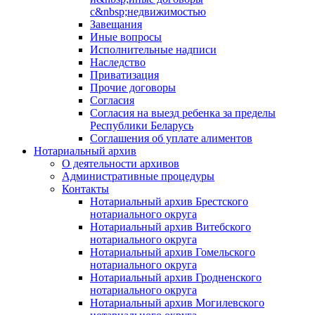
с&nbsp;недвижимостью
Завещания
Иные вопросы
Исполнительные надписи
Наследство
Приватизация
Прочие договоры
Согласия
Согласия на выезд ребенка за пределы
Республики Беларусь
Соглашения об уплате алиментов
Нотариальный архив
О деятельности архивов
Административные процедуры
Контакты
Нотариальный архив Брестского
нотариального округа
Нотариальный архив Витебского
нотариального округа
Нотариальный архив Гомельского
нотариального округа
Нотариальный архив Гродненского
нотариального округа
Нотариальный архив Могилевского