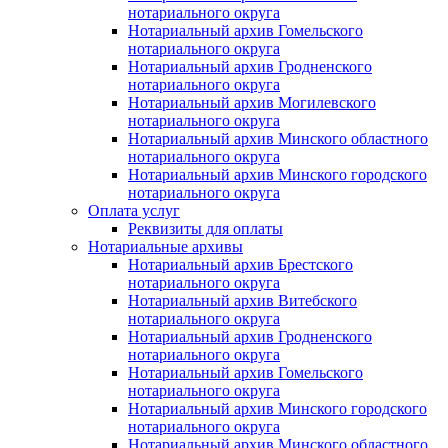
нотариального округа
Нотариальный архив Гомельского
нотариального округа
Нотариальный архив Гродненского
нотариального округа
Нотариальный архив Могилевского
нотариального округа
Нотариальный архив Минского областного
нотариального округа
Нотариальный архив Минского городского
нотариального округа
Оплата услуг
Реквизиты для оплаты
Нотариальные архивы
Нотариальный архив Брестского
нотариального округа
Нотариальный архив Витебского
нотариального округа
Нотариальный архив Гродненского
нотариального округа
Нотариальный архив Гомельского
нотариального округа
Нотариальный архив Минского городского
нотариального округа
Нотариальный архив Минского областного