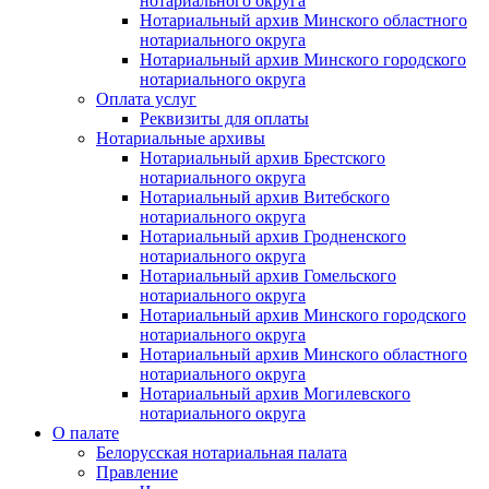
нотариального округа
Нотариальный архив Минского областного
нотариального округа
Нотариальный архив Минского городского
нотариального округа
Оплата услуг
Реквизиты для оплаты
Нотариальные архивы
Нотариальный архив Брестского
нотариального округа
Нотариальный архив Витебского
нотариального округа
Нотариальный архив Гродненского
нотариального округа
Нотариальный архив Гомельского
нотариального округа
Нотариальный архив Минского городского
нотариального округа
Нотариальный архив Минского областного
нотариального округа
Нотариальный архив Могилевского
нотариального округа
О палате
Белорусская нотариальная палата
Правление