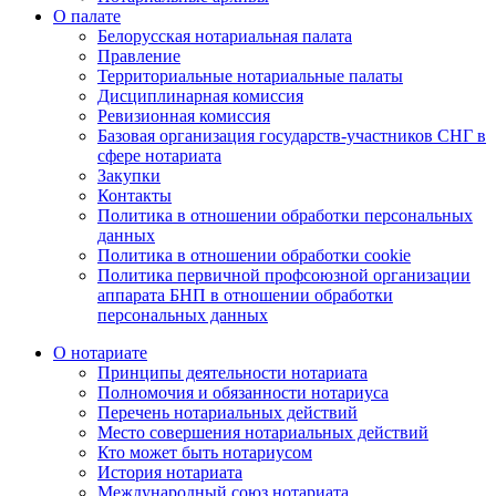
О палате
Белорусская нотариальная палата
Правление
Территориальные нотариальные палаты
Дисциплинарная комиссия
Ревизионная комиссия
Базовая организация государств-участников СНГ в
сфере нотариата
Закупки
Контакты
Политика в отношении обработки персональных
данных
Политика в отношении обработки cookie
Политика первичной профсоюзной организации
аппарата БНП в отношении обработки
персональных данных
О нотариате
Принципы деятельности нотариата
Полномочия и обязанности нотариуса
Перечень нотариальных действий
Место совершения нотариальных действий
Кто может быть нотариусом
История нотариата
Международный союз нотариата