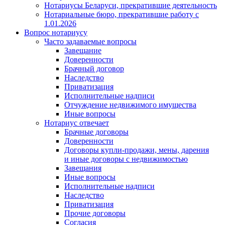
Нотариусы Беларуси, прекратившие деятельность
Нотариальные бюро, прекратившие работу с
1.01.2026
Вопрос нотариусу
Часто задаваемые вопросы
Завещание
Доверенности
Брачный договор
Наследство
Приватизация
Исполнительные надписи
Отчуждение недвижимого имущества
Иные вопросы
Нотариус отвечает
Брачные договоры
Доверенности
Договоры купли-продажи, мены, дарения
и иные договоры с недвижимостью
Завещания
Иные вопросы
Исполнительные надписи
Наследство
Приватизация
Прочие договоры
Согласия