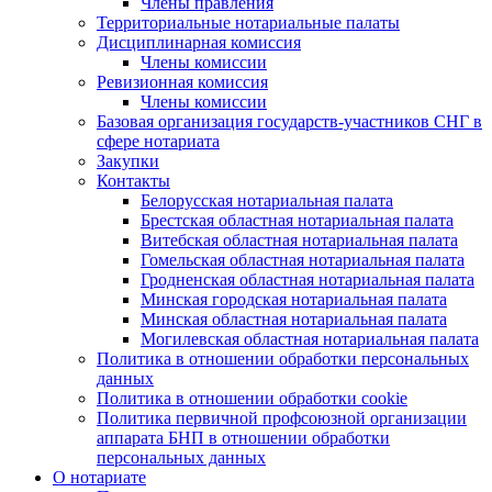
Члены правления
Территориальные нотариальные палаты
Дисциплинарная комиссия
Члены комиссии
Ревизионная комиссия
Члены комиссии
Базовая организация государств-участников СНГ в
сфере нотариата
Закупки
Контакты
Белорусская нотариальная палата
Брестская областная нотариальная палата
Витебская областная нотариальная палата
Гомельская областная нотариальная палата
Гродненская областная нотариальная палата
Минская городская нотариальная палата
Минская областная нотариальная палата
Могилевская областная нотариальная палата
Политика в отношении обработки персональных
данных
Политика в отношении обработки cookie
Политика первичной профсоюзной организации
аппарата БНП в отношении обработки
персональных данных
О нотариате