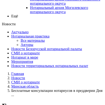
нотариального округа
Нотариальный архив Могилевского
нотариального округа
Ещё
Новости
Актуально
Нотариальная практика
Все материалы
Авторы
Новости Белорусской нотариальной палаты
СМИ о нотариате
Нотариат в мире
Мероприятия
Новости территориальных нотариальных палат
Главная
Новости
СМИ о нотариате
Минская область
Бесплатные консультации нотариусов в преддверии Дня
...