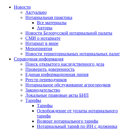
Новости
Актуально
Нотариальная практика
Все материалы
Авторы
Новости Белорусской нотариальной палаты
СМИ о нотариате
Нотариат в мире
Мероприятия
Новости территориальных нотариальных палат
Справочная информация
Поиск открытого наследственного дела
Проверить доверенность
Единая информационная линия
Реестр переводчиков
Нотариальное обслуживание агрогородков
Законодательство
Локальные правовые акты БНП
Тарифы
Тарифы
Освобождение от уплаты нотариального
тарифа
Возврат нотариального тарифа
Нотариальный тариф по ИН с должника