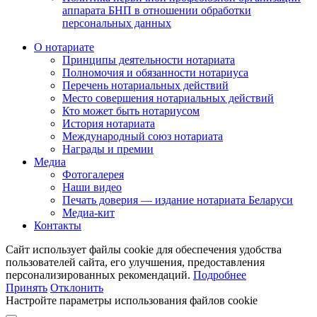
аппарата БНП в отношении обработки
персональных данных
О нотариате
Принципы деятельности нотариата
Полномочия и обязанности нотариуса
Перечень нотариальных действий
Место совершения нотариальных действий
Кто может быть нотариусом
История нотариата
Международный союз нотариата
Награды и премии
Медиа
Фотогалерея
Наши видео
Печать доверия — издание нотариата Беларуси
Медиа-кит
Контакты
Сайт использует файлы cookie для обеспечения удобства
пользователей сайта, его улучшения, предоставления
персонализированных рекомендаций.
Подробнее
Принять
Отклонить
Настройте параметры использования файлов cookie