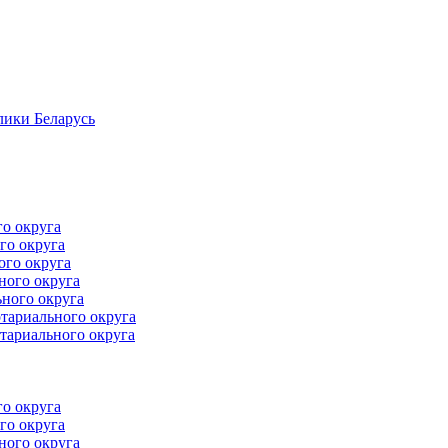
лики Беларусь
го округа
го округа
ого округа
ного округа
ного округа
тариального округа
тариального округа
го округа
го округа
ного округа