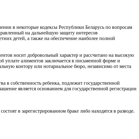
нении в некоторые кодексы Республики Беларусь по вопросам
аправленный на дальнейшую защиту интересов
них детей, а также на обеспечение наиболее полной
ментов носит добровольный характер и рассчитано на высокую
об уплате алиментов заключается в письменной форме и
льную контору или нотариальное бюро, независимо от места
а в собственность ребенка, подлежит государственной
лашение является основанием для государственной регистрации
состоят в зарегистрированном браке либо находятся в разводе.