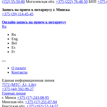
(152) 55-50-80
Могилевская обл.
+375 (222) 76-48-50
БНП
+375 
Запись на прием к нотариусу г. Минска
+375 (29) 114-45-45
Онлайн-запись на прием к нотариусу
Ru
Ru
Eng
Bel
Es
Fr
О палате
Контакты
Единая информационная линия
7572
(МТС, A1, Life)
+375 (44) 592-99-27
Горячая линия
г. Минск
+375 (17) 243-08-95
Минская обл.
+375 (17) 251-07-94
Брестская обл.
+375 (162) 52-14-57