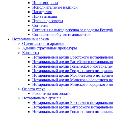
Иные вопросы
Исполнительные надписи
Наследство
Приватизация
Прочие договоры
Согласия
Согласия на выезд ребенка за пределы Респуб
Соглашения об уплате алиментов
Нотариальный архив
О деятельности архивов
Административные процедуры
Контакты
Нотариальный архив Брестского нотариально
Нотариальный архив Витебского нотариально
Нотариальный архив Гомельского нотариальн
Нотариальный архив Гродненского нотариаль
Нотариальный архив Могилевского нотариаль
Нотариальный архив Минского областного но
Нотариальный архив Минского городского но
Оплата услуг
Реквизиты для оплаты
Нотариальные архивы
Нотариальный архив Брестского нотариально
Нотариальный архив Витебского нотариально
Нотариальный архив Гродненского нотариаль