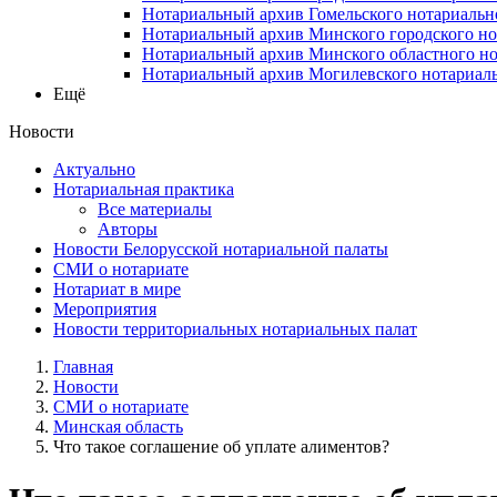
Нотариальный архив Гомельского нотариальн
Нотариальный архив Минского городского но
Нотариальный архив Минского областного но
Нотариальный архив Могилевского нотариаль
Ещё
Новости
Актуально
Нотариальная практика
Все материалы
Авторы
Новости Белорусской нотариальной палаты
СМИ о нотариате
Нотариат в мире
Мероприятия
Новости территориальных нотариальных палат
Главная
Новости
СМИ о нотариате
Минская область
Что такое соглашение об уплате алиментов?