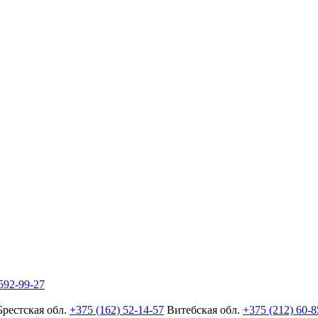
592-99-27
Брестская обл.
+375 (162) 52-14-57
Витебская обл.
+375 (212) 60-8