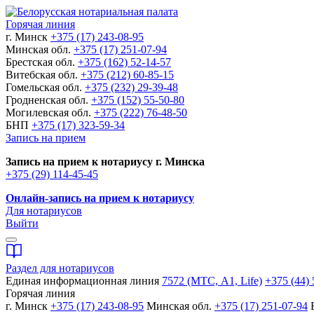
Горячая линия
г. Минск
+375 (17) 243-08-95
Минская обл.
+375 (17) 251-07-94
Брестская обл.
+375 (162) 52-14-57
Витебская обл.
+375 (212) 60-85-15
Гомельская обл.
+375 (232) 29-39-48
Гродненская обл.
+375 (152) 55-50-80
Могилевская обл.
+375 (222) 76-48-50
БНП
+375 (17) 323-59-34
Запись на прием
Запись на прием к нотариусу г. Минска
+375 (29) 114-45-45
Онлайн-запись на прием к нотариусу
Для нотариусов
Выйти
Раздел для нотариусов
Единая информационная линия
7572 (МТС, A1, Life)
+375 (44) 
Горячая линия
г. Минск
+375 (17) 243-08-95
Минская обл.
+375 (17) 251-07-94