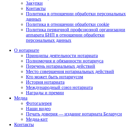
Закупки
Контакты
Политика в отношении обработки персональных
данных
Политика в отношении обработки cookie
Политика первичной профсоюзной организации
аппарата БНП в отношении обработки
персональных данных
О нотариате
Принципы деятельности нотариата
Полномочия и обязанности нотариуса
Перечень нотариальных действий
Место совершения нотариальных действий
Кто может быть нотариусом
История нотариата
Международный союз нотариата
Награды и премии
Медиа
Фотогалерея
Наши видео
Печать доверия — издание нотариата Беларуси
Медиа-кит
Контакты