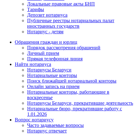
Локальные правовые акты БНП
Тарифы
Депозит нотариуса
Публичные реестры нотариальных палат
иностранных государств
Нотариус - детям
Обращения граждан и юрлиц
Порядок рассмотрения обращений
Личный прием
Прямая телефонная линия
Найти нотариуса
Нотариусы Беларуси
Нотариальные конторы
Поиск ближайшей нотариальной конторы
Онлайн запись на прием
Нотариальные конторы, работающие в
воскресенье
Нотариусы Беларуси, прекратившие деятельность
Нотариальные бюро, прекратившие работу с
1.01.2026
Вопрос нотариусу
Часто задаваемые вопросы
Нотариус отвечает