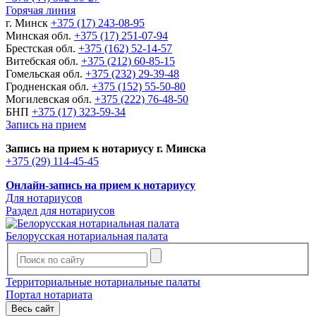
Горячая линия
г. Минск
+375 (17) 243-08-95
Минская обл.
+375 (17) 251-07-94
Брестская обл.
+375 (162) 52-14-57
Витебская обл.
+375 (212) 60-85-15
Гомельская обл.
+375 (232) 29-39-48
Гродненская обл.
+375 (152) 55-50-80
Могилевская обл.
+375 (222) 76-48-50
БНП
+375 (17) 323-59-34
Запись на прием
Запись на прием к нотариусу г. Минска
+375 (29) 114-45-45
Онлайн-запись на прием к нотариусу
Для нотариусов
Раздел для нотариусов
Белорусская нотариальная палата
Территориальные нотариальные палаты
Портал нотариата
Весь сайт