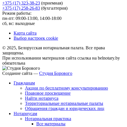
+375 (17) 323-38-23
(приемная)
+375 (17) 258-26-83
(бухгалтерия)
Режим работы:
пн-пт: 09:00-13:00, 14:00-18:00
сб, вс: выходные
Карта сайта
Выбор настроек cookie
© 2025, Белорусская нотариальная палата. Все права
защищены.
При использовании материалов сайта ссылка на belnotary.by
обязательна
Создание сайта —
Студия Борового
Гражданам
Акции по бесплатному консультированию
Правовое просвещение
Найти нотариуса
Территориальные нотариальные палаты
Обращения граждан и юридических лиц
Нотариусам
Нотариальная практика
Все материалы