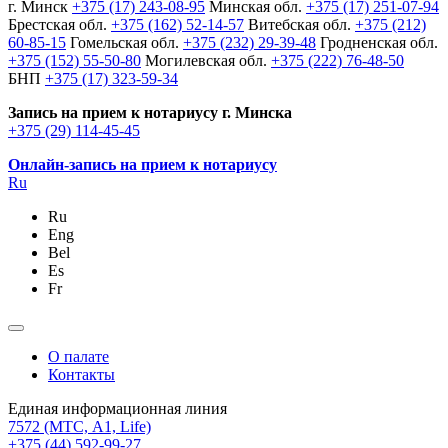
г. Минск
+375 (17) 243-08-95
Минская обл.
+375 (17) 251-07-94
Брестская обл.
+375 (162) 52-14-57
Витебская обл.
+375 (212)
60-85-15
Гомельская обл.
+375 (232) 29-39-48
Гродненская обл.
+375 (152) 55-50-80
Могилевская обл.
+375 (222) 76-48-50
БНП
+375 (17) 323-59-34
Запись на прием к нотариусу г. Минска
+375 (29) 114-45-45
Онлайн-запись на прием к нотариусу
Ru
Ru
Eng
Bel
Es
Fr
О палате
Контакты
Единая информационная линия
7572
(МТС, A1, Life)
+375 (44) 592-99-27