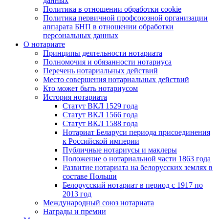
данных
Политика в отношении обработки cookie
Политика первичной профсоюзной организации
аппарата БНП в отношении обработки
персональных данных
О нотариате
Принципы деятельности нотариата
Полномочия и обязанности нотариуса
Перечень нотариальных действий
Место совершения нотариальных действий
Кто может быть нотариусом
История нотариата
Статут ВКЛ 1529 года
Статут ВКЛ 1566 года
Статут ВКЛ 1588 года
Нотариат Беларуси периода присоединения
к Российской империи
Публичные нотариусы и маклеры
Положение о нотариальной части 1863 года
Развитие нотариата на белорусских землях в
составе Польши
Белорусский нотариат в период с 1917 по
2013 год
Международный союз нотариата
Награды и премии