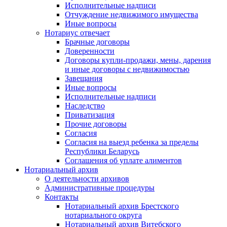
Исполнительные надписи
Отчуждение недвижимого имущества
Иные вопросы
Нотариус отвечает
Брачные договоры
Доверенности
Договоры купли-продажи, мены, дарения
и иные договоры с недвижимостью
Завещания
Иные вопросы
Исполнительные надписи
Наследство
Приватизация
Прочие договоры
Согласия
Согласия на выезд ребенка за пределы
Республики Беларусь
Соглашения об уплате алиментов
Нотариальный архив
О деятельности архивов
Административные процедуры
Контакты
Нотариальный архив Брестского
нотариального округа
Нотариальный архив Витебского