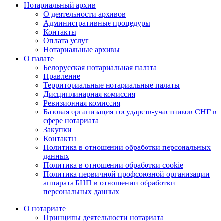
Нотариальный архив
О деятельности архивов
Административные процедуры
Контакты
Оплата услуг
Нотариальные архивы
О палате
Белорусская нотариальная палата
Правление
Территориальные нотариальные палаты
Дисциплинарная комиссия
Ревизионная комиссия
Базовая организация государств-участников СНГ в
сфере нотариата
Закупки
Контакты
Политика в отношении обработки персональных
данных
Политика в отношении обработки cookie
Политика первичной профсоюзной организации
аппарата БНП в отношении обработки
персональных данных
О нотариате
Принципы деятельности нотариата