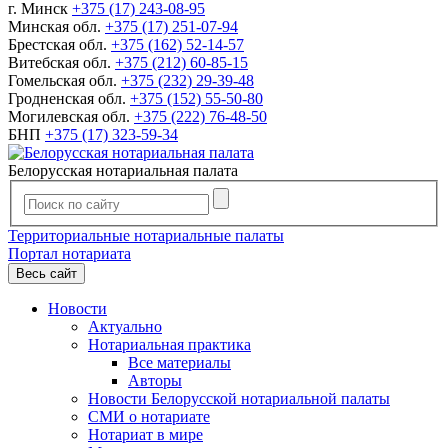
г. Минск
+375 (17) 243-08-95
Минская обл.
+375 (17) 251-07-94
Брестская обл.
+375 (162) 52-14-57
Витебская обл.
+375 (212) 60-85-15
Гомельская обл.
+375 (232) 29-39-48
Гродненская обл.
+375 (152) 55-50-80
Могилевская обл.
+375 (222) 76-48-50
БНП
+375 (17) 323-59-34
Белорусская нотариальная палата
Территориальные нотариальные палаты
Портал нотариата
Весь сайт
Новости
Актуально
Нотариальная практика
Все материалы
Авторы
Новости Белорусской нотариальной палаты
СМИ о нотариате
Нотариат в мире