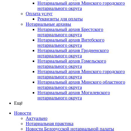
Нотариальный архив Минского городского
нотариального округа
Оплата услуг
Реквизиты для оплаты
Нотариальные архивы
Нотариальный архив Брестского
нотариального округа
Нотариальный архив Витебского
нотариального округа
Нотариальный архив Гродненского
нотариального округа
Нотариальный архив Гомельского
нотариального округа
Нотариальный архив Минского городского
нотариального округа
Нотариальный архив Минского областного
нотариального округа
Нотариальный архив Могилевского
нотариального округа
Ещё
Новости
Актуально
Нотариальная практика
Новости Белорусской нотариальной палаты