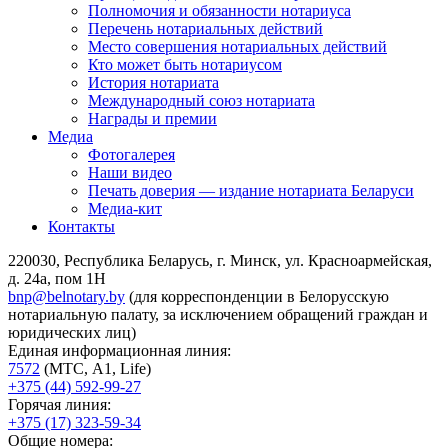
Полномочия и обязанности нотариуса
Перечень нотариальных действий
Место совершения нотариальных действий
Кто может быть нотариусом
История нотариата
Международный союз нотариата
Награды и премии
Медиа
Фотогалерея
Наши видео
Печать доверия — издание нотариата Беларуси
Медиа-кит
Контакты
220030, Республика Беларусь, г. Минск, ул. Красноармейская,
д. 24а, пом 1Н
bnp@belnotary.by
(для корреспонденции в Белорусскую
нотариальную палату, за исключением обращений граждан и
юридических лиц)
Единая информационная линия:
7572
(МТС, A1, Life)
+375 (44) 592-99-27
Горячая линия:
+375 (17) 323-59-34
Общие номера: