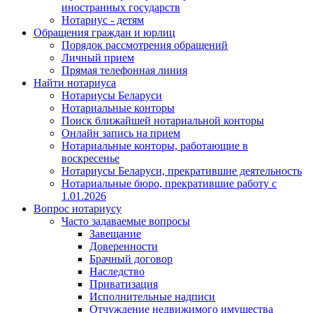
иностранных государств
Нотариус - детям
Обращения граждан и юрлиц
Порядок рассмотрения обращений
Личный прием
Прямая телефонная линия
Найти нотариуса
Нотариусы Беларуси
Нотариальные конторы
Поиск ближайшей нотариальной конторы
Онлайн запись на прием
Нотариальные конторы, работающие в
воскресенье
Нотариусы Беларуси, прекратившие деятельность
Нотариальные бюро, прекратившие работу с
1.01.2026
Вопрос нотариусу
Часто задаваемые вопросы
Завещание
Доверенности
Брачный договор
Наследство
Приватизация
Исполнительные надписи
Отчуждение недвижимого имущества