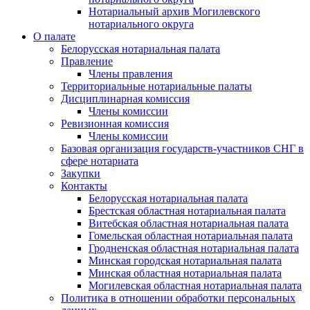
Нотариальный архив Могилевского
нотариального округа
О палате
Белорусская нотариальная палата
Правление
Члены правления
Территориальные нотариальные палаты
Дисциплинарная комиссия
Члены комиссии
Ревизионная комиссия
Члены комиссии
Базовая организация государств-участников СНГ в
сфере нотариата
Закупки
Контакты
Белорусская нотариальная палата
Брестская областная нотариальная палата
Витебская областная нотариальная палата
Гомельская областная нотариальная палата
Гродненская областная нотариальная палата
Минская городская нотариальная палата
Минская областная нотариальная палата
Могилевская областная нотариальная палата
Политика в отношении обработки персональных