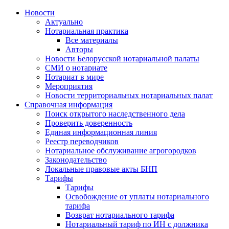
Новости
Актуально
Нотариальная практика
Все материалы
Авторы
Новости Белорусской нотариальной палаты
СМИ о нотариате
Нотариат в мире
Мероприятия
Новости территориальных нотариальных палат
Справочная информация
Поиск открытого наследственного дела
Проверить доверенность
Единая информационная линия
Реестр переводчиков
Нотариальное обслуживание агрогородков
Законодательство
Локальные правовые акты БНП
Тарифы
Тарифы
Освобождение от уплаты нотариального
тарифа
Возврат нотариального тарифа
Нотариальный тариф по ИН с должника