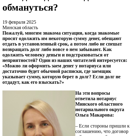
обмануться?
19 февраля 2025
Минская область
Пожалуй, многим знакома ситуация, когда знакомые
просят одолжить им некоторую сумму денег, обещают
отдать в установленный срок, а потом либо не спешат
возвращать долг либо вовсе о нем забывают. Как
одолжить человеку деньги и подстраховаться от
неприятностей? Один из наших читателей интересуется:
«Можно ли оформить заем денег у нотариуса или
достаточно будет обычной расписки, где заемщик
указывает сумму, которую берет в долг? Если долг не
отдадут, как его взыскать?»
На эти вопросы
ответила нотариус
Минского областного
нотариального округа
Ольга Макарова:
– Если стороны пришли к
соглашению, что договор