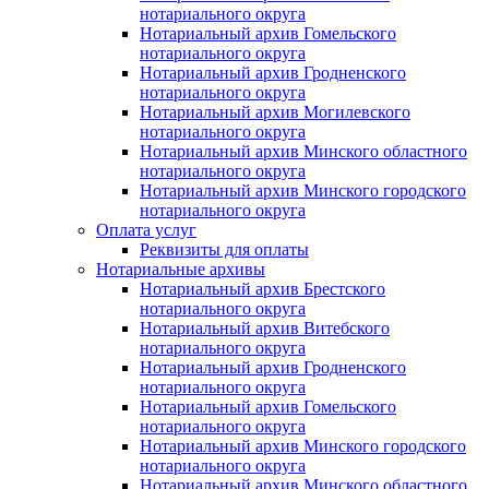
нотариального округа
Нотариальный архив Гомельского
нотариального округа
Нотариальный архив Гродненского
нотариального округа
Нотариальный архив Могилевского
нотариального округа
Нотариальный архив Минского областного
нотариального округа
Нотариальный архив Минского городского
нотариального округа
Оплата услуг
Реквизиты для оплаты
Нотариальные архивы
Нотариальный архив Брестского
нотариального округа
Нотариальный архив Витебского
нотариального округа
Нотариальный архив Гродненского
нотариального округа
Нотариальный архив Гомельского
нотариального округа
Нотариальный архив Минского городского
нотариального округа
Нотариальный архив Минского областного