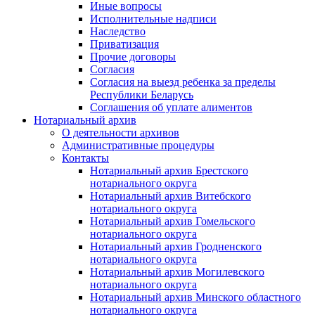
Иные вопросы
Исполнительные надписи
Наследство
Приватизация
Прочие договоры
Согласия
Согласия на выезд ребенка за пределы
Республики Беларусь
Соглашения об уплате алиментов
Нотариальный архив
О деятельности архивов
Административные процедуры
Контакты
Нотариальный архив Брестского
нотариального округа
Нотариальный архив Витебского
нотариального округа
Нотариальный архив Гомельского
нотариального округа
Нотариальный архив Гродненского
нотариального округа
Нотариальный архив Могилевского
нотариального округа
Нотариальный архив Минского областного
нотариального округа