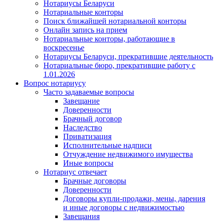
Нотариусы Беларуси
Нотариальные конторы
Поиск ближайшей нотариальной конторы
Онлайн запись на прием
Нотариальные конторы, работающие в
воскресенье
Нотариусы Беларуси, прекратившие деятельность
Нотариальные бюро, прекратившие работу с
1.01.2026
Вопрос нотариусу
Часто задаваемые вопросы
Завещание
Доверенности
Брачный договор
Наследство
Приватизация
Исполнительные надписи
Отчуждение недвижимого имущества
Иные вопросы
Нотариус отвечает
Брачные договоры
Доверенности
Договоры купли-продажи, мены, дарения
и иные договоры с недвижимостью
Завещания