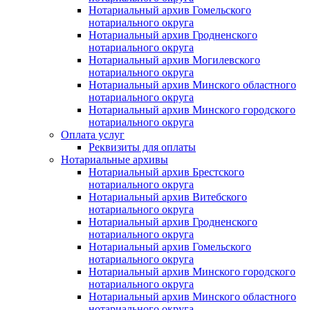
Нотариальный архив Гомельского
нотариального округа
Нотариальный архив Гродненского
нотариального округа
Нотариальный архив Могилевского
нотариального округа
Нотариальный архив Минского областного
нотариального округа
Нотариальный архив Минского городского
нотариального округа
Оплата услуг
Реквизиты для оплаты
Нотариальные архивы
Нотариальный архив Брестского
нотариального округа
Нотариальный архив Витебского
нотариального округа
Нотариальный архив Гродненского
нотариального округа
Нотариальный архив Гомельского
нотариального округа
Нотариальный архив Минского городского
нотариального округа
Нотариальный архив Минского областного
нотариального округа