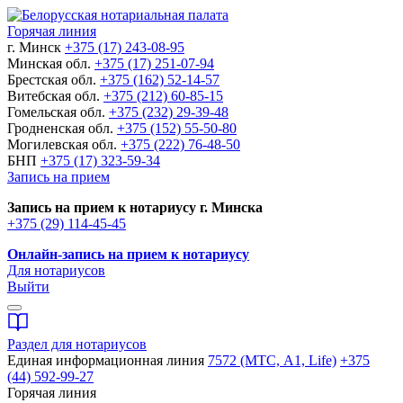
Горячая линия
г. Минск
+375 (17) 243-08-95
Минская обл.
+375 (17) 251-07-94
Брестская обл.
+375 (162) 52-14-57
Витебская обл.
+375 (212) 60-85-15
Гомельская обл.
+375 (232) 29-39-48
Гродненская обл.
+375 (152) 55-50-80
Могилевская обл.
+375 (222) 76-48-50
БНП
+375 (17) 323-59-34
Запись на прием
Запись на прием к нотариусу г. Минска
+375 (29) 114-45-45
Онлайн-запись на прием к нотариусу
Для нотариусов
Выйти
Раздел для нотариусов
Единая информационная линия
7572 (МТС, A1, Life)
+375
(44) 592-99-27
Горячая линия