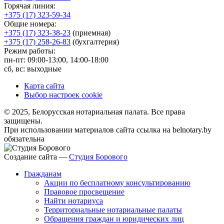
Горячая линия:
+375 (17) 323-59-34
Общие номера:
+375 (17) 323-38-23
(приемная)
+375 (17) 258-26-83
(бухгалтерия)
Режим работы:
пн-пт: 09:00-13:00, 14:00-18:00
сб, вс: выходные
Карта сайта
Выбор настроек cookie
© 2025, Белорусская нотариальная палата. Все права
защищены.
При использовании материалов сайта ссылка на belnotary.by
обязательна
Создание сайта —
Студия Борового
Гражданам
Акции по бесплатному консультированию
Правовое просвещение
Найти нотариуса
Территориальные нотариальные палаты
Обращения граждан и юридических лиц