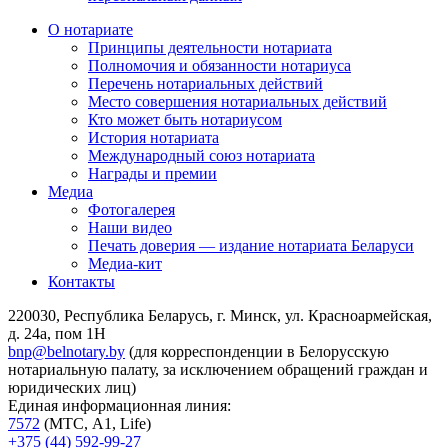
О нотариате
Принципы деятельности нотариата
Полномочия и обязанности нотариуса
Перечень нотариальных действий
Место совершения нотариальных действий
Кто может быть нотариусом
История нотариата
Международный союз нотариата
Награды и премии
Медиа
Фотогалерея
Наши видео
Печать доверия — издание нотариата Беларуси
Медиа-кит
Контакты
220030, Республика Беларусь, г. Минск, ул. Красноармейская,
д. 24а, пом 1Н
bnp@belnotary.by
(для корреспонденции в Белорусскую
нотариальную палату, за исключением обращений граждан и
юридических лиц)
Единая информационная линия:
7572
(МТС, A1, Life)
+375 (44) 592-99-27