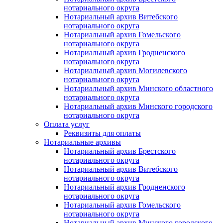
нотариального округа
Нотариальный архив Витебского
нотариального округа
Нотариальный архив Гомельского
нотариального округа
Нотариальный архив Гродненского
нотариального округа
Нотариальный архив Могилевского
нотариального округа
Нотариальный архив Минского областного
нотариального округа
Нотариальный архив Минского городского
нотариального округа
Оплата услуг
Реквизиты для оплаты
Нотариальные архивы
Нотариальный архив Брестского
нотариального округа
Нотариальный архив Витебского
нотариального округа
Нотариальный архив Гродненского
нотариального округа
Нотариальный архив Гомельского
нотариального округа
Нотариальный архив Минского городского