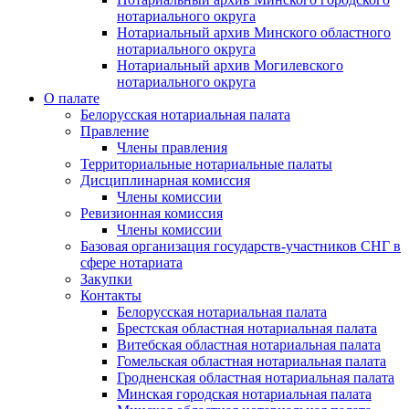
нотариального округа
Нотариальный архив Минского областного
нотариального округа
Нотариальный архив Могилевского
нотариального округа
О палате
Белорусская нотариальная палата
Правление
Члены правления
Территориальные нотариальные палаты
Дисциплинарная комиссия
Члены комиссии
Ревизионная комиссия
Члены комиссии
Базовая организация государств-участников СНГ в
сфере нотариата
Закупки
Контакты
Белорусская нотариальная палата
Брестская областная нотариальная палата
Витебская областная нотариальная палата
Гомельская областная нотариальная палата
Гродненская областная нотариальная палата
Минская городская нотариальная палата