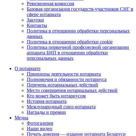
Ревизионная комиссия
Базовая организация государств-участников СНГ в
сфере нотариата
Закупки
Контакты
Политика в отношении обработки персональных
данных
Политика в отношении обработки cookie
Политика первичной профсоюзной организации
аппарата БНП в отношении обработки
персональных данных
О нотариате
Принципы деятельности нотариата
Полномочия и обязанности нотариуса
Перечень нотариальных действий
Место совершения нотариальных действий
Кто может быть нотариусом
История нотариата
Международный союз нотариата
Награды и премии
Медиа
Фотогалерея
Наши видео
Печать доверия — издание нотариата Беларуси