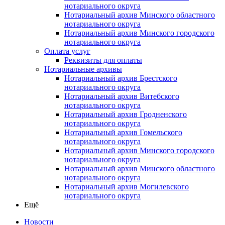
нотариального округа
Нотариальный архив Минского областного
нотариального округа
Нотариальный архив Минского городского
нотариального округа
Оплата услуг
Реквизиты для оплаты
Нотариальные архивы
Нотариальный архив Брестского
нотариального округа
Нотариальный архив Витебского
нотариального округа
Нотариальный архив Гродненского
нотариального округа
Нотариальный архив Гомельского
нотариального округа
Нотариальный архив Минского городского
нотариального округа
Нотариальный архив Минского областного
нотариального округа
Нотариальный архив Могилевского
нотариального округа
Ещё
Новости