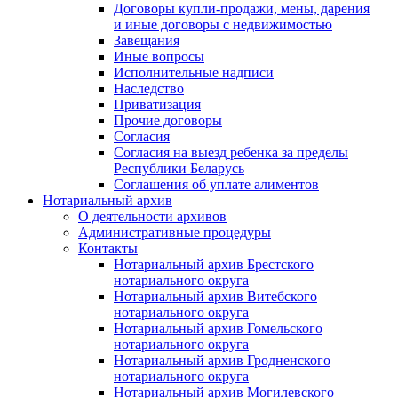
Договоры купли-продажи, мены, дарения
и иные договоры с недвижимостью
Завещания
Иные вопросы
Исполнительные надписи
Наследство
Приватизация
Прочие договоры
Согласия
Согласия на выезд ребенка за пределы
Республики Беларусь
Соглашения об уплате алиментов
Нотариальный архив
О деятельности архивов
Административные процедуры
Контакты
Нотариальный архив Брестского
нотариального округа
Нотариальный архив Витебского
нотариального округа
Нотариальный архив Гомельского
нотариального округа
Нотариальный архив Гродненского
нотариального округа
Нотариальный архив Могилевского