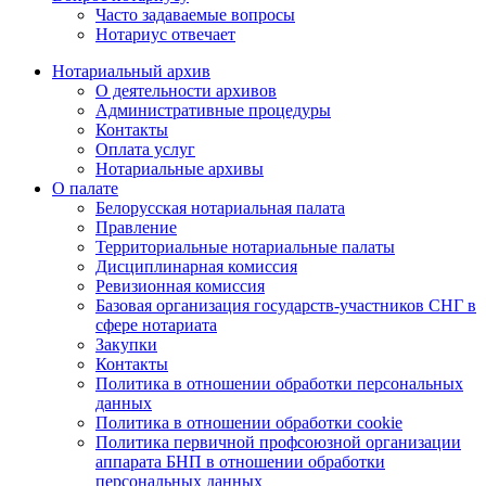
Часто задаваемые вопросы
Нотариус отвечает
Нотариальный архив
О деятельности архивов
Административные процедуры
Контакты
Оплата услуг
Нотариальные архивы
О палате
Белорусская нотариальная палата
Правление
Территориальные нотариальные палаты
Дисциплинарная комиссия
Ревизионная комиссия
Базовая организация государств-участников СНГ в
сфере нотариата
Закупки
Контакты
Политика в отношении обработки персональных
данных
Политика в отношении обработки cookie
Политика первичной профсоюзной организации
аппарата БНП в отношении обработки
персональных данных