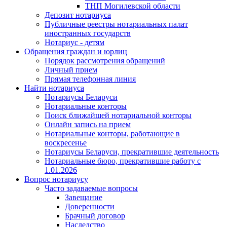
ТНП Могилевской области
Депозит нотариуса
Публичные реестры нотариальных палат
иностранных государств
Нотариус - детям
Обращения граждан и юрлиц
Порядок рассмотрения обращений
Личный прием
Прямая телефонная линия
Найти нотариуса
Нотариусы Беларуси
Нотариальные конторы
Поиск ближайшей нотариальной конторы
Онлайн запись на прием
Нотариальные конторы, работающие в
воскресенье
Нотариусы Беларуси, прекратившие деятельность
Нотариальные бюро, прекратившие работу с
1.01.2026
Вопрос нотариусу
Часто задаваемые вопросы
Завещание
Доверенности
Брачный договор
Наследство