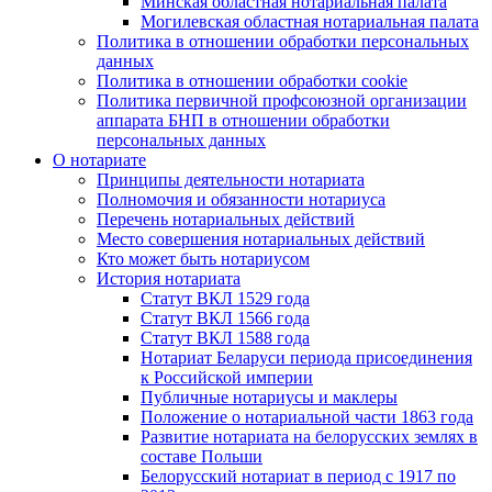
Минская областная нотариальная палата
Могилевская областная нотариальная палата
Политика в отношении обработки персональных
данных
Политика в отношении обработки cookie
Политика первичной профсоюзной организации
аппарата БНП в отношении обработки
персональных данных
О нотариате
Принципы деятельности нотариата
Полномочия и обязанности нотариуса
Перечень нотариальных действий
Место совершения нотариальных действий
Кто может быть нотариусом
История нотариата
Статут ВКЛ 1529 года
Статут ВКЛ 1566 года
Статут ВКЛ 1588 года
Нотариат Беларуси периода присоединения
к Российской империи
Публичные нотариусы и маклеры
Положение о нотариальной части 1863 года
Развитие нотариата на белорусских землях в
составе Польши
Белорусский нотариат в период с 1917 по