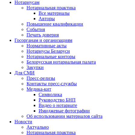
Нотариусам
Нотариальная практика
Все материалы
Авторы
Повышение квалификации
События
Печать доверия
Госорганам и организациям
Нормативные акты
Нотариусы Беларуси
Нотариальные конторы
Белорусская нотариальная палата
Закупки
Для СМИ
Пресс-релизы
Контакты пресс-службы
Медика-кит
Символика
Руководство БНП
Видео о нотариате
Имиджевые фотографии
Об использовании материалов сайта
Новости
Актуально
Нотариальная практика