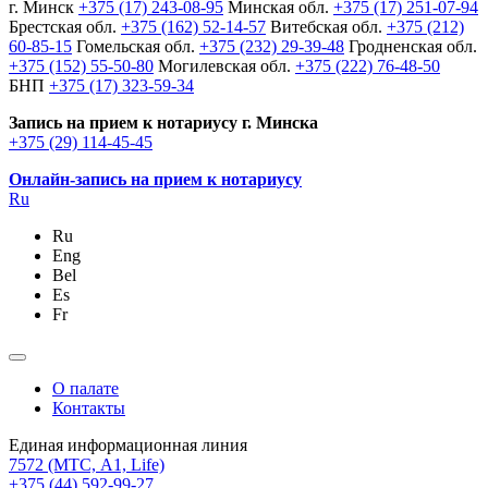
г. Минск
+375 (17) 243-08-95
Минская обл.
+375 (17) 251-07-94
Брестская обл.
+375 (162) 52-14-57
Витебская обл.
+375 (212)
60-85-15
Гомельская обл.
+375 (232) 29-39-48
Гродненская обл.
+375 (152) 55-50-80
Могилевская обл.
+375 (222) 76-48-50
БНП
+375 (17) 323-59-34
Запись на прием к нотариусу г. Минска
+375 (29) 114-45-45
Онлайн-запись на прием к нотариусу
Ru
Ru
Eng
Bel
Es
Fr
О палате
Контакты
Единая информационная линия
7572
(МТС, A1, Life)
+375 (44) 592-99-27