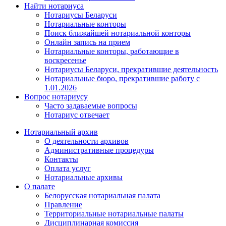
Найти нотариуса
Нотариусы Беларуси
Нотариальные конторы
Поиск ближайшей нотариальной конторы
Онлайн запись на прием
Нотариальные конторы, работающие в
воскресенье
Нотариусы Беларуси, прекратившие деятельность
Нотариальные бюро, прекратившие работу с
1.01.2026
Вопрос нотариусу
Часто задаваемые вопросы
Нотариус отвечает
Нотариальный архив
О деятельности архивов
Административные процедуры
Контакты
Оплата услуг
Нотариальные архивы
О палате
Белорусская нотариальная палата
Правление
Территориальные нотариальные палаты
Дисциплинарная комиссия