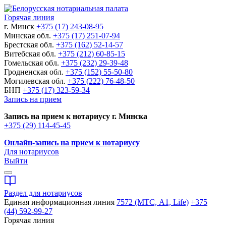
Горячая линия
г. Минск
+375 (17) 243-08-95
Минская обл.
+375 (17) 251-07-94
Брестская обл.
+375 (162) 52-14-57
Витебская обл.
+375 (212) 60-85-15
Гомельская обл.
+375 (232) 29-39-48
Гродненская обл.
+375 (152) 55-50-80
Могилевская обл.
+375 (222) 76-48-50
БНП
+375 (17) 323-59-34
Запись на прием
Запись на прием к нотариусу г. Минска
+375 (29) 114-45-45
Онлайн-запись на прием к нотариусу
Для нотариусов
Выйти
Раздел для нотариусов
Единая информационная линия
7572 (МТС, A1, Life)
+375
(44) 592-99-27
Горячая линия