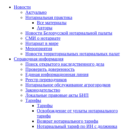
Новости
Актуально
Нотариальная практика
Все материалы
Авторы
Новости Белорусской нотариальной палаты
СМИ о нотариате
Нотариат в мире
Мероприятия
Новости территориальных нотариальных палат
Справочная информация
Поиск открытого наследственного дела
Проверить доверенность
Единая информационная линия
Реестр переводчиков
Нотариальное обслуживание агрогородков
Законодательство
Локальные правовые акты БНП
Тарифы
Тарифы
Освобождение от уплаты нотариального
тарифа
Возврат нотариального тарифа
Нотариальный тариф по ИН с должника