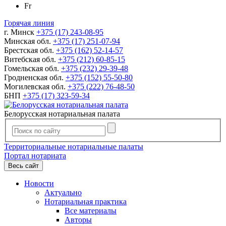
Fr
Горячая линия
г. Минск
+375 (17) 243-08-95
Минская обл.
+375 (17) 251-07-94
Брестская обл.
+375 (162) 52-14-57
Витебская обл.
+375 (212) 60-85-15
Гомельская обл.
+375 (232) 29-39-48
Гродненская обл.
+375 (152) 55-50-80
Могилевская обл.
+375 (222) 76-48-50
БНП
+375 (17) 323-59-34
Белорусская нотариальная палата
Территориальные нотариальные палаты
Портал нотариата
Весь сайт
Новости
Актуально
Нотариальная практика
Все материалы
Авторы