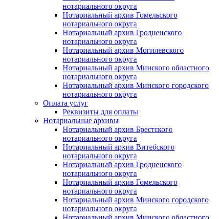
нотариального округа
Нотариальный архив Гомельского
нотариального округа
Нотариальный архив Гродненского
нотариального округа
Нотариальный архив Могилевского
нотариального округа
Нотариальный архив Минского областного
нотариального округа
Нотариальный архив Минского городского
нотариального округа
Оплата услуг
Реквизиты для оплаты
Нотариальные архивы
Нотариальный архив Брестского
нотариального округа
Нотариальный архив Витебского
нотариального округа
Нотариальный архив Гродненского
нотариального округа
Нотариальный архив Гомельского
нотариального округа
Нотариальный архив Минского городского
нотариального округа
Нотариальный архив Минского областного