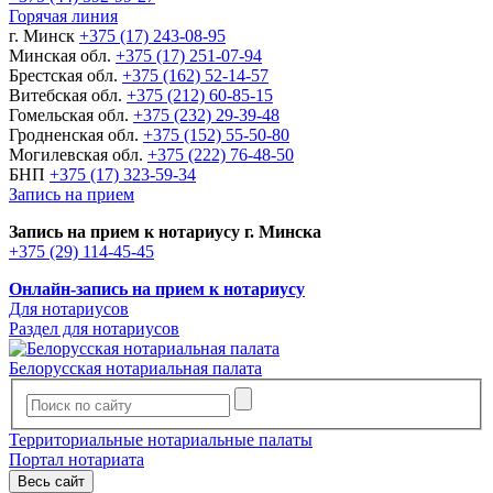
Горячая линия
г. Минск
+375 (17) 243-08-95
Минская обл.
+375 (17) 251-07-94
Брестская обл.
+375 (162) 52-14-57
Витебская обл.
+375 (212) 60-85-15
Гомельская обл.
+375 (232) 29-39-48
Гродненская обл.
+375 (152) 55-50-80
Могилевская обл.
+375 (222) 76-48-50
БНП
+375 (17) 323-59-34
Запись на прием
Запись на прием к нотариусу г. Минска
+375 (29) 114-45-45
Онлайн-запись на прием к нотариусу
Для нотариусов
Раздел для нотариусов
Белорусская нотариальная палата
Территориальные нотариальные палаты
Портал нотариата
Весь сайт