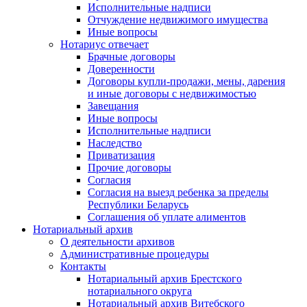
Исполнительные надписи
Отчуждение недвижимого имущества
Иные вопросы
Нотариус отвечает
Брачные договоры
Доверенности
Договоры купли-продажи, мены, дарения
и иные договоры с недвижимостью
Завещания
Иные вопросы
Исполнительные надписи
Наследство
Приватизация
Прочие договоры
Согласия
Согласия на выезд ребенка за пределы
Республики Беларусь
Соглашения об уплате алиментов
Нотариальный архив
О деятельности архивов
Административные процедуры
Контакты
Нотариальный архив Брестского
нотариального округа
Нотариальный архив Витебского