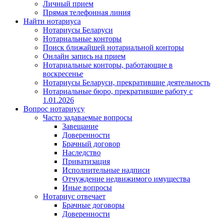
Личный прием
Прямая телефонная линия
Найти нотариуса
Нотариусы Беларуси
Нотариальные конторы
Поиск ближайшей нотариальной конторы
Онлайн запись на прием
Нотариальные конторы, работающие в
воскресенье
Нотариусы Беларуси, прекратившие деятельность
Нотариальные бюро, прекратившие работу с
1.01.2026
Вопрос нотариусу
Часто задаваемые вопросы
Завещание
Доверенности
Брачный договор
Наследство
Приватизация
Исполнительные надписи
Отчуждение недвижимого имущества
Иные вопросы
Нотариус отвечает
Брачные договоры
Доверенности