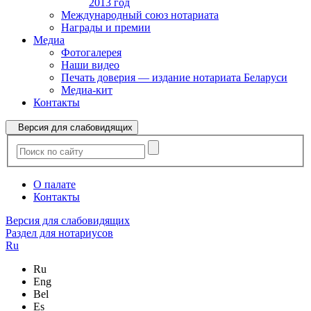
2013 год
Международный союз нотариата
Награды и премии
Медиа
Фотогалерея
Наши видео
Печать доверия — издание нотариата Беларуси
Медиа-кит
Контакты
Версия для слабовидящих
О палате
Контакты
Версия для слабовидящих
Раздел для нотариусов
Ru
Ru
Eng
Bel
Es