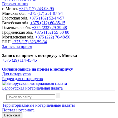
Горячая линия
г. Минск
+375 (17) 243-08-95
Минская обл.
+375 (17) 251-07-94
Брестская обл.
+375 (162) 52-14-57
Витебская обл.
+375 (212) 60-85-15
Гомельская обл.
+375 (232) 29-39-48
Гродненская обл.
+375 (152) 55-50-80
Могилевская обл.
+375 (222) 76-48-50
БНП
+375 (17) 323-59-34
Запись на прием
Запись на прием к нотариусу г. Минска
+375 (29) 114-45-45
Онлайн-запись на прием к нотариусу
Для нотариусов
Раздел для нотариусов
Белорусская нотариальная палата
Территориальные нотариальные палаты
Портал нотариата
Весь сайт