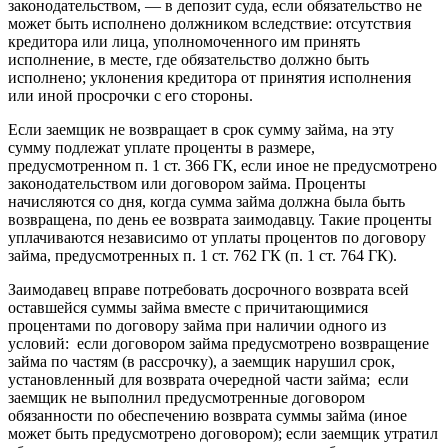
законодательством, — в депозит суда, если обязательство не
может быть исполнено должником вследствие: отсутствия
кредитора или лица, уполномоченного им принять
исполнение, в месте, где обязательство должно быть
исполнено; уклонения кредитора от принятия исполнения
или иной просрочки с его стороны.
Если заемщик не возвращает в срок сумму займа, на эту
сумму подлежат уплате проценты в размере,
предусмотренном п. 1 ст. 366 ГК, если иное не предусмотрено
законодательством или договором займа. Проценты
начисляются со дня, когда сумма займа должна была быть
возвращена, по день ее возврата заимодавцу. Такие проценты
уплачиваются независимо от уплаты процентов по договору
займа, предусмотренных п. 1 ст. 762 ГК (п. 1 ст. 764 ГК).
Заимодавец вправе потребовать досрочного возврата всей
оставшейся суммы займа вместе с причитающимися
процентами по договору займа при наличии одного из
условий: если договором займа предусмотрено возвращение
займа по частям (в рассрочку), а заемщик нарушил срок,
установленный для возврата очередной части займа; если
заемщик не выполнил предусмотренные договором
обязанности по обеспечению возврата суммы займа (иное
может быть предусмотрено договором); если заемщик утратил