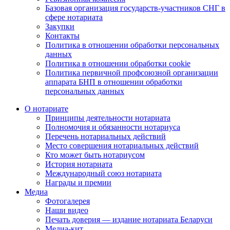
Базовая организация государств-участников СНГ в
сфере нотариата
Закупки
Контакты
Политика в отношении обработки персональных
данных
Политика в отношении обработки cookie
Политика первичной профсоюзной организации
аппарата БНП в отношении обработки
персональных данных
О нотариате
Принципы деятельности нотариата
Полномочия и обязанности нотариуса
Перечень нотариальных действий
Место совершения нотариальных действий
Кто может быть нотариусом
История нотариата
Международный союз нотариата
Награды и премии
Медиа
Фотогалерея
Наши видео
Печать доверия — издание нотариата Беларуси
Медиа-кит