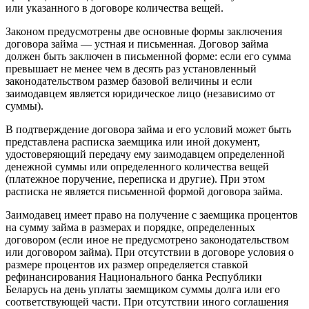
или указанного в договоре количества вещей.
Законом предусмотрены две основные формы заключения
договора займа — устная и письменная. Договор займа
должен быть заключен в письменной форме: если его сумма
превышает не менее чем в десять раз установленный
законодательством размер базовой величины и если
заимодавцем является юридическое лицо (независимо от
суммы).
В подтверждение договора займа и его условий может быть
представлена расписка заемщика или иной документ,
удостоверяющий передачу ему заимодавцем определенной
денежной суммы или определенного количества вещей
(платежное поручение, переписка и другие). При этом
расписка не является письменной формой договора займа.
Заимодавец имеет право на получение с заемщика процентов
на сумму займа в размерах и порядке, определенных
договором (если иное не предусмотрено законодательством
или договором займа). При отсутствии в договоре условия о
размере процентов их размер определяется ставкой
рефинансирования Национального банка Республики
Беларусь на день уплаты заемщиком суммы долга или его
соответствующей части. При отсутствии иного соглашения