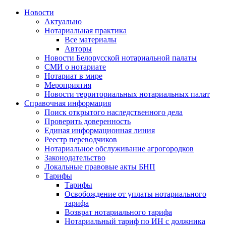
Новости
Актуально
Нотариальная практика
Все материалы
Авторы
Новости Белорусской нотариальной палаты
СМИ о нотариате
Нотариат в мире
Мероприятия
Новости территориальных нотариальных палат
Справочная информация
Поиск открытого наследственного дела
Проверить доверенность
Единая информационная линия
Реестр переводчиков
Нотариальное обслуживание агрогородков
Законодательство
Локальные правовые акты БНП
Тарифы
Тарифы
Освобождение от уплаты нотариального
тарифа
Возврат нотариального тарифа
Нотариальный тариф по ИН с должника