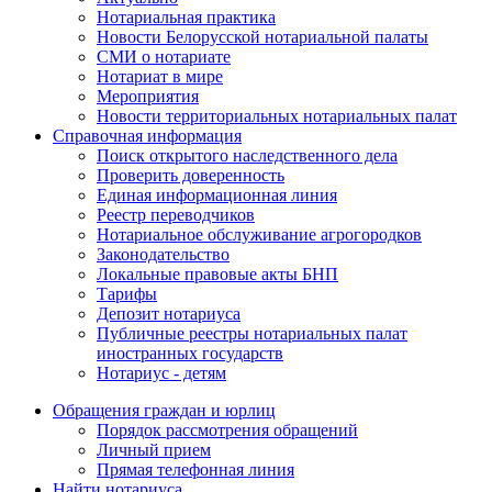
Нотариальная практика
Новости Белорусской нотариальной палаты
СМИ о нотариате
Нотариат в мире
Мероприятия
Новости территориальных нотариальных палат
Справочная информация
Поиск открытого наследственного дела
Проверить доверенность
Единая информационная линия
Реестр переводчиков
Нотариальное обслуживание агрогородков
Законодательство
Локальные правовые акты БНП
Тарифы
Депозит нотариуса
Публичные реестры нотариальных палат
иностранных государств
Нотариус - детям
Обращения граждан и юрлиц
Порядок рассмотрения обращений
Личный прием
Прямая телефонная линия
Найти нотариуса