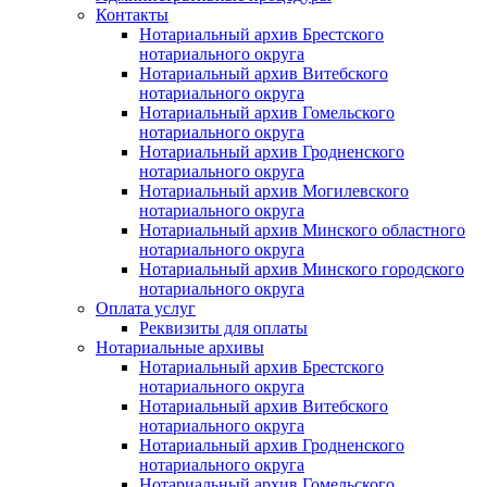
Контакты
Нотариальный архив Брестского
нотариального округа
Нотариальный архив Витебского
нотариального округа
Нотариальный архив Гомельского
нотариального округа
Нотариальный архив Гродненского
нотариального округа
Нотариальный архив Могилевского
нотариального округа
Нотариальный архив Минского областного
нотариального округа
Нотариальный архив Минского городского
нотариального округа
Оплата услуг
Реквизиты для оплаты
Нотариальные архивы
Нотариальный архив Брестского
нотариального округа
Нотариальный архив Витебского
нотариального округа
Нотариальный архив Гродненского
нотариального округа
Нотариальный архив Гомельского