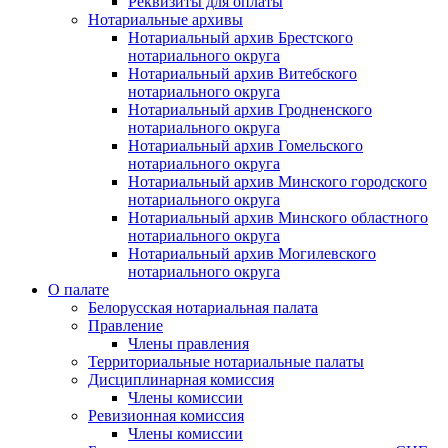
Реквизиты для оплаты
Нотариальные архивы
Нотариальный архив Брестского
нотариального округа
Нотариальный архив Витебского
нотариального округа
Нотариальный архив Гродненского
нотариального округа
Нотариальный архив Гомельского
нотариального округа
Нотариальный архив Минского городского
нотариального округа
Нотариальный архив Минского областного
нотариального округа
Нотариальный архив Могилевского
нотариального округа
О палате
Белорусская нотариальная палата
Правление
Члены правления
Территориальные нотариальные палаты
Дисциплинарная комиссия
Члены комиссии
Ревизионная комиссия
Члены комиссии