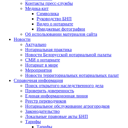
Контакты пресс-службы
Медика-кит
Символика
Руководство БНП
Видео о нотариате
Имиджевые фотографии
Об использовании материалов сайта
Новости
Актуально
Нотариальная практика
Новости Белорусской нотариальной палаты
СМИ о нотариате
Нотариат в мире
Мероприятия
Новости территориальных нотариальных палат
Справочная информация
Поиск открытого наследственного дела
Проверить доверенность
Единая информационная линия
Реестр переводчиков
Нотариальное обслуживание агрогородков
Законодательство
Локальные правовые акты БНП
Тарифы
Тарифы