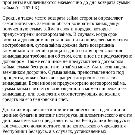
проценты выплачиваются ежемесячно до дня возврата суммы
займа (ст. 762 ГК).
Сроки, а также место возврата займа стороны определяют
самостоятельно. Заемщик обязан возвратить заимодавцу
полученную сумму займа в срок и порядке, которые
предусмотрены договором займа. В случаях, когда срок
возврата договором не установлен или определен моментом
востребования, сумма займа должна быть возвращена
заемщиком в течение тридцати дней со дня предъявления
заимодавцем требования об этом, если иное не предусмотрено
договором. Также если иное не предусмотрено договором
займа, сумма беспроцентного займа может быть возвращена
заемщиком досрочно. Сумма займа, предоставленного под
проценты, может быть возвращена досрочно с согласия
заимодавца. Если иное не предусмотрено договором займа,
сумма займа считается возвращенной в момент передачи ее
заимодавцу или зачисления соответствующих денежных
средств на его банковский счет.
Должник вправе внести причитающиеся с него деньги или
ценные бумаги в депозит нотариуса, дипломатического агента
дипломатического представительства Республики Беларусь и
консульского должностного лица консульского учреждения
Республики Беларусь, а в случаях, установленных