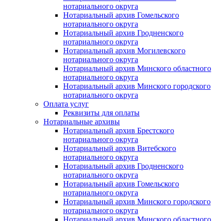
нотариального округа
Нотариальный архив Гомельского
нотариального округа
Нотариальный архив Гродненского
нотариального округа
Нотариальный архив Могилевского
нотариального округа
Нотариальный архив Минского областного
нотариального округа
Нотариальный архив Минского городского
нотариального округа
Оплата услуг
Реквизиты для оплаты
Нотариальные архивы
Нотариальный архив Брестского
нотариального округа
Нотариальный архив Витебского
нотариального округа
Нотариальный архив Гродненского
нотариального округа
Нотариальный архив Гомельского
нотариального округа
Нотариальный архив Минского городского
нотариального округа
Нотариальный архив Минского областного