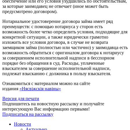
обеспечение или его условия ухудшились по обстоятельствам,
за которые заимодавец не отвечает (иное может быть
предусмотрено договором).
Нотариальное удостоверение договора займа имеет ряд
преимуществ: с помощью нотариуса у сторон есть
возможность более четко определить условия, подходящие для
конкретной ситуации, а также юридически грамотно
изложить все условия договора, в случае не возврата
заемщиком займа (полностью или частично) у заимодавца есть
возможность обратиться с оригиналом договора к нотариусу
за совершением исполнительной надписи в бесспорном
порядке без обращения в суд. Расходы, уплаченные
взыскателем за совершение исполнительной надписи,
подлежат взысканию с должника в пользу взыскателя.
Ознакомиться с материалом можно на сайте
издания
«Нясвіжскія навіны»
Версия для печати
Подпишитесь на новостную рассылку и получайте
интересующую Вас информацию первыми!
Подписаться на рассылку
Новости
Актуально