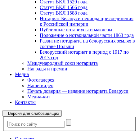
Статут ВКЛ 1529 года
Статут ВКЛ 1566 года
Статут ВКЛ 1588 года
Нотариат Беларуси периода присоединения
к Российской империи
Публичные нотариусы и маклеры
Положение о нотариальной части 1863 года
Развитие нотариата на белорусских землях в
составе Польши
Белорусский нотариат в период с 1917 по
2013 год
Международный союз нотариата
Награды и премии
Медиа
Фотогалерея
Наши видео
Печать доверия — издание нотариата Беларуси
Медиа-кит
Контакты
Версия для слабовидящих
О палате