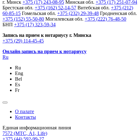
г. Минск
+375 (17) 243-08-95
Минская обл.
+375 (17) 251-07-94
Брестская обл.
+375 (162) 52-14-57
Витебская обл.
+375 (212)
60-85-15
Гомельская обл.
+375 (232) 29-39-48
Гродненская обл.
+375 (152) 55-50-80
Могилевская обл.
+375 (222) 76-48-50
БНП
+375 (17) 323-59-34
Запись на прием к нотариусу г. Минска
+375 (29) 114-45-45
Онлайн-запись на прием к нотариусу
Ru
Ru
Eng
Bel
Es
Fr
О палате
Контакты
Единая информационная линия
7572
(МТС, A1, Life)
+375 (44) 592-99-27