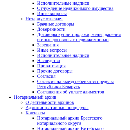
Исполнительные надписи
Отчуждение недвижимого имущества
Иные вопросы
Нотариус отвечает
Брачные договоры
Доверенности
Договоры купли-продажи, мены, дарения
и иные договоры с недвижимостью
Завещания
Иные вопросы
Исполнительные надписи
Наследство
Приватизация
Прочие договоры
Согласия
Согласия на выезд ребенка за пределы
Республики Беларусь
Соглашения об уплате алиментов
Нотариальный архив
О деятельности архивов
Административные процедуры
Контакты
Нотариальный архив Брестского
нотариального округа
Нотариальный архив Витебского