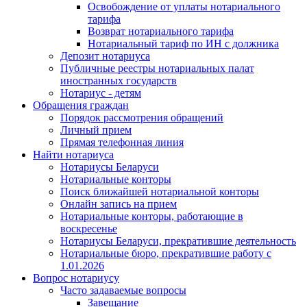
Освобождение от уплаты нотариального
тарифа
Возврат нотариального тарифа
Нотариальный тариф по ИН с должника
Депозит нотариуса
Публичные реестры нотариальных палат
иностранных государств
Нотариус - детям
Обращения граждан
Порядок рассмотрения обращений
Личный прием
Прямая телефонная линия
Найти нотариуса
Нотариусы Беларуси
Нотариальные конторы
Поиск ближайшей нотариальной конторы
Онлайн запись на прием
Нотариальные конторы, работающие в
воскресенье
Нотариусы Беларуси, прекратившие деятельность
Нотариальные бюро, прекратившие работу с
1.01.2026
Вопрос нотариусу
Часто задаваемые вопросы
Завещание