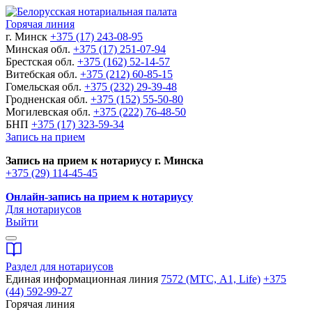
Горячая линия
г. Минск
+375 (17) 243-08-95
Минская обл.
+375 (17) 251-07-94
Брестская обл.
+375 (162) 52-14-57
Витебская обл.
+375 (212) 60-85-15
Гомельская обл.
+375 (232) 29-39-48
Гродненская обл.
+375 (152) 55-50-80
Могилевская обл.
+375 (222) 76-48-50
БНП
+375 (17) 323-59-34
Запись на прием
Запись на прием к нотариусу г. Минска
+375 (29) 114-45-45
Онлайн-запись на прием к нотариусу
Для нотариусов
Выйти
Раздел для нотариусов
Единая информационная линия
7572 (МТС, A1, Life)
+375
(44) 592-99-27
Горячая линия