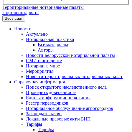
Территориальные нотариальные палаты
Портал нотариата
Весь сайт
Новости
Актуально
Нотариальная практика
Все материалы
Авторы
Новости Белорусской нотариальной палаты
СМИ о нотариате
Нотариат в мире
Мероприятия
Новости территориальных нотариальных палат
Справочная информация
Поиск открытого наследственного дела
Проверить доверенность
Единая информационная линия
Реестр переводчиков
Нотариальное обслуживание агрогородков
Законодательство
Локальные правовые акты БНП
Тарифы
Тарифы