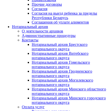
Прочие договоры
Согласия
Согласия на выезд ребенка за пределы
Республики Беларусь
Соглашения об уплате алиментов
Нотариальный архив
О деятельности архивов
Административные процедуры
Контакты
Нотариальный архив Брестского
нотариального округа
Нотариальный архив Витебского
нотариального округа
Нотариальный архив Гомельского
нотариального округа
Нотариальный архив Гродненского
нотариального округа
Нотариальный архив Могилевского
нотариального округа
Нотариальный архив Минского областного
нотариального округа
Нотариальный архив Минского городского
нотариального округа
Оплата услуг