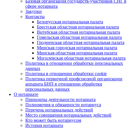
Базовая организация государств-участников СНГ в
сфере нотариата
Закупки
Контакты
Белорусская нотариальная палата
Брестская областная нотариальная палата
Витебская областная нотариальная палата
Гомельская областная нотариальная палата
Гродненская областная нотариальная палата
Минская городская нотариальная палата
Минская областная нотариальная палата
Могилевская областная нотариальная палата
Политика в отношении обработки персональных
данных
Политика в отношении обработки cookie
Политика первичной профсоюзной организации
аппарата БНП в отношении обработки
персональных данных
О нотариате
Принципы деятельности нотариата
Полномочия и обязанности нотариуса
Перечень нотариальных действий
Место совершения нотариальных действий
Кто может быть нотариусом
История нотариата