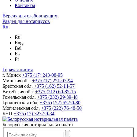
Контакты
Версия для слабовидящих
Раздел для нотариусов
Ru
Ru
Eng
Bel
Es
Fr
Горячая линия
г. Минск
+375 (17) 243-08-95
Минская обл.
+375 (17) 251-07-94
Брестская обл.
+375 (162) 52-14-57
Витебская обл.
+375 (212) 60-85-15
Гомельская обл.
+375 (232) 29-39-48
Гродненская обл.
+375 (152) 55-50-80
Могилевская обл.
+375 (222) 76-48-50
БНП
+375 (17) 323-59-34
Белорусская нотариальная палата