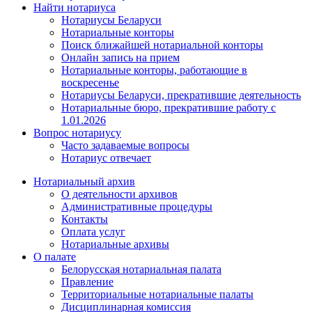
Найти нотариуса
Нотариусы Беларуси
Нотариальные конторы
Поиск ближайшей нотариальной конторы
Онлайн запись на прием
Нотариальные конторы, работающие в
воскресенье
Нотариусы Беларуси, прекратившие деятельность
Нотариальные бюро, прекратившие работу с
1.01.2026
Вопрос нотариусу
Часто задаваемые вопросы
Нотариус отвечает
Нотариальный архив
О деятельности архивов
Административные процедуры
Контакты
Оплата услуг
Нотариальные архивы
О палате
Белорусская нотариальная палата
Правление
Территориальные нотариальные палаты
Дисциплинарная комиссия