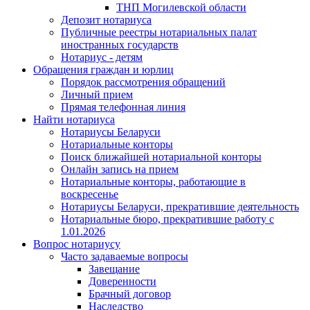
ТНП Могилевской области
Депозит нотариуса
Публичные реестры нотариальных палат
иностранных государств
Нотариус - детям
Обращения граждан и юрлиц
Порядок рассмотрения обращений
Личный прием
Прямая телефонная линия
Найти нотариуса
Нотариусы Беларуси
Нотариальные конторы
Поиск ближайшей нотариальной конторы
Онлайн запись на прием
Нотариальные конторы, работающие в
воскресенье
Нотариусы Беларуси, прекратившие деятельность
Нотариальные бюро, прекратившие работу с
1.01.2026
Вопрос нотариусу
Часто задаваемые вопросы
Завещание
Доверенности
Брачный договор
Наследство