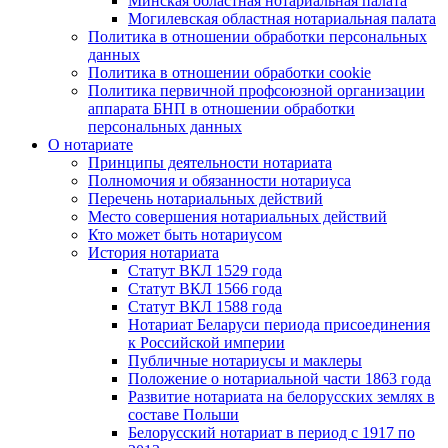
Минская областная нотариальная палата
Могилевская областная нотариальная палата
Политика в отношении обработки персональных
данных
Политика в отношении обработки cookie
Политика первичной профсоюзной организации
аппарата БНП в отношении обработки
персональных данных
О нотариате
Принципы деятельности нотариата
Полномочия и обязанности нотариуса
Перечень нотариальных действий
Место совершения нотариальных действий
Кто может быть нотариусом
История нотариата
Статут ВКЛ 1529 года
Статут ВКЛ 1566 года
Статут ВКЛ 1588 года
Нотариат Беларуси периода присоединения
к Российской империи
Публичные нотариусы и маклеры
Положение о нотариальной части 1863 года
Развитие нотариата на белорусских землях в
составе Польши
Белорусский нотариат в период с 1917 по