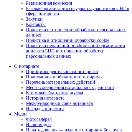
Ревизионная комиссия
Базовая организация государств-участников СНГ в
сфере нотариата
Закупки
Контакты
Политика в отношении обработки персональных
данных
Политика в отношении обработки cookie
Политика первичной профсоюзной организации
аппарата БНП в отношении обработки
персональных данных
О нотариате
Принципы деятельности нотариата
Полномочия и обязанности нотариуса
Перечень нотариальных действий
Место совершения нотариальных действий
Кто может быть нотариусом
История нотариата
Международный союз нотариата
Награды и премии
Медиа
Фотогалерея
Наши видео
Печать доверия — издание нотариата Беларуси