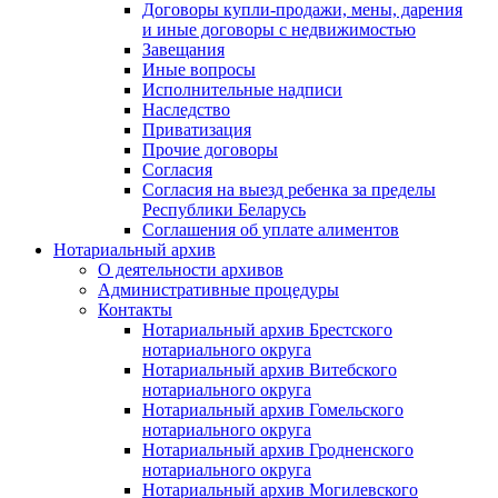
Договоры купли-продажи, мены, дарения
и иные договоры с недвижимостью
Завещания
Иные вопросы
Исполнительные надписи
Наследство
Приватизация
Прочие договоры
Согласия
Согласия на выезд ребенка за пределы
Республики Беларусь
Соглашения об уплате алиментов
Нотариальный архив
О деятельности архивов
Административные процедуры
Контакты
Нотариальный архив Брестского
нотариального округа
Нотариальный архив Витебского
нотариального округа
Нотариальный архив Гомельского
нотариального округа
Нотариальный архив Гродненского
нотариального округа
Нотариальный архив Могилевского