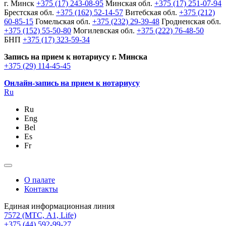
г. Минск
+375 (17) 243-08-95
Минская обл.
+375 (17) 251-07-94
Брестская обл.
+375 (162) 52-14-57
Витебская обл.
+375 (212)
60-85-15
Гомельская обл.
+375 (232) 29-39-48
Гродненская обл.
+375 (152) 55-50-80
Могилевская обл.
+375 (222) 76-48-50
БНП
+375 (17) 323-59-34
Запись на прием к нотариусу г. Минска
+375 (29) 114-45-45
Онлайн-запись на прием к нотариусу
Ru
Ru
Eng
Bel
Es
Fr
О палате
Контакты
Единая информационная линия
7572
(МТС, A1, Life)
+375 (44) 592-99-27