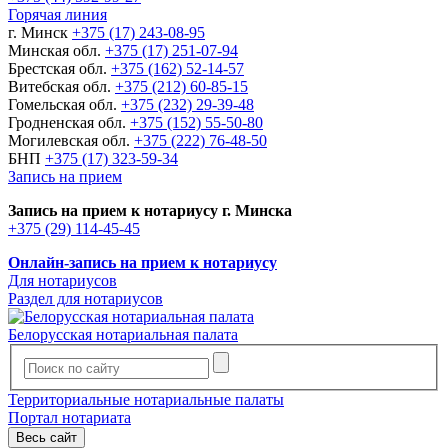
Горячая линия
г. Минск
+375 (17) 243-08-95
Минская обл.
+375 (17) 251-07-94
Брестская обл.
+375 (162) 52-14-57
Витебская обл.
+375 (212) 60-85-15
Гомельская обл.
+375 (232) 29-39-48
Гродненская обл.
+375 (152) 55-50-80
Могилевская обл.
+375 (222) 76-48-50
БНП
+375 (17) 323-59-34
Запись на прием
Запись на прием к нотариусу г. Минска
+375 (29) 114-45-45
Онлайн-запись на прием к нотариусу
Для нотариусов
Раздел для нотариусов
Белорусская нотариальная палата
Территориальные нотариальные палаты
Портал нотариата
Весь сайт