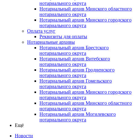
нотариального округа
Нотариальный архив Минского областного
нотариального округа
Нотариальный архив Минского городского
нотариального округа
Оплата услуг
Реквизиты для оплаты
Нотариальные архивы
Нотариальный архив Брестского
нотариального округа
Нотариальный архив Витебского
нотариального округа
Нотариальный архив Гродненского
нотариального округа
Нотариальный архив Гомельского
нотариального округа
Нотариальный архив Минского городского
нотариального округа
Нотариальный архив Минского областного
нотариального округа
Нотариальный архив Могилевского
нотариального округа
Ещё
Новости