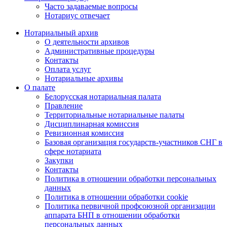
Часто задаваемые вопросы
Нотариус отвечает
Нотариальный архив
О деятельности архивов
Административные процедуры
Контакты
Оплата услуг
Нотариальные архивы
О палате
Белорусская нотариальная палата
Правление
Территориальные нотариальные палаты
Дисциплинарная комиссия
Ревизионная комиссия
Базовая организация государств-участников СНГ в
сфере нотариата
Закупки
Контакты
Политика в отношении обработки персональных
данных
Политика в отношении обработки cookie
Политика первичной профсоюзной организации
аппарата БНП в отношении обработки
персональных данных