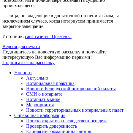
позволяют им в полной мере осознавать существо
происходящего;
— лица, не владеющие в достаточной степени языком, за
исключением случаев, когда нотариусом принимается
закрытое завещание.
Источник:
сайт газеты "Прамень"
Версия для печати
Подпишитесь на новостную рассылку и получайте
интересующую Вас информацию первыми!
Подписаться на рассылку
Новости
Актуально
Нотариальная практика
Новости Белорусской нотариальной палаты
СМИ о нотариате
Нотариат в мире
Мероприятия
Новости территориальных нотариальных палат
Справочная информация
Поиск открытого наследственного дела
Проверить доверенность
Единая информационная линия