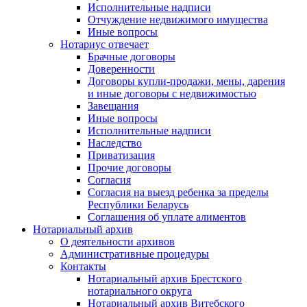
Исполнительные надписи
Отчуждение недвижимого имущества
Иные вопросы
Нотариус отвечает
Брачные договоры
Доверенности
Договоры купли-продажи, мены, дарения
и иные договоры с недвижимостью
Завещания
Иные вопросы
Исполнительные надписи
Наследство
Приватизация
Прочие договоры
Согласия
Согласия на выезд ребенка за пределы
Республики Беларусь
Соглашения об уплате алиментов
Нотариальный архив
О деятельности архивов
Административные процедуры
Контакты
Нотариальный архив Брестского
нотариального округа
Нотариальный архив Витебского