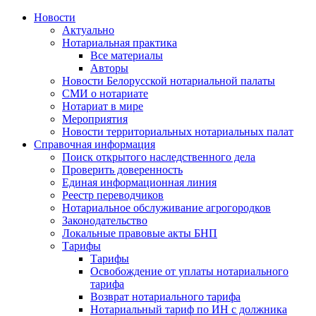
Новости
Актуально
Нотариальная практика
Все материалы
Авторы
Новости Белорусской нотариальной палаты
СМИ о нотариате
Нотариат в мире
Мероприятия
Новости территориальных нотариальных палат
Справочная информация
Поиск открытого наследственного дела
Проверить доверенность
Единая информационная линия
Реестр переводчиков
Нотариальное обслуживание агрогородков
Законодательство
Локальные правовые акты БНП
Тарифы
Тарифы
Освобождение от уплаты нотариального
тарифа
Возврат нотариального тарифа
Нотариальный тариф по ИН с должника