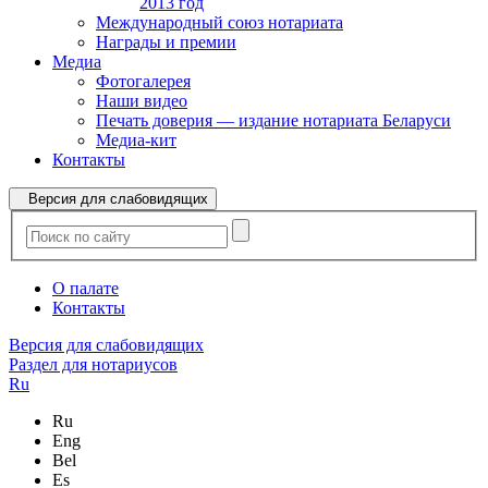
2013 год
Международный союз нотариата
Награды и премии
Медиа
Фотогалерея
Наши видео
Печать доверия — издание нотариата Беларуси
Медиа-кит
Контакты
Версия для слабовидящих
О палате
Контакты
Версия для слабовидящих
Раздел для нотариусов
Ru
Ru
Eng
Bel
Es