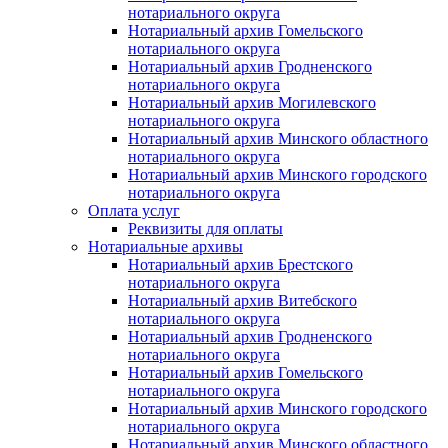
нотариального округа
Нотариальный архив Гомельского
нотариального округа
Нотариальный архив Гродненского
нотариального округа
Нотариальный архив Могилевского
нотариального округа
Нотариальный архив Минского областного
нотариального округа
Нотариальный архив Минского городского
нотариального округа
Оплата услуг
Реквизиты для оплаты
Нотариальные архивы
Нотариальный архив Брестского
нотариального округа
Нотариальный архив Витебского
нотариального округа
Нотариальный архив Гродненского
нотариального округа
Нотариальный архив Гомельского
нотариального округа
Нотариальный архив Минского городского
нотариального округа
Нотариальный архив Минского областного