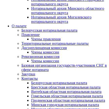
нотариального округа
Нотариальный архив Минского областного
нотариального округа
Нотариальный архив Могилевского
нотариального округа
О палате
Белорусская нотариальная палата
Правление
Члены правления
Территориальные нотариальные палаты
Дисциплинарная комиссия
Члены комиссии
Ревизионная комиссия
Члены комиссии
Базовая организация государств-участников СНГ в
сфере нотариата
Закупки
Контакты
Белорусская нотариальная палата
Брестская областная нотариальная палата
Витебская областная нотариальная палата
Гомельская областная нотариальная палата
Гродненская областная нотариальная палата
Минская городская нотариальная палата