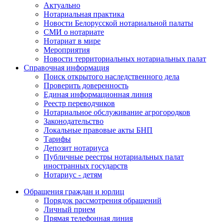
Актуально
Нотариальная практика
Новости Белорусской нотариальной палаты
СМИ о нотариате
Нотариат в мире
Мероприятия
Новости территориальных нотариальных палат
Справочная информация
Поиск открытого наследственного дела
Проверить доверенность
Единая информационная линия
Реестр переводчиков
Нотариальное обслуживание агрогородков
Законодательство
Локальные правовые акты БНП
Тарифы
Депозит нотариуса
Публичные реестры нотариальных палат
иностранных государств
Нотариус - детям
Обращения граждан и юрлиц
Порядок рассмотрения обращений
Личный прием
Прямая телефонная линия