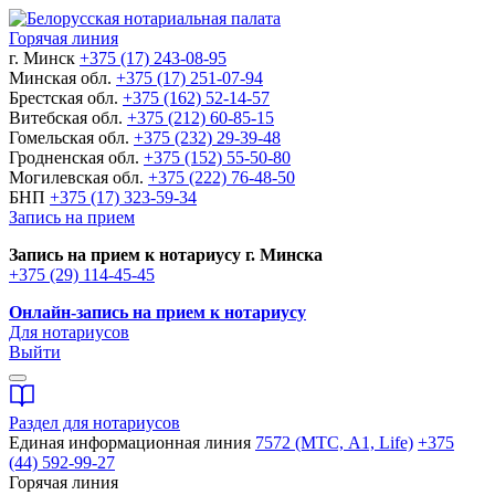
Горячая линия
г. Минск
+375 (17) 243-08-95
Минская обл.
+375 (17) 251-07-94
Брестская обл.
+375 (162) 52-14-57
Витебская обл.
+375 (212) 60-85-15
Гомельская обл.
+375 (232) 29-39-48
Гродненская обл.
+375 (152) 55-50-80
Могилевская обл.
+375 (222) 76-48-50
БНП
+375 (17) 323-59-34
Запись на прием
Запись на прием к нотариусу г. Минска
+375 (29) 114-45-45
Онлайн-запись на прием к нотариусу
Для нотариусов
Выйти
Раздел для нотариусов
Единая информационная линия
7572 (МТС, A1, Life)
+375
(44) 592-99-27
Горячая линия