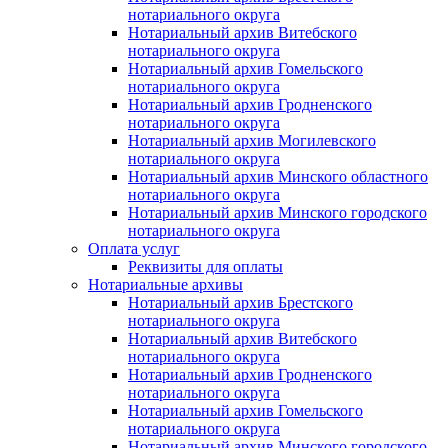
нотариального округа
Нотариальный архив Витебского
нотариального округа
Нотариальный архив Гомельского
нотариального округа
Нотариальный архив Гродненского
нотариального округа
Нотариальный архив Могилевского
нотариального округа
Нотариальный архив Минского областного
нотариального округа
Нотариальный архив Минского городского
нотариального округа
Оплата услуг
Реквизиты для оплаты
Нотариальные архивы
Нотариальный архив Брестского
нотариального округа
Нотариальный архив Витебского
нотариального округа
Нотариальный архив Гродненского
нотариального округа
Нотариальный архив Гомельского
нотариального округа
Нотариальный архив Минского городского