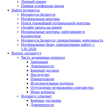
Личный прием
Прямая телефонная линия
Найти нотариуса
Нотариусы Беларуси
Нотариальные конторы
Поиск ближайшей нотариальной конторы
Онлайн запись на прием
Нотариальные конторы, работающие в
воскресенье
Нотариусы Беларуси, прекратившие деятельность
Нотариальные бюро, прекратившие работу с
1.01.2026
Вопрос нотариусу
Часто задаваемые вопросы
Завещание
Доверенности
Брачный договор
Наследство
Приватизация
Исполнительные надписи
Отчуждение недвижимого имущества
Иные вопросы
Нотариус отвечает
Брачные договоры
Доверенности