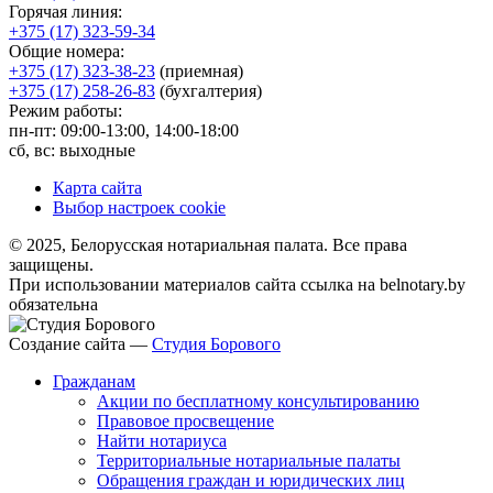
Горячая линия:
+375 (17) 323-59-34
Общие номера:
+375 (17) 323-38-23
(приемная)
+375 (17) 258-26-83
(бухгалтерия)
Режим работы:
пн-пт: 09:00-13:00, 14:00-18:00
сб, вс: выходные
Карта сайта
Выбор настроек cookie
© 2025, Белорусская нотариальная палата. Все права
защищены.
При использовании материалов сайта ссылка на belnotary.by
обязательна
Создание сайта —
Студия Борового
Гражданам
Акции по бесплатному консультированию
Правовое просвещение
Найти нотариуса
Территориальные нотариальные палаты
Обращения граждан и юридических лиц