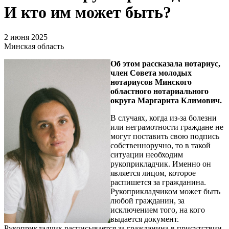
И кто им может быть?
2 июня 2025
Минская область
Об этом рассказала нотариус,
член Совета молодых
нотариусов Минского
областного нотариального
округа Маргарита Климович.
В случаях, когда из-за болезни
или неграмотности граждане не
могут поставить свою подпись
собственноручно, то в такой
ситуации необходим
рукоприкладчик. Именно он
является лицом, которое
распишется за гражданина.
Рукоприкладчиком может быть
любой гражданин, за
исключением того, на кого
выдается документ.
Рукоприкладчик расписывается за гражданина в присутствии