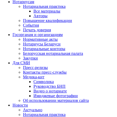
Нотариусам
Нотариальная практика
Все материалы
Авторы
Повышение квалификации
События
Печать доверия
Госорганам и организациям
Нормативные акты
Нотариусы Беларуси
Нотариальные конторы
Белорусская нотариальная палата
Закупки
Для СМИ
Пресс-релизы
Контакты пресс-службы
Медика-кит
Символика
Руководство БНП
Видео о нотариате
Имиджевые фотографии
Об использовании материалов сайта
Новости
Актуально
Нотариальная практика