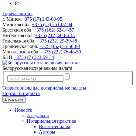
Fr
Горячая линия
г. Минск
+375 (17) 243-08-95
Минская обл.
+375 (17) 251-07-94
Брестская обл.
+375 (162) 52-14-57
Витебская обл.
+375 (212) 60-85-15
Гомельская обл.
+375 (232) 29-39-48
Гродненская обл.
+375 (152) 55-50-80
Могилевская обл.
+375 (222) 76-48-50
БНП
+375 (17) 323-59-34
Белорусская нотариальная палата
Территориальные нотариальные палаты
Портал нотариата
Весь сайт
Новости
Актуально
Нотариальная практика
Все материалы
Авторы