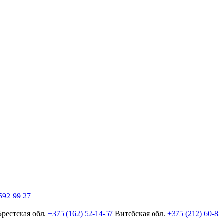
592-99-27
Брестская обл.
+375 (162) 52-14-57
Витебская обл.
+375 (212) 60-8