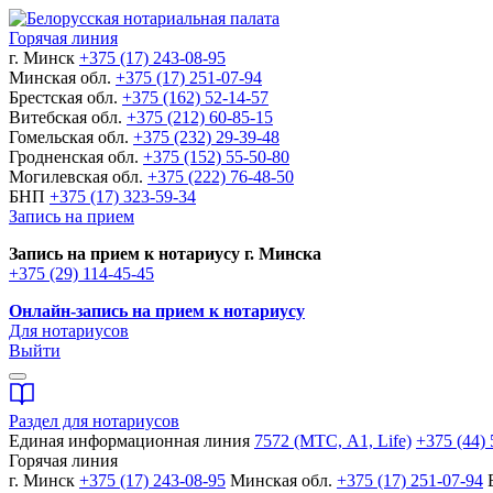
Горячая линия
г. Минск
+375 (17) 243-08-95
Минская обл.
+375 (17) 251-07-94
Брестская обл.
+375 (162) 52-14-57
Витебская обл.
+375 (212) 60-85-15
Гомельская обл.
+375 (232) 29-39-48
Гродненская обл.
+375 (152) 55-50-80
Могилевская обл.
+375 (222) 76-48-50
БНП
+375 (17) 323-59-34
Запись на прием
Запись на прием к нотариусу г. Минска
+375 (29) 114-45-45
Онлайн-запись на прием к нотариусу
Для нотариусов
Выйти
Раздел для нотариусов
Единая информационная линия
7572 (МТС, A1, Life)
+375 (44) 
Горячая линия
г. Минск
+375 (17) 243-08-95
Минская обл.
+375 (17) 251-07-94