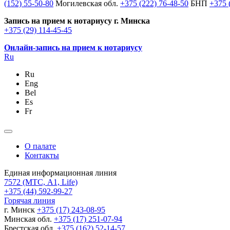
(152) 55-50-80
Могилевская обл.
+375 (222) 76-48-50
БНП
+375 
Запись на прием к нотариусу г. Минска
+375 (29) 114-45-45
Онлайн-запись на прием к нотариусу
Ru
Ru
Eng
Bel
Es
Fr
О палате
Контакты
Единая информационная линия
7572
(МТС, A1, Life)
+375 (44) 592-99-27
Горячая линия
г. Минск
+375 (17) 243-08-95
Минская обл.
+375 (17) 251-07-94
Брестская обл.
+375 (162) 52-14-57