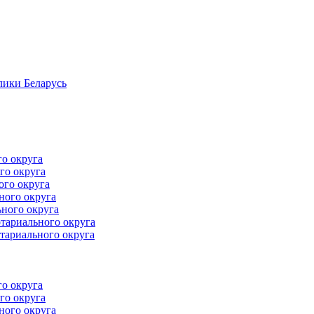
лики Беларусь
го округа
го округа
ого округа
ного округа
ного округа
тариального округа
тариального округа
го округа
го округа
ного округа