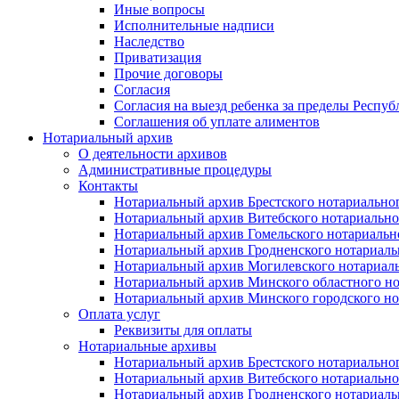
Иные вопросы
Исполнительные надписи
Наследство
Приватизация
Прочие договоры
Согласия
Согласия на выезд ребенка за пределы Респуб
Соглашения об уплате алиментов
Нотариальный архив
О деятельности архивов
Административные процедуры
Контакты
Нотариальный архив Брестского нотариально
Нотариальный архив Витебского нотариально
Нотариальный архив Гомельского нотариальн
Нотариальный архив Гродненского нотариаль
Нотариальный архив Могилевского нотариаль
Нотариальный архив Минского областного но
Нотариальный архив Минского городского но
Оплата услуг
Реквизиты для оплаты
Нотариальные архивы
Нотариальный архив Брестского нотариально
Нотариальный архив Витебского нотариально
Нотариальный архив Гродненского нотариаль