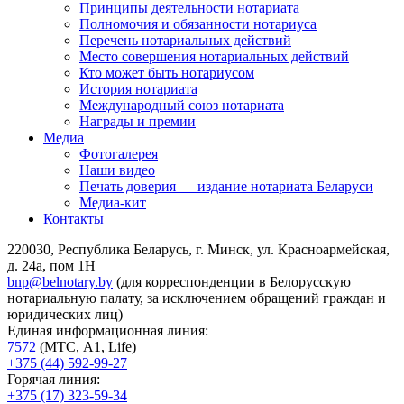
Принципы деятельности нотариата
Полномочия и обязанности нотариуса
Перечень нотариальных действий
Место совершения нотариальных действий
Кто может быть нотариусом
История нотариата
Международный союз нотариата
Награды и премии
Медиа
Фотогалерея
Наши видео
Печать доверия — издание нотариата Беларуси
Медиа-кит
Контакты
220030, Республика Беларусь, г. Минск, ул. Красноармейская,
д. 24а, пом 1Н
bnp@belnotary.by
(для корреспонденции в Белорусскую
нотариальную палату, за исключением обращений граждан и
юридических лиц)
Единая информационная линия:
7572
(МТС, A1, Life)
+375 (44) 592-99-27
Горячая линия:
+375 (17) 323-59-34