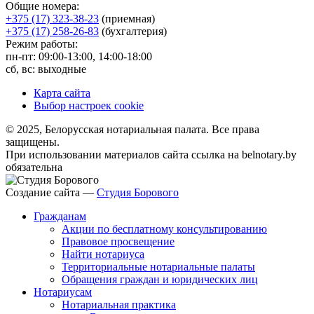
Общие номера:
+375 (17) 323-38-23
(приемная)
+375 (17) 258-26-83
(бухгалтерия)
Режим работы:
пн-пт: 09:00-13:00, 14:00-18:00
сб, вс: выходные
Карта сайта
Выбор настроек cookie
© 2025, Белорусская нотариальная палата. Все права
защищены.
При использовании материалов сайта ссылка на belnotary.by
обязательна
Создание сайта —
Студия Борового
Гражданам
Акции по бесплатному консультированию
Правовое просвещение
Найти нотариуса
Территориальные нотариальные палаты
Обращения граждан и юридических лиц
Нотариусам
Нотариальная практика