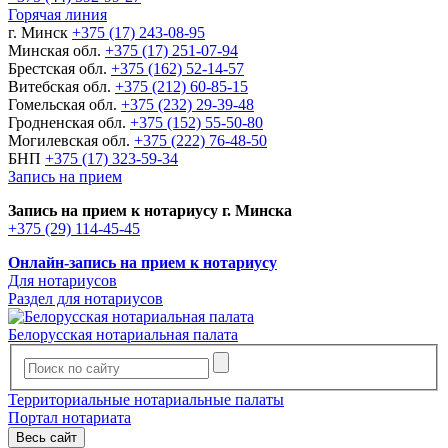
Горячая линия
г. Минск
+375 (17) 243-08-95
Минская обл.
+375 (17) 251-07-94
Брестская обл.
+375 (162) 52-14-57
Витебская обл.
+375 (212) 60-85-15
Гомельская обл.
+375 (232) 29-39-48
Гродненская обл.
+375 (152) 55-50-80
Могилевская обл.
+375 (222) 76-48-50
БНП
+375 (17) 323-59-34
Запись на прием
Запись на прием к нотариусу г. Минска
+375 (29) 114-45-45
Онлайн-запись на прием к нотариусу
Для нотариусов
Раздел для нотариусов
Белорусская нотариальная палата
Территориальные нотариальные палаты
Портал нотариата
Весь сайт