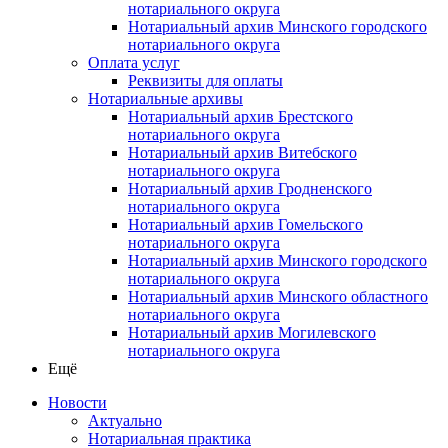
нотариального округа
Нотариальный архив Минского городского
нотариального округа
Оплата услуг
Реквизиты для оплаты
Нотариальные архивы
Нотариальный архив Брестского
нотариального округа
Нотариальный архив Витебского
нотариального округа
Нотариальный архив Гродненского
нотариального округа
Нотариальный архив Гомельского
нотариального округа
Нотариальный архив Минского городского
нотариального округа
Нотариальный архив Минского областного
нотариального округа
Нотариальный архив Могилевского
нотариального округа
Ещё
Новости
Актуально
Нотариальная практика