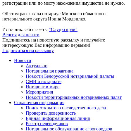
регистрации или по месту нахождения имущества не нужно.
Об этом рассказала нотариус Минского областного
нотариального округа Ирина Мордвилко.
Источник: сайт газеты
"Слуцкі край"
Версия для печати
Подпишитесь на новостную рассылку и получайте
интересующую Вас информацию первыми!
Подписаться на рассылку
Новости
Актуально
Нотариальная практика
Новости Белорусской нотариальной палаты
СМИ о нотариате
Нотариат в мире
Мероприятия
Новости территориальных нотариальных палат
Справочная информация
Поиск открытого наследственного дела
Проверить доверенность
Единая информационная линия
Реестр переводчиков
Нотариальное обслуживание агрогородков