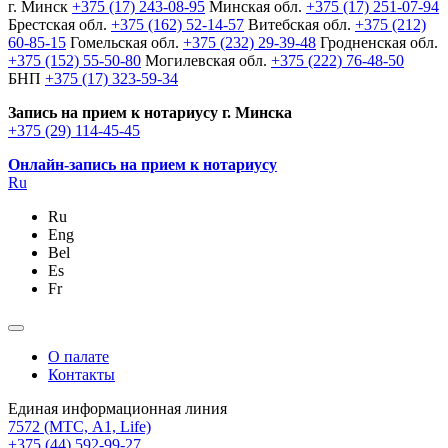
г. Минск
+375 (17) 243-08-95
Минская обл.
+375 (17) 251-07-94
Брестская обл.
+375 (162) 52-14-57
Витебская обл.
+375 (212)
60-85-15
Гомельская обл.
+375 (232) 29-39-48
Гродненская обл.
+375 (152) 55-50-80
Могилевская обл.
+375 (222) 76-48-50
БНП
+375 (17) 323-59-34
Запись на прием к нотариусу г. Минска
+375 (29) 114-45-45
Онлайн-запись на прием к нотариусу
Ru
Ru
Eng
Bel
Es
Fr
О палате
Контакты
Единая информационная линия
7572
(МТС, A1, Life)
+375 (44) 592-99-27