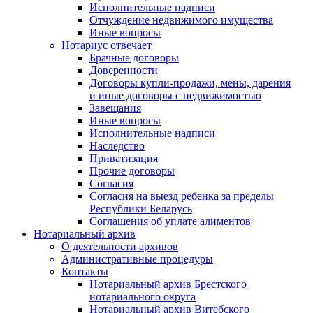
Исполнительные надписи
Отчуждение недвижимого имущества
Иные вопросы
Нотариус отвечает
Брачные договоры
Доверенности
Договоры купли-продажи, мены, дарения
и иные договоры с недвижимостью
Завещания
Иные вопросы
Исполнительные надписи
Наследство
Приватизация
Прочие договоры
Согласия
Согласия на выезд ребенка за пределы
Республики Беларусь
Соглашения об уплате алиментов
Нотариальный архив
О деятельности архивов
Административные процедуры
Контакты
Нотариальный архив Брестского
нотариального округа
Нотариальный архив Витебского