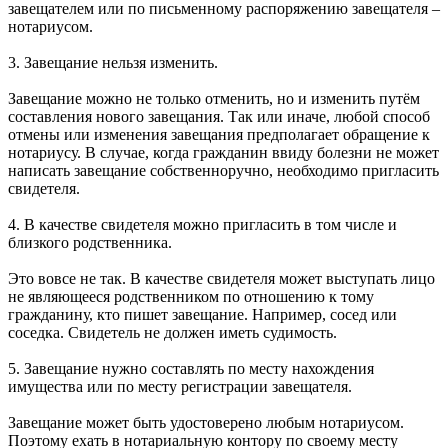
завещателем или по письменному распоряжению завещателя –
нотариусом.
3. Завещание нельзя изменить.
Завещание можно не только отменить, но и изменить путём
составления нового завещания. Так или иначе, любой способ
отмены или изменения завещания предполагает обращение к
нотариусу. В случае, когда гражданин ввиду болезни не может
написать завещание собственноручно, необходимо пригласить
свидетеля.
4. В качестве свидетеля можно пригласить в том числе и
близкого родственника.
Это вовсе не так. В качестве свидетеля может выступать лицо
не являющееся родственником по отношению к тому
гражданину, кто пишет завещание. Например, сосед или
соседка. Свидетель не должен иметь судимость.
5. Завещание нужно составлять по месту нахождения
имущества или по месту регистрации завещателя.
Завещание может быть удостоверено любым нотариусом.
Поэтому ехать в нотариальную контору по своему месту