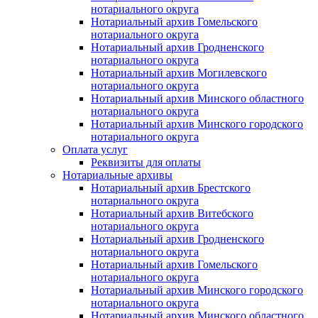
нотариального округа
Нотариальный архив Гомельского
нотариального округа
Нотариальный архив Гродненского
нотариального округа
Нотариальный архив Могилевского
нотариального округа
Нотариальный архив Минского областного
нотариального округа
Нотариальный архив Минского городского
нотариального округа
Оплата услуг
Реквизиты для оплаты
Нотариальные архивы
Нотариальный архив Брестского
нотариального округа
Нотариальный архив Витебского
нотариального округа
Нотариальный архив Гродненского
нотариального округа
Нотариальный архив Гомельского
нотариального округа
Нотариальный архив Минского городского
нотариального округа
Нотариальный архив Минского областного