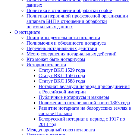
данных
Политика в отношении обработки cookie
Политика первичной профсоюзной организации
аппарата БНП в отношении обработки
персональных данных
О нотариате
Принципы деятельности нотариата
Полномочия и обязанности нотариуса
Перечень нотариальных действий
Место совершения нотариальных действий
Кто может быть нотариусом
История нотариата
Статут ВКЛ 1529 года
Статут ВКЛ 1566 года
Статут ВКЛ 1588 года
Нотариат Беларуси периода присоединения
к Российской империи
Публичные нотариусы и маклеры
Положение о нотариальной части 1863 года
Развитие нотариата на белорусских землях в
составе Польши
Белорусский нотариат в период с 1917 по
2013 год
Международный союз нотариата