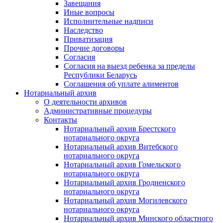
Завещания
Иные вопросы
Исполнительные надписи
Наследство
Приватизация
Прочие договоры
Согласия
Согласия на выезд ребенка за пределы
Республики Беларусь
Соглашения об уплате алиментов
Нотариальный архив
О деятельности архивов
Административные процедуры
Контакты
Нотариальный архив Брестского
нотариального округа
Нотариальный архив Витебского
нотариального округа
Нотариальный архив Гомельского
нотариального округа
Нотариальный архив Гродненского
нотариального округа
Нотариальный архив Могилевского
нотариального округа
Нотариальный архив Минского областного