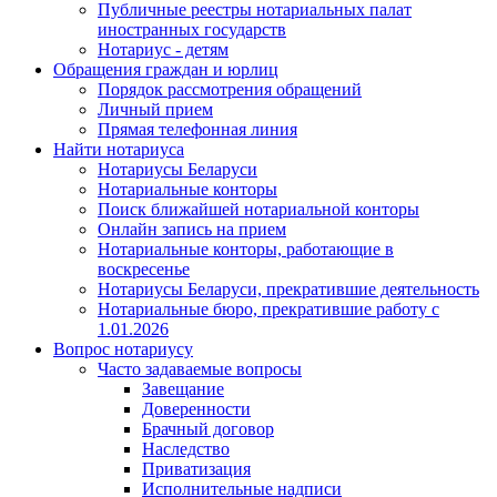
Публичные реестры нотариальных палат
иностранных государств
Нотариус - детям
Обращения граждан и юрлиц
Порядок рассмотрения обращений
Личный прием
Прямая телефонная линия
Найти нотариуса
Нотариусы Беларуси
Нотариальные конторы
Поиск ближайшей нотариальной конторы
Онлайн запись на прием
Нотариальные конторы, работающие в
воскресенье
Нотариусы Беларуси, прекратившие деятельность
Нотариальные бюро, прекратившие работу с
1.01.2026
Вопрос нотариусу
Часто задаваемые вопросы
Завещание
Доверенности
Брачный договор
Наследство
Приватизация
Исполнительные надписи