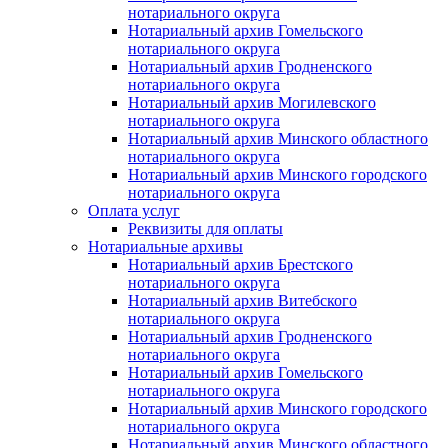
нотариального округа
Нотариальный архив Гомельского
нотариального округа
Нотариальный архив Гродненского
нотариального округа
Нотариальный архив Могилевского
нотариального округа
Нотариальный архив Минского областного
нотариального округа
Нотариальный архив Минского городского
нотариального округа
Оплата услуг
Реквизиты для оплаты
Нотариальные архивы
Нотариальный архив Брестского
нотариального округа
Нотариальный архив Витебского
нотариального округа
Нотариальный архив Гродненского
нотариального округа
Нотариальный архив Гомельского
нотариального округа
Нотариальный архив Минского городского
нотариального округа
Нотариальный архив Минского областного