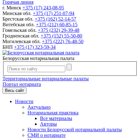
Горячая линия
г. Минск
+375 (17) 243-08-95
Минская обл.
+375 (17) 251-07-94
Брестская обл.
+375 (162) 52-14-57
Витебская обл.
+375 (212) 60-85-15
Гомельская обл.
+375 (232) 29-39-48
Гродненская обл.
+375 (152) 55-50-80
Могилевская обл.
+375 (222) 76-48-50
БНП
+375 (17) 323-59-34
Белорусская нотариальная палата
Территориальные нотариальные палаты
Портал нотариата
Весь сайт
Новости
Актуально
Нотариальная практика
Все материалы
Авторы
Новости Белорусской нотариальной палаты
СМИ о нотариате