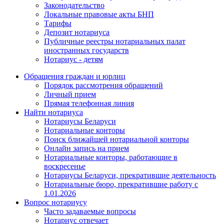
Законодательство
Локальные правовые акты БНП
Тарифы
Депозит нотариуса
Публичные реестры нотариальных палат
иностранных государств
Нотариус - детям
Обращения граждан и юрлиц
Порядок рассмотрения обращений
Личный прием
Прямая телефонная линия
Найти нотариуса
Нотариусы Беларуси
Нотариальные конторы
Поиск ближайшей нотариальной конторы
Онлайн запись на прием
Нотариальные конторы, работающие в
воскресенье
Нотариусы Беларуси, прекратившие деятельность
Нотариальные бюро, прекратившие работу с
1.01.2026
Вопрос нотариусу
Часто задаваемые вопросы
Нотариус отвечает