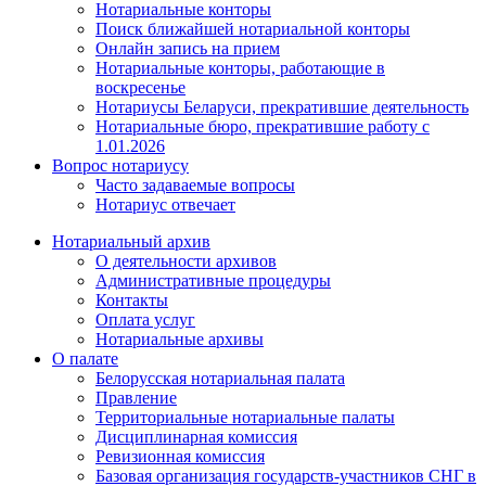
Нотариальные конторы
Поиск ближайшей нотариальной конторы
Онлайн запись на прием
Нотариальные конторы, работающие в
воскресенье
Нотариусы Беларуси, прекратившие деятельность
Нотариальные бюро, прекратившие работу с
1.01.2026
Вопрос нотариусу
Часто задаваемые вопросы
Нотариус отвечает
Нотариальный архив
О деятельности архивов
Административные процедуры
Контакты
Оплата услуг
Нотариальные архивы
О палате
Белорусская нотариальная палата
Правление
Территориальные нотариальные палаты
Дисциплинарная комиссия
Ревизионная комиссия
Базовая организация государств-участников СНГ в