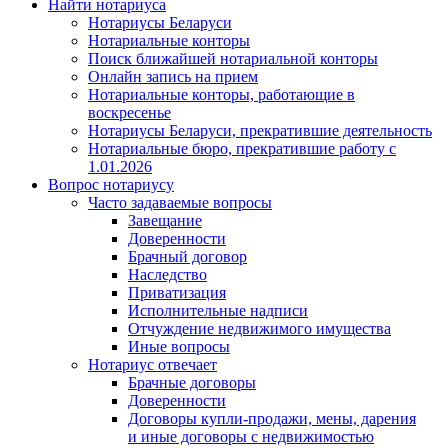
Найти нотариуса
Нотариусы Беларуси
Нотариальные конторы
Поиск ближайшей нотариальной конторы
Онлайн запись на прием
Нотариальные конторы, работающие в
воскресенье
Нотариусы Беларуси, прекратившие деятельность
Нотариальные бюро, прекратившие работу с
1.01.2026
Вопрос нотариусу
Часто задаваемые вопросы
Завещание
Доверенности
Брачный договор
Наследство
Приватизация
Исполнительные надписи
Отчуждение недвижимого имущества
Иные вопросы
Нотариус отвечает
Брачные договоры
Доверенности
Договоры купли-продажи, мены, дарения
и иные договоры с недвижимостью