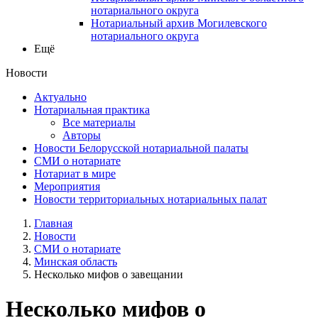
нотариального округа
Нотариальный архив Могилевского
нотариального округа
Ещё
Новости
Актуально
Нотариальная практика
Все материалы
Авторы
Новости Белорусской нотариальной палаты
СМИ о нотариате
Нотариат в мире
Мероприятия
Новости территориальных нотариальных палат
Главная
Новости
СМИ о нотариате
Минская область
Несколько мифов о завещании
Несколько мифов о