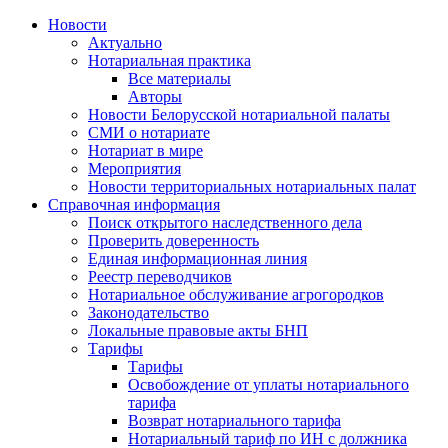
Новости
Актуально
Нотариальная практика
Все материалы
Авторы
Новости Белорусской нотариальной палаты
СМИ о нотариате
Нотариат в мире
Мероприятия
Новости территориальных нотариальных палат
Справочная информация
Поиск открытого наследственного дела
Проверить доверенность
Единая информационная линия
Реестр переводчиков
Нотариальное обслуживание агрогородков
Законодательство
Локальные правовые акты БНП
Тарифы
Тарифы
Освобождение от уплаты нотариального
тарифа
Возврат нотариального тарифа
Нотариальный тариф по ИН с должника