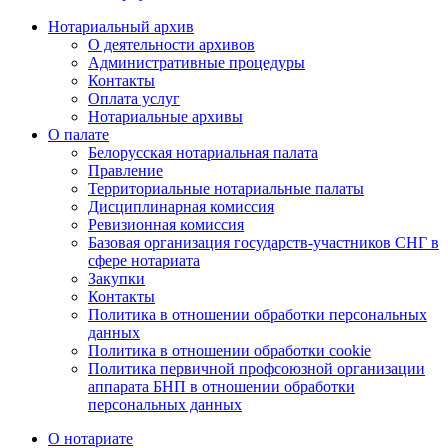
Нотариальный архив
О деятельности архивов
Административные процедуры
Контакты
Оплата услуг
Нотариальные архивы
О палате
Белорусская нотариальная палата
Правление
Территориальные нотариальные палаты
Дисциплинарная комиссия
Ревизионная комиссия
Базовая организация государств-участников СНГ в
сфере нотариата
Закупки
Контакты
Политика в отношении обработки персональных
данных
Политика в отношении обработки cookie
Политика первичной профсоюзной организации
аппарата БНП в отношении обработки
персональных данных
О нотариате