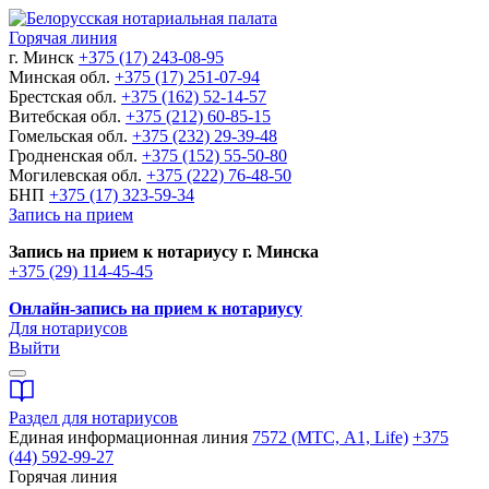
Горячая линия
г. Минск
+375 (17) 243-08-95
Минская обл.
+375 (17) 251-07-94
Брестская обл.
+375 (162) 52-14-57
Витебская обл.
+375 (212) 60-85-15
Гомельская обл.
+375 (232) 29-39-48
Гродненская обл.
+375 (152) 55-50-80
Могилевская обл.
+375 (222) 76-48-50
БНП
+375 (17) 323-59-34
Запись на прием
Запись на прием к нотариусу г. Минска
+375 (29) 114-45-45
Онлайн-запись на прием к нотариусу
Для нотариусов
Выйти
Раздел для нотариусов
Единая информационная линия
7572 (МТС, A1, Life)
+375
(44) 592-99-27
Горячая линия