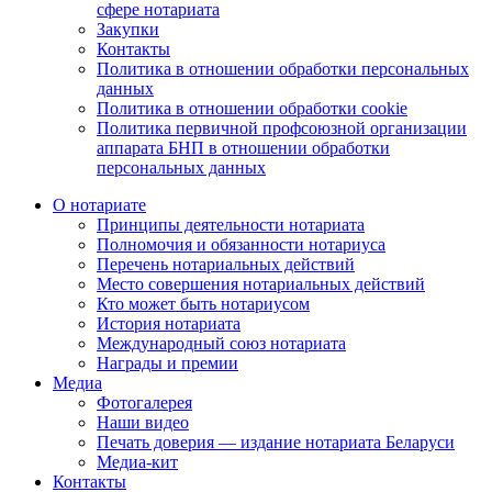
сфере нотариата
Закупки
Контакты
Политика в отношении обработки персональных
данных
Политика в отношении обработки cookie
Политика первичной профсоюзной организации
аппарата БНП в отношении обработки
персональных данных
О нотариате
Принципы деятельности нотариата
Полномочия и обязанности нотариуса
Перечень нотариальных действий
Место совершения нотариальных действий
Кто может быть нотариусом
История нотариата
Международный союз нотариата
Награды и премии
Медиа
Фотогалерея
Наши видео
Печать доверия — издание нотариата Беларуси
Медиа-кит
Контакты