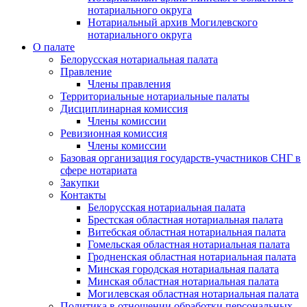
нотариального округа
Нотариальный архив Могилевского
нотариального округа
О палате
Белорусская нотариальная палата
Правление
Члены правления
Территориальные нотариальные палаты
Дисциплинарная комиссия
Члены комиссии
Ревизионная комиссия
Члены комиссии
Базовая организация государств-участников СНГ в
сфере нотариата
Закупки
Контакты
Белорусская нотариальная палата
Брестская областная нотариальная палата
Витебская областная нотариальная палата
Гомельская областная нотариальная палата
Гродненская областная нотариальная палата
Минская городская нотариальная палата
Минская областная нотариальная палата
Могилевская областная нотариальная палата
Политика в отношении обработки персональных