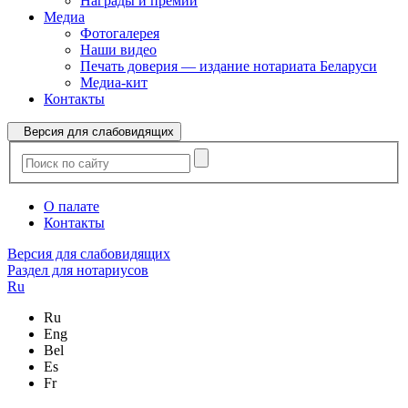
Награды и премии
Медиа
Фотогалерея
Наши видео
Печать доверия — издание нотариата Беларуси
Медиа-кит
Контакты
Версия для слабовидящих
О палате
Контакты
Версия для слабовидящих
Раздел для нотариусов
Ru
Ru
Eng
Bel
Es
Fr