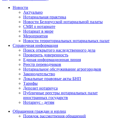
Новости
Актуально
Нотариальная практика
Новости Белорусской нотариальной палаты
СМИ о нотариате
Нотариат в мире
Мероприятия
Новости территориальных нотариальных палат
Справочная информация
Поиск открытого наследственного дела
Проверить доверенность
Единая информационная линия
Реестр переводчиков
Нотариальное обслуживание агрогородков
Законодательство
Локальные правовые акты БНП
Тарифы
Депозит нотариуса
Публичные реестры нотариальных палат
иностранных государств
Нотариус - детям
Обращения граждан и юрлиц
Порядок рассмотрения обращений