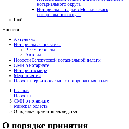
нотариального округа
Нотариальный архив Могилевского
нотариального округа
Ещё
Новости
Актуально
Нотариальная практика
Все материалы
Авторы
Новости Белорусской нотариальной палаты
СМИ о нотариате
Нотариат в мире
Мероприятия
Новости территориальных нотариальных палат
Главная
Новости
СМИ о нотариате
Минская область
О порядке принятия наследства
О порядке принятия