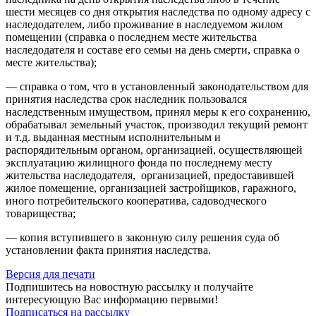
шести месяцев со дня открытия наследства по одному адресу с
наследодателем, либо проживание в наследуемом жилом
помещении (справка о последнем месте жительства
наследодателя и составе его семьи на день смерти, справка о
месте жительства);
— справка о том, что в установленный законодательством для
принятия наследства срок наследник пользовался
наследственным имуществом, принял меры к его сохранению,
обрабатывал земельный участок, производил текущий ремонт
и т.д. выданная местным исполнительным и
распорядительным органом, организацией, осуществляющей
эксплуатацию жилищного фонда по последнему месту
жительства наследодателя, организацией, предоставившей
жилое помещение, организацией застройщиков, гаражного,
иного потребительского кооператива, садоводческого
товарищества;
— копия вступившего в законную силу решения суда об
установлении факта принятия наследства.
Версия для печати
Подпишитесь на новостную рассылку и получайте
интересующую Вас информацию первыми!
Подписаться на рассылку