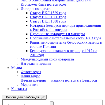
Место совершения нотариальных действий
Кто может быть нотариусом
История нотариата
Статут ВКЛ 1529 года
Статут ВКЛ 1566 года
Статут ВКЛ 1588 года
Нотариат Беларуси периода присоединения
к Российской империи
Публичные нотариусы и маклеры
Положение о нотариальной части 1863 года
Развитие нотариата на белорусских землях в
составе Польши
Белорусский нотариат в период с 1917 по
2013 год
Международный союз нотариата
Награды и премии
Медиа
Фотогалерея
Наши видео
Печать доверия — издание нотариата Беларуси
Медиа-кит
Контакты
Версия для слабовидящих