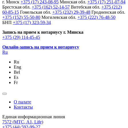
г. Минск
+375 (17) 243-08-95
Минская обл.
+375 (17) 251-07-94
Брестская обл.
+375 (162) 52-14-57
Витебская обл.
+375 (212)
60-85-15
Гомельская обл.
+375 (232) 29-39-48
Гродненская обл.
+375 (152) 55-50-80
Могилевская обл.
+375 (222) 76-48-50
БНП
+375 (17) 323-59-34
Запись на прием к нотариусу г. Минска
+375 (29) 114-45-45
Онлайн-запись на прием к нотариусу
Ru
Ru
Eng
Bel
Es
Fr
О палате
Контакты
Единая информационная линия
7572
(МТС, A1, Life)
+375 (44) 592-99-27