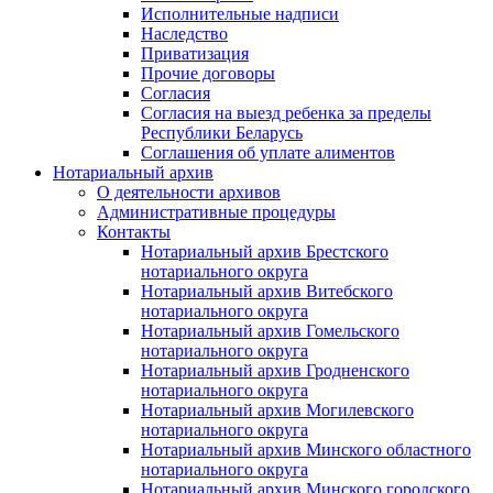
Исполнительные надписи
Наследство
Приватизация
Прочие договоры
Согласия
Согласия на выезд ребенка за пределы
Республики Беларусь
Соглашения об уплате алиментов
Нотариальный архив
О деятельности архивов
Административные процедуры
Контакты
Нотариальный архив Брестского
нотариального округа
Нотариальный архив Витебского
нотариального округа
Нотариальный архив Гомельского
нотариального округа
Нотариальный архив Гродненского
нотариального округа
Нотариальный архив Могилевского
нотариального округа
Нотариальный архив Минского областного
нотариального округа
Нотариальный архив Минского городского