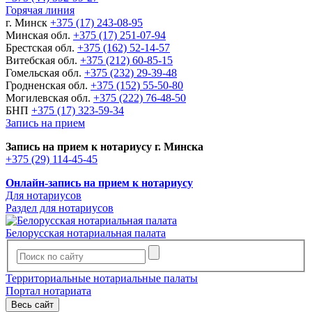
Горячая линия
г. Минск
+375 (17) 243-08-95
Минская обл.
+375 (17) 251-07-94
Брестская обл.
+375 (162) 52-14-57
Витебская обл.
+375 (212) 60-85-15
Гомельская обл.
+375 (232) 29-39-48
Гродненская обл.
+375 (152) 55-50-80
Могилевская обл.
+375 (222) 76-48-50
БНП
+375 (17) 323-59-34
Запись на прием
Запись на прием к нотариусу г. Минска
+375 (29) 114-45-45
Онлайн-запись на прием к нотариусу
Для нотариусов
Раздел для нотариусов
Белорусская нотариальная палата
Территориальные нотариальные палаты
Портал нотариата
Весь сайт