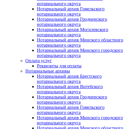
нотариального округа
Нотариальный архив Гомельского
нотариального округа
Нотариальный архив Гродненского
нотариального округа
Нотариальный архив Могилевского
нотариального округа
Нотариальный архив Минского областного
нотариального округа
Нотариальный архив Минского городского
нотариального округа
Оплата услуг
Реквизиты для оплаты
Нотариальные архивы
Нотариальный архив Брестского
нотариального округа
Нотариальный архив Витебского
нотариального округа
Нотариальный архив Гродненского
нотариального округа
Нотариальный архив Гомельского
нотариального округа
Нотариальный архив Минского городского
нотариального округа
Нотариальный архив Минского областного