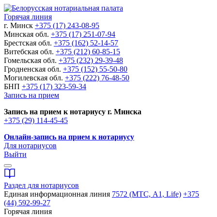
Горячая линия
г. Минск
+375 (17) 243-08-95
Минская обл.
+375 (17) 251-07-94
Брестская обл.
+375 (162) 52-14-57
Витебская обл.
+375 (212) 60-85-15
Гомельская обл.
+375 (232) 29-39-48
Гродненская обл.
+375 (152) 55-50-80
Могилевская обл.
+375 (222) 76-48-50
БНП
+375 (17) 323-59-34
Запись на прием
Запись на прием к нотариусу г. Минска
+375 (29) 114-45-45
Онлайн-запись на прием к нотариусу
Для нотариусов
Выйти
Раздел для нотариусов
Единая информационная линия
7572 (МТС, A1, Life)
+375
(44) 592-99-27
Горячая линия