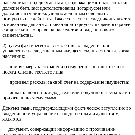
наследников под документами, содержащими такое согласие,
должны быть засвидетельствованы нотариусом или
должностным лицом, уполномоченным совершать
нотариальные действия. Такое согласие наследников является
основанием для аннулирования нотариусом выданного ранее
свидетельства о праве на наследство и выдачи нового
свидетельства.
2) путём фактического вступления во владение или
управление наследственным имуществом, в частности, когда
наследник:
— принял меры к сохранению имущества, к защите его от
посягательства третьего лица;
— произвел расходы за свой счет на содержание имущества;
— оплатил долги наследодателя или получил от третьих лиц
причитавшиеся ему суммы.
Документами, подтверждающими фактическое вступление во
владение или управление наследственным имуществом,
являются:
— документ, содержащий информацию о проживании
наследника на день открытия наследства либо в течение