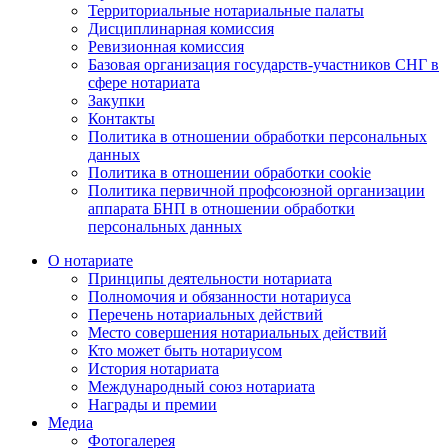
Территориальные нотариальные палаты
Дисциплинарная комиссия
Ревизионная комиссия
Базовая организация государств-участников СНГ в
сфере нотариата
Закупки
Контакты
Политика в отношении обработки персональных
данных
Политика в отношении обработки cookie
Политика первичной профсоюзной организации
аппарата БНП в отношении обработки
персональных данных
О нотариате
Принципы деятельности нотариата
Полномочия и обязанности нотариуса
Перечень нотариальных действий
Место совершения нотариальных действий
Кто может быть нотариусом
История нотариата
Международный союз нотариата
Награды и премии
Медиа
Фотогалерея