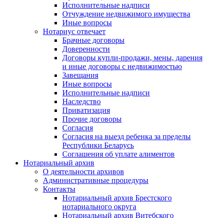
Исполнительные надписи
Отчуждение недвижимого имущества
Иные вопросы
Нотариус отвечает
Брачные договоры
Доверенности
Договоры купли-продажи, мены, дарения
и иные договоры с недвижимостью
Завещания
Иные вопросы
Исполнительные надписи
Наследство
Приватизация
Прочие договоры
Согласия
Согласия на выезд ребенка за пределы
Республики Беларусь
Соглашения об уплате алиментов
Нотариальный архив
О деятельности архивов
Административные процедуры
Контакты
Нотариальный архив Брестского
нотариального округа
Нотариальный архив Витебского