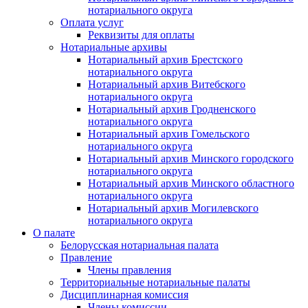
нотариального округа
Оплата услуг
Реквизиты для оплаты
Нотариальные архивы
Нотариальный архив Брестского
нотариального округа
Нотариальный архив Витебского
нотариального округа
Нотариальный архив Гродненского
нотариального округа
Нотариальный архив Гомельского
нотариального округа
Нотариальный архив Минского городского
нотариального округа
Нотариальный архив Минского областного
нотариального округа
Нотариальный архив Могилевского
нотариального округа
О палате
Белорусская нотариальная палата
Правление
Члены правления
Территориальные нотариальные палаты
Дисциплинарная комиссия
Члены комиссии