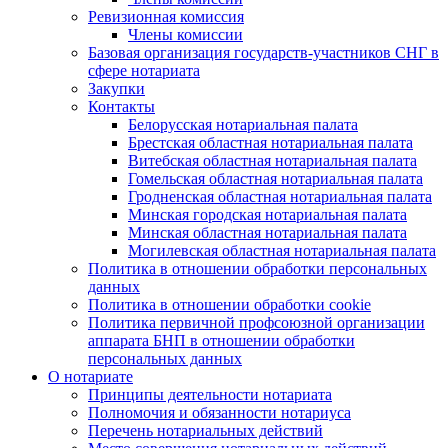
Ревизионная комиссия
Члены комиссии
Базовая организация государств-участников СНГ в
сфере нотариата
Закупки
Контакты
Белорусская нотариальная палата
Брестская областная нотариальная палата
Витебская областная нотариальная палата
Гомельская областная нотариальная палата
Гродненская областная нотариальная палата
Минская городская нотариальная палата
Минская областная нотариальная палата
Могилевская областная нотариальная палата
Политика в отношении обработки персональных
данных
Политика в отношении обработки cookie
Политика первичной профсоюзной организации
аппарата БНП в отношении обработки
персональных данных
О нотариате
Принципы деятельности нотариата
Полномочия и обязанности нотариуса
Перечень нотариальных действий