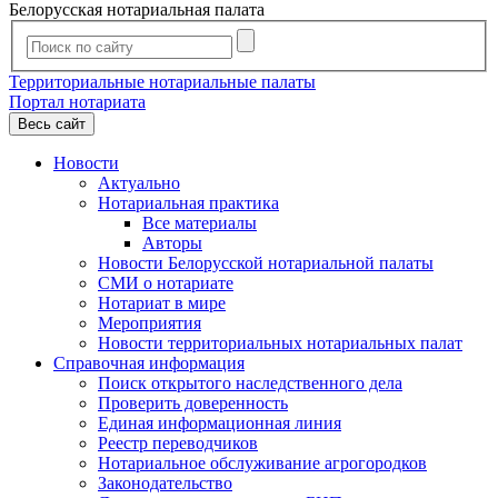
Белорусская нотариальная палата
Территориальные нотариальные палаты
Портал нотариата
Весь сайт
Новости
Актуально
Нотариальная практика
Все материалы
Авторы
Новости Белорусской нотариальной палаты
СМИ о нотариате
Нотариат в мире
Мероприятия
Новости территориальных нотариальных палат
Справочная информация
Поиск открытого наследственного дела
Проверить доверенность
Единая информационная линия
Реестр переводчиков
Нотариальное обслуживание агрогородков
Законодательство