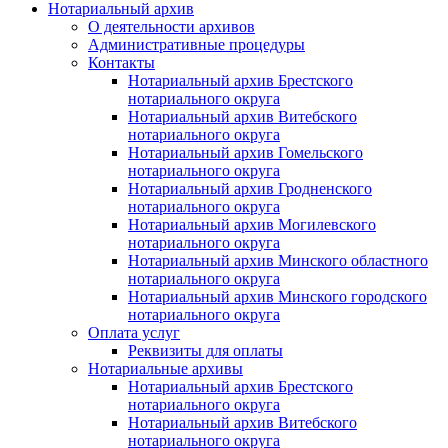
Нотариальный архив
О деятельности архивов
Административные процедуры
Контакты
Нотариальный архив Брестского
нотариального округа
Нотариальный архив Витебского
нотариального округа
Нотариальный архив Гомельского
нотариального округа
Нотариальный архив Гродненского
нотариального округа
Нотариальный архив Могилевского
нотариального округа
Нотариальный архив Минского областного
нотариального округа
Нотариальный архив Минского городского
нотариального округа
Оплата услуг
Реквизиты для оплаты
Нотариальные архивы
Нотариальный архив Брестского
нотариального округа
Нотариальный архив Витебского
нотариального округа