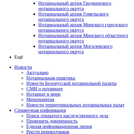
Нотариальный архив Гродненского
нотариального округа
Нотариальный архив Гомельского
нотариального округа
Нотариальный архив Минского городского
нотариального округа
Нотариальный архив Минского областного
нотариального округа
Нотариальный архив Могилевского
нотариального округа
Ещё
Новости
Актуально
Нотариальная практика
Новости Белорусской нотариальной палаты
СМИ о нотариате
Нотариат в мире
Мероприятия
Новости территориальных нотариальных палат
Справочная информация
Поиск открытого наследственного дела
Проверить доверенность
Единая информационная линия
Реестр переводчиков