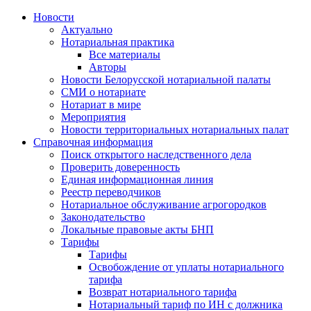
Новости
Актуально
Нотариальная практика
Все материалы
Авторы
Новости Белорусской нотариальной палаты
СМИ о нотариате
Нотариат в мире
Мероприятия
Новости территориальных нотариальных палат
Справочная информация
Поиск открытого наследственного дела
Проверить доверенность
Единая информационная линия
Реестр переводчиков
Нотариальное обслуживание агрогородков
Законодательство
Локальные правовые акты БНП
Тарифы
Тарифы
Освобождение от уплаты нотариального
тарифа
Возврат нотариального тарифа
Нотариальный тариф по ИН с должника