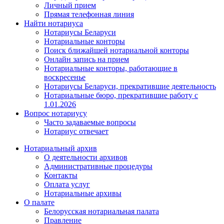
Личный прием
Прямая телефонная линия
Найти нотариуса
Нотариусы Беларуси
Нотариальные конторы
Поиск ближайшей нотариальной конторы
Онлайн запись на прием
Нотариальные конторы, работающие в
воскресенье
Нотариусы Беларуси, прекратившие деятельность
Нотариальные бюро, прекратившие работу с
1.01.2026
Вопрос нотариусу
Часто задаваемые вопросы
Нотариус отвечает
Нотариальный архив
О деятельности архивов
Административные процедуры
Контакты
Оплата услуг
Нотариальные архивы
О палате
Белорусская нотариальная палата
Правление