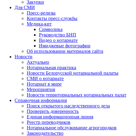
Закупки
Для СМИ
Пресс-релизы
Контакты пресс-службы
Медика-кит
Символика
Руководство БНП
Видео о нотариате
Имиджевые фотографии
Об использовании материалов сайта
Новости
Актуально
Нотариальная практика
Новости Белорусской нотариальной палаты
СМИ о нотариате
Нотариат в мире
Мероприятия
Новости территориальных нотариальных палат
Справочная информация
Поиск открытого наследственного дела
Проверить доверенность
Единая информационная линия
Реестр переводчиков
Нотариальное обслуживание агрогородков
Законодательство