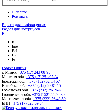
О палате
Контакты
Версия для слабовидящих
Раздел для нотариусов
Ru
Ru
Eng
Bel
Es
Fr
Горячая линия
г. Минск
+375 (17) 243-08-95
Минская обл.
+375 (17) 251-07-94
Брестская обл.
+375 (162) 52-14-57
Витебская обл.
+375 (212) 60-85-15
Гомельская обл.
+375 (232) 29-39-48
Гродненская обл.
+375 (152) 55-50-80
Могилевская обл.
+375 (222) 76-48-50
БНП
+375 (17) 323-59-34