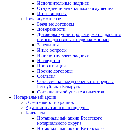
Исполнительные надписи
Отчуждение недвижимого имущества
Иные вопросы
Нотариус отвечает
Брачные договоры
Доверенности
Договоры купли-продажи, мены, дарения
и иные договоры с недвижимостью
Завещания
Иные вопросы
Исполнительные надписи
Наследство
Приватизация
Прочие договоры
Согласия
Согласия на выезд ребенка за пределы
Республики Беларусь
Соглашения об уплате алиментов
Нотариальный архив
О деятельности архивов
Административные процедуры
Контакты
Нотариальный архив Брестского
нотариального округа
Нотариальный архив Витебского