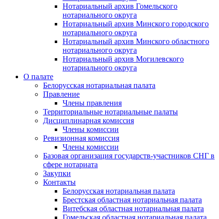
Нотариальный архив Гомельского
нотариального округа
Нотариальный архив Минского городского
нотариального округа
Нотариальный архив Минского областного
нотариального округа
Нотариальный архив Могилевского
нотариального округа
О палате
Белорусская нотариальная палата
Правление
Члены правления
Территориальные нотариальные палаты
Дисциплинарная комиссия
Члены комиссии
Ревизионная комиссия
Члены комиссии
Базовая организация государств-участников СНГ в
сфере нотариата
Закупки
Контакты
Белорусская нотариальная палата
Брестская областная нотариальная палата
Витебская областная нотариальная палата
Гомельская областная нотариальная палата