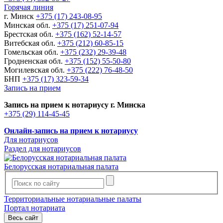
Горячая линия
г. Минск
+375 (17) 243-08-95
Минская обл.
+375 (17) 251-07-94
Брестская обл.
+375 (162) 52-14-57
Витебская обл.
+375 (212) 60-85-15
Гомельская обл.
+375 (232) 29-39-48
Гродненская обл.
+375 (152) 55-50-80
Могилевская обл.
+375 (222) 76-48-50
БНП
+375 (17) 323-59-34
Запись на прием
Запись на прием к нотариусу г. Минска
+375 (29) 114-45-45
Онлайн-запись на прием к нотариусу
Для нотариусов
Раздел для нотариусов
Белорусская нотариальная палата
Территориальные нотариальные палаты
Портал нотариата
Весь сайт