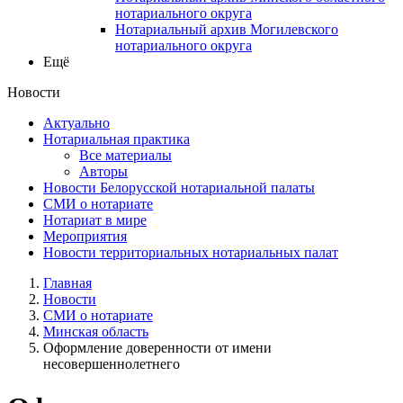
нотариального округа
Нотариальный архив Могилевского
нотариального округа
Ещё
Новости
Актуально
Нотариальная практика
Все материалы
Авторы
Новости Белорусской нотариальной палаты
СМИ о нотариате
Нотариат в мире
Мероприятия
Новости территориальных нотариальных палат
Главная
Новости
СМИ о нотариате
Минская область
Оформление доверенности от имени
несовершеннолетнего