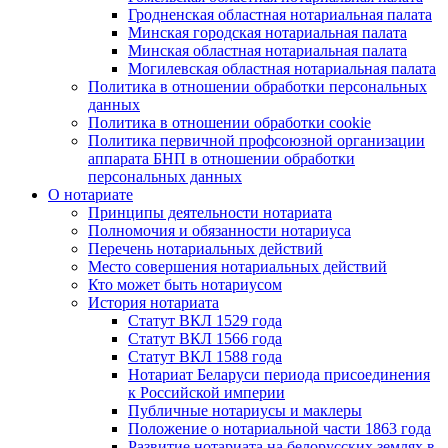
Гродненская областная нотариальная палата
Минская городская нотариальная палата
Минская областная нотариальная палата
Могилевская областная нотариальная палата
Политика в отношении обработки персональных
данных
Политика в отношении обработки cookie
Политика первичной профсоюзной организации
аппарата БНП в отношении обработки
персональных данных
О нотариате
Принципы деятельности нотариата
Полномочия и обязанности нотариуса
Перечень нотариальных действий
Место совершения нотариальных действий
Кто может быть нотариусом
История нотариата
Статут ВКЛ 1529 года
Статут ВКЛ 1566 года
Статут ВКЛ 1588 года
Нотариат Беларуси периода присоединения
к Российской империи
Публичные нотариусы и маклеры
Положение о нотариальной части 1863 года
Развитие нотариата на белорусских землях в