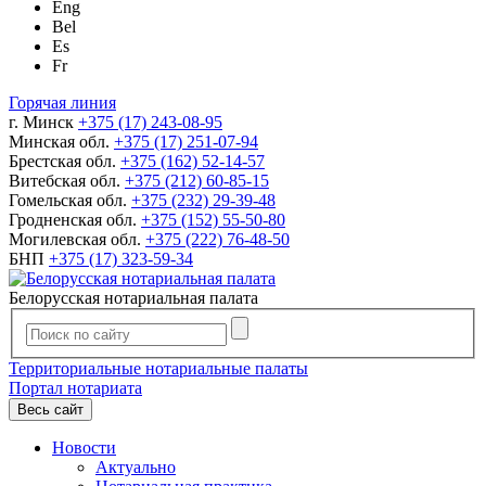
Eng
Bel
Es
Fr
Горячая линия
г. Минск
+375 (17) 243-08-95
Минская обл.
+375 (17) 251-07-94
Брестская обл.
+375 (162) 52-14-57
Витебская обл.
+375 (212) 60-85-15
Гомельская обл.
+375 (232) 29-39-48
Гродненская обл.
+375 (152) 55-50-80
Могилевская обл.
+375 (222) 76-48-50
БНП
+375 (17) 323-59-34
Белорусская нотариальная палата
Территориальные нотариальные палаты
Портал нотариата
Весь сайт
Новости
Актуально