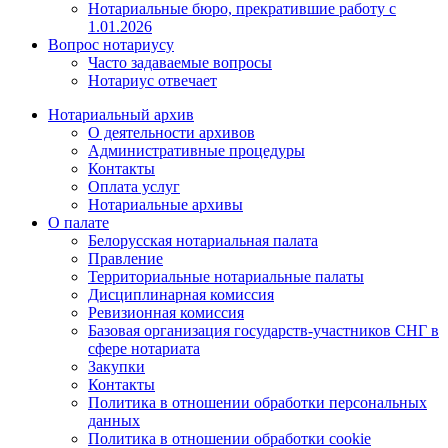
Нотариальные бюро, прекратившие работу с
1.01.2026
Вопрос нотариусу
Часто задаваемые вопросы
Нотариус отвечает
Нотариальный архив
О деятельности архивов
Административные процедуры
Контакты
Оплата услуг
Нотариальные архивы
О палате
Белорусская нотариальная палата
Правление
Территориальные нотариальные палаты
Дисциплинарная комиссия
Ревизионная комиссия
Базовая организация государств-участников СНГ в
сфере нотариата
Закупки
Контакты
Политика в отношении обработки персональных
данных
Политика в отношении обработки cookie