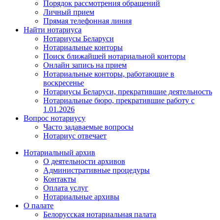
Порядок рассмотрения обращений
Личный прием
Прямая телефонная линия
Найти нотариуса
Нотариусы Беларуси
Нотариальные конторы
Поиск ближайшей нотариальной конторы
Онлайн запись на прием
Нотариальные конторы, работающие в
воскресенье
Нотариусы Беларуси, прекратившие деятельность
Нотариальные бюро, прекратившие работу с
1.01.2026
Вопрос нотариусу
Часто задаваемые вопросы
Нотариус отвечает
Нотариальный архив
О деятельности архивов
Административные процедуры
Контакты
Оплата услуг
Нотариальные архивы
О палате
Белорусская нотариальная палата