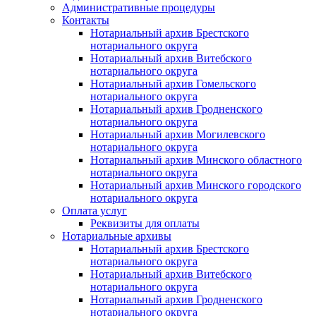
Административные процедуры
Контакты
Нотариальный архив Брестского
нотариального округа
Нотариальный архив Витебского
нотариального округа
Нотариальный архив Гомельского
нотариального округа
Нотариальный архив Гродненского
нотариального округа
Нотариальный архив Могилевского
нотариального округа
Нотариальный архив Минского областного
нотариального округа
Нотариальный архив Минского городского
нотариального округа
Оплата услуг
Реквизиты для оплаты
Нотариальные архивы
Нотариальный архив Брестского
нотариального округа
Нотариальный архив Витебского
нотариального округа
Нотариальный архив Гродненского
нотариального округа