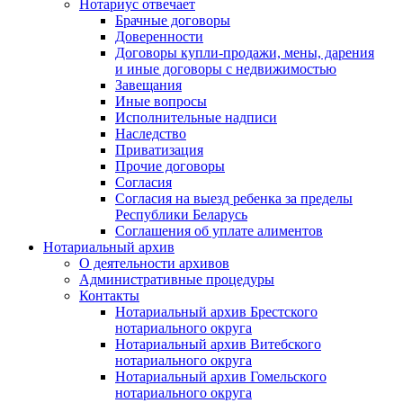
Нотариус отвечает
Брачные договоры
Доверенности
Договоры купли-продажи, мены, дарения
и иные договоры с недвижимостью
Завещания
Иные вопросы
Исполнительные надписи
Наследство
Приватизация
Прочие договоры
Согласия
Согласия на выезд ребенка за пределы
Республики Беларусь
Соглашения об уплате алиментов
Нотариальный архив
О деятельности архивов
Административные процедуры
Контакты
Нотариальный архив Брестского
нотариального округа
Нотариальный архив Витебского
нотариального округа
Нотариальный архив Гомельского
нотариального округа