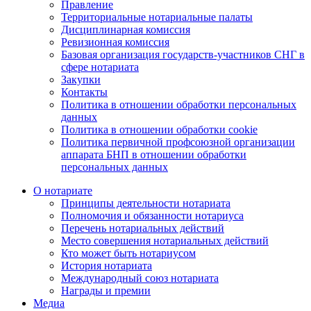
Правление
Территориальные нотариальные палаты
Дисциплинарная комиссия
Ревизионная комиссия
Базовая организация государств-участников СНГ в
сфере нотариата
Закупки
Контакты
Политика в отношении обработки персональных
данных
Политика в отношении обработки cookie
Политика первичной профсоюзной организации
аппарата БНП в отношении обработки
персональных данных
О нотариате
Принципы деятельности нотариата
Полномочия и обязанности нотариуса
Перечень нотариальных действий
Место совершения нотариальных действий
Кто может быть нотариусом
История нотариата
Международный союз нотариата
Награды и премии
Медиа