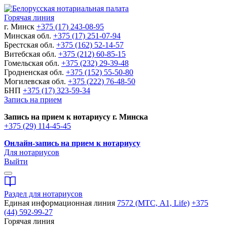
Горячая линия
г. Минск
+375 (17) 243-08-95
Минская обл.
+375 (17) 251-07-94
Брестская обл.
+375 (162) 52-14-57
Витебская обл.
+375 (212) 60-85-15
Гомельская обл.
+375 (232) 29-39-48
Гродненская обл.
+375 (152) 55-50-80
Могилевская обл.
+375 (222) 76-48-50
БНП
+375 (17) 323-59-34
Запись на прием
Запись на прием к нотариусу г. Минска
+375 (29) 114-45-45
Онлайн-запись на прием к нотариусу
Для нотариусов
Выйти
Раздел для нотариусов
Единая информационная линия
7572 (МТС, A1, Life)
+375
(44) 592-99-27
Горячая линия