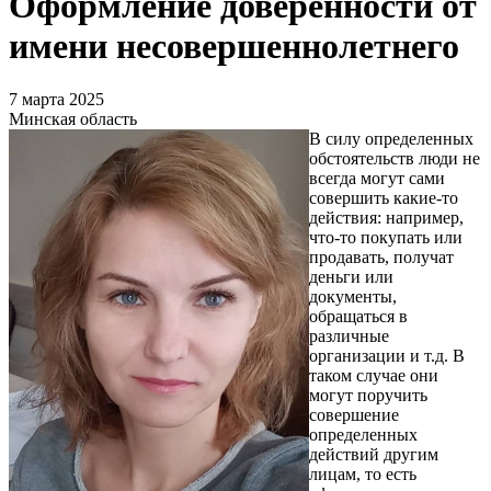
Оформление доверенности от
имени несовершеннолетнего
7 марта 2025
Минская область
В силу определенных
обстоятельств люди не
всегда могут сами
совершить какие-то
действия: например,
что-то покупать или
продавать, получат
деньги или
документы,
обращаться в
различные
организации и т.д. В
таком случае они
могут поручить
совершение
определенных
действий другим
лицам, то есть