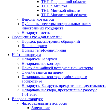
ТНП Гродненской области
ТНП г. Минска
ТНП Минской области
ТНП Могилевской области
Депозит нотариуса
Публичные реестры нотариальных палат
иностранных государств
Нотариус - детям
Обращения граждан и юрлиц
Порядок рассмотрения обращений
Личный прием
Прямая телефонная линия
Найти нотариуса
Нотариусы Беларуси
Нотариальные конторы
Поиск ближайшей нотариальной конторы
Онлайн запись на прием
Нотариальные конторы, работающие в
воскресенье
Нотариусы Беларуси, прекратившие деятельность
Нотариальные бюро, прекратившие работу с
1.01.2026
Вопрос нотариусу
Часто задаваемые вопросы
Завещание