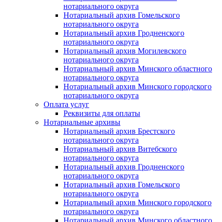
нотариального округа
Нотариальный архив Гомельского
нотариального округа
Нотариальный архив Гродненского
нотариального округа
Нотариальный архив Могилевского
нотариального округа
Нотариальный архив Минского областного
нотариального округа
Нотариальный архив Минского городского
нотариального округа
Оплата услуг
Реквизиты для оплаты
Нотариальные архивы
Нотариальный архив Брестского
нотариального округа
Нотариальный архив Витебского
нотариального округа
Нотариальный архив Гродненского
нотариального округа
Нотариальный архив Гомельского
нотариального округа
Нотариальный архив Минского городского
нотариального округа
Нотариальный архив Минского областного