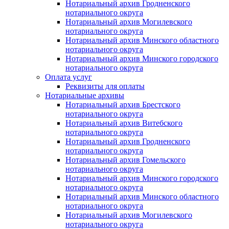
Нотариальный архив Гродненского
нотариального округа
Нотариальный архив Могилевского
нотариального округа
Нотариальный архив Минского областного
нотариального округа
Нотариальный архив Минского городского
нотариального округа
Оплата услуг
Реквизиты для оплаты
Нотариальные архивы
Нотариальный архив Брестского
нотариального округа
Нотариальный архив Витебского
нотариального округа
Нотариальный архив Гродненского
нотариального округа
Нотариальный архив Гомельского
нотариального округа
Нотариальный архив Минского городского
нотариального округа
Нотариальный архив Минского областного
нотариального округа
Нотариальный архив Могилевского
нотариального округа