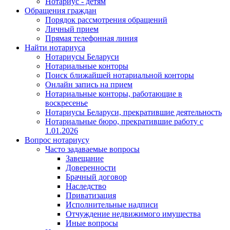
Нотариус - детям
Обращения граждан
Порядок рассмотрения обращений
Личный прием
Прямая телефонная линия
Найти нотариуса
Нотариусы Беларуси
Нотариальные конторы
Поиск ближайшей нотариальной конторы
Онлайн запись на прием
Нотариальные конторы, работающие в
воскресенье
Нотариусы Беларуси, прекратившие деятельность
Нотариальные бюро, прекратившие работу с
1.01.2026
Вопрос нотариусу
Часто задаваемые вопросы
Завещание
Доверенности
Брачный договор
Наследство
Приватизация
Исполнительные надписи
Отчуждение недвижимого имущества
Иные вопросы