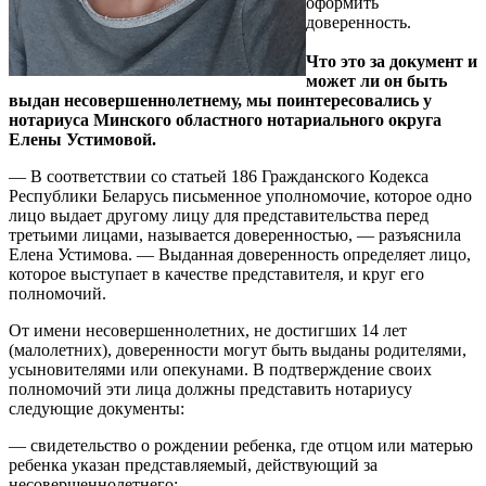
оформить
доверенность.
Что это за документ и
может ли он быть
выдан несовершеннолетнему, мы поинтересовались у
нотариуса Минского областного нотариального округа
Елены Устимовой.
— В соответствии со статьей 186 Гражданского Кодекса
Республики Беларусь письменное уполномочие, которое одно
лицо выдает другому лицу для представительства перед
третьими лицами, называется доверенностью, — разъяснила
Елена Устимова. — Выданная доверенность определяет лицо,
которое выступает в качестве представителя, и круг его
полномочий.
От имени несовершеннолетних, не достигших 14 лет
(малолетних), доверенности могут быть выданы родителями,
усыновителями или опекунами. В подтверждение своих
полномочий эти лица должны представить нотариусу
следующие документы:
— свидетельство о рождении ребенка, где отцом или матерью
ребенка указан представляемый, действующий за
несовершеннолетнего;