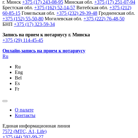
г. Минск
+375 (17) 243-08-95
Минская обл.
+375 (17) 251-07-94
Брестская обл.
+375 (162) 52-14-57
Витебская обл.
+375 (212)
60-85-15
Гомельская обл.
+375 (232) 29-39-48
Гродненская обл.
+375 (152) 55-50-80
Могилевская обл.
+375 (222) 76-48-50
БНП
+375 (17) 323-59-34
Запись на прием к нотариусу г. Минска
+375 (29) 114-45-45
Онлайн-запись на прием к нотариусу
Ru
Ru
Eng
Bel
Es
Fr
О палате
Контакты
Единая информационная линия
7572
(МТС, A1, Life)
+375 (44) 592-99-27