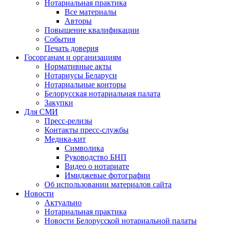
Нотариальная практика
Все материалы
Авторы
Повышение квалификации
События
Печать доверия
Госорганам и организациям
Нормативные акты
Нотариусы Беларуси
Нотариальные конторы
Белорусская нотариальная палата
Закупки
Для СМИ
Пресс-релизы
Контакты пресс-службы
Медика-кит
Символика
Руководство БНП
Видео о нотариате
Имиджевые фотографии
Об использовании материалов сайта
Новости
Актуально
Нотариальная практика
Новости Белорусской нотариальной палаты