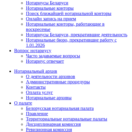
Нотариусы Беларуси
Нотариальные конторы
Поиск ближайшей нотариальной конторы
Онлайн запись на прием
Нотариальные конторы, работающие в
воскресенье
Нотариусы Беларуси, прекратившие деятельность
Нотариальные бюро, прекратившие работу с
1.01.2026
Вопрос нотариусу
Часто задаваемые вопросы
Нотариус отвечает
Нотариальный архив
О деятельности архивов
Административные процедуры
Контакты
Оплата услуг
Нотариальные архивы
О палате
Белорусская нотариальная палата
Правление
Территориальные нотариальные палаты
Дисциплинарная комиссия
Ревизионная комиссия