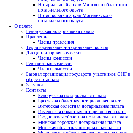
Нотариальный архив Минского областного
нотариального округа
Нотариальный архив Могилевского
нотариального округа
О палате
Белорусская нотариальная палата
Правление
Члены правления
Территориальные нотариальные палаты
Дисциплинарная комиссия
Члены комиссии
Ревизионная комиссия
Члены комиссии
Базовая организация государств-участников СНГ в
сфере нотариата
Закупки
Контакты
Белорусская нотариальная палата
Брестская областная нотариальная палата
Витебская областная нотариальная палата
Гомельская областная нотариальная палата
Гродненская областная нотариальная палата
Минская городская нотариальная палата
Минская областная нотариальная палата
Могилевская областная нотариальная палата