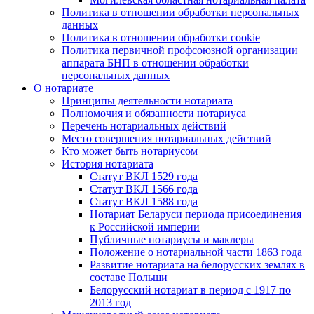
Политика в отношении обработки персональных
данных
Политика в отношении обработки cookie
Политика первичной профсоюзной организации
аппарата БНП в отношении обработки
персональных данных
О нотариате
Принципы деятельности нотариата
Полномочия и обязанности нотариуса
Перечень нотариальных действий
Место совершения нотариальных действий
Кто может быть нотариусом
История нотариата
Статут ВКЛ 1529 года
Статут ВКЛ 1566 года
Статут ВКЛ 1588 года
Нотариат Беларуси периода присоединения
к Российской империи
Публичные нотариусы и маклеры
Положение о нотариальной части 1863 года
Развитие нотариата на белорусских землях в
составе Польши
Белорусский нотариат в период с 1917 по
2013 год