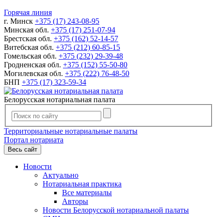
Горячая линия
г. Минск
+375 (17) 243-08-95
Минская обл.
+375 (17) 251-07-94
Брестская обл.
+375 (162) 52-14-57
Витебская обл.
+375 (212) 60-85-15
Гомельская обл.
+375 (232) 29-39-48
Гродненская обл.
+375 (152) 55-50-80
Могилевская обл.
+375 (222) 76-48-50
БНП
+375 (17) 323-59-34
Белорусская нотариальная палата
Территориальные нотариальные палаты
Портал нотариата
Весь сайт
Новости
Актуально
Нотариальная практика
Все материалы
Авторы
Новости Белорусской нотариальной палаты