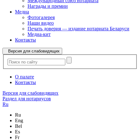
Международный союз нотариата
Награды и премии
Медиа
Фотогалерея
Наши видео
Печать доверия — издание нотариата Беларуси
Медиа-кит
Контакты
Версия для слабовидящих
О палате
Контакты
Версия для слабовидящих
Раздел для нотариусов
Ru
Ru
Eng
Bel
Es
Fr