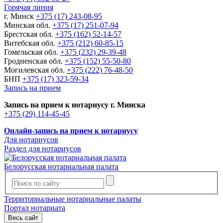
Горячая линия
г. Минск
+375 (17) 243-08-95
Минская обл.
+375 (17) 251-07-94
Брестская обл.
+375 (162) 52-14-57
Витебская обл.
+375 (212) 60-85-15
Гомельская обл.
+375 (232) 29-39-48
Гродненская обл.
+375 (152) 55-50-80
Могилевская обл.
+375 (222) 76-48-50
БНП
+375 (17) 323-59-34
Запись на прием
Запись на прием к нотариусу г. Минска
+375 (29) 114-45-45
Онлайн-запись на прием к нотариусу
Для нотариусов
Раздел для нотариусов
Белорусская нотариальная палата
Территориальные нотариальные палаты
Портал нотариата
Весь сайт