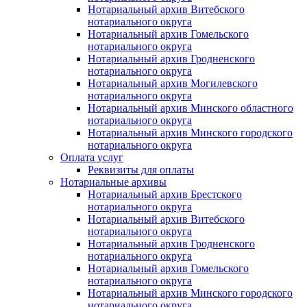
Нотариальный архив Витебского
нотариального округа
Нотариальный архив Гомельского
нотариального округа
Нотариальный архив Гродненского
нотариального округа
Нотариальный архив Могилевского
нотариального округа
Нотариальный архив Минского областного
нотариального округа
Нотариальный архив Минского городского
нотариального округа
Оплата услуг
Реквизиты для оплаты
Нотариальные архивы
Нотариальный архив Брестского
нотариального округа
Нотариальный архив Витебского
нотариального округа
Нотариальный архив Гродненского
нотариального округа
Нотариальный архив Гомельского
нотариального округа
Нотариальный архив Минского городского
нотариального округа