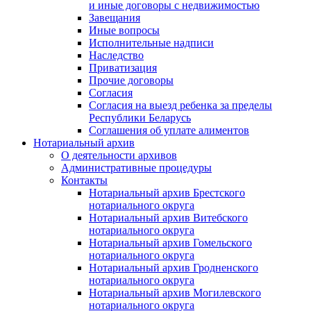
и иные договоры с недвижимостью
Завещания
Иные вопросы
Исполнительные надписи
Наследство
Приватизация
Прочие договоры
Согласия
Согласия на выезд ребенка за пределы
Республики Беларусь
Соглашения об уплате алиментов
Нотариальный архив
О деятельности архивов
Административные процедуры
Контакты
Нотариальный архив Брестского
нотариального округа
Нотариальный архив Витебского
нотариального округа
Нотариальный архив Гомельского
нотариального округа
Нотариальный архив Гродненского
нотариального округа
Нотариальный архив Могилевского
нотариального округа