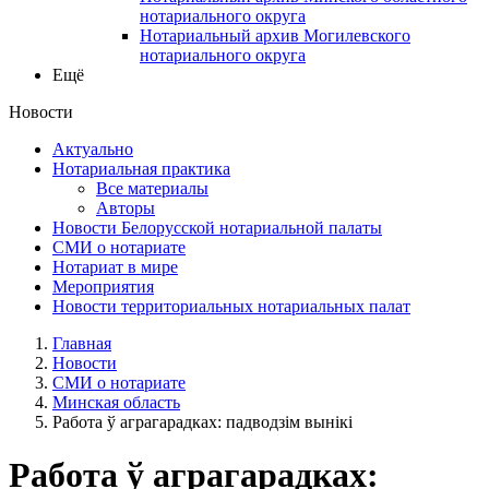
нотариального округа
Нотариальный архив Могилевского
нотариального округа
Ещё
Новости
Актуально
Нотариальная практика
Все материалы
Авторы
Новости Белорусской нотариальной палаты
СМИ о нотариате
Нотариат в мире
Мероприятия
Новости территориальных нотариальных палат
Главная
Новости
СМИ о нотариате
Минская область
Работа ў аграгарадках: падводзім вынікі
Работа ў аграгарадках: