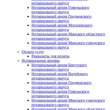
нотариального округа
Нотариальный архив Гомельского
нотариального округа
Нотариальный архив Гродненского
нотариального округа
Нотариальный архив Могилевского
нотариального округа
Нотариальный архив Минского областного
нотариального округа
Нотариальный архив Минского городского
нотариального округа
Оплата услуг
Реквизиты для оплаты
Нотариальные архивы
Нотариальный архив Брестского
нотариального округа
Нотариальный архив Витебского
нотариального округа
Нотариальный архив Гродненского
нотариального округа
Нотариальный архив Гомельского
нотариального округа
Нотариальный архив Минского городского
нотариального округа
Нотариальный архив Минского областного