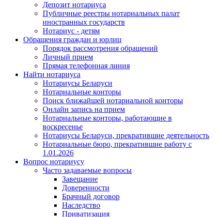
Депозит нотариуса
Публичные реестры нотариальных палат
иностранных государств
Нотариус - детям
Обращения граждан и юрлиц
Порядок рассмотрения обращений
Личный прием
Прямая телефонная линия
Найти нотариуса
Нотариусы Беларуси
Нотариальные конторы
Поиск ближайшей нотариальной конторы
Онлайн запись на прием
Нотариальные конторы, работающие в
воскресенье
Нотариусы Беларуси, прекратившие деятельность
Нотариальные бюро, прекратившие работу с
1.01.2026
Вопрос нотариусу
Часто задаваемые вопросы
Завещание
Доверенности
Брачный договор
Наследство
Приватизация