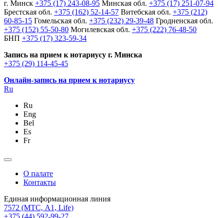
г. Минск
+375 (17) 243-08-95
Минская обл.
+375 (17) 251-07-94
Брестская обл.
+375 (162) 52-14-57
Витебская обл.
+375 (212)
60-85-15
Гомельская обл.
+375 (232) 29-39-48
Гродненская обл.
+375 (152) 55-50-80
Могилевская обл.
+375 (222) 76-48-50
БНП
+375 (17) 323-59-34
Запись на прием к нотариусу г. Минска
+375 (29) 114-45-45
Онлайн-запись на прием к нотариусу
Ru
Ru
Eng
Bel
Es
Fr
О палате
Контакты
Единая информационная линия
7572
(МТС, A1, Life)
+375 (44) 592-99-27