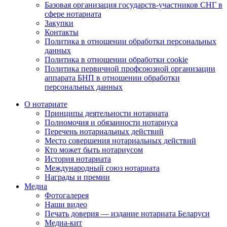
Базовая организация государств-участников СНГ в
сфере нотариата
Закупки
Контакты
Политика в отношении обработки персональных
данных
Политика в отношении обработки cookie
Политика первичной профсоюзной организации
аппарата БНП в отношении обработки
персональных данных
О нотариате
Принципы деятельности нотариата
Полномочия и обязанности нотариуса
Перечень нотариальных действий
Место совершения нотариальных действий
Кто может быть нотариусом
История нотариата
Международный союз нотариата
Награды и премии
Медиа
Фотогалерея
Наши видео
Печать доверия — издание нотариата Беларуси
Медиа-кит