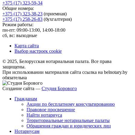
+375 (17) 323-59-34
Общие номера:
+375 (17) 323-38-23
(приемная)
+375 (17) 258-26-83
(бухгалтерия)
Режим работы:
пн-пт: 09:00-13:00, 14:00-18:00
сб, вс: выходные
Карта сайта
Выбор настроек cookie
© 2025, Белорусская нотариальная палата. Все права
защищены.
При использовании материалов сайта ссылка на belnotary.by
обязательна
Создание сайта —
Студия Борового
Гражданам
Акции по бесплатному консультированию
Правовое просвещение
Найти нотариуса
Территориальные нотариальные палаты
Обращения граждан и юридических лиц
Нотариусам