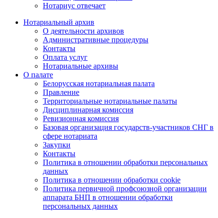
Нотариус отвечает
Нотариальный архив
О деятельности архивов
Административные процедуры
Контакты
Оплата услуг
Нотариальные архивы
О палате
Белорусская нотариальная палата
Правление
Территориальные нотариальные палаты
Дисциплинарная комиссия
Ревизионная комиссия
Базовая организация государств-участников СНГ в
сфере нотариата
Закупки
Контакты
Политика в отношении обработки персональных
данных
Политика в отношении обработки cookie
Политика первичной профсоюзной организации
аппарата БНП в отношении обработки
персональных данных