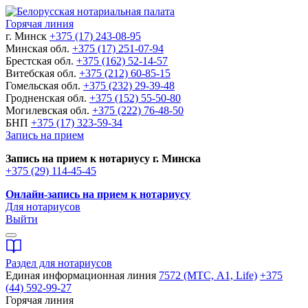
Горячая линия
г. Минск
+375 (17) 243-08-95
Минская обл.
+375 (17) 251-07-94
Брестская обл.
+375 (162) 52-14-57
Витебская обл.
+375 (212) 60-85-15
Гомельская обл.
+375 (232) 29-39-48
Гродненская обл.
+375 (152) 55-50-80
Могилевская обл.
+375 (222) 76-48-50
БНП
+375 (17) 323-59-34
Запись на прием
Запись на прием к нотариусу г. Минска
+375 (29) 114-45-45
Онлайн-запись на прием к нотариусу
Для нотариусов
Выйти
Раздел для нотариусов
Единая информационная линия
7572 (МТС, A1, Life)
+375
(44) 592-99-27
Горячая линия