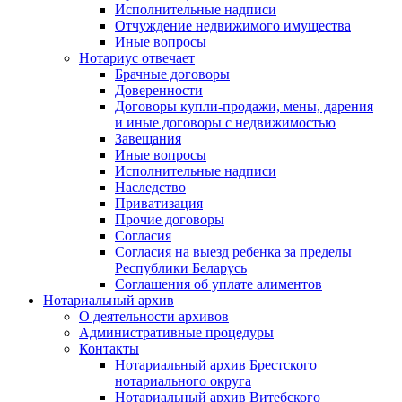
Исполнительные надписи
Отчуждение недвижимого имущества
Иные вопросы
Нотариус отвечает
Брачные договоры
Доверенности
Договоры купли-продажи, мены, дарения
и иные договоры с недвижимостью
Завещания
Иные вопросы
Исполнительные надписи
Наследство
Приватизация
Прочие договоры
Согласия
Согласия на выезд ребенка за пределы
Республики Беларусь
Соглашения об уплате алиментов
Нотариальный архив
О деятельности архивов
Административные процедуры
Контакты
Нотариальный архив Брестского
нотариального округа
Нотариальный архив Витебского