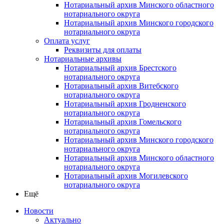
Нотариальный архив Минского областного
нотариального округа
Нотариальный архив Минского городского
нотариального округа
Оплата услуг
Реквизиты для оплаты
Нотариальные архивы
Нотариальный архив Брестского
нотариального округа
Нотариальный архив Витебского
нотариального округа
Нотариальный архив Гродненского
нотариального округа
Нотариальный архив Гомельского
нотариального округа
Нотариальный архив Минского городского
нотариального округа
Нотариальный архив Минского областного
нотариального округа
Нотариальный архив Могилевского
нотариального округа
Ещё
Новости
Актуально