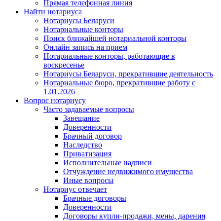
Прямая телефонная линия
Найти нотариуса
Нотариусы Беларуси
Нотариальные конторы
Поиск ближайшей нотариальной конторы
Онлайн запись на прием
Нотариальные конторы, работающие в
воскресенье
Нотариусы Беларуси, прекратившие деятельность
Нотариальные бюро, прекратившие работу с
1.01.2026
Вопрос нотариусу
Часто задаваемые вопросы
Завещание
Доверенности
Брачный договор
Наследство
Приватизация
Исполнительные надписи
Отчуждение недвижимого имущества
Иные вопросы
Нотариус отвечает
Брачные договоры
Доверенности
Договоры купли-продажи, мены, дарения