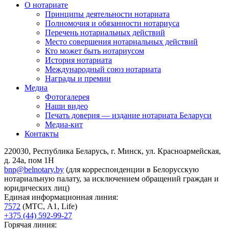
О нотариате
Принципы деятельности нотариата
Полномочия и обязанности нотариуса
Перечень нотариальных действий
Место совершения нотариальных действий
Кто может быть нотариусом
История нотариата
Международный союз нотариата
Награды и премии
Медиа
Фотогалерея
Наши видео
Печать доверия — издание нотариата Беларуси
Медиа-кит
Контакты
220030, Республика Беларусь, г. Минск, ул. Красноармейская,
д. 24а, пом 1Н
bnp@belnotary.by
(для корреспонденции в Белорусскую
нотариальную палату, за исключением обращений граждан и
юридических лиц)
Единая информационная линия:
7572
(МТС, A1, Life)
+375 (44) 592-99-27
Горячая линия: