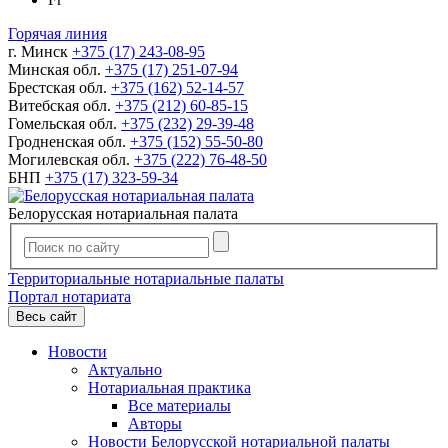
Горячая линия
г. Минск
+375 (17) 243-08-95
Минская обл.
+375 (17) 251-07-94
Брестская обл.
+375 (162) 52-14-57
Витебская обл.
+375 (212) 60-85-15
Гомельская обл.
+375 (232) 29-39-48
Гродненская обл.
+375 (152) 55-50-80
Могилевская обл.
+375 (222) 76-48-50
БНП
+375 (17) 323-59-34
Белорусская нотариальная палата
Территориальные нотариальные палаты
Портал нотариата
Весь сайт
Новости
Актуально
Нотариальная практика
Все материалы
Авторы
Новости Белорусской нотариальной палаты