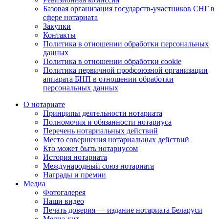
Базовая организация государств-участников СНГ в
сфере нотариата
Закупки
Контакты
Политика в отношении обработки персональных
данных
Политика в отношении обработки cookie
Политика первичной профсоюзной организации
аппарата БНП в отношении обработки
персональных данных
О нотариате
Принципы деятельности нотариата
Полномочия и обязанности нотариуса
Перечень нотариальных действий
Место совершения нотариальных действий
Кто может быть нотариусом
История нотариата
Международный союз нотариата
Награды и премии
Медиа
Фотогалерея
Наши видео
Печать доверия — издание нотариата Беларуси
Медиа-кит