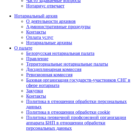
Часто задаваемые вопросы
Нотариус отвечает
Нотариальный архив
О деятельности архивов
Административные процедуры
Контакты
Оплата услуг
Нотариальные архивы
О палате
Белорусская нотариальная палата
Правление
Территориальные нотариальные палаты
Дисциплинарная комиссия
Ревизионная комиссия
Базовая организация государств-участников СНГ в
сфере нотариата
Закупки
Контакты
Политика в отношении обработки персональных
данных
Политика в отношении обработки cookie
Политика первичной профсоюзной организации
аппарата БНП в отношении обработки
персональных данных