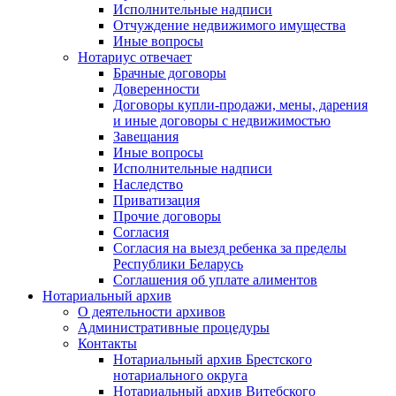
Исполнительные надписи
Отчуждение недвижимого имущества
Иные вопросы
Нотариус отвечает
Брачные договоры
Доверенности
Договоры купли-продажи, мены, дарения
и иные договоры с недвижимостью
Завещания
Иные вопросы
Исполнительные надписи
Наследство
Приватизация
Прочие договоры
Согласия
Согласия на выезд ребенка за пределы
Республики Беларусь
Соглашения об уплате алиментов
Нотариальный архив
О деятельности архивов
Административные процедуры
Контакты
Нотариальный архив Брестского
нотариального округа
Нотариальный архив Витебского