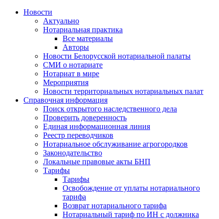
Новости
Актуально
Нотариальная практика
Все материалы
Авторы
Новости Белорусской нотариальной палаты
СМИ о нотариате
Нотариат в мире
Мероприятия
Новости территориальных нотариальных палат
Справочная информация
Поиск открытого наследственного дела
Проверить доверенность
Единая информационная линия
Реестр переводчиков
Нотариальное обслуживание агрогородков
Законодательство
Локальные правовые акты БНП
Тарифы
Тарифы
Освобождение от уплаты нотариального
тарифа
Возврат нотариального тарифа
Нотариальный тариф по ИН с должника