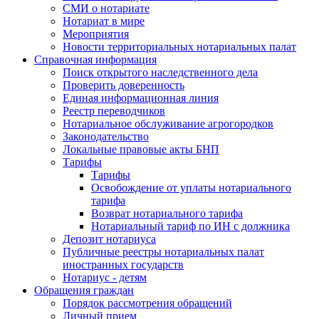
СМИ о нотариате
Нотариат в мире
Мероприятия
Новости территориальных нотариальных палат
Справочная информация
Поиск открытого наследственного дела
Проверить доверенность
Единая информационная линия
Реестр переводчиков
Нотариальное обслуживание агрогородков
Законодательство
Локальные правовые акты БНП
Тарифы
Тарифы
Освобождение от уплаты нотариального
тарифа
Возврат нотариального тарифа
Нотариальный тариф по ИН с должника
Депозит нотариуса
Публичные реестры нотариальных палат
иностранных государств
Нотариус - детям
Обращения граждан
Порядок рассмотрения обращений
Личный прием