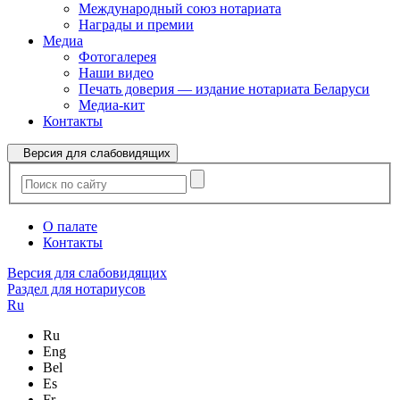
Международный союз нотариата
Награды и премии
Медиа
Фотогалерея
Наши видео
Печать доверия — издание нотариата Беларуси
Медиа-кит
Контакты
Версия для слабовидящих
О палате
Контакты
Версия для слабовидящих
Раздел для нотариусов
Ru
Ru
Eng
Bel
Es
Fr