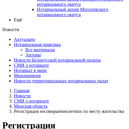
нотариального округа
Нотариальный архив Могилевского
нотариального округа
Ещё
Новости
Актуально
Нотариальная практика
Все материалы
Авторы
Новости Белорусской нотариальной палаты
СМИ о нотариате
Нотариат в мире
Мероприятия
Новости территориальных нотариальных палат
Главная
Новости
СМИ о нотариате
Минская область
Регистрация несовершеннолетних по месту жительства
Регистрация