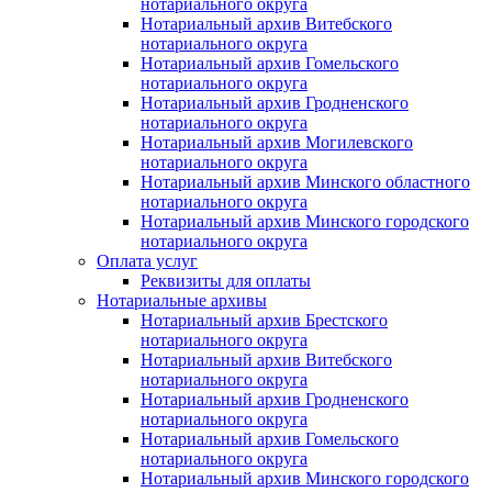
нотариального округа
Нотариальный архив Витебского
нотариального округа
Нотариальный архив Гомельского
нотариального округа
Нотариальный архив Гродненского
нотариального округа
Нотариальный архив Могилевского
нотариального округа
Нотариальный архив Минского областного
нотариального округа
Нотариальный архив Минского городского
нотариального округа
Оплата услуг
Реквизиты для оплаты
Нотариальные архивы
Нотариальный архив Брестского
нотариального округа
Нотариальный архив Витебского
нотариального округа
Нотариальный архив Гродненского
нотариального округа
Нотариальный архив Гомельского
нотариального округа
Нотариальный архив Минского городского