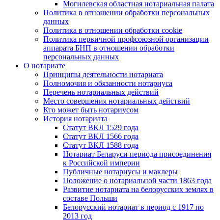
Могилевская областная нотариальная палата
Политика в отношении обработки персональных
данных
Политика в отношении обработки cookie
Политика первичной профсоюзной организации
аппарата БНП в отношении обработки
персональных данных
О нотариате
Принципы деятельности нотариата
Полномочия и обязанности нотариуса
Перечень нотариальных действий
Место совершения нотариальных действий
Кто может быть нотариусом
История нотариата
Статут ВКЛ 1529 года
Статут ВКЛ 1566 года
Статут ВКЛ 1588 года
Нотариат Беларуси периода присоединения
к Российской империи
Публичные нотариусы и маклеры
Положение о нотариальной части 1863 года
Развитие нотариата на белорусских землях в
составе Польши
Белорусский нотариат в период с 1917 по
2013 год