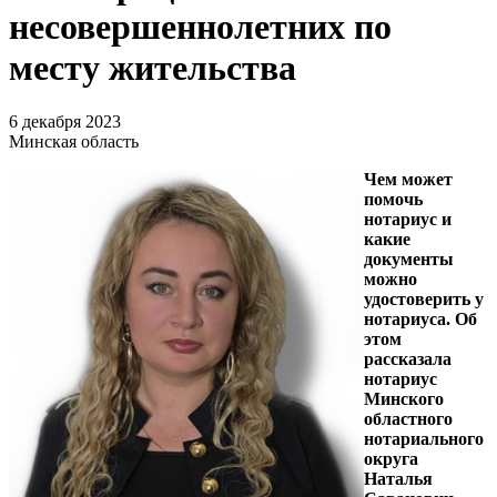
несовершеннолетних по
месту жительства
6 декабря 2023
Минская область
Чем может
помочь
нотариус и
какие
документы
можно
удостоверить у
нотариуса. Об
этом
рассказала
нотариус
Минского
областного
нотариального
округа
Наталья