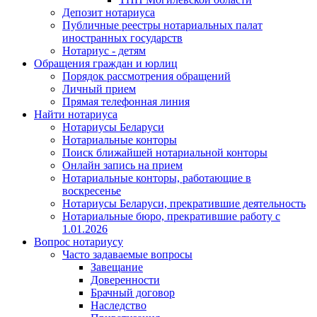
Депозит нотариуса
Публичные реестры нотариальных палат
иностранных государств
Нотариус - детям
Обращения граждан и юрлиц
Порядок рассмотрения обращений
Личный прием
Прямая телефонная линия
Найти нотариуса
Нотариусы Беларуси
Нотариальные конторы
Поиск ближайшей нотариальной конторы
Онлайн запись на прием
Нотариальные конторы, работающие в
воскресенье
Нотариусы Беларуси, прекратившие деятельность
Нотариальные бюро, прекратившие работу с
1.01.2026
Вопрос нотариусу
Часто задаваемые вопросы
Завещание
Доверенности
Брачный договор
Наследство