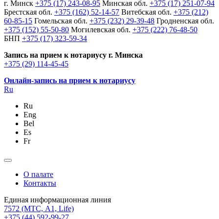
г. Минск
+375 (17) 243-08-95
Минская обл.
+375 (17) 251-07-94
Брестская обл.
+375 (162) 52-14-57
Витебская обл.
+375 (212)
60-85-15
Гомельская обл.
+375 (232) 29-39-48
Гродненская обл.
+375 (152) 55-50-80
Могилевская обл.
+375 (222) 76-48-50
БНП
+375 (17) 323-59-34
Запись на прием к нотариусу г. Минска
+375 (29) 114-45-45
Онлайн-запись на прием к нотариусу
Ru
Ru
Eng
Bel
Es
Fr
О палате
Контакты
Единая информационная линия
7572
(МТС, A1, Life)
+375 (44) 592-99-27