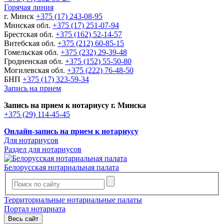
Горячая линия
г. Минск
+375 (17) 243-08-95
Минская обл.
+375 (17) 251-07-94
Брестская обл.
+375 (162) 52-14-57
Витебская обл.
+375 (212) 60-85-15
Гомельская обл.
+375 (232) 29-39-48
Гродненская обл.
+375 (152) 55-50-80
Могилевская обл.
+375 (222) 76-48-50
БНП
+375 (17) 323-59-34
Запись на прием
Запись на прием к нотариусу г. Минска
+375 (29) 114-45-45
Онлайн-запись на прием к нотариусу
Для нотариусов
Раздел для нотариусов
Белорусская нотариальная палата
Территориальные нотариальные палаты
Портал нотариата
Весь сайт