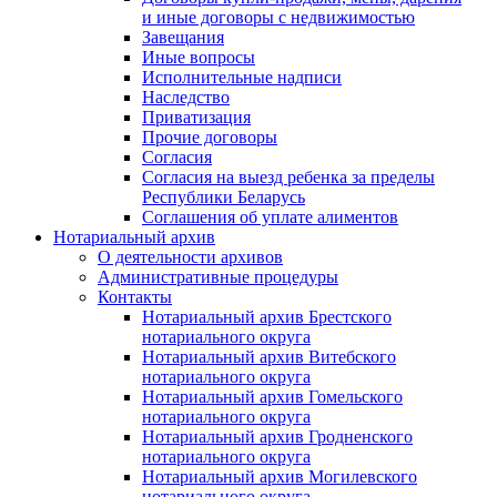
и иные договоры с недвижимостью
Завещания
Иные вопросы
Исполнительные надписи
Наследство
Приватизация
Прочие договоры
Согласия
Согласия на выезд ребенка за пределы
Республики Беларусь
Соглашения об уплате алиментов
Нотариальный архив
О деятельности архивов
Административные процедуры
Контакты
Нотариальный архив Брестского
нотариального округа
Нотариальный архив Витебского
нотариального округа
Нотариальный архив Гомельского
нотариального округа
Нотариальный архив Гродненского
нотариального округа
Нотариальный архив Могилевского
нотариального округа