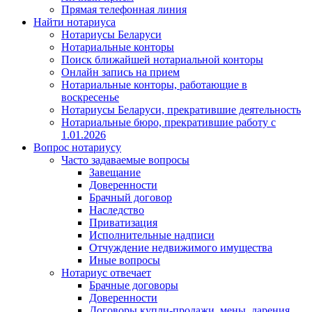
Прямая телефонная линия
Найти нотариуса
Нотариусы Беларуси
Нотариальные конторы
Поиск ближайшей нотариальной конторы
Онлайн запись на прием
Нотариальные конторы, работающие в
воскресенье
Нотариусы Беларуси, прекратившие деятельность
Нотариальные бюро, прекратившие работу с
1.01.2026
Вопрос нотариусу
Часто задаваемые вопросы
Завещание
Доверенности
Брачный договор
Наследство
Приватизация
Исполнительные надписи
Отчуждение недвижимого имущества
Иные вопросы
Нотариус отвечает
Брачные договоры
Доверенности
Договоры купли-продажи, мены, дарения