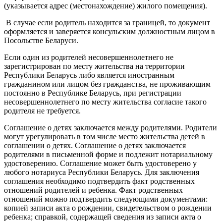
(указывается адрес (местонахождение) жилого помещения).
В случае если родитель находится за границей, то документ
оформляется и заверяется консульским должностным лицом в
Посольстве Беларуси.
Если один из родителей несовершеннолетнего не
зарегистрирован по месту жительства на территории
Республики Беларусь либо является иностранным
гражданином или лицом без гражданства, не проживающим
постоянно в Республике Беларусь, при регистрации
несовершеннолетнего по месту жительства согласие такого
родителя не требуется.
Соглашение о детях заключается между родителями. Родители
могут урегулировать в том числе место жительства детей в
соглашении о детях. Соглашение о детях заключается
родителями в письменной форме и подлежит нотариальному
удостоверению. Соглашение может быть удостоверено у
любого нотариуса Республики Беларусь. Для заключения
соглашения необходимо подтвердить факт родственных
отношений родителей и ребенка. Факт родственных
отношений можно подтвердить следующими документами:
копией записи акта о рождении, свидетельством о рождении
ребенка; справкой, содержащей сведения из записи акта о