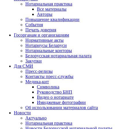
Нотариальная практика
Все материалы
Авторы
Повышение квалификации
События
Печать доверия
Госорганам и организациям
Нормативные акты
Нотариусы Беларуси
Нотариальные конторы
Белорусская нотариальная палата
Закупки
Для СМИ
Пресс-релизы
Контакты пресс-службы
Медика-кит
Символика
Руководство БНП
Видео о нотариате
Имиджевые фотографии
Об использовании материалов сайта
Новости
Актуально
Нотариальная практика
Новости Белорусской нотариальной палаты