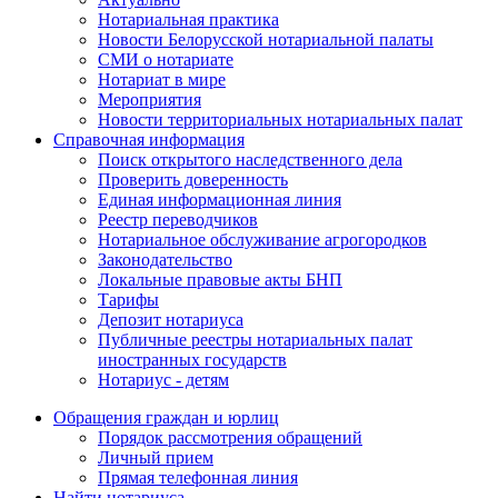
Нотариальная практика
Новости Белорусской нотариальной палаты
СМИ о нотариате
Нотариат в мире
Мероприятия
Новости территориальных нотариальных палат
Справочная информация
Поиск открытого наследственного дела
Проверить доверенность
Единая информационная линия
Реестр переводчиков
Нотариальное обслуживание агрогородков
Законодательство
Локальные правовые акты БНП
Тарифы
Депозит нотариуса
Публичные реестры нотариальных палат
иностранных государств
Нотариус - детям
Обращения граждан и юрлиц
Порядок рассмотрения обращений
Личный прием
Прямая телефонная линия
Найти нотариуса