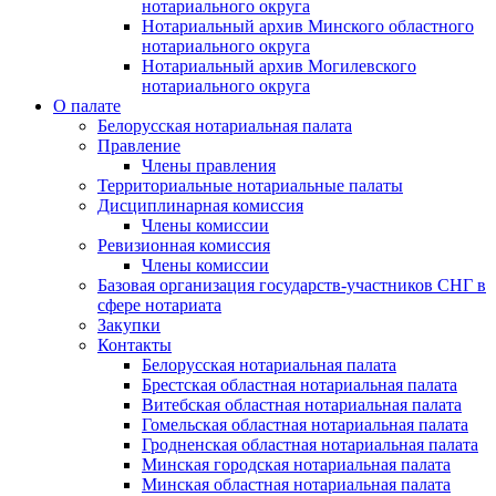
нотариального округа
Нотариальный архив Минского областного
нотариального округа
Нотариальный архив Могилевского
нотариального округа
О палате
Белорусская нотариальная палата
Правление
Члены правления
Территориальные нотариальные палаты
Дисциплинарная комиссия
Члены комиссии
Ревизионная комиссия
Члены комиссии
Базовая организация государств-участников СНГ в
сфере нотариата
Закупки
Контакты
Белорусская нотариальная палата
Брестская областная нотариальная палата
Витебская областная нотариальная палата
Гомельская областная нотариальная палата
Гродненская областная нотариальная палата
Минская городская нотариальная палата
Минская областная нотариальная палата