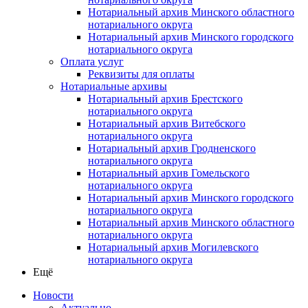
Нотариальный архив Минского областного
нотариального округа
Нотариальный архив Минского городского
нотариального округа
Оплата услуг
Реквизиты для оплаты
Нотариальные архивы
Нотариальный архив Брестского
нотариального округа
Нотариальный архив Витебского
нотариального округа
Нотариальный архив Гродненского
нотариального округа
Нотариальный архив Гомельского
нотариального округа
Нотариальный архив Минского городского
нотариального округа
Нотариальный архив Минского областного
нотариального округа
Нотариальный архив Могилевского
нотариального округа
Ещё
Новости
Актуально