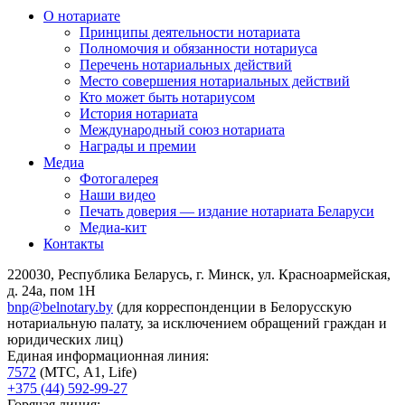
О нотариате
Принципы деятельности нотариата
Полномочия и обязанности нотариуса
Перечень нотариальных действий
Место совершения нотариальных действий
Кто может быть нотариусом
История нотариата
Международный союз нотариата
Награды и премии
Медиа
Фотогалерея
Наши видео
Печать доверия — издание нотариата Беларуси
Медиа-кит
Контакты
220030, Республика Беларусь, г. Минск, ул. Красноармейская,
д. 24а, пом 1Н
bnp@belnotary.by
(для корреспонденции в Белорусскую
нотариальную палату, за исключением обращений граждан и
юридических лиц)
Единая информационная линия:
7572
(МТС, A1, Life)
+375 (44) 592-99-27
Горячая линия: