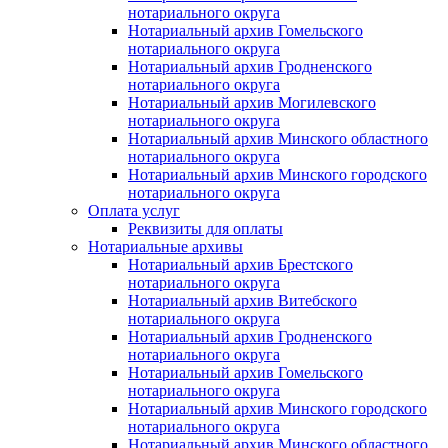
нотариального округа
Нотариальный архив Гомельского
нотариального округа
Нотариальный архив Гродненского
нотариального округа
Нотариальный архив Могилевского
нотариального округа
Нотариальный архив Минского областного
нотариального округа
Нотариальный архив Минского городского
нотариального округа
Оплата услуг
Реквизиты для оплаты
Нотариальные архивы
Нотариальный архив Брестского
нотариального округа
Нотариальный архив Витебского
нотариального округа
Нотариальный архив Гродненского
нотариального округа
Нотариальный архив Гомельского
нотариального округа
Нотариальный архив Минского городского
нотариального округа
Нотариальный архив Минского областного