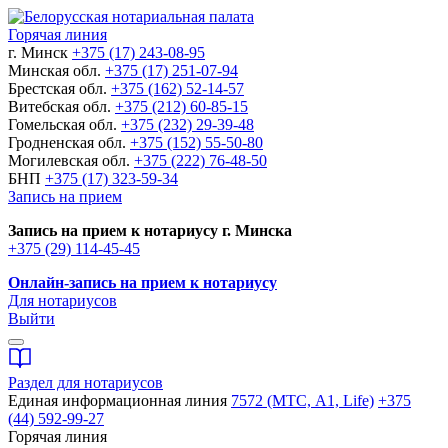
Горячая линия
г. Минск
+375 (17) 243-08-95
Минская обл.
+375 (17) 251-07-94
Брестская обл.
+375 (162) 52-14-57
Витебская обл.
+375 (212) 60-85-15
Гомельская обл.
+375 (232) 29-39-48
Гродненская обл.
+375 (152) 55-50-80
Могилевская обл.
+375 (222) 76-48-50
БНП
+375 (17) 323-59-34
Запись на прием
Запись на прием к нотариусу г. Минска
+375 (29) 114-45-45
Онлайн-запись на прием к нотариусу
Для нотариусов
Выйти
Раздел для нотариусов
Единая информационная линия
7572 (МТС, A1, Life)
+375
(44) 592-99-27
Горячая линия