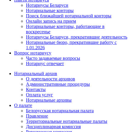
Нотариусы Беларуси
Нотариальные конторы
Поиск ближайшей нотариальной конторы
Онлайн запись на прием
Нотариальные конторы, работающие в
воскресенье
Нотариусы Беларуси, прекратившие деятельность
Нотариальные бюро, прекратившие работу с
1.01.2026
Вопрос нотариусу
Часто задаваемые вопросы
Нотариус отвечает
Нотариальный архив
О деятельности архивов
Административные процедуры
Контакты
Оплата услуг
Нотариальные архивы
О палате
Белорусская нотариальная палата
Правление
Территориальные нотариальные палаты
Дисциплинарная комиссия
Ревизионная комиссия