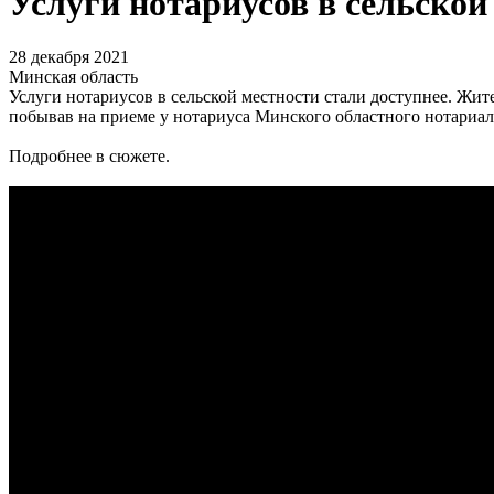
Услуги нотариусов в сельской
28 декабря 2021
Минская область
Услуги нотариусов в сельской местности стали доступнее. Жит
побывав на приеме у нотариуса Минского областного нотариа
Подробнее в сюжете.