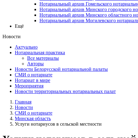
Нотариальный архив Гомельского нотариальн
Нотариальный архив Минского городского но
Нотариальный архив Минского областного но
Нотариальный архив Могилевского нотариаль
Ещё
Новости
Актуально
Нотариальная практика
Все материалы
Авторы
Новости Белорусской нотариальной палаты
СМИ о нотариате
Нотариат в мире
Мероприятия
Новости территориальных нотариальных палат
Главная
Новости
СМИ о нотариате
Минская область
Услуги нотариусов в сельской местности