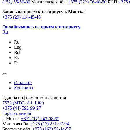
(152) 55-50-80
Могилевская обл.
+375 (222) 76-48-50
БНП
+375 
Запись на прием к нотариусу г. Минска
+375 (29) 114-45-45
Онлайн-запись на прием к нотариусу
Ru
Ru
Eng
Bel
Es
Fr
О палате
Контакты
Единая информационная линия
7572
(МТС, A1, Life)
+375 (44) 592-99-27
Горячая линия
г. Минск
+375 (17) 243-08-95
Минская обл.
+375 (17) 251-07-94
Брестская обл.
+375 (162) 52-14-57