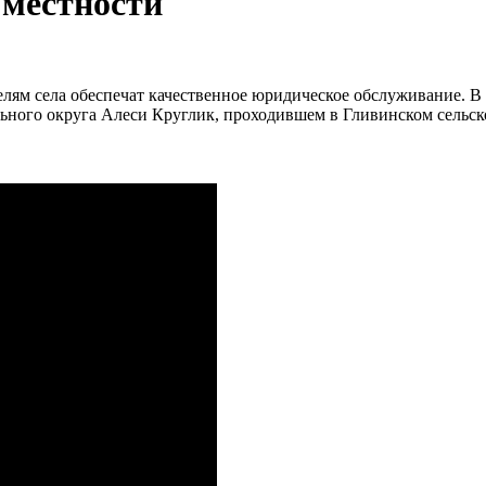
 местности
елям села обеспечат качественное юридическое обслуживание. В
льного округа Алеси Круглик, проходившем в Гливинском сельс