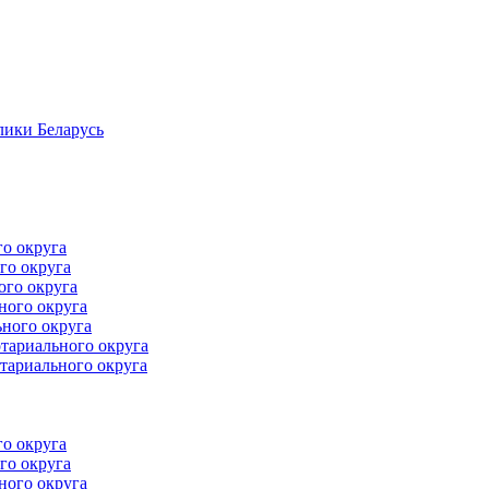
лики Беларусь
го округа
го округа
ого округа
ного округа
ного округа
тариального округа
тариального округа
го округа
го округа
ного округа