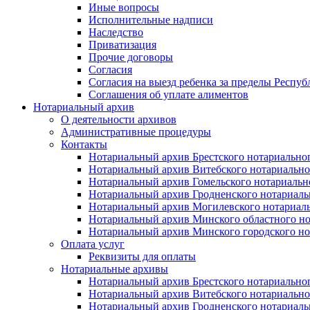
Иные вопросы
Исполнительные надписи
Наследство
Приватизация
Прочие договоры
Согласия
Согласия на выезд ребенка за пределы Респуб
Соглашения об уплате алиментов
Нотариальный архив
О деятельности архивов
Административные процедуры
Контакты
Нотариальный архив Брестского нотариально
Нотариальный архив Витебского нотариально
Нотариальный архив Гомельского нотариальн
Нотариальный архив Гродненского нотариаль
Нотариальный архив Могилевского нотариаль
Нотариальный архив Минского областного но
Нотариальный архив Минского городского но
Оплата услуг
Реквизиты для оплаты
Нотариальные архивы
Нотариальный архив Брестского нотариально
Нотариальный архив Витебского нотариально
Нотариальный архив Гродненского нотариаль