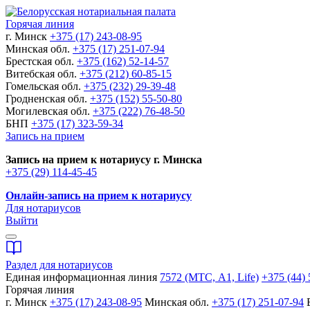
Горячая линия
г. Минск
+375 (17) 243-08-95
Минская обл.
+375 (17) 251-07-94
Брестская обл.
+375 (162) 52-14-57
Витебская обл.
+375 (212) 60-85-15
Гомельская обл.
+375 (232) 29-39-48
Гродненская обл.
+375 (152) 55-50-80
Могилевская обл.
+375 (222) 76-48-50
БНП
+375 (17) 323-59-34
Запись на прием
Запись на прием к нотариусу г. Минска
+375 (29) 114-45-45
Онлайн-запись на прием к нотариусу
Для нотариусов
Выйти
Раздел для нотариусов
Единая информационная линия
7572 (МТС, A1, Life)
+375 (44) 
Горячая линия
г. Минск
+375 (17) 243-08-95
Минская обл.
+375 (17) 251-07-94