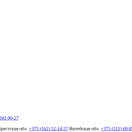
592-99-27
Брестская обл.
+375 (162) 52-14-57
Витебская обл.
+375 (212) 60-8