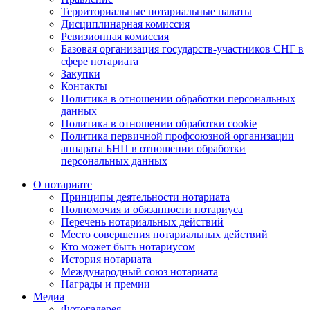
Территориальные нотариальные палаты
Дисциплинарная комиссия
Ревизионная комиссия
Базовая организация государств-участников СНГ в
сфере нотариата
Закупки
Контакты
Политика в отношении обработки персональных
данных
Политика в отношении обработки cookie
Политика первичной профсоюзной организации
аппарата БНП в отношении обработки
персональных данных
О нотариате
Принципы деятельности нотариата
Полномочия и обязанности нотариуса
Перечень нотариальных действий
Место совершения нотариальных действий
Кто может быть нотариусом
История нотариата
Международный союз нотариата
Награды и премии
Медиа
Фотогалерея