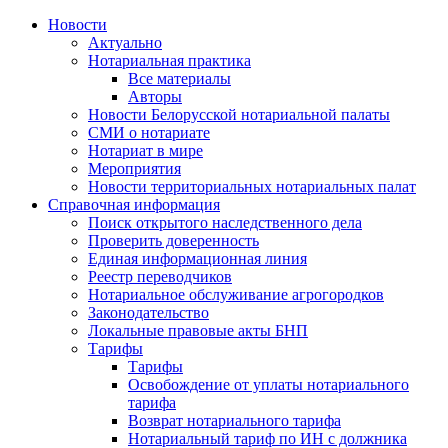
Новости
Актуально
Нотариальная практика
Все материалы
Авторы
Новости Белорусской нотариальной палаты
СМИ о нотариате
Нотариат в мире
Мероприятия
Новости территориальных нотариальных палат
Справочная информация
Поиск открытого наследственного дела
Проверить доверенность
Единая информационная линия
Реестр переводчиков
Нотариальное обслуживание агрогородков
Законодательство
Локальные правовые акты БНП
Тарифы
Тарифы
Освобождение от уплаты нотариального
тарифа
Возврат нотариального тарифа
Нотариальный тариф по ИН с должника