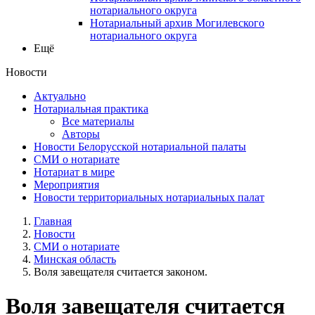
нотариального округа
Нотариальный архив Могилевского
нотариального округа
Ещё
Новости
Актуально
Нотариальная практика
Все материалы
Авторы
Новости Белорусской нотариальной палаты
СМИ о нотариате
Нотариат в мире
Мероприятия
Новости территориальных нотариальных палат
Главная
Новости
СМИ о нотариате
Минская область
Воля завещателя считается законом.
Воля завещателя считается