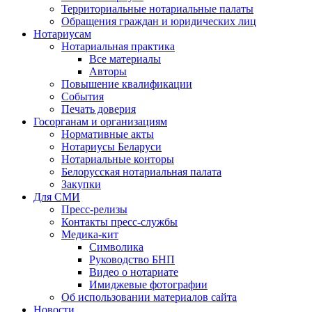
Территориальные нотариальные палаты
Обращения граждан и юридических лиц
Нотариусам
Нотариальная практика
Все материалы
Авторы
Повышение квалификации
События
Печать доверия
Госорганам и организациям
Нормативные акты
Нотариусы Беларуси
Нотариальные конторы
Белорусская нотариальная палата
Закупки
Для СМИ
Пресс-релизы
Контакты пресс-службы
Медика-кит
Символика
Руководство БНП
Видео о нотариате
Имиджевые фотографии
Об использовании материалов сайта
Новости