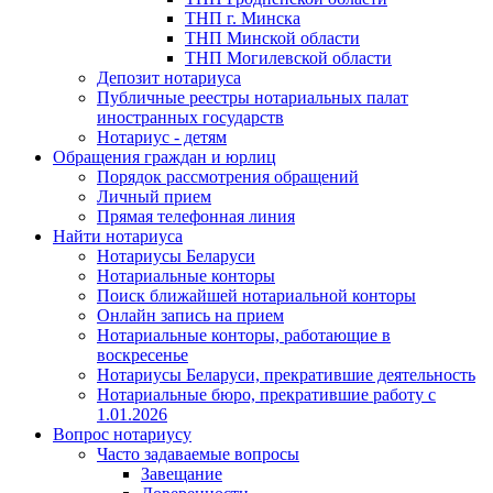
ТНП г. Минска
ТНП Минской области
ТНП Могилевской области
Депозит нотариуса
Публичные реестры нотариальных палат
иностранных государств
Нотариус - детям
Обращения граждан и юрлиц
Порядок рассмотрения обращений
Личный прием
Прямая телефонная линия
Найти нотариуса
Нотариусы Беларуси
Нотариальные конторы
Поиск ближайшей нотариальной конторы
Онлайн запись на прием
Нотариальные конторы, работающие в
воскресенье
Нотариусы Беларуси, прекратившие деятельность
Нотариальные бюро, прекратившие работу с
1.01.2026
Вопрос нотариусу
Часто задаваемые вопросы
Завещание