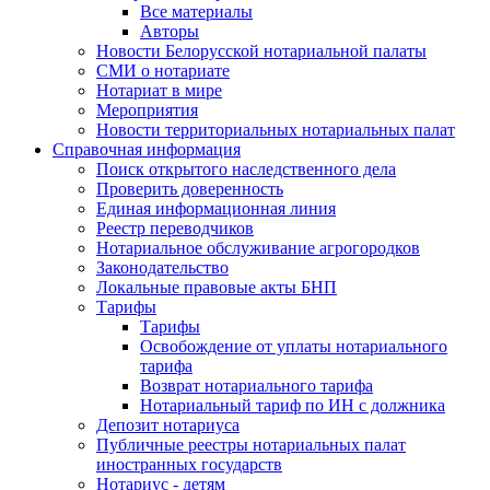
Все материалы
Авторы
Новости Белорусской нотариальной палаты
СМИ о нотариате
Нотариат в мире
Мероприятия
Новости территориальных нотариальных палат
Справочная информация
Поиск открытого наследственного дела
Проверить доверенность
Единая информационная линия
Реестр переводчиков
Нотариальное обслуживание агрогородков
Законодательство
Локальные правовые акты БНП
Тарифы
Тарифы
Освобождение от уплаты нотариального
тарифа
Возврат нотариального тарифа
Нотариальный тариф по ИН с должника
Депозит нотариуса
Публичные реестры нотариальных палат
иностранных государств
Нотариус - детям