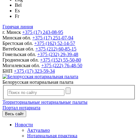
Bel
Es
Fr
Горячая линия
г. Минск
+375 (17) 243-08-95
Минская обл.
+375 (17) 251-07-94
Брестская обл.
+375 (162) 52-14-57
Витебская обл.
+375 (212) 60-85-15
Гомельская обл.
+375 (232) 29-39-48
Гродненская обл.
+375 (152) 55-50-80
Могилевская обл.
+375 (222) 76-48-50
БНП
+375 (17) 323-59-34
Белорусская нотариальная палата
Территориальные нотариальные палаты
Портал нотариата
Весь сайт
Новости
Актуально
Нотариальная практика