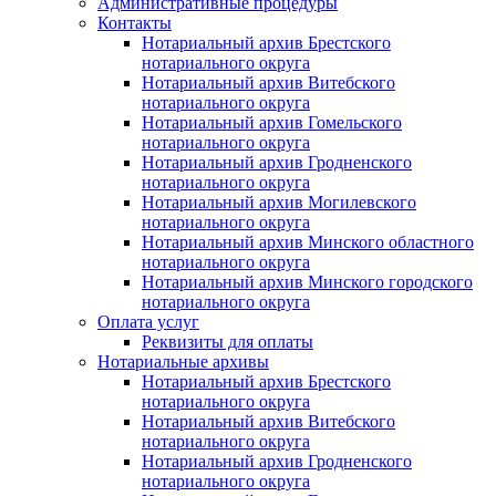
Административные процедуры
Контакты
Нотариальный архив Брестского
нотариального округа
Нотариальный архив Витебского
нотариального округа
Нотариальный архив Гомельского
нотариального округа
Нотариальный архив Гродненского
нотариального округа
Нотариальный архив Могилевского
нотариального округа
Нотариальный архив Минского областного
нотариального округа
Нотариальный архив Минского городского
нотариального округа
Оплата услуг
Реквизиты для оплаты
Нотариальные архивы
Нотариальный архив Брестского
нотариального округа
Нотариальный архив Витебского
нотариального округа
Нотариальный архив Гродненского
нотариального округа