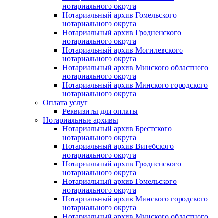
нотариального округа
Нотариальный архив Гомельского
нотариального округа
Нотариальный архив Гродненского
нотариального округа
Нотариальный архив Могилевского
нотариального округа
Нотариальный архив Минского областного
нотариального округа
Нотариальный архив Минского городского
нотариального округа
Оплата услуг
Реквизиты для оплаты
Нотариальные архивы
Нотариальный архив Брестского
нотариального округа
Нотариальный архив Витебского
нотариального округа
Нотариальный архив Гродненского
нотариального округа
Нотариальный архив Гомельского
нотариального округа
Нотариальный архив Минского городского
нотариального округа
Нотариальный архив Минского областного