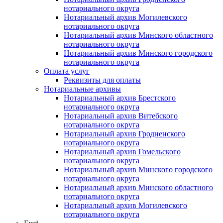
нотариального округа
Нотариальный архив Могилевского
нотариального округа
Нотариальный архив Минского областного
нотариального округа
Нотариальный архив Минского городского
нотариального округа
Оплата услуг
Реквизиты для оплаты
Нотариальные архивы
Нотариальный архив Брестского
нотариального округа
Нотариальный архив Витебского
нотариального округа
Нотариальный архив Гродненского
нотариального округа
Нотариальный архив Гомельского
нотариального округа
Нотариальный архив Минского городского
нотариального округа
Нотариальный архив Минского областного
нотариального округа
Нотариальный архив Могилевского
нотариального округа