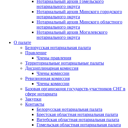
Нотариальный архив Гомельского
нотариального округа
Нотариальный архив Минского городского
нотариального округа
Нотариальный архив Минского областного
нотариального округа
Нотариальный архив Могилевского
нотариального округа
О палате
Белорусская нотариальная палата
Правление
Члены правления
Территориальные нотариальные палаты
Дисциплинарная комиссия
Члены комиссии
Ревизионная комиссия
Члены комиссии
Базовая организация государств-участников СНГ в
сфере нотариата
Закупки
Контакты
Белорусская нотариальная палата
Брестская областная нотариальная палата
Витебская областная нотариальная палата
Гомельская областная нотариальная палата