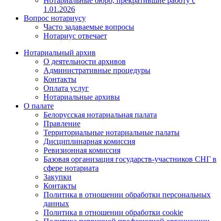
Нотариальные бюро, прекратившие работу с
1.01.2026
Вопрос нотариусу
Часто задаваемые вопросы
Нотариус отвечает
Нотариальный архив
О деятельности архивов
Административные процедуры
Контакты
Оплата услуг
Нотариальные архивы
О палате
Белорусская нотариальная палата
Правление
Территориальные нотариальные палаты
Дисциплинарная комиссия
Ревизионная комиссия
Базовая организация государств-участников СНГ в
сфере нотариата
Закупки
Контакты
Политика в отношении обработки персональных
данных
Политика в отношении обработки cookie