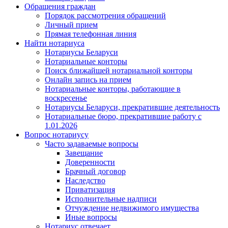
Обращения граждан
Порядок рассмотрения обращений
Личный прием
Прямая телефонная линия
Найти нотариуса
Нотариусы Беларуси
Нотариальные конторы
Поиск ближайшей нотариальной конторы
Онлайн запись на прием
Нотариальные конторы, работающие в
воскресенье
Нотариусы Беларуси, прекратившие деятельность
Нотариальные бюро, прекратившие работу с
1.01.2026
Вопрос нотариусу
Часто задаваемые вопросы
Завещание
Доверенности
Брачный договор
Наследство
Приватизация
Исполнительные надписи
Отчуждение недвижимого имущества
Иные вопросы
Нотариус отвечает