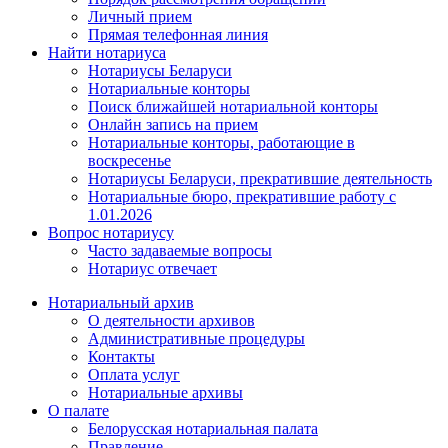
Личный прием
Прямая телефонная линия
Найти нотариуса
Нотариусы Беларуси
Нотариальные конторы
Поиск ближайшей нотариальной конторы
Онлайн запись на прием
Нотариальные конторы, работающие в
воскресенье
Нотариусы Беларуси, прекратившие деятельность
Нотариальные бюро, прекратившие работу с
1.01.2026
Вопрос нотариусу
Часто задаваемые вопросы
Нотариус отвечает
Нотариальный архив
О деятельности архивов
Административные процедуры
Контакты
Оплата услуг
Нотариальные архивы
О палате
Белорусская нотариальная палата
Правление