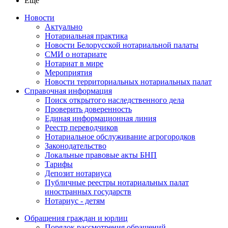
Ещё
Новости
Актуально
Нотариальная практика
Новости Белорусской нотариальной палаты
СМИ о нотариате
Нотариат в мире
Мероприятия
Новости территориальных нотариальных палат
Справочная информация
Поиск открытого наследственного дела
Проверить доверенность
Единая информационная линия
Реестр переводчиков
Нотариальное обслуживание агрогородков
Законодательство
Локальные правовые акты БНП
Тарифы
Депозит нотариуса
Публичные реестры нотариальных палат
иностранных государств
Нотариус - детям
Обращения граждан и юрлиц
Порядок рассмотрения обращений