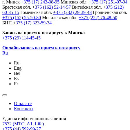
г. Минск
+375 (17) 243-08-95
Минская обл.
+375 (17) 251-07-94
Брестская обл.
+375 (162) 52-14-57
Витебская обл.
+375 (212)
60-85-15
Гомельская обл.
+375 (232) 29-39-48
Гродненская обл.
+375 (152) 55-50-80
Могилевская обл.
+375 (222) 76-48-50
БНП
+375 (17) 323-59-34
Запись на прием к нотариусу г. Минска
+375 (29) 114-45-45
Онлайн-запись на прием к нотариусу
Ru
Ru
Eng
Bel
Es
Fr
О палате
Контакты
Единая информационная линия
7572
(МТС, A1, Life)
+375 (44) 592-99-27