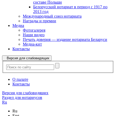
составе Польши
Белорусский нотариат в период с 1917 по
2013 год
Международный союз нотариата
Награды и премии
Медиа
Фотогалерея
Наши видео
Печать доверия — издание нотариата Беларуси
Медиа-кит
Контакты
Версия для слабовидящих
О палате
Контакты
Версия для слабовидящих
Раздел для нотариусов
Ru
Ru
Eng