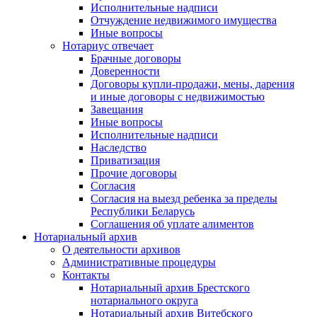
Исполнительные надписи
Отчуждение недвижимого имущества
Иные вопросы
Нотариус отвечает
Брачные договоры
Доверенности
Договоры купли-продажи, мены, дарения
и иные договоры с недвижимостью
Завещания
Иные вопросы
Исполнительные надписи
Наследство
Приватизация
Прочие договоры
Согласия
Согласия на выезд ребенка за пределы
Республики Беларусь
Соглашения об уплате алиментов
Нотариальный архив
О деятельности архивов
Административные процедуры
Контакты
Нотариальный архив Брестского
нотариального округа
Нотариальный архив Витебского