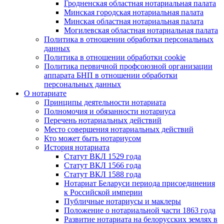
Гродненская областная нотариальная палата
Минская городская нотариальная палата
Минская областная нотариальная палата
Могилевская областная нотариальная палата
Политика в отношении обработки персональных
данных
Политика в отношении обработки cookie
Политика первичной профсоюзной организации
аппарата БНП в отношении обработки
персональных данных
О нотариате
Принципы деятельности нотариата
Полномочия и обязанности нотариуса
Перечень нотариальных действий
Место совершения нотариальных действий
Кто может быть нотариусом
История нотариата
Статут ВКЛ 1529 года
Статут ВКЛ 1566 года
Статут ВКЛ 1588 года
Нотариат Беларуси периода присоединения
к Российской империи
Публичные нотариусы и маклеры
Положение о нотариальной части 1863 года
Развитие нотариата на белорусских землях в