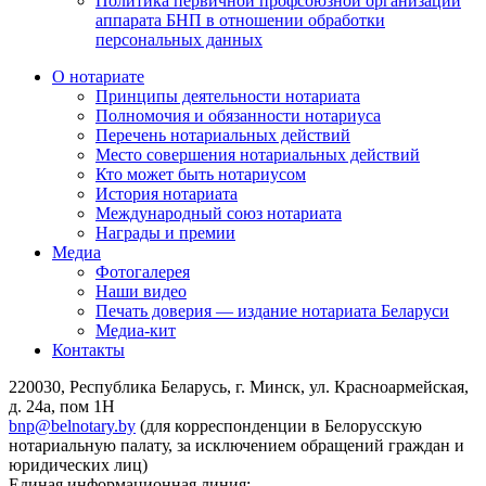
Политика первичной профсоюзной организации
аппарата БНП в отношении обработки
персональных данных
О нотариате
Принципы деятельности нотариата
Полномочия и обязанности нотариуса
Перечень нотариальных действий
Место совершения нотариальных действий
Кто может быть нотариусом
История нотариата
Международный союз нотариата
Награды и премии
Медиа
Фотогалерея
Наши видео
Печать доверия — издание нотариата Беларуси
Медиа-кит
Контакты
220030, Республика Беларусь, г. Минск, ул. Красноармейская,
д. 24а, пом 1Н
bnp@belnotary.by
(для корреспонденции в Белорусскую
нотариальную палату, за исключением обращений граждан и
юридических лиц)
Единая информационная линия: