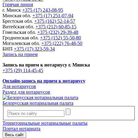
Горячая линия
г. Минск
+375 (17) 243-08-95
Минская обл.
+375 (17) 251-07-94
Брестская обл.
+375 (162) 52-14-57
Витебская обл.
+375 (212) 60-85-15
Гомельская обл.
+375 (232) 29-39-48
Гродненская обл.
+375 (152) 55-50-80
Могилевская обл.
+375 (222) 76-48-50
БНП
+375 (17) 323-59-34
Запись на прием
Запись на прием к нотариусу г. Минска
+375 (29) 114-45-45
Онлайн-запись на прием к нотариусу
Для нотариусов
Раздел для нотариусов
Белорусская нотариальная палата
Территориальные нотариальные палаты
Портал нотариата
Весь сайт