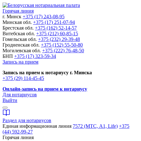
Горячая линия
г. Минск
+375 (17) 243-08-95
Минская обл.
+375 (17) 251-07-94
Брестская обл.
+375 (162) 52-14-57
Витебская обл.
+375 (212) 60-85-15
Гомельская обл.
+375 (232) 29-39-48
Гродненская обл.
+375 (152) 55-50-80
Могилевская обл.
+375 (222) 76-48-50
БНП
+375 (17) 323-59-34
Запись на прием
Запись на прием к нотариусу г. Минска
+375 (29) 114-45-45
Онлайн-запись на прием к нотариусу
Для нотариусов
Выйти
Раздел для нотариусов
Единая информационная линия
7572 (МТС, A1, Life)
+375
(44) 592-99-27
Горячая линия