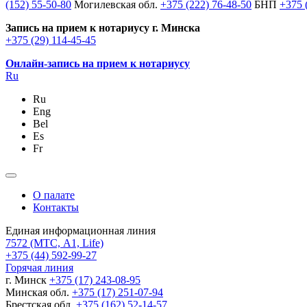
(152) 55-50-80
Могилевская обл.
+375 (222) 76-48-50
БНП
+375 
Запись на прием к нотариусу г. Минска
+375 (29) 114-45-45
Онлайн-запись на прием к нотариусу
Ru
Ru
Eng
Bel
Es
Fr
О палате
Контакты
Единая информационная линия
7572
(МТС, A1, Life)
+375 (44) 592-99-27
Горячая линия
г. Минск
+375 (17) 243-08-95
Минская обл.
+375 (17) 251-07-94
Брестская обл.
+375 (162) 52-14-57