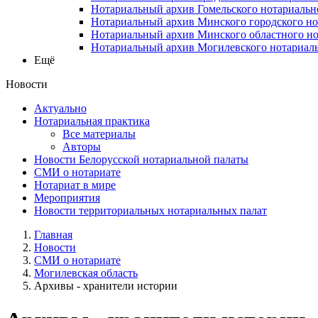
Нотариальный архив Гомельского нотариальн
Нотариальный архив Минского городского но
Нотариальный архив Минского областного но
Нотариальный архив Могилевского нотариаль
Ещё
Новости
Актуально
Нотариальная практика
Все материалы
Авторы
Новости Белорусской нотариальной палаты
СМИ о нотариате
Нотариат в мире
Мероприятия
Новости территориальных нотариальных палат
Главная
Новости
СМИ о нотариате
Могилевская область
Архивы - хранители истории