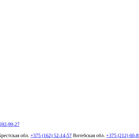
592-99-27
Брестская обл.
+375 (162) 52-14-57
Витебская обл.
+375 (212) 60-8