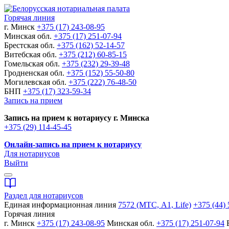
Горячая линия
г. Минск
+375 (17) 243-08-95
Минская обл.
+375 (17) 251-07-94
Брестская обл.
+375 (162) 52-14-57
Витебская обл.
+375 (212) 60-85-15
Гомельская обл.
+375 (232) 29-39-48
Гродненская обл.
+375 (152) 55-50-80
Могилевская обл.
+375 (222) 76-48-50
БНП
+375 (17) 323-59-34
Запись на прием
Запись на прием к нотариусу г. Минска
+375 (29) 114-45-45
Онлайн-запись на прием к нотариусу
Для нотариусов
Выйти
Раздел для нотариусов
Единая информационная линия
7572 (МТС, A1, Life)
+375 (44) 
Горячая линия
г. Минск
+375 (17) 243-08-95
Минская обл.
+375 (17) 251-07-94