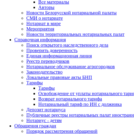
Все материалы
Авторы
Новости Белорусской нотариальной палаты
СМИ о нотариате
Нотариат в мире
Мероприятия
Новости территориальных нотариальных палат
Справочная информация
Поиск открытого наследственного дела
Проверить доверенность
Единая информационная линия
Реестр переводчиков
Нотариальное обслуживание агрогородков
Законодательство
Локальные правовые акты БНП
Тарифы
Тарифы
Освобождение от уплаты нотариального тари
Возврат нотариального тарифа
Нотариальный тариф по ИН с должника
Депозит нотариуса
Публичные реестры нотариальных палат иностранн
Нотариус - детям
Обращения граждан
Порядок рассмотрения обращений