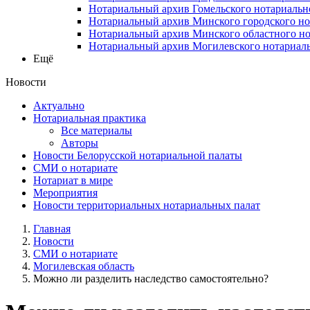
Нотариальный архив Гомельского нотариальн
Нотариальный архив Минского городского но
Нотариальный архив Минского областного но
Нотариальный архив Могилевского нотариаль
Ещё
Новости
Актуально
Нотариальная практика
Все материалы
Авторы
Новости Белорусской нотариальной палаты
СМИ о нотариате
Нотариат в мире
Мероприятия
Новости территориальных нотариальных палат
Главная
Новости
СМИ о нотариате
Могилевская область
Можно ли разделить наследство самостоятельно?