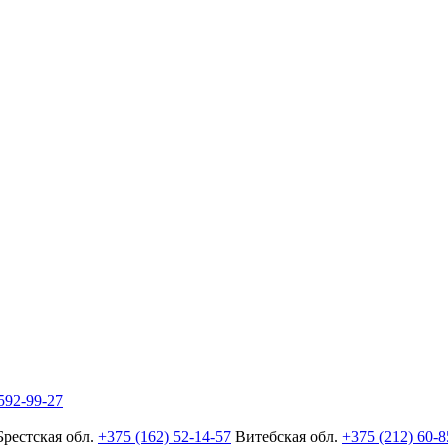
592-99-27
Брестская обл.
+375 (162) 52-14-57
Витебская обл.
+375 (212) 60-8