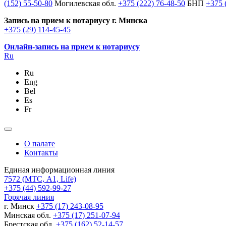
(152) 55-50-80
Могилевская обл.
+375 (222) 76-48-50
БНП
+375 
Запись на прием к нотариусу г. Минска
+375 (29) 114-45-45
Онлайн-запись на прием к нотариусу
Ru
Ru
Eng
Bel
Es
Fr
О палате
Контакты
Единая информационная линия
7572
(МТС, A1, Life)
+375 (44) 592-99-27
Горячая линия
г. Минск
+375 (17) 243-08-95
Минская обл.
+375 (17) 251-07-94
Брестская обл.
+375 (162) 52-14-57