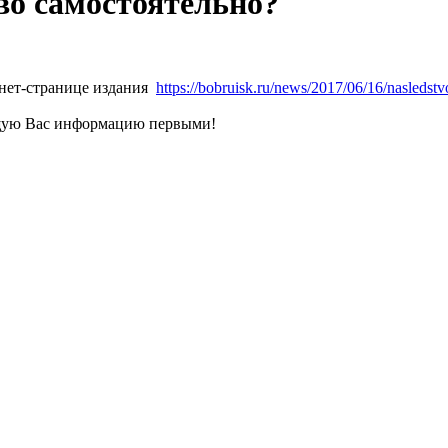
во самостоятельно?
рнет-странице издания
https://bobruisk.ru/news/2017/06/16/nasledst
щую Вас информацию первыми!