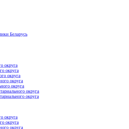
лики Беларусь
го округа
го округа
ого округа
ного округа
ного округа
тариального округа
тариального округа
го округа
го округа
ного округа