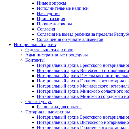
Иные вопросы
Исполнительные надписи
Наследство
Приватизация
Прочие договоры
Согласия
Согласия на выезд ребенка за пределы Респуб
Соглашения об уплате алиментов
Нотариальный архив
О деятельности архивов
Административные процедуры
Контакты
Нотариальный архив Брестского нотариально
Нотариальный архив Витебского нотариально
Нотариальный архив Гомельского нотариальн
Нотариальный архив Гродненского нотариаль
Нотариальный архив Могилевского нотариаль
Нотариальный архив Минского областного но
Нотариальный архив Минского городского но
Оплата услуг
Реквизиты для оплаты
Нотариальные архивы
Нотариальный архив Брестского нотариально
Нотариальный архив Витебского нотариально
Нотариальный архив Гродненского нотариаль