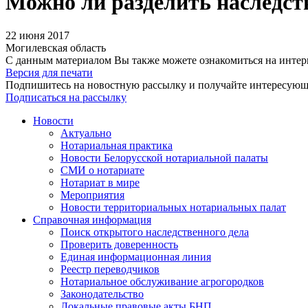
Можно ли разделить наследст
22 июня 2017
Могилевская область
С данным материалом Вы также можете ознакомиться на инте
Версия для печати
Подпишитесь на новостную рассылку и получайте интересую
Подписаться на рассылку
Новости
Актуально
Нотариальная практика
Новости Белорусской нотариальной палаты
СМИ о нотариате
Нотариат в мире
Мероприятия
Новости территориальных нотариальных палат
Справочная информация
Поиск открытого наследственного дела
Проверить доверенность
Единая информационная линия
Реестр переводчиков
Нотариальное обслуживание агрогородков
Законодательство
Локальные правовые акты БНП