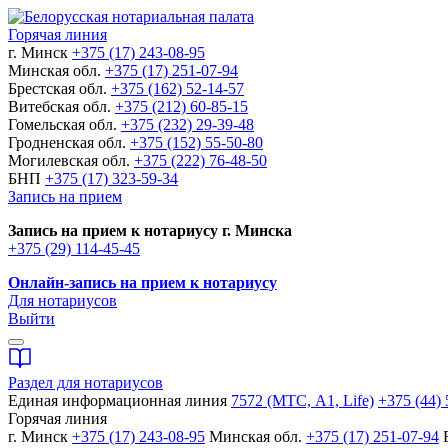
Горячая линия
г. Минск
+375 (17) 243-08-95
Минская обл.
+375 (17) 251-07-94
Брестская обл.
+375 (162) 52-14-57
Витебская обл.
+375 (212) 60-85-15
Гомельская обл.
+375 (232) 29-39-48
Гродненская обл.
+375 (152) 55-50-80
Могилевская обл.
+375 (222) 76-48-50
БНП
+375 (17) 323-59-34
Запись на прием
Запись на прием к нотариусу г. Минска
+375 (29) 114-45-45
Онлайн-запись на прием к нотариусу
Для нотариусов
Выйти
Раздел для нотариусов
Единая информационная линия
7572 (МТС, A1, Life)
+375 (44) 
Горячая линия
г. Минск
+375 (17) 243-08-95
Минская обл.
+375 (17) 251-07-94