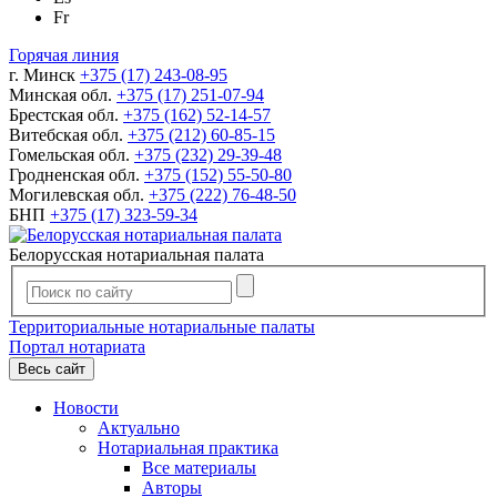
Fr
Горячая линия
г. Минск
+375 (17) 243-08-95
Минская обл.
+375 (17) 251-07-94
Брестская обл.
+375 (162) 52-14-57
Витебская обл.
+375 (212) 60-85-15
Гомельская обл.
+375 (232) 29-39-48
Гродненская обл.
+375 (152) 55-50-80
Могилевская обл.
+375 (222) 76-48-50
БНП
+375 (17) 323-59-34
Белорусская нотариальная палата
Территориальные нотариальные палаты
Портал нотариата
Весь сайт
Новости
Актуально
Нотариальная практика
Все материалы
Авторы