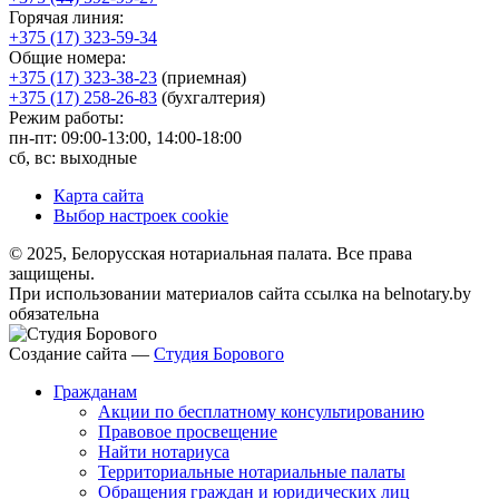
Горячая линия:
+375 (17) 323-59-34
Общие номера:
+375 (17) 323-38-23
(приемная)
+375 (17) 258-26-83
(бухгалтерия)
Режим работы:
пн-пт: 09:00-13:00, 14:00-18:00
сб, вс: выходные
Карта сайта
Выбор настроек cookie
© 2025, Белорусская нотариальная палата. Все права
защищены.
При использовании материалов сайта ссылка на belnotary.by
обязательна
Создание сайта —
Студия Борового
Гражданам
Акции по бесплатному консультированию
Правовое просвещение
Найти нотариуса
Территориальные нотариальные палаты
Обращения граждан и юридических лиц