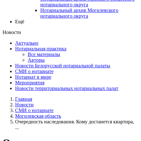
нотариального округа
Нотариальный архив Могилевского
нотариального округа
Ещё
Новости
Актуально
Нотариальная практика
Все материалы
Авторы
Новости Белорусской нотариальной палаты
СМИ о нотариате
Нотариат в мире
Мероприятия
Новости территориальных нотариальных палат
Главная
Новости
СМИ о нотариате
Могилевская область
Очередность наследования. Кому достанется квартира,
...