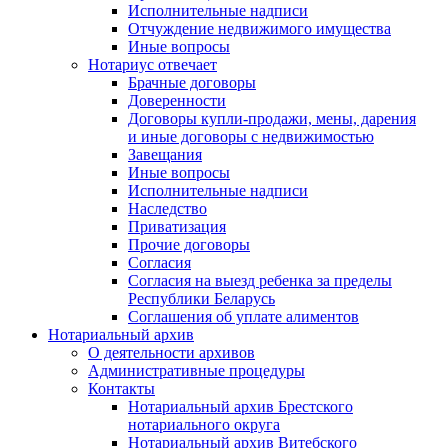
Исполнительные надписи
Отчуждение недвижимого имущества
Иные вопросы
Нотариус отвечает
Брачные договоры
Доверенности
Договоры купли-продажи, мены, дарения
и иные договоры с недвижимостью
Завещания
Иные вопросы
Исполнительные надписи
Наследство
Приватизация
Прочие договоры
Согласия
Согласия на выезд ребенка за пределы
Республики Беларусь
Соглашения об уплате алиментов
Нотариальный архив
О деятельности архивов
Административные процедуры
Контакты
Нотариальный архив Брестского
нотариального округа
Нотариальный архив Витебского