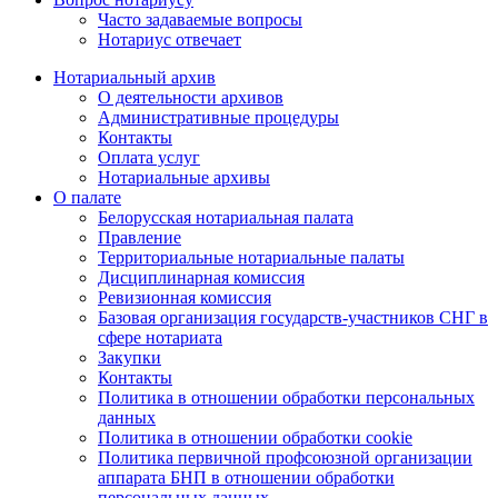
Часто задаваемые вопросы
Нотариус отвечает
Нотариальный архив
О деятельности архивов
Административные процедуры
Контакты
Оплата услуг
Нотариальные архивы
О палате
Белорусская нотариальная палата
Правление
Территориальные нотариальные палаты
Дисциплинарная комиссия
Ревизионная комиссия
Базовая организация государств-участников СНГ в
сфере нотариата
Закупки
Контакты
Политика в отношении обработки персональных
данных
Политика в отношении обработки cookie
Политика первичной профсоюзной организации
аппарата БНП в отношении обработки
персональных данных