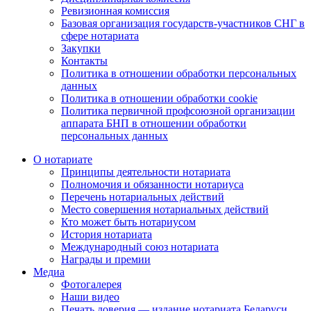
Ревизионная комиссия
Базовая организация государств-участников СНГ в
сфере нотариата
Закупки
Контакты
Политика в отношении обработки персональных
данных
Политика в отношении обработки cookie
Политика первичной профсоюзной организации
аппарата БНП в отношении обработки
персональных данных
О нотариате
Принципы деятельности нотариата
Полномочия и обязанности нотариуса
Перечень нотариальных действий
Место совершения нотариальных действий
Кто может быть нотариусом
История нотариата
Международный союз нотариата
Награды и премии
Медиа
Фотогалерея
Наши видео
Печать доверия — издание нотариата Беларуси