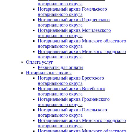
нотариального округа
Нотариальный архив Гомельского
нотариального округа
Нотариальный архив Гродненского
нотариального округа
Нотариальный архив Могилевского
нотариального округа
Нотариальный архив Минского областного
нотариального округа
Нотариальный архив Минского городского
нотариального округа
Оплата услуг
Реквизиты для оплаты
Нотариальные архивы
Нотариальный архив Брестского
нотариального округа
Нотариальный архив Витебского
нотариального округа
Нотариальный архив Гродненского
нотариального округа
Нотариальный архив Гомельского
нотариального округа
Нотариальный архив Минского городского
нотариального округа
Нотариальный архив Минского областного