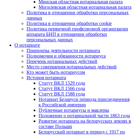
Минская областная нотариальная палата
Могилевская областная нотариальная палата
Политика в отношении обработки персональных
данных
Политика в отношении обработки cookie
Политика первичной профсоюзной организации
аппарата БНП в отношении обработки
персональных данных
О нотариате
Принципы деятельности нотариата
Полномочия и обязанности нотариуса
Перечень нотариальных действий
Место совершения нотариальных действий
Кто может быть нотариусом
История нотариата
Статут ВКЛ 1529 года
Статут ВКЛ 1566 года
Статут ВКЛ 1588 года
Нотариат Беларуси периода присоединения
к Российской империи
Публичные нотариусы и маклеры
Положение о нотариальной части 1863 года
Развитие нотариата на белорусских землях в
составе Польши
Белорусский нотариат в период с 1917 по