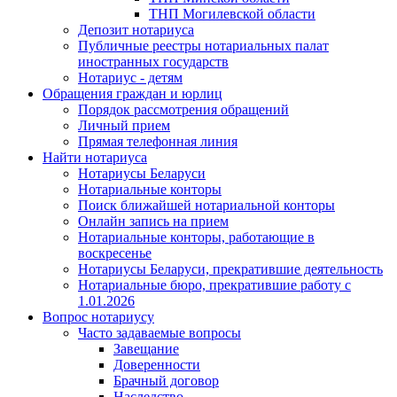
ТНП Могилевской области
Депозит нотариуса
Публичные реестры нотариальных палат
иностранных государств
Нотариус - детям
Обращения граждан и юрлиц
Порядок рассмотрения обращений
Личный прием
Прямая телефонная линия
Найти нотариуса
Нотариусы Беларуси
Нотариальные конторы
Поиск ближайшей нотариальной конторы
Онлайн запись на прием
Нотариальные конторы, работающие в
воскресенье
Нотариусы Беларуси, прекратившие деятельность
Нотариальные бюро, прекратившие работу с
1.01.2026
Вопрос нотариусу
Часто задаваемые вопросы
Завещание
Доверенности
Брачный договор
Наследство