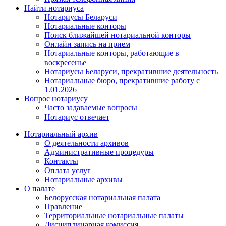
Найти нотариуса
Нотариусы Беларуси
Нотариальные конторы
Поиск ближайшей нотариальной конторы
Онлайн запись на прием
Нотариальные конторы, работающие в
воскресенье
Нотариусы Беларуси, прекратившие деятельность
Нотариальные бюро, прекратившие работу с
1.01.2026
Вопрос нотариусу
Часто задаваемые вопросы
Нотариус отвечает
Нотариальный архив
О деятельности архивов
Административные процедуры
Контакты
Оплата услуг
Нотариальные архивы
О палате
Белорусская нотариальная палата
Правление
Территориальные нотариальные палаты
Дисциплинарная комиссия