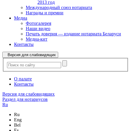
2013 год
Международный союз нотариата
Награды и премии
Медиа
Фотогалерея
Наши видео
Печать доверия — издание нотариата Беларуси
Медиа-кит
Контакты
Версия для слабовидящих
О палате
Контакты
Версия для слабовидящих
Раздел для нотариусов
Ru
Ru
Eng
Bel
Es