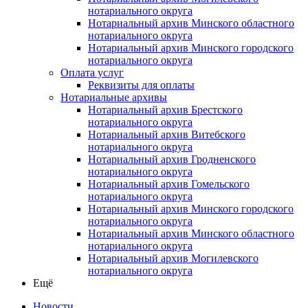
нотариального округа
Нотариальный архив Минского областного
нотариального округа
Нотариальный архив Минского городского
нотариального округа
Оплата услуг
Реквизиты для оплаты
Нотариальные архивы
Нотариальный архив Брестского
нотариального округа
Нотариальный архив Витебского
нотариального округа
Нотариальный архив Гродненского
нотариального округа
Нотариальный архив Гомельского
нотариального округа
Нотариальный архив Минского городского
нотариального округа
Нотариальный архив Минского областного
нотариального округа
Нотариальный архив Могилевского
нотариального округа
Ещё
Новости