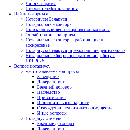
Личный прием
Прямая телефонная линия
Найти нотариуса
Нотариусы Беларуси
Нотариальные конторы
Поиск ближайшей нотариальной конторы
Онлайн запись на прием
Нотариальные конторы, работающие в
воскресенье
Нотариусы Беларуси, прекратившие деятельность
Нотариальные бюро, прекратившие работу с
1.01.2026
Вопрос нотариусу
Часто задаваемые вопросы
Завещание
Доверенности
Брачный договор
Наследство
Приватизация
Исполнительные надписи
Отчуждение недвижимого имущества
Иные вопросы
Нотариус отвечает
Брачные договоры
Доверенности