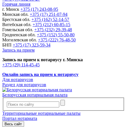
Горячая линия
г. Минск
+375 (17) 243-08-95
Минская обл.
+375 (17) 251-07-94
Брестская обл.
+375 (162) 52-14-57
Витебская обл.
+375 (212) 60-85-15
Гомельская обл.
+375 (232) 29-39-48
Гродненская обл.
+375 (152) 55-50-80
Могилевская обл.
+375 (222) 76-48-50
БНП
+375 (17) 323-59-34
Запись на прием
Запись на прием к нотариусу г. Минска
+375 (29) 114-45-45
Онлайн-запись на прием к нотариусу
Для нотариусов
Раздел для нотариусов
Белорусская нотариальная палата
Территориальные нотариальные палаты
Портал нотариата
Весь сайт