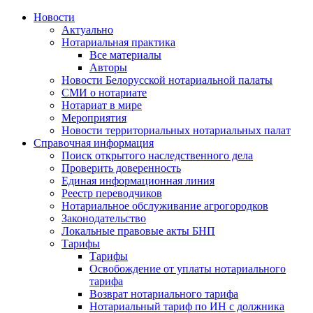
Новости
Актуально
Нотариальная практика
Все материалы
Авторы
Новости Белорусской нотариальной палаты
СМИ о нотариате
Нотариат в мире
Мероприятия
Новости территориальных нотариальных палат
Справочная информация
Поиск открытого наследственного дела
Проверить доверенность
Единая информационная линия
Реестр переводчиков
Нотариальное обслуживание агрогородков
Законодательство
Локальные правовые акты БНП
Тарифы
Тарифы
Освобождение от уплаты нотариального
тарифа
Возврат нотариального тарифа
Нотариальный тариф по ИН с должника