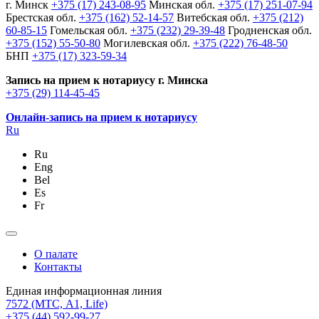
г. Минск
+375 (17) 243-08-95
Минская обл.
+375 (17) 251-07-94
Брестская обл.
+375 (162) 52-14-57
Витебская обл.
+375 (212)
60-85-15
Гомельская обл.
+375 (232) 29-39-48
Гродненская обл.
+375 (152) 55-50-80
Могилевская обл.
+375 (222) 76-48-50
БНП
+375 (17) 323-59-34
Запись на прием к нотариусу г. Минска
+375 (29) 114-45-45
Онлайн-запись на прием к нотариусу
Ru
Ru
Eng
Bel
Es
Fr
О палате
Контакты
Единая информационная линия
7572
(МТС, A1, Life)
+375 (44) 592-99-27