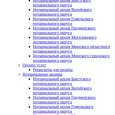
Нотариальный архив Брестского
нотариального округа
Нотариальный архив Витебского
нотариального округа
Нотариальный архив Гомельского
нотариального округа
Нотариальный архив Гродненского
нотариального округа
Нотариальный архив Могилевского
нотариального округа
Нотариальный архив Минского областного
нотариального округа
Нотариальный архив Минского городского
нотариального округа
Оплата услуг
Реквизиты для оплаты
Нотариальные архивы
Нотариальный архив Брестского
нотариального округа
Нотариальный архив Витебского
нотариального округа
Нотариальный архив Гродненского
нотариального округа
Нотариальный архив Гомельского
нотариального округа