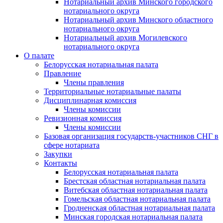
Нотариальный архив Минского городского
нотариального округа
Нотариальный архив Минского областного
нотариального округа
Нотариальный архив Могилевского
нотариального округа
О палате
Белорусская нотариальная палата
Правление
Члены правления
Территориальные нотариальные палаты
Дисциплинарная комиссия
Члены комиссии
Ревизионная комиссия
Члены комиссии
Базовая организация государств-участников СНГ в
сфере нотариата
Закупки
Контакты
Белорусская нотариальная палата
Брестская областная нотариальная палата
Витебская областная нотариальная палата
Гомельская областная нотариальная палата
Гродненская областная нотариальная палата
Минская городская нотариальная палата