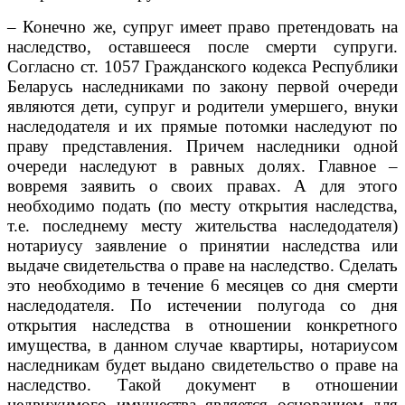
– Конечно же, супруг имеет право претендовать на
наследство, оставшееся после смерти супруги.
Согласно ст. 1057 Гражданского кодекса Республики
Беларусь наследниками по закону первой очереди
являются дети, супруг и родители умершего, внуки
наследодателя и их прямые потомки наследуют по
праву представления. Причем наследники одной
очереди наследуют в равных долях. Главное –
вовремя заявить о своих правах. А для этого
необходимо подать (по месту открытия наследства,
т.е. последнему месту жительства наследодателя)
нотариусу заявление о принятии наследства или
выдаче свидетельства о праве на наследство. Сделать
это необходимо в течение 6 месяцев со дня смерти
наследодателя. По истечении полугода со дня
открытия наследства в отношении конкретного
имущества, в данном случае квартиры, нотариусом
наследникам будет выдано свидетельство о праве на
наследство. Такой документ в отношении
недвижимого имущества является основанием для