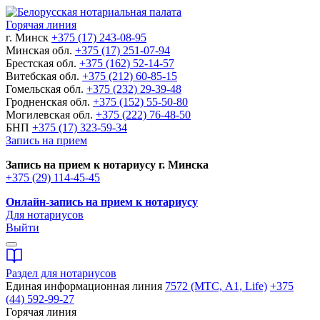
Горячая линия
г. Минск
+375 (17) 243-08-95
Минская обл.
+375 (17) 251-07-94
Брестская обл.
+375 (162) 52-14-57
Витебская обл.
+375 (212) 60-85-15
Гомельская обл.
+375 (232) 29-39-48
Гродненская обл.
+375 (152) 55-50-80
Могилевская обл.
+375 (222) 76-48-50
БНП
+375 (17) 323-59-34
Запись на прием
Запись на прием к нотариусу г. Минска
+375 (29) 114-45-45
Онлайн-запись на прием к нотариусу
Для нотариусов
Выйти
Раздел для нотариусов
Единая информационная линия
7572 (МТС, A1, Life)
+375
(44) 592-99-27
Горячая линия