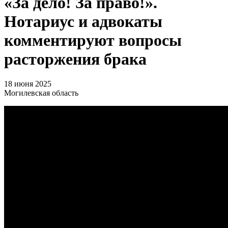
«За дело! За право!».
Нотариус и адвокаты
комментируют вопросы
расторжения брака
18 июня 2025
Могилевская область