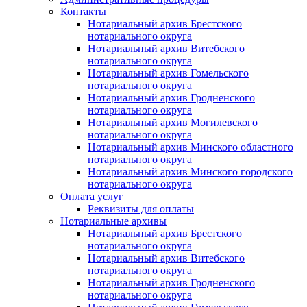
Контакты
Нотариальный архив Брестского
нотариального округа
Нотариальный архив Витебского
нотариального округа
Нотариальный архив Гомельского
нотариального округа
Нотариальный архив Гродненского
нотариального округа
Нотариальный архив Могилевского
нотариального округа
Нотариальный архив Минского областного
нотариального округа
Нотариальный архив Минского городского
нотариального округа
Оплата услуг
Реквизиты для оплаты
Нотариальные архивы
Нотариальный архив Брестского
нотариального округа
Нотариальный архив Витебского
нотариального округа
Нотариальный архив Гродненского
нотариального округа