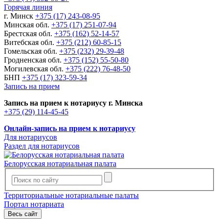
Горячая линия
г. Минск
+375 (17) 243-08-95
Минская обл.
+375 (17) 251-07-94
Брестская обл.
+375 (162) 52-14-57
Витебская обл.
+375 (212) 60-85-15
Гомельская обл.
+375 (232) 29-39-48
Гродненская обл.
+375 (152) 55-50-80
Могилевская обл.
+375 (222) 76-48-50
БНП
+375 (17) 323-59-34
Запись на прием
Запись на прием к нотариусу г. Минска
+375 (29) 114-45-45
Онлайн-запись на прием к нотариусу
Для нотариусов
Раздел для нотариусов
Белорусская нотариальная палата
Территориальные нотариальные палаты
Портал нотариата
Весь сайт