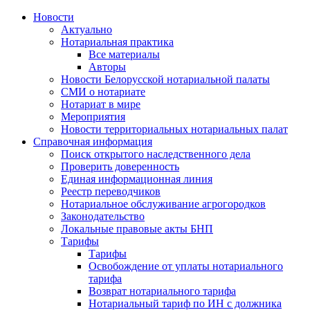
Новости
Актуально
Нотариальная практика
Все материалы
Авторы
Новости Белорусской нотариальной палаты
СМИ о нотариате
Нотариат в мире
Мероприятия
Новости территориальных нотариальных палат
Справочная информация
Поиск открытого наследственного дела
Проверить доверенность
Единая информационная линия
Реестр переводчиков
Нотариальное обслуживание агрогородков
Законодательство
Локальные правовые акты БНП
Тарифы
Тарифы
Освобождение от уплаты нотариального
тарифа
Возврат нотариального тарифа
Нотариальный тариф по ИН с должника