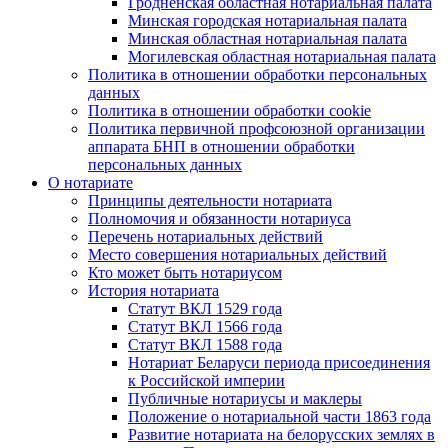
Гродненская областная нотариальная палата
Минская городская нотариальная палата
Минская областная нотариальная палата
Могилевская областная нотариальная палата
Политика в отношении обработки персональных
данных
Политика в отношении обработки cookie
Политика первичной профсоюзной организации
аппарата БНП в отношении обработки
персональных данных
О нотариате
Принципы деятельности нотариата
Полномочия и обязанности нотариуса
Перечень нотариальных действий
Место совершения нотариальных действий
Кто может быть нотариусом
История нотариата
Статут ВКЛ 1529 года
Статут ВКЛ 1566 года
Статут ВКЛ 1588 года
Нотариат Беларуси периода присоединения
к Российской империи
Публичные нотариусы и маклеры
Положение о нотариальной части 1863 года
Развитие нотариата на белорусских землях в