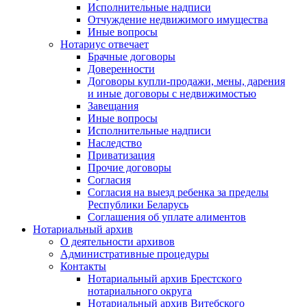
Исполнительные надписи
Отчуждение недвижимого имущества
Иные вопросы
Нотариус отвечает
Брачные договоры
Доверенности
Договоры купли-продажи, мены, дарения
и иные договоры с недвижимостью
Завещания
Иные вопросы
Исполнительные надписи
Наследство
Приватизация
Прочие договоры
Согласия
Согласия на выезд ребенка за пределы
Республики Беларусь
Соглашения об уплате алиментов
Нотариальный архив
О деятельности архивов
Административные процедуры
Контакты
Нотариальный архив Брестского
нотариального округа
Нотариальный архив Витебского