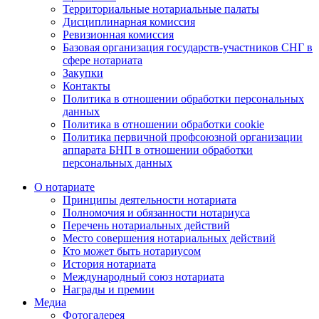
Территориальные нотариальные палаты
Дисциплинарная комиссия
Ревизионная комиссия
Базовая организация государств-участников СНГ в
сфере нотариата
Закупки
Контакты
Политика в отношении обработки персональных
данных
Политика в отношении обработки cookie
Политика первичной профсоюзной организации
аппарата БНП в отношении обработки
персональных данных
О нотариате
Принципы деятельности нотариата
Полномочия и обязанности нотариуса
Перечень нотариальных действий
Место совершения нотариальных действий
Кто может быть нотариусом
История нотариата
Международный союз нотариата
Награды и премии
Медиа
Фотогалерея