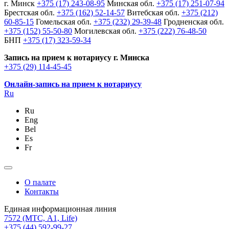
г. Минск
+375 (17) 243-08-95
Минская обл.
+375 (17) 251-07-94
Брестская обл.
+375 (162) 52-14-57
Витебская обл.
+375 (212)
60-85-15
Гомельская обл.
+375 (232) 29-39-48
Гродненская обл.
+375 (152) 55-50-80
Могилевская обл.
+375 (222) 76-48-50
БНП
+375 (17) 323-59-34
Запись на прием к нотариусу г. Минска
+375 (29) 114-45-45
Онлайн-запись на прием к нотариусу
Ru
Ru
Eng
Bel
Es
Fr
О палате
Контакты
Единая информационная линия
7572
(МТС, A1, Life)
+375 (44) 592-99-27