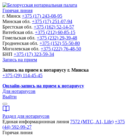
Горячая линия
г. Минск
+375 (17) 243-08-95
Минская обл.
+375 (17) 251-07-94
Брестская обл.
+375 (162) 52-14-57
Витебская обл.
+375 (212) 60-85-15
Гомельская обл.
+375 (232) 29-39-48
Гродненская обл.
+375 (152) 55-50-80
Могилевская обл.
+375 (222) 76-48-50
БНП
+375 (17) 323-59-34
Запись на прием
Запись на прием к нотариусу г. Минска
+375 (29) 114-45-45
Онлайн-запись на прием к нотариусу
Для нотариусов
Выйти
Раздел для нотариусов
Единая информационная линия
7572 (МТС, A1, Life)
+375
(44) 592-99-27
Горячая линия