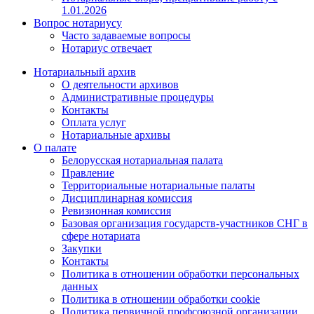
1.01.2026
Вопрос нотариусу
Часто задаваемые вопросы
Нотариус отвечает
Нотариальный архив
О деятельности архивов
Административные процедуры
Контакты
Оплата услуг
Нотариальные архивы
О палате
Белорусская нотариальная палата
Правление
Территориальные нотариальные палаты
Дисциплинарная комиссия
Ревизионная комиссия
Базовая организация государств-участников СНГ в
сфере нотариата
Закупки
Контакты
Политика в отношении обработки персональных
данных
Политика в отношении обработки cookie
Политика первичной профсоюзной организации