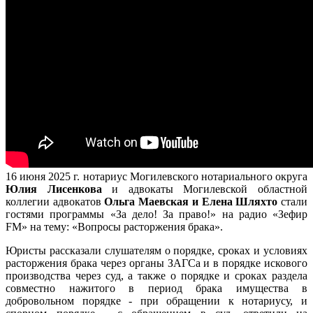
16 июня 2025 г. нотариус Могилевского нотариального округа
Юлия Лисенкова
и адвокаты Могилевской областной
коллегии адвокатов
Ольга Маевская и Елена Шляхто
стали
гостями программы «За дело! За право!» на радио «Зефир
FM» на тему: «Вопросы расторжения брака».
Юристы рассказали слушателям о порядке, сроках и условиях
расторжения брака через органы ЗАГСа и в порядке искового
производства через суд, а также о порядке и сроках раздела
совместно нажитого в период брака имущества в
добровольном порядке - при обращении к нотариусу, и