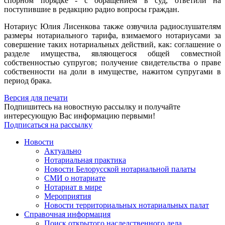
спорном порядке - с обращением в суд, ответили на
поступившие в редакцию радио вопросы граждан.
Нотариус Юлия Лисенкова также озвучила радиослушателям
размеры нотариального тарифа, взимаемого нотариусами за
совершение таких нотариальных действий, как: соглашение о
разделе имущества, являющегося общей совместной
собственностью супругов; получение свидетельства о праве
собственности на доли в имуществе, нажитом супругами в
период брака.
Версия для печати
Подпишитесь на новостную рассылку и получайте
интересующую Вас информацию первыми!
Подписаться на рассылку
Новости
Актуально
Нотариальная практика
Новости Белорусской нотариальной палаты
СМИ о нотариате
Нотариат в мире
Мероприятия
Новости территориальных нотариальных палат
Справочная информация
Поиск открытого наследственного дела