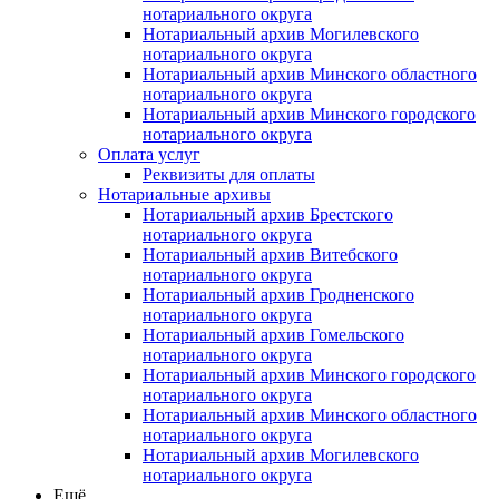
нотариального округа
Нотариальный архив Могилевского
нотариального округа
Нотариальный архив Минского областного
нотариального округа
Нотариальный архив Минского городского
нотариального округа
Оплата услуг
Реквизиты для оплаты
Нотариальные архивы
Нотариальный архив Брестского
нотариального округа
Нотариальный архив Витебского
нотариального округа
Нотариальный архив Гродненского
нотариального округа
Нотариальный архив Гомельского
нотариального округа
Нотариальный архив Минского городского
нотариального округа
Нотариальный архив Минского областного
нотариального округа
Нотариальный архив Могилевского
нотариального округа
Ещё