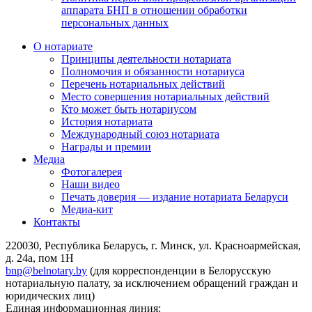
аппарата БНП в отношении обработки
персональных данных
О нотариате
Принципы деятельности нотариата
Полномочия и обязанности нотариуса
Перечень нотариальных действий
Место совершения нотариальных действий
Кто может быть нотариусом
История нотариата
Международный союз нотариата
Награды и премии
Медиа
Фотогалерея
Наши видео
Печать доверия — издание нотариата Беларуси
Медиа-кит
Контакты
220030, Республика Беларусь, г. Минск, ул. Красноармейская,
д. 24а, пом 1Н
bnp@belnotary.by
(для корреспонденции в Белорусскую
нотариальную палату, за исключением обращений граждан и
юридических лиц)
Единая информационная линия: