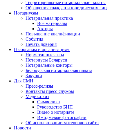
Территориальные нотариальные палаты
Обращения граждан и юридических лиц
Нотариусам
Нотариальная практика
Все материалы
Авторы
Повышение квалификации
События
Печать доверия
Госорганам и организациям
Нормативные акты
Нотариусы Беларуси
Нотариальные конторы
Белорусская нотариальная палата
Закупки
Для СМИ
Пресс-релизы
Контакты пресс-службы
Медика-кит
Символика
Руководство БНП
Видео о нотариате
Имиджевые фотографии
Об использовании материалов сайта
Новости