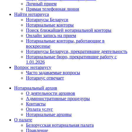
Личный прием
Прямая телефонная линия
Найти нотариуса
Нотариусы Беларуси
Нотариальные конторы
Поиск ближайшей нотариальной конторы
Онлайн запись на прием
Нотариальные конторы, работающие в
воскресенье
Нотариусы Беларуси, прекратившие деятельность
Нотариальные бюро, прекратившие работу с
1.01.2026
Вопрос нотариусу
Часто задаваемые вопросы
Нотариус отвечает
Нотариальный архив
О деятельности архивов
Административные процедуры
Контакты
Оплата услуг
Нотариальные архивы
О палате
Белорусская нотариальная палата
Правление