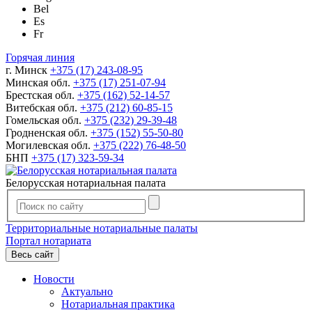
Bel
Es
Fr
Горячая линия
г. Минск
+375 (17) 243-08-95
Минская обл.
+375 (17) 251-07-94
Брестская обл.
+375 (162) 52-14-57
Витебская обл.
+375 (212) 60-85-15
Гомельская обл.
+375 (232) 29-39-48
Гродненская обл.
+375 (152) 55-50-80
Могилевская обл.
+375 (222) 76-48-50
БНП
+375 (17) 323-59-34
Белорусская нотариальная палата
Территориальные нотариальные палаты
Портал нотариата
Весь сайт
Новости
Актуально
Нотариальная практика