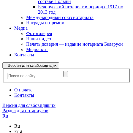
составе Польши
Белорусский нотариат в период с 1917 по
2013 год
Международный союз нотариата
Награды и премии
Медиа
Фотогалерея
Наши видео
Печать доверия — издание нотариата Беларуси
Медиа-кит
Контакты
Версия для слабовидящих
О палате
Контакты
Версия для слабовидящих
Раздел для нотариусов
Ru
Ru
Eng