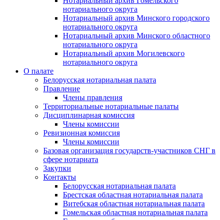
Нотариальный архив Гомельского
нотариального округа
Нотариальный архив Минского городского
нотариального округа
Нотариальный архив Минского областного
нотариального округа
Нотариальный архив Могилевского
нотариального округа
О палате
Белорусская нотариальная палата
Правление
Члены правления
Территориальные нотариальные палаты
Дисциплинарная комиссия
Члены комиссии
Ревизионная комиссия
Члены комиссии
Базовая организация государств-участников СНГ в
сфере нотариата
Закупки
Контакты
Белорусская нотариальная палата
Брестская областная нотариальная палата
Витебская областная нотариальная палата
Гомельская областная нотариальная палата