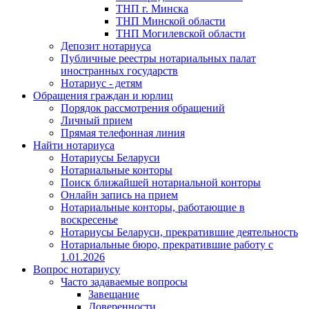
ТНП г. Минска
ТНП Минской области
ТНП Могилевской области
Депозит нотариуса
Публичные реестры нотариальных палат
иностранных государств
Нотариус - детям
Обращения граждан и юрлиц
Порядок рассмотрения обращений
Личный прием
Прямая телефонная линия
Найти нотариуса
Нотариусы Беларуси
Нотариальные конторы
Поиск ближайшей нотариальной конторы
Онлайн запись на прием
Нотариальные конторы, работающие в
воскресенье
Нотариусы Беларуси, прекратившие деятельность
Нотариальные бюро, прекратившие работу с
1.01.2026
Вопрос нотариусу
Часто задаваемые вопросы
Завещание
Доверенности