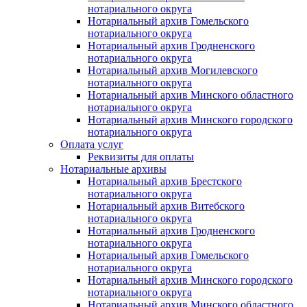
нотариального округа
Нотариальный архив Гомельского
нотариального округа
Нотариальный архив Гродненского
нотариального округа
Нотариальный архив Могилевского
нотариального округа
Нотариальный архив Минского областного
нотариального округа
Нотариальный архив Минского городского
нотариального округа
Оплата услуг
Реквизиты для оплаты
Нотариальные архивы
Нотариальный архив Брестского
нотариального округа
Нотариальный архив Витебского
нотариального округа
Нотариальный архив Гродненского
нотариального округа
Нотариальный архив Гомельского
нотариального округа
Нотариальный архив Минского городского
нотариального округа
Нотариальный архив Минского областного