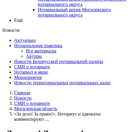
нотариального округа
Нотариальный архив Могилевского
нотариального округа
Ещё
Новости
Актуально
Нотариальная практика
Все материалы
Авторы
Новости Белорусской нотариальной палаты
СМИ о нотариате
Нотариат в мире
Мероприятия
Новости территориальных нотариальных палат
Главная
Новости
СМИ о нотариате
Могилевская область
«За дело! За право!». Нотариус и адвокаты
комментируют ...