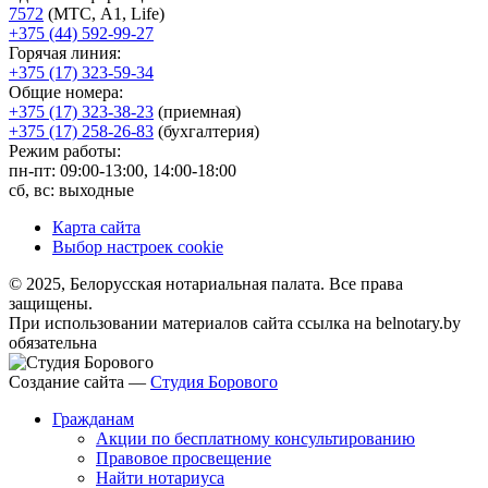
7572
(МТС, A1, Life)
+375 (44) 592-99-27
Горячая линия:
+375 (17) 323-59-34
Общие номера:
+375 (17) 323-38-23
(приемная)
+375 (17) 258-26-83
(бухгалтерия)
Режим работы:
пн-пт: 09:00-13:00, 14:00-18:00
сб, вс: выходные
Карта сайта
Выбор настроек cookie
© 2025, Белорусская нотариальная палата. Все права
защищены.
При использовании материалов сайта ссылка на belnotary.by
обязательна
Создание сайта —
Студия Борового
Гражданам
Акции по бесплатному консультированию
Правовое просвещение
Найти нотариуса