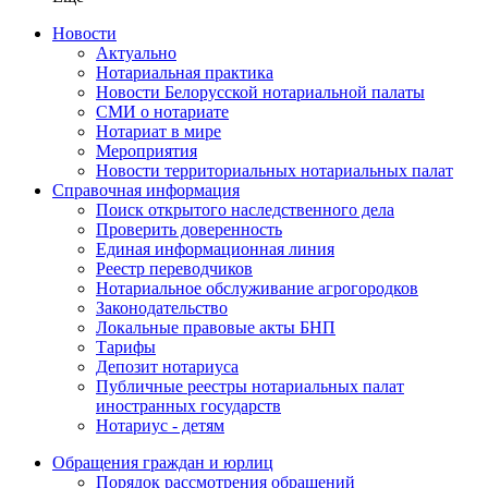
Новости
Актуально
Нотариальная практика
Новости Белорусской нотариальной палаты
СМИ о нотариате
Нотариат в мире
Мероприятия
Новости территориальных нотариальных палат
Справочная информация
Поиск открытого наследственного дела
Проверить доверенность
Единая информационная линия
Реестр переводчиков
Нотариальное обслуживание агрогородков
Законодательство
Локальные правовые акты БНП
Тарифы
Депозит нотариуса
Публичные реестры нотариальных палат
иностранных государств
Нотариус - детям
Обращения граждан и юрлиц
Порядок рассмотрения обращений