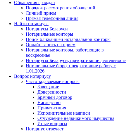
Обращения граждан
Порядок рассмотрения обращений
Личный прием
Прямая телефонная линия
Найти нотариуса
Нотариусы Беларуси
Нотариальные конторы
Поиск ближайшей нотариальной конторы
Онлайн запись на прием
Нотариальные конторы, работающие в
воскресенье
Нотариусы Беларуси, прекратившие деятельность
Нотариальные бюро, прекратившие работу с
1.01.2026
Вопрос нотариусу
Часто задаваемые вопросы
Завещание
Доверенности
Брачный договор
Наследство
Приватизация
Исполнительные надписи
Отчуждение недвижимого имущества
Иные вопросы
Нотариус отвечает