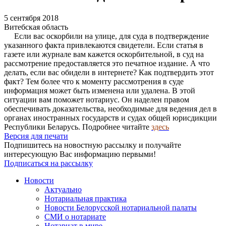
5 сентября 2018
Витебская область
Если вас оскорбили на улице, для суда в подтверждение
указанного факта привлекаются свидетели. Если статья в
газете или журнале вам кажется оскорбительной, в суд на
рассмотрение предоставляется это печатное издание. А что
делать, если вас обидели в интернете? Как подтвердить этот
факт? Тем более что к моменту рассмотрения в суде
информация может быть изменена или удалена. В этой
ситуации вам поможет нотариус. Он наделен правом
обеспечивать доказательства, необходимые для ведения дел в
органах иностранных государств и судах общей юрисдикции
Республики Беларусь. Подробнее читайте
здесь
Версия для печати
Подпишитесь на новостную рассылку и получайте
интересующую Вас информацию первыми!
Подписаться на рассылку
Новости
Актуально
Нотариальная практика
Новости Белорусской нотариальной палаты
СМИ о нотариате
Нотариат в мире