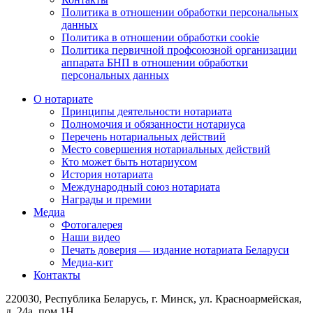
Политика в отношении обработки персональных
данных
Политика в отношении обработки cookie
Политика первичной профсоюзной организации
аппарата БНП в отношении обработки
персональных данных
О нотариате
Принципы деятельности нотариата
Полномочия и обязанности нотариуса
Перечень нотариальных действий
Место совершения нотариальных действий
Кто может быть нотариусом
История нотариата
Международный союз нотариата
Награды и премии
Медиа
Фотогалерея
Наши видео
Печать доверия — издание нотариата Беларуси
Медиа-кит
Контакты
220030, Республика Беларусь, г. Минск, ул. Красноармейская,
д. 24а, пом 1Н