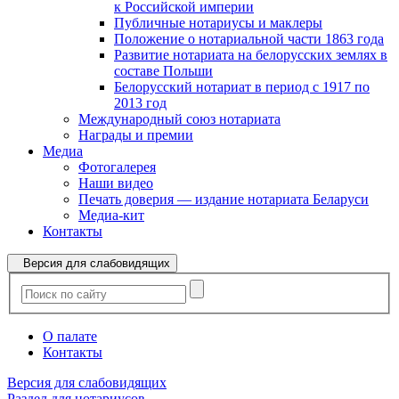
к Российской империи
Публичные нотариусы и маклеры
Положение о нотариальной части 1863 года
Развитие нотариата на белорусских землях в
составе Польши
Белорусский нотариат в период с 1917 по
2013 год
Международный союз нотариата
Награды и премии
Медиа
Фотогалерея
Наши видео
Печать доверия — издание нотариата Беларуси
Медиа-кит
Контакты
Версия для слабовидящих
О палате
Контакты
Версия для слабовидящих
Раздел для нотариусов