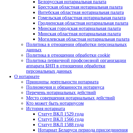
Белорусская нотариальная палата
Брестская областная нотариальная палата
Витебская областная нотариальная палата
Гомельская областная нотариальная палата
Гродненская областная нотариальная палата
Минская городская нотариальная палата
Минская областная нотариальная палата
Могилевская областная нотариальная палата
Политика в отношении обработки персональных
данных
Политика в отношении обработки cookie
Политика первичной профсоюзной организации
аппарата БНП в отношении обработки
персональных данных
О нотариате
Принципы деятельности нотариата
Полномочия и обязанности нотариуса
Перечень нотариальных действий
Место совершения нотариальных действий
Кто может быть нотариусом
История нотариата
Статут ВКЛ 1529 года
Статут ВКЛ 1566 года
Статут ВКЛ 1588 года
Нотариат Беларуси периода присоединения