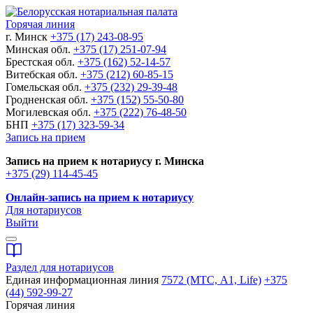
Горячая линия
г. Минск
+375 (17) 243-08-95
Минская обл.
+375 (17) 251-07-94
Брестская обл.
+375 (162) 52-14-57
Витебская обл.
+375 (212) 60-85-15
Гомельская обл.
+375 (232) 29-39-48
Гродненская обл.
+375 (152) 55-50-80
Могилевская обл.
+375 (222) 76-48-50
БНП
+375 (17) 323-59-34
Запись на прием
Запись на прием к нотариусу г. Минска
+375 (29) 114-45-45
Онлайн-запись на прием к нотариусу
Для нотариусов
Выйти
Раздел для нотариусов
Единая информационная линия
7572 (МТС, A1, Life)
+375
(44) 592-99-27
Горячая линия