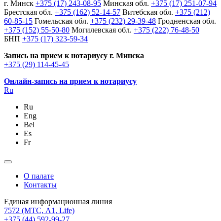
г. Минск
+375 (17) 243-08-95
Минская обл.
+375 (17) 251-07-94
Брестская обл.
+375 (162) 52-14-57
Витебская обл.
+375 (212)
60-85-15
Гомельская обл.
+375 (232) 29-39-48
Гродненская обл.
+375 (152) 55-50-80
Могилевская обл.
+375 (222) 76-48-50
БНП
+375 (17) 323-59-34
Запись на прием к нотариусу г. Минска
+375 (29) 114-45-45
Онлайн-запись на прием к нотариусу
Ru
Ru
Eng
Bel
Es
Fr
О палате
Контакты
Единая информационная линия
7572
(МТС, A1, Life)
+375 (44) 592-99-27