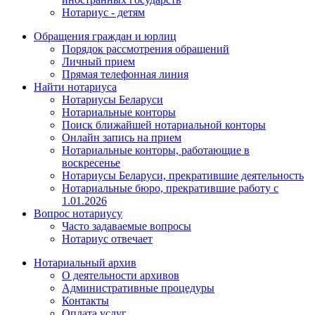
Нотариус - детям
Обращения граждан и юрлиц
Порядок рассмотрения обращений
Личный прием
Прямая телефонная линия
Найти нотариуса
Нотариусы Беларуси
Нотариальные конторы
Поиск ближайшей нотариальной конторы
Онлайн запись на прием
Нотариальные конторы, работающие в
воскресенье
Нотариусы Беларуси, прекратившие деятельность
Нотариальные бюро, прекратившие работу с
1.01.2026
Вопрос нотариусу
Часто задаваемые вопросы
Нотариус отвечает
Нотариальный архив
О деятельности архивов
Административные процедуры
Контакты
Оплата услуг