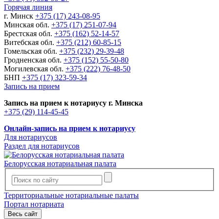
Горячая линия
г. Минск
+375 (17) 243-08-95
Минская обл.
+375 (17) 251-07-94
Брестская обл.
+375 (162) 52-14-57
Витебская обл.
+375 (212) 60-85-15
Гомельская обл.
+375 (232) 29-39-48
Гродненская обл.
+375 (152) 55-50-80
Могилевская обл.
+375 (222) 76-48-50
БНП
+375 (17) 323-59-34
Запись на прием
Запись на прием к нотариусу г. Минска
+375 (29) 114-45-45
Онлайн-запись на прием к нотариусу
Для нотариусов
Раздел для нотариусов
Белорусская нотариальная палата
Территориальные нотариальные палаты
Портал нотариата
Весь сайт