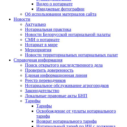
Видео о нотариате
Имиджевые фотографии
Об использовании материалов сайта
Новости
Актуально
Нотариальная практика
Новости Белорусской нотариальной палаты
СМИ о нотариате
Нотариат в мире
Мероприятия
Новости территориальных нотариальных палат
Справочная информация
Поиск открытого наследственного дела
Проверить доверенность
Единая информационная линия
Реестр переводчиков
Нотариальное обслуживание агрогородков
Законодательство
Локальные правовые акты БНП
Тарифы
Тарифы
Освобождение от уплаты нотариального
тарифа
Возврат нотариального тарифа
Нотариальный тариф по ИН с должника