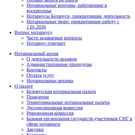
Нотариальные конторы, работающие в
воскресенье
Нотариусы Беларуси, прекратившие деятельность
Нотариальные бюро, прекратившие работу с
1.01.2026
Вопрос нотариусу
Часто задаваемые вопросы
Нотариус отвечает
Нотариальный архив
О деятельности архивов
Административные процедуры
Контакты
Оплата услуг
Нотариальные архивы
О палате
Белорусская нотариальная палата
Правление
Территориальные нотариальные палаты
Дисциплинарная комиссия
Ревизионная комиссия
Базовая организация государств-участников СНГ в
сфере нотариата
Закупки
Контакты