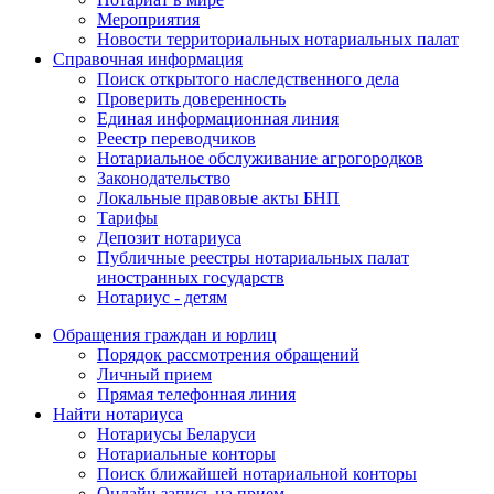
Мероприятия
Новости территориальных нотариальных палат
Справочная информация
Поиск открытого наследственного дела
Проверить доверенность
Единая информационная линия
Реестр переводчиков
Нотариальное обслуживание агрогородков
Законодательство
Локальные правовые акты БНП
Тарифы
Депозит нотариуса
Публичные реестры нотариальных палат
иностранных государств
Нотариус - детям
Обращения граждан и юрлиц
Порядок рассмотрения обращений
Личный прием
Прямая телефонная линия
Найти нотариуса
Нотариусы Беларуси
Нотариальные конторы
Поиск ближайшей нотариальной конторы
Онлайн запись на прием