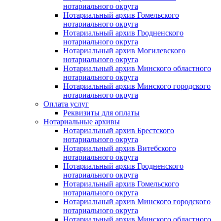
нотариального округа
Нотариальный архив Гомельского
нотариального округа
Нотариальный архив Гродненского
нотариального округа
Нотариальный архив Могилевского
нотариального округа
Нотариальный архив Минского областного
нотариального округа
Нотариальный архив Минского городского
нотариального округа
Оплата услуг
Реквизиты для оплаты
Нотариальные архивы
Нотариальный архив Брестского
нотариального округа
Нотариальный архив Витебского
нотариального округа
Нотариальный архив Гродненского
нотариального округа
Нотариальный архив Гомельского
нотариального округа
Нотариальный архив Минского городского
нотариального округа
Нотариальный архив Минского областного