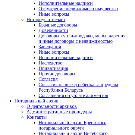
Исполнительные надписи
Отчуждение недвижимого имущества
Иные вопросы
Нотариус отвечает
Брачные договоры
Доверенности
Договоры купли-продажи, мены, дарения
и иные договоры с недвижимостью
Завещания
Иные вопросы
Исполнительные надписи
Наследство
Приватизация
Прочие договоры
Согласия
Согласия на выезд ребенка за пределы
Республики Беларусь
Соглашения об уплате алиментов
Нотариальный архив
О деятельности архивов
Административные процедуры
Контакты
Нотариальный архив Брестского
нотариального округа
Нотариальный архив Витебского