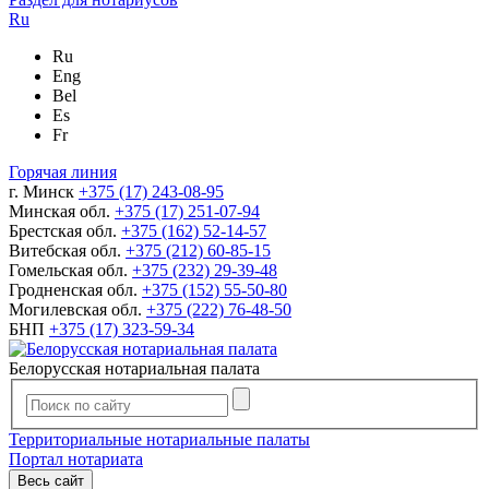
Ru
Ru
Eng
Bel
Es
Fr
Горячая линия
г. Минск
+375 (17) 243-08-95
Минская обл.
+375 (17) 251-07-94
Брестская обл.
+375 (162) 52-14-57
Витебская обл.
+375 (212) 60-85-15
Гомельская обл.
+375 (232) 29-39-48
Гродненская обл.
+375 (152) 55-50-80
Могилевская обл.
+375 (222) 76-48-50
БНП
+375 (17) 323-59-34
Белорусская нотариальная палата
Территориальные нотариальные палаты
Портал нотариата
Весь сайт