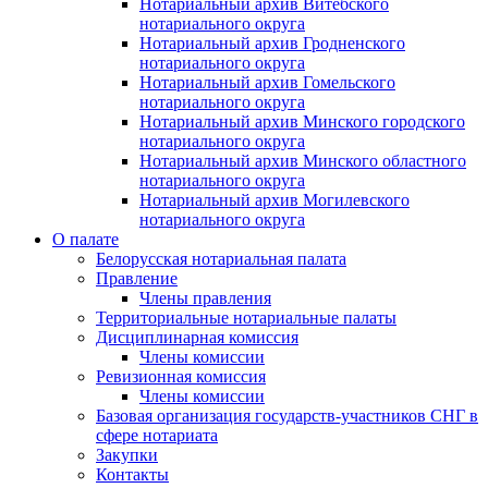
Нотариальный архив Витебского
нотариального округа
Нотариальный архив Гродненского
нотариального округа
Нотариальный архив Гомельского
нотариального округа
Нотариальный архив Минского городского
нотариального округа
Нотариальный архив Минского областного
нотариального округа
Нотариальный архив Могилевского
нотариального округа
О палате
Белорусская нотариальная палата
Правление
Члены правления
Территориальные нотариальные палаты
Дисциплинарная комиссия
Члены комиссии
Ревизионная комиссия
Члены комиссии
Базовая организация государств-участников СНГ в
сфере нотариата
Закупки
Контакты