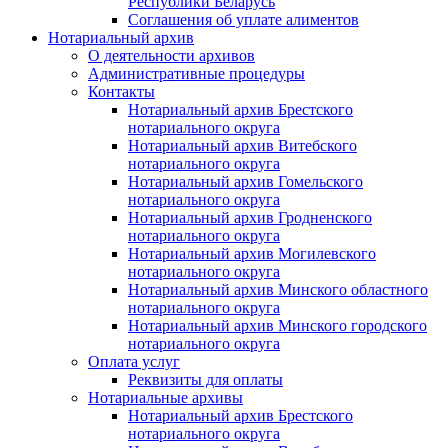
Республики Беларусь
Соглашения об уплате алиментов
Нотариальный архив
О деятельности архивов
Административные процедуры
Контакты
Нотариальный архив Брестского
нотариального округа
Нотариальный архив Витебского
нотариального округа
Нотариальный архив Гомельского
нотариального округа
Нотариальный архив Гродненского
нотариального округа
Нотариальный архив Могилевского
нотариального округа
Нотариальный архив Минского областного
нотариального округа
Нотариальный архив Минского городского
нотариального округа
Оплата услуг
Реквизиты для оплаты
Нотариальные архивы
Нотариальный архив Брестского
нотариального округа