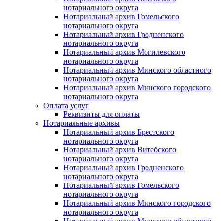
нотариального округа
Нотариальный архив Гомельского
нотариального округа
Нотариальный архив Гродненского
нотариального округа
Нотариальный архив Могилевского
нотариального округа
Нотариальный архив Минского областного
нотариального округа
Нотариальный архив Минского городского
нотариального округа
Оплата услуг
Реквизиты для оплаты
Нотариальные архивы
Нотариальный архив Брестского
нотариального округа
Нотариальный архив Витебского
нотариального округа
Нотариальный архив Гродненского
нотариального округа
Нотариальный архив Гомельского
нотариального округа
Нотариальный архив Минского городского
нотариального округа
Нотариальный архив Минского областного