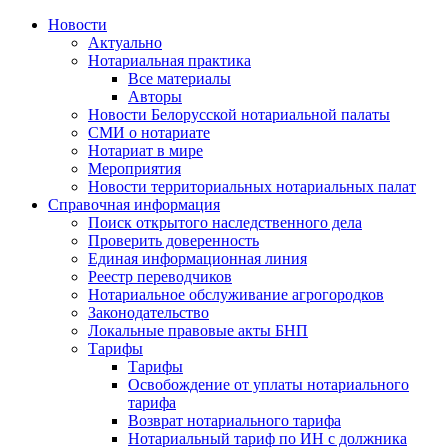
Новости
Актуально
Нотариальная практика
Все материалы
Авторы
Новости Белорусской нотариальной палаты
СМИ о нотариате
Нотариат в мире
Мероприятия
Новости территориальных нотариальных палат
Справочная информация
Поиск открытого наследственного дела
Проверить доверенность
Единая информационная линия
Реестр переводчиков
Нотариальное обслуживание агрогородков
Законодательство
Локальные правовые акты БНП
Тарифы
Тарифы
Освобождение от уплаты нотариального
тарифа
Возврат нотариального тарифа
Нотариальный тариф по ИН с должника