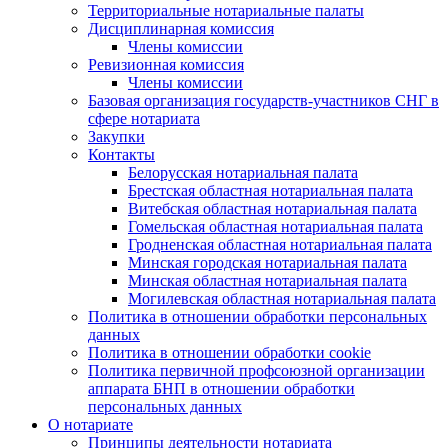
Территориальные нотариальные палаты
Дисциплинарная комиссия
Члены комиссии
Ревизионная комиссия
Члены комиссии
Базовая организация государств-участников СНГ в
сфере нотариата
Закупки
Контакты
Белорусская нотариальная палата
Брестская областная нотариальная палата
Витебская областная нотариальная палата
Гомельская областная нотариальная палата
Гродненская областная нотариальная палата
Минская городская нотариальная палата
Минская областная нотариальная палата
Могилевская областная нотариальная палата
Политика в отношении обработки персональных
данных
Политика в отношении обработки cookie
Политика первичной профсоюзной организации
аппарата БНП в отношении обработки
персональных данных
О нотариате
Принципы деятельности нотариата