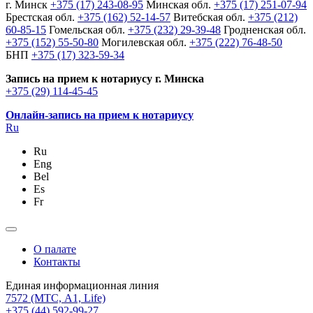
г. Минск
+375 (17) 243-08-95
Минская обл.
+375 (17) 251-07-94
Брестская обл.
+375 (162) 52-14-57
Витебская обл.
+375 (212)
60-85-15
Гомельская обл.
+375 (232) 29-39-48
Гродненская обл.
+375 (152) 55-50-80
Могилевская обл.
+375 (222) 76-48-50
БНП
+375 (17) 323-59-34
Запись на прием к нотариусу г. Минска
+375 (29) 114-45-45
Онлайн-запись на прием к нотариусу
Ru
Ru
Eng
Bel
Es
Fr
О палате
Контакты
Единая информационная линия
7572
(МТС, A1, Life)
+375 (44) 592-99-27