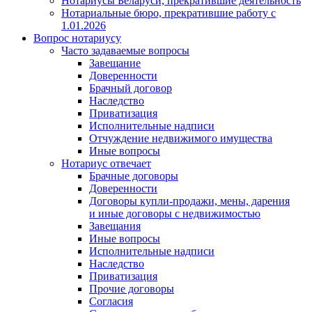
Нотариусы Беларуси, прекратившие деятельность
Нотариальные бюро, прекратившие работу с
1.01.2026
Вопрос нотариусу
Часто задаваемые вопросы
Завещание
Доверенности
Брачный договор
Наследство
Приватизация
Исполнительные надписи
Отчуждение недвижимого имущества
Иные вопросы
Нотариус отвечает
Брачные договоры
Доверенности
Договоры купли-продажи, мены, дарения
и иные договоры с недвижимостью
Завещания
Иные вопросы
Исполнительные надписи
Наследство
Приватизация
Прочие договоры
Согласия