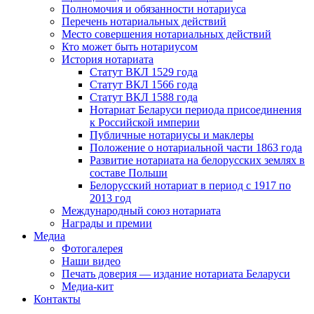
Полномочия и обязанности нотариуса
Перечень нотариальных действий
Место совершения нотариальных действий
Кто может быть нотариусом
История нотариата
Статут ВКЛ 1529 года
Статут ВКЛ 1566 года
Статут ВКЛ 1588 года
Нотариат Беларуси периода присоединения
к Российской империи
Публичные нотариусы и маклеры
Положение о нотариальной части 1863 года
Развитие нотариата на белорусских землях в
составе Польши
Белорусский нотариат в период с 1917 по
2013 год
Международный союз нотариата
Награды и премии
Медиа
Фотогалерея
Наши видео
Печать доверия — издание нотариата Беларуси
Медиа-кит
Контакты