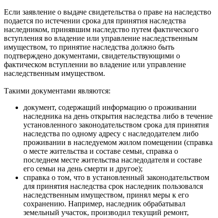
Если заявление о выдаче свидетельства о праве на наследство
подается по истечении срока для принятия наследства
наследником, принявшим наследство путем фактического
вступления во владение или управление наследственным
имуществом, то принятие наследства должно быть
подтверждено документами, свидетельствующими о
фактическом вступлении во владение или управление
наследственным имуществом.
Такими документами являются:
документ, содержащий информацию о проживании
наследника на день открытия наследства либо в течение
установленного законодательством срока для принятия
наследства по одному адресу с наследодателем либо
проживании в наследуемом жилом помещении (справка
о месте жительства и составе семьи, справка о
последнем месте жительства наследодателя и составе
его семьи на день смерти и другое);
справка о том, что в установленный законодательством
для принятия наследства срок наследник пользовался
наследственным имуществом, принял меры к его
сохранению. Например, наследник обрабатывал
земельный участок, производил текущий ремонт,