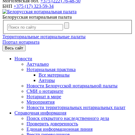
Могилевская обл.
+375 (222) 76-48-50
БНП
+375 (17) 323-59-34
Белорусская нотариальная палата
Территориальные нотариальные палаты
Портал нотариата
Весь сайт
Новости
Актуально
Нотариальная практика
Все материалы
Авторы
Новости Белорусской нотариальной палаты
СМИ о нотариате
Нотариат в мире
Мероприятия
Новости территориальных нотариальных палат
Справочная информация
Поиск открытого наследственного дела
Проверить доверенность
Единая информационная линия
Реестр переводчиков