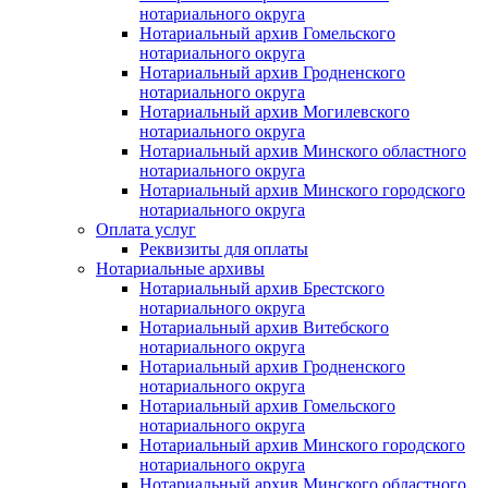
нотариального округа
Нотариальный архив Гомельского
нотариального округа
Нотариальный архив Гродненского
нотариального округа
Нотариальный архив Могилевского
нотариального округа
Нотариальный архив Минского областного
нотариального округа
Нотариальный архив Минского городского
нотариального округа
Оплата услуг
Реквизиты для оплаты
Нотариальные архивы
Нотариальный архив Брестского
нотариального округа
Нотариальный архив Витебского
нотариального округа
Нотариальный архив Гродненского
нотариального округа
Нотариальный архив Гомельского
нотариального округа
Нотариальный архив Минского городского
нотариального округа
Нотариальный архив Минского областного