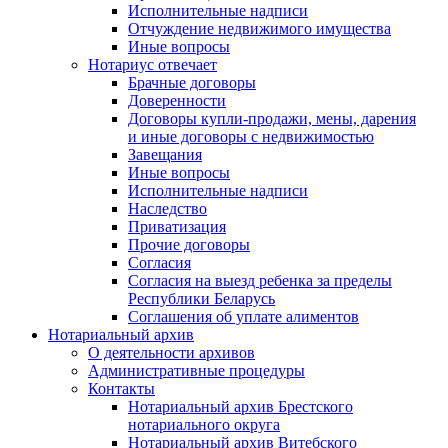
Исполнительные надписи
Отчуждение недвижимого имущества
Иные вопросы
Нотариус отвечает
Брачные договоры
Доверенности
Договоры купли-продажи, мены, дарения
и иные договоры с недвижимостью
Завещания
Иные вопросы
Исполнительные надписи
Наследство
Приватизация
Прочие договоры
Согласия
Согласия на выезд ребенка за пределы
Республики Беларусь
Соглашения об уплате алиментов
Нотариальный архив
О деятельности архивов
Административные процедуры
Контакты
Нотариальный архив Брестского
нотариального округа
Нотариальный архив Витебского