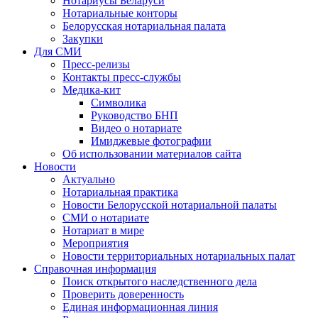
Нотариусы Беларуси
Нотариальные конторы
Белорусская нотариальная палата
Закупки
Для СМИ
Пресс-релизы
Контакты пресс-службы
Медика-кит
Символика
Руководство БНП
Видео о нотариате
Имиджевые фотографии
Об использовании материалов сайта
Новости
Актуально
Нотариальная практика
Новости Белорусской нотариальной палаты
СМИ о нотариате
Нотариат в мире
Мероприятия
Новости территориальных нотариальных палат
Справочная информация
Поиск открытого наследственного дела
Проверить доверенность
Единая информационная линия