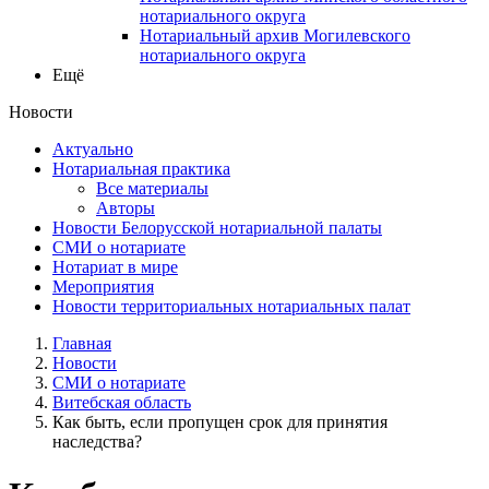
нотариального округа
Нотариальный архив Могилевского
нотариального округа
Ещё
Новости
Актуально
Нотариальная практика
Все материалы
Авторы
Новости Белорусской нотариальной палаты
СМИ о нотариате
Нотариат в мире
Мероприятия
Новости территориальных нотариальных палат
Главная
Новости
СМИ о нотариате
Витебская область
Как быть, если пропущен срок для принятия
наследства?