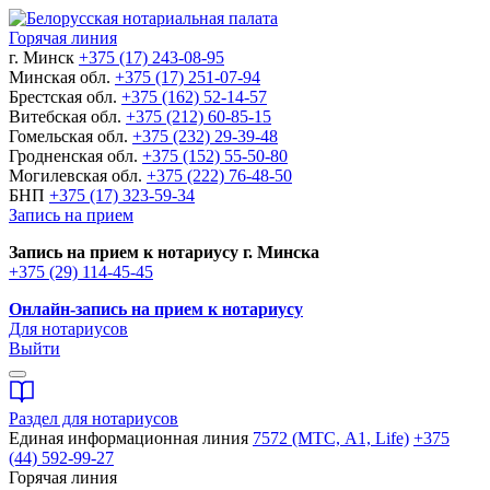
Горячая линия
г. Минск
+375 (17) 243-08-95
Минская обл.
+375 (17) 251-07-94
Брестская обл.
+375 (162) 52-14-57
Витебская обл.
+375 (212) 60-85-15
Гомельская обл.
+375 (232) 29-39-48
Гродненская обл.
+375 (152) 55-50-80
Могилевская обл.
+375 (222) 76-48-50
БНП
+375 (17) 323-59-34
Запись на прием
Запись на прием к нотариусу г. Минска
+375 (29) 114-45-45
Онлайн-запись на прием к нотариусу
Для нотариусов
Выйти
Раздел для нотариусов
Единая информационная линия
7572 (МТС, A1, Life)
+375
(44) 592-99-27
Горячая линия