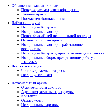
Обращения граждан и юрлиц
Порядок рассмотрения обращений
Личный прием
Прямая телефонная линия
Найти нотариуса
Нотариусы Беларуси
Нотариальные конторы
Поиск ближайшей нотариальной конторы
Онлайн запись на прием
Нотариальные конторы, работающие в
воскресенье
Нотариусы Беларуси, прекратившие деятельность
Нотариальные бюро, прекратившие работу с
1.01.2026
Вопрос нотариусу
Часто задаваемые вопросы
Нотариус отвечает
Нотариальный архив
О деятельности архивов
Административные процедуры
Контакты
Оплата услуг
Нотариальные архивы