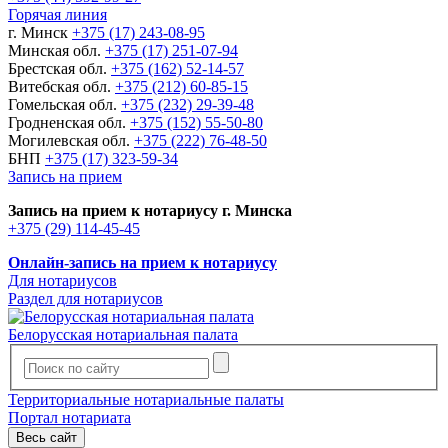
Горячая линия
г. Минск
+375 (17) 243-08-95
Минская обл.
+375 (17) 251-07-94
Брестская обл.
+375 (162) 52-14-57
Витебская обл.
+375 (212) 60-85-15
Гомельская обл.
+375 (232) 29-39-48
Гродненская обл.
+375 (152) 55-50-80
Могилевская обл.
+375 (222) 76-48-50
БНП
+375 (17) 323-59-34
Запись на прием
Запись на прием к нотариусу г. Минска
+375 (29) 114-45-45
Онлайн-запись на прием к нотариусу
Для нотариусов
Раздел для нотариусов
Белорусская нотариальная палата
Территориальные нотариальные палаты
Портал нотариата
Весь сайт