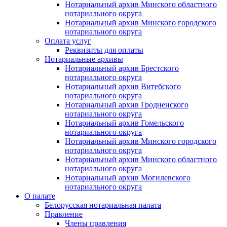
Нотариальный архив Минского областного
нотариального округа
Нотариальный архив Минского городского
нотариального округа
Оплата услуг
Реквизиты для оплаты
Нотариальные архивы
Нотариальный архив Брестского
нотариального округа
Нотариальный архив Витебского
нотариального округа
Нотариальный архив Гродненского
нотариального округа
Нотариальный архив Гомельского
нотариального округа
Нотариальный архив Минского городского
нотариального округа
Нотариальный архив Минского областного
нотариального округа
Нотариальный архив Могилевского
нотариального округа
О палате
Белорусская нотариальная палата
Правление
Члены правления