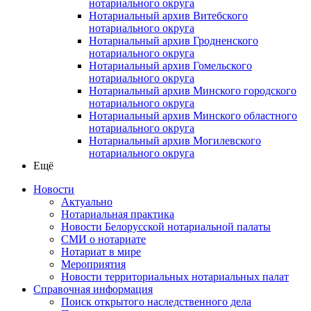
нотариального округа
Нотариальный архив Витебского
нотариального округа
Нотариальный архив Гродненского
нотариального округа
Нотариальный архив Гомельского
нотариального округа
Нотариальный архив Минского городского
нотариального округа
Нотариальный архив Минского областного
нотариального округа
Нотариальный архив Могилевского
нотариального округа
Ещё
Новости
Актуально
Нотариальная практика
Новости Белорусской нотариальной палаты
СМИ о нотариате
Нотариат в мире
Мероприятия
Новости территориальных нотариальных палат
Справочная информация
Поиск открытого наследственного дела