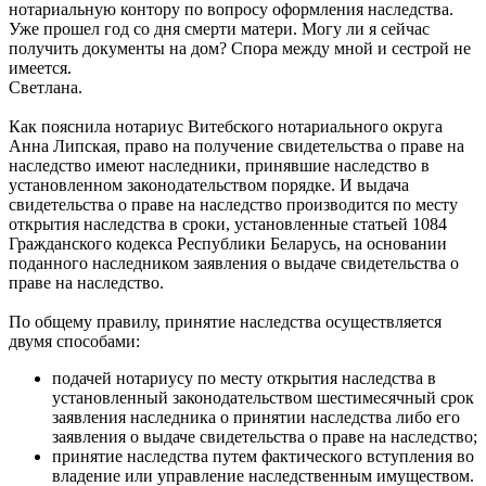
нотариальную контору по вопросу оформления наследства.
Уже прошел год со дня смерти матери. Могу ли я сейчас
получить документы на дом? Спора между мной и сестрой не
имеется.
Светлана.
Как пояснила нотариус Витебского нотариального округа
Анна Липская, право на получение свидетельства о праве на
наследство имеют наследники, принявшие наследство в
установленном законодательством порядке. И выдача
свидетельства о праве на наследство производится по месту
открытия наследства в сроки, установленные статьей 1084
Гражданского кодекса Республики Беларусь, на основании
поданного наследником заявления о выдаче свидетельства о
праве на наследство.
По общему правилу, принятие наследства осуществляется
двумя способами:
подачей нотариусу по месту открытия наследства в
установленный законодательством шестимесячный срок
заявления наследника о принятии наследства либо его
заявления о выдаче свидетельства о праве на наследство;
принятие наследства путем фактического вступления во
владение или управление наследственным имуществом.