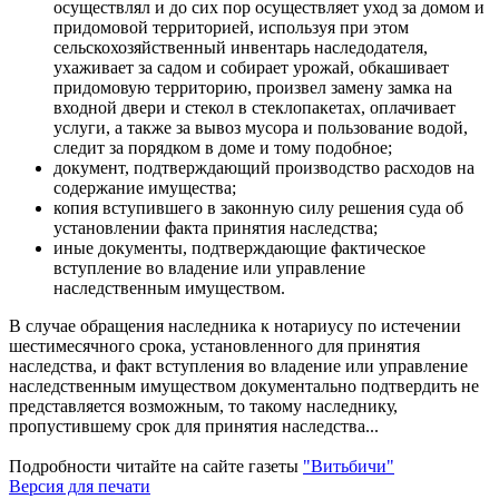
осуществлял и до сих пор осуществляет уход за домом и
придомовой территорией, используя при этом
сельскохозяйственный инвентарь наследодателя,
ухаживает за садом и собирает урожай, обкашивает
придомовую территорию, произвел замену замка на
входной двери и стекол в стеклопакетах, оплачивает
услуги, а также за вывоз мусора и пользование водой,
следит за порядком в доме и тому подобное;
документ, подтверждающий производство расходов на
содержание имущества;
копия вступившего в законную силу решения суда об
установлении факта принятия наследства;
иные документы, подтверждающие фактическое
вступление во владение или управление
наследственным имуществом.
В случае обращения наследника к нотариусу по истечении
шестимесячного срока, установленного для принятия
наследства, и факт вступления во владение или управление
наследственным имуществом документально подтвердить не
представляется возможным, то такому наследнику,
пропустившему срок для принятия наследства...
Подробности читайте на сайте газеты
"Витьбичи"
Версия для печати