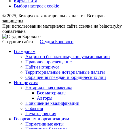
Карта сайта
Выбор настроек cookie
© 2025, Белорусская нотариальная палата. Все права
защищены.
При использовании материалов сайта ссылка на belnotary.by
обязательна
Создание сайта —
Студия Борового
Гражданам
Акции по бесплатному консультированию
Правовое просвещение
Найти нотариуса
Территориальные нотариальные палаты
Обращения граждан и юридических лиц
Нотариусам
Нотариальная практика
Все материалы
Авторы
Повышение квалификации
События
Печать доверия
Госорганам и организациям
Нормативные акты