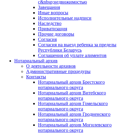
с&nbsp;недвижимостью
Завещания
Иные вопросы
Исполнительные надписи
Наследство
Приватизация
Прочие договоры
Согласия
Согласия на выезд ребенка за пределы
Республики Беларусь
Соглашения об уплате алиментов
Нотариальный архив
О деятельности архивов
Административные процедуры
Контакты
Нотариальный архив Брестского
нотариального округа
Нотариальный архив Витебского
нотариального округа
Нотариальный архив Гомельского
нотариального округа
Нотариальный архив Гродненского
нотариального округа
Нотариальный архив Могилевского
нотариального округа