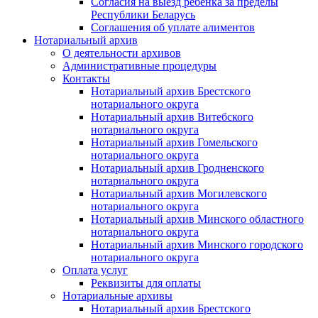
Согласия на выезд ребенка за пределы
Республики Беларусь
Соглашения об уплате алиментов
Нотариальный архив
О деятельности архивов
Административные процедуры
Контакты
Нотариальный архив Брестского
нотариального округа
Нотариальный архив Витебского
нотариального округа
Нотариальный архив Гомельского
нотариального округа
Нотариальный архив Гродненского
нотариального округа
Нотариальный архив Могилевского
нотариального округа
Нотариальный архив Минского областного
нотариального округа
Нотариальный архив Минского городского
нотариального округа
Оплата услуг
Реквизиты для оплаты
Нотариальные архивы
Нотариальный архив Брестского