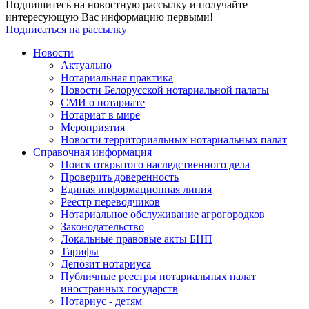
Подпишитесь на новостную рассылку и получайте
интересующую Вас информацию первыми!
Подписаться на рассылку
Новости
Актуально
Нотариальная практика
Новости Белорусской нотариальной палаты
СМИ о нотариате
Нотариат в мире
Мероприятия
Новости территориальных нотариальных палат
Справочная информация
Поиск открытого наследственного дела
Проверить доверенность
Единая информационная линия
Реестр переводчиков
Нотариальное обслуживание агрогородков
Законодательство
Локальные правовые акты БНП
Тарифы
Депозит нотариуса
Публичные реестры нотариальных палат
иностранных государств
Нотариус - детям