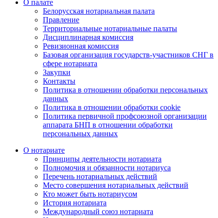
О палате
Белорусская нотариальная палата
Правление
Территориальные нотариальные палаты
Дисциплинарная комиссия
Ревизионная комиссия
Базовая организация государств-участников СНГ в
сфере нотариата
Закупки
Контакты
Политика в отношении обработки персональных
данных
Политика в отношении обработки cookie
Политика первичной профсоюзной организации
аппарата БНП в отношении обработки
персональных данных
О нотариате
Принципы деятельности нотариата
Полномочия и обязанности нотариуса
Перечень нотариальных действий
Место совершения нотариальных действий
Кто может быть нотариусом
История нотариата
Международный союз нотариата