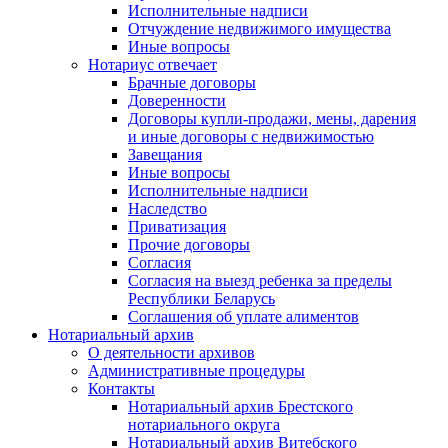
Исполнительные надписи
Отчуждение недвижимого имущества
Иные вопросы
Нотариус отвечает
Брачные договоры
Доверенности
Договоры купли-продажи, мены, дарения
и иные договоры с недвижимостью
Завещания
Иные вопросы
Исполнительные надписи
Наследство
Приватизация
Прочие договоры
Согласия
Согласия на выезд ребенка за пределы
Республики Беларусь
Соглашения об уплате алиментов
Нотариальный архив
О деятельности архивов
Административные процедуры
Контакты
Нотариальный архив Брестского
нотариального округа
Нотариальный архив Витебского