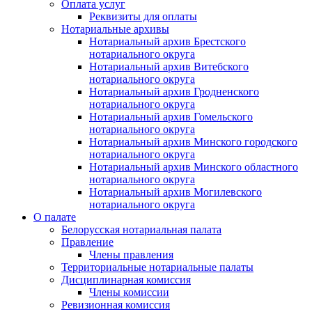
Оплата услуг
Реквизиты для оплаты
Нотариальные архивы
Нотариальный архив Брестского
нотариального округа
Нотариальный архив Витебского
нотариального округа
Нотариальный архив Гродненского
нотариального округа
Нотариальный архив Гомельского
нотариального округа
Нотариальный архив Минского городского
нотариального округа
Нотариальный архив Минского областного
нотариального округа
Нотариальный архив Могилевского
нотариального округа
О палате
Белорусская нотариальная палата
Правление
Члены правления
Территориальные нотариальные палаты
Дисциплинарная комиссия
Члены комиссии
Ревизионная комиссия