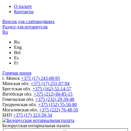
О палате
Контакты
Версия для слабовидящих
Раздел для нотариусов
Ru
Ru
Eng
Bel
Es
Fr
Горячая линия
г. Минск
+375 (17) 243-08-95
Минская обл.
+375 (17) 251-07-94
Брестская обл.
+375 (162) 52-14-57
Витебская обл.
+375 (212) 60-85-15
Гомельская обл.
+375 (232) 29-39-48
Гродненская обл.
+375 (152) 55-50-80
Могилевская обл.
+375 (222) 76-48-50
БНП
+375 (17) 323-59-34
Белорусская нотариальная палата