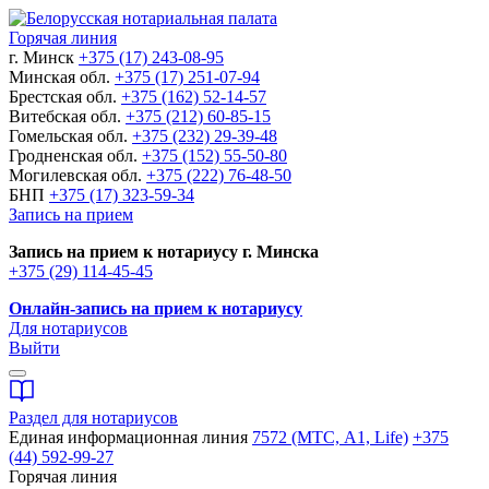
Горячая линия
г. Минск
+375 (17) 243-08-95
Минская обл.
+375 (17) 251-07-94
Брестская обл.
+375 (162) 52-14-57
Витебская обл.
+375 (212) 60-85-15
Гомельская обл.
+375 (232) 29-39-48
Гродненская обл.
+375 (152) 55-50-80
Могилевская обл.
+375 (222) 76-48-50
БНП
+375 (17) 323-59-34
Запись на прием
Запись на прием к нотариусу г. Минска
+375 (29) 114-45-45
Онлайн-запись на прием к нотариусу
Для нотариусов
Выйти
Раздел для нотариусов
Единая информационная линия
7572 (МТС, A1, Life)
+375
(44) 592-99-27
Горячая линия