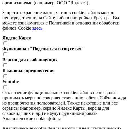
организациями (например, ООО "Яндекс").
Запретить хранение данных типов cookie-файлов можно
непосредственно на Сайте либо в настройках браузера. Вы
можете ознакомиться с Политикой в отношении обработки
файлов Cookie
здесь
.
Яндекс.Карта
Функционал "Поделиться в соц сетях"
Версия для слабовидящих
Языковые предпочтения
Youtube
Отключение функциональных cookie-файлов не позволит
принимать меры по совершенствованию работы Сайта исходя
из предпочтения пользователей. Также некоторые или все
сервисы (например, сервис Яндекс Карты, версия для
слабовидящих и др.) не будут функционировать.
Аналитические cookie-файлы
Аналитические cookie-файлы необходимы в статистических