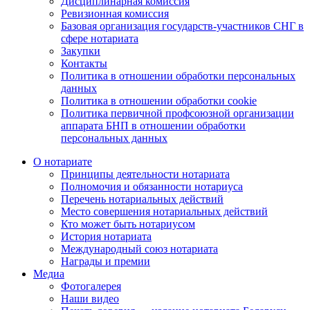
Дисциплинарная комиссия
Ревизионная комиссия
Базовая организация государств-участников СНГ в
сфере нотариата
Закупки
Контакты
Политика в отношении обработки персональных
данных
Политика в отношении обработки cookie
Политика первичной профсоюзной организации
аппарата БНП в отношении обработки
персональных данных
О нотариате
Принципы деятельности нотариата
Полномочия и обязанности нотариуса
Перечень нотариальных действий
Место совершения нотариальных действий
Кто может быть нотариусом
История нотариата
Международный союз нотариата
Награды и премии
Медиа
Фотогалерея
Наши видео