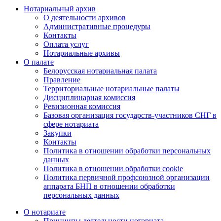
Нотариальный архив
О деятельности архивов
Административные процедуры
Контакты
Оплата услуг
Нотариальные архивы
О палате
Белорусская нотариальная палата
Правление
Территориальные нотариальные палаты
Дисциплинарная комиссия
Ревизионная комиссия
Базовая организация государств-участников СНГ в
сфере нотариата
Закупки
Контакты
Политика в отношении обработки персональных
данных
Политика в отношении обработки cookie
Политика первичной профсоюзной организации
аппарата БНП в отношении обработки
персональных данных
О нотариате
Принципы деятельности нотариата