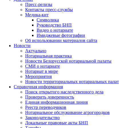
Пресс-релизы
Контакты пресс-службы
Медика-кит
Символика
Руководство БНП
Видео о нотариате
Имиджевые фотографии
Об использовании материалов сайта
Новости
Актуально
Нотариальная практика
Новости Белорусской нотариальной палаты
СМИ о нотариате
Нотариат в мире
Мероприятия
Новости территориальных нотариальных палат
Справочная информация
Поиск открытого наследственного дела
Проверить доверенность
Единая информационная линия
Реестр переводчиков
Нотариальное обслуживание агрогородков
Законодательство
Локальные правовые акты БНП
Тарифы