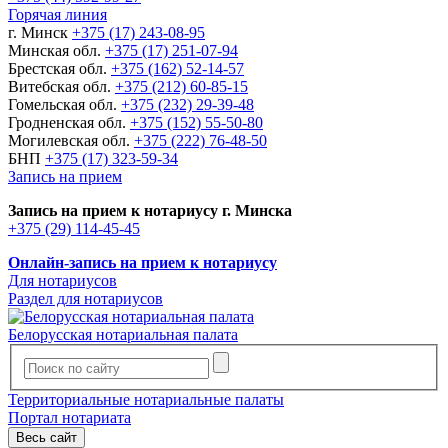
Горячая линия
г. Минск
+375 (17) 243-08-95
Минская обл.
+375 (17) 251-07-94
Брестская обл.
+375 (162) 52-14-57
Витебская обл.
+375 (212) 60-85-15
Гомельская обл.
+375 (232) 29-39-48
Гродненская обл.
+375 (152) 55-50-80
Могилевская обл.
+375 (222) 76-48-50
БНП
+375 (17) 323-59-34
Запись на прием
Запись на прием к нотариусу г. Минска
+375 (29) 114-45-45
Онлайн-запись на прием к нотариусу
Для нотариусов
Раздел для нотариусов
Белорусская нотариальная палата
Территориальные нотариальные палаты
Портал нотариата
Весь сайт