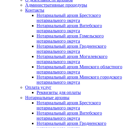
Административные процедуры
Контакты
Нотариальный архив Брестского
нотариального округа
Нотариальный архив Витебского
нотариального округа
Нотариальный архив Гомельского
нотариального округа
Нотариальный архив Гродненского
нотариального округа
Нотариальный архив Могилевского
нотариального округа
Нотариальный архив Минского областного
нотариального округа
Нотариальный архив Минского городского
нотариального округа
Оплата услуг
Реквизиты для оплаты
Нотариальные архивы
Нотариальный архив Брестского
нотариального округа
Нотариальный архив Витебского
нотариального округа
Нотариальный архив Гродненского