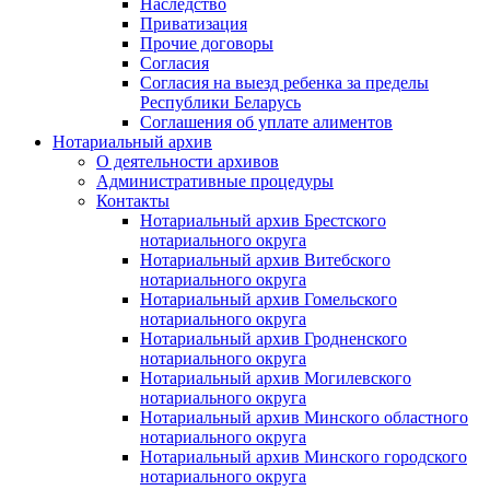
Наследство
Приватизация
Прочие договоры
Согласия
Согласия на выезд ребенка за пределы
Республики Беларусь
Соглашения об уплате алиментов
Нотариальный архив
О деятельности архивов
Административные процедуры
Контакты
Нотариальный архив Брестского
нотариального округа
Нотариальный архив Витебского
нотариального округа
Нотариальный архив Гомельского
нотариального округа
Нотариальный архив Гродненского
нотариального округа
Нотариальный архив Могилевского
нотариального округа
Нотариальный архив Минского областного
нотариального округа
Нотариальный архив Минского городского
нотариального округа