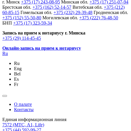
г. Минск
+375 (17) 243-08-95
Минская обл.
+375 (17) 251-07-94
Брестская обл.
+375 (162) 52-14-57
Витебская обл.
+375 (212)
60-85-15
Гомельская обл.
+375 (232) 29-39-48
Гродненская обл.
+375 (152) 55-50-80
Могилевская обл.
+375 (222) 76-48-50
БНП
+375 (17) 323-59-34
Запись на прием к нотариусу г. Минска
+375 (29) 114-45-45
Онлайн-запись на прием к нотариусу
Ru
Ru
Eng
Bel
Es
Fr
О палате
Контакты
Единая информационная линия
7572
(МТС, A1, Life)
+375 (44) 592-99-27