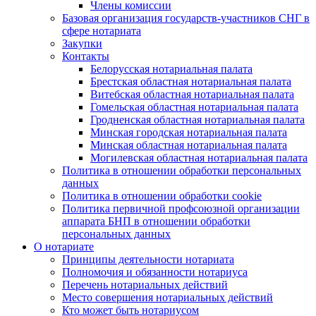
Члены комиссии
Базовая организация государств-участников СНГ в
сфере нотариата
Закупки
Контакты
Белорусская нотариальная палата
Брестская областная нотариальная палата
Витебская областная нотариальная палата
Гомельская областная нотариальная палата
Гродненская областная нотариальная палата
Минская городская нотариальная палата
Минская областная нотариальная палата
Могилевская областная нотариальная палата
Политика в отношении обработки персональных
данных
Политика в отношении обработки cookie
Политика первичной профсоюзной организации
аппарата БНП в отношении обработки
персональных данных
О нотариате
Принципы деятельности нотариата
Полномочия и обязанности нотариуса
Перечень нотариальных действий
Место совершения нотариальных действий
Кто может быть нотариусом