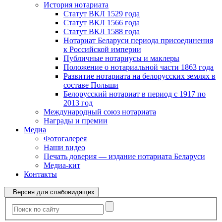
История нотариата
Статут ВКЛ 1529 года
Статут ВКЛ 1566 года
Статут ВКЛ 1588 года
Нотариат Беларуси периода присоединения
к Российской империи
Публичные нотариусы и маклеры
Положение о нотариальной части 1863 года
Развитие нотариата на белорусских землях в
составе Польши
Белорусский нотариат в период с 1917 по
2013 год
Международный союз нотариата
Награды и премии
Медиа
Фотогалерея
Наши видео
Печать доверия — издание нотариата Беларуси
Медиа-кит
Контакты
Версия для слабовидящих