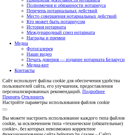
Полномочия и обязанности нотариуса
Перечень нотариальных действий
Место совершения нотариальных действий
Кто может быть нотариусом
История нотариата
Международный союз нотариата
Награды и премии
Медиа
Фотогалерея
Наши видео
Печать доверия — издание нотариата Беларуси
Медиа-кит
Контакты
Сайт использует файлы cookie для обеспечения удобства
пользователей сайта, его улучшения, предоставления
персонализированных рекомендаций.
Подробнее
Принять
Отклонить
Настройте параметры использования файлов cookie
Вы можете настроить использование каждого типа файлов
cookie, за исключением типа «технические (обязательные)
cookie», без которых невозможно корректное
функционирование сайта belnotary.by (далее – Сайт).