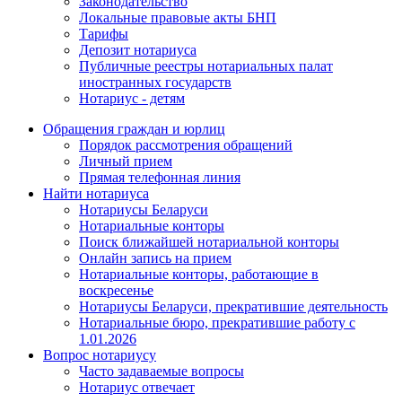
Законодательство
Локальные правовые акты БНП
Тарифы
Депозит нотариуса
Публичные реестры нотариальных палат
иностранных государств
Нотариус - детям
Обращения граждан и юрлиц
Порядок рассмотрения обращений
Личный прием
Прямая телефонная линия
Найти нотариуса
Нотариусы Беларуси
Нотариальные конторы
Поиск ближайшей нотариальной конторы
Онлайн запись на прием
Нотариальные конторы, работающие в
воскресенье
Нотариусы Беларуси, прекратившие деятельность
Нотариальные бюро, прекратившие работу с
1.01.2026
Вопрос нотариусу
Часто задаваемые вопросы
Нотариус отвечает