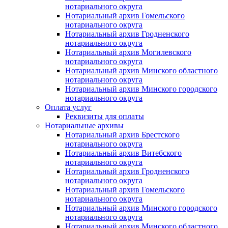
нотариального округа
Нотариальный архив Гомельского
нотариального округа
Нотариальный архив Гродненского
нотариального округа
Нотариальный архив Могилевского
нотариального округа
Нотариальный архив Минского областного
нотариального округа
Нотариальный архив Минского городского
нотариального округа
Оплата услуг
Реквизиты для оплаты
Нотариальные архивы
Нотариальный архив Брестского
нотариального округа
Нотариальный архив Витебского
нотариального округа
Нотариальный архив Гродненского
нотариального округа
Нотариальный архив Гомельского
нотариального округа
Нотариальный архив Минского городского
нотариального округа
Нотариальный архив Минского областного