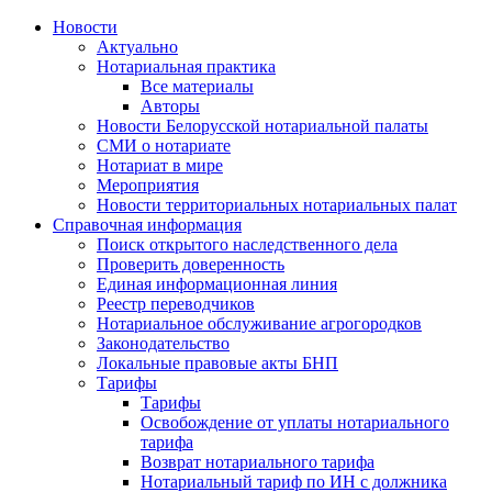
Новости
Актуально
Нотариальная практика
Все материалы
Авторы
Новости Белорусской нотариальной палаты
СМИ о нотариате
Нотариат в мире
Мероприятия
Новости территориальных нотариальных палат
Справочная информация
Поиск открытого наследственного дела
Проверить доверенность
Единая информационная линия
Реестр переводчиков
Нотариальное обслуживание агрогородков
Законодательство
Локальные правовые акты БНП
Тарифы
Тарифы
Освобождение от уплаты нотариального
тарифа
Возврат нотариального тарифа
Нотариальный тариф по ИН с должника