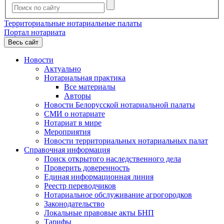
Территориальные нотариальные палаты
Портал нотариата
Весь сайт
Новости
Актуально
Нотариальная практика
Все материалы
Авторы
Новости Белорусской нотариальной палаты
СМИ о нотариате
Нотариат в мире
Мероприятия
Новости территориальных нотариальных палат
Справочная информация
Поиск открытого наследственного дела
Проверить доверенность
Единая информационная линия
Реестр переводчиков
Нотариальное обслуживание агрогородков
Законодательство
Локальные правовые акты БНП
Тарифы