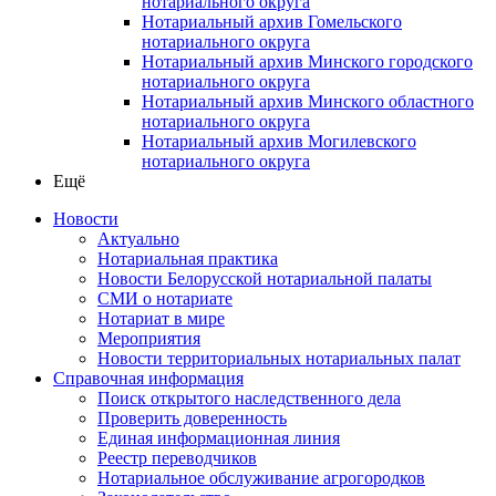
нотариального округа
Нотариальный архив Гомельского
нотариального округа
Нотариальный архив Минского городского
нотариального округа
Нотариальный архив Минского областного
нотариального округа
Нотариальный архив Могилевского
нотариального округа
Ещё
Новости
Актуально
Нотариальная практика
Новости Белорусской нотариальной палаты
СМИ о нотариате
Нотариат в мире
Мероприятия
Новости территориальных нотариальных палат
Справочная информация
Поиск открытого наследственного дела
Проверить доверенность
Единая информационная линия
Реестр переводчиков
Нотариальное обслуживание агрогородков