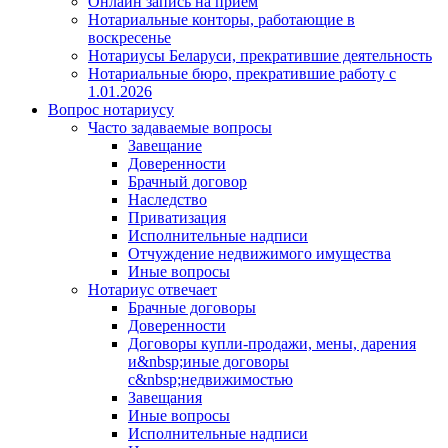
Онлайн запись на прием
Нотариальные конторы, работающие в
воскресенье
Нотариусы Беларуси, прекратившие деятельность
Нотариальные бюро, прекратившие работу с
1.01.2026
Вопрос нотариусу
Часто задаваемые вопросы
Завещание
Доверенности
Брачный договор
Наследство
Приватизация
Исполнительные надписи
Отчуждение недвижимого имущества
Иные вопросы
Нотариус отвечает
Брачные договоры
Доверенности
Договоры купли-продажи, мены, дарения
и&nbsp;иные договоры
с&nbsp;недвижимостью
Завещания
Иные вопросы
Исполнительные надписи