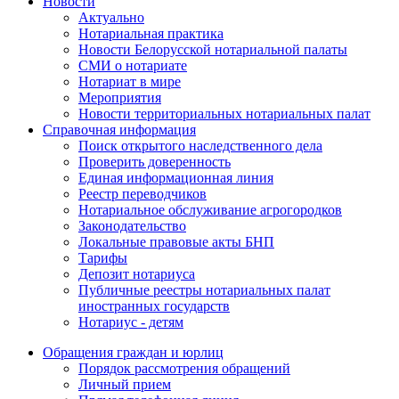
Новости
Актуально
Нотариальная практика
Новости Белорусской нотариальной палаты
СМИ о нотариате
Нотариат в мире
Мероприятия
Новости территориальных нотариальных палат
Справочная информация
Поиск открытого наследственного дела
Проверить доверенность
Единая информационная линия
Реестр переводчиков
Нотариальное обслуживание агрогородков
Законодательство
Локальные правовые акты БНП
Тарифы
Депозит нотариуса
Публичные реестры нотариальных палат
иностранных государств
Нотариус - детям
Обращения граждан и юрлиц
Порядок рассмотрения обращений
Личный прием