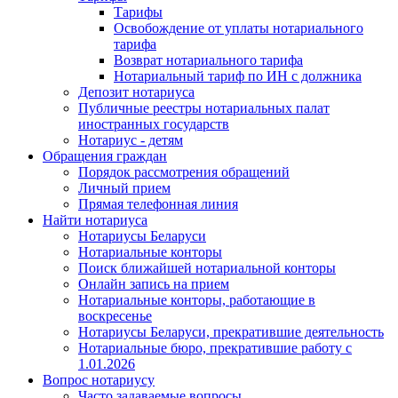
Тарифы
Освобождение от уплаты нотариального
тарифа
Возврат нотариального тарифа
Нотариальный тариф по ИН с должника
Депозит нотариуса
Публичные реестры нотариальных палат
иностранных государств
Нотариус - детям
Обращения граждан
Порядок рассмотрения обращений
Личный прием
Прямая телефонная линия
Найти нотариуса
Нотариусы Беларуси
Нотариальные конторы
Поиск ближайшей нотариальной конторы
Онлайн запись на прием
Нотариальные конторы, работающие в
воскресенье
Нотариусы Беларуси, прекратившие деятельность
Нотариальные бюро, прекратившие работу с
1.01.2026
Вопрос нотариусу
Часто задаваемые вопросы