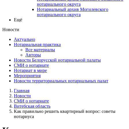
нотариального округа
Нотариальный архив Могилевского
нотариального округа
Ещё
Новости
Актуально
Нотариальная практика
Все материалы
Авторы
Новости Белорусской нотариальной палаты
СМИ о нотариате
Нотариат в мире
Мероприятия
Новости территориальных нотариальных палат
Главная
Новости
СМИ о нотариате
Витебская область
Как правильно решить квартирный вопрос: советы
нотариуса