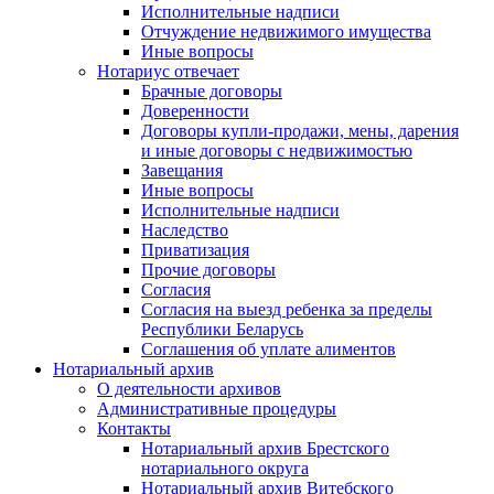
Исполнительные надписи
Отчуждение недвижимого имущества
Иные вопросы
Нотариус отвечает
Брачные договоры
Доверенности
Договоры купли-продажи, мены, дарения
и иные договоры с недвижимостью
Завещания
Иные вопросы
Исполнительные надписи
Наследство
Приватизация
Прочие договоры
Согласия
Согласия на выезд ребенка за пределы
Республики Беларусь
Соглашения об уплате алиментов
Нотариальный архив
О деятельности архивов
Административные процедуры
Контакты
Нотариальный архив Брестского
нотариального округа
Нотариальный архив Витебского