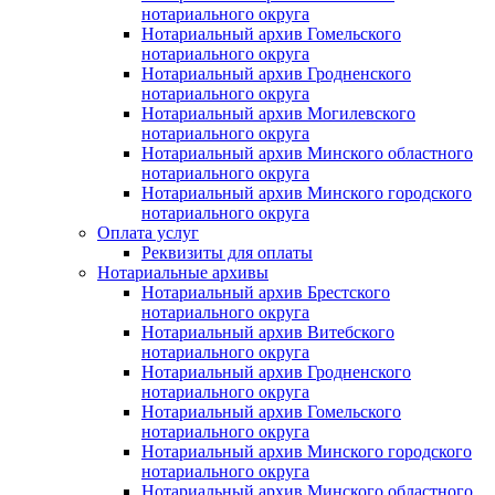
нотариального округа
Нотариальный архив Гомельского
нотариального округа
Нотариальный архив Гродненского
нотариального округа
Нотариальный архив Могилевского
нотариального округа
Нотариальный архив Минского областного
нотариального округа
Нотариальный архив Минского городского
нотариального округа
Оплата услуг
Реквизиты для оплаты
Нотариальные архивы
Нотариальный архив Брестского
нотариального округа
Нотариальный архив Витебского
нотариального округа
Нотариальный архив Гродненского
нотариального округа
Нотариальный архив Гомельского
нотариального округа
Нотариальный архив Минского городского
нотариального округа
Нотариальный архив Минского областного