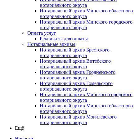
нотариального округа
Нотариальный архив Минского областного
нотариального округа
Нотариальный архив Минского городского
нотариального округа
Оплата услуг
Реквизиты для оплаты
Нотариальные архивы
Нотариальный архив Брестского
нотариального округа
Нотариальный архив Витебского
нотариального округа
Нотариальный архив Гродненского
нотариального округа
Нотариальный архив Гомельского
нотариального округа
Нотариальный архив Минского городского
нотариального округа
Нотариальный архив Минского областного
нотариального округа
Нотариальный архив Могилевского
нотариального округа
Ещё
Новости