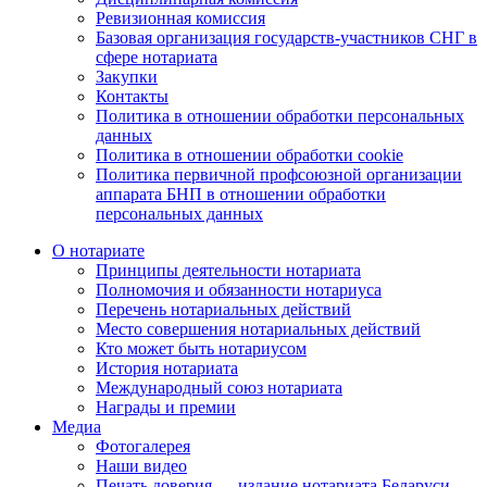
Ревизионная комиссия
Базовая организация государств-участников СНГ в
сфере нотариата
Закупки
Контакты
Политика в отношении обработки персональных
данных
Политика в отношении обработки cookie
Политика первичной профсоюзной организации
аппарата БНП в отношении обработки
персональных данных
О нотариате
Принципы деятельности нотариата
Полномочия и обязанности нотариуса
Перечень нотариальных действий
Место совершения нотариальных действий
Кто может быть нотариусом
История нотариата
Международный союз нотариата
Награды и премии
Медиа
Фотогалерея
Наши видео
Печать доверия — издание нотариата Беларуси