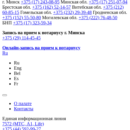
г. Минск
+375 (17) 243-08-95
Минская обл.
+375 (17) 251-07-94
Брестская обл.
+375 (162) 52-14-57
Витебская обл.
+375 (212)
60-85-15
Гомельская обл.
+375 (232) 29-39-48
Гродненская обл.
+375 (152) 55-50-80
Могилевская обл.
+375 (222) 76-48-50
БНП
+375 (17) 323-59-34
Запись на прием к нотариусу г. Минска
+375 (29) 114-45-45
Онлайн-запись на прием к нотариусу
Ru
Ru
Eng
Bel
Es
Fr
О палате
Контакты
Единая информационная линия
7572
(МТС, A1, Life)
+375 (44) 592-99-27