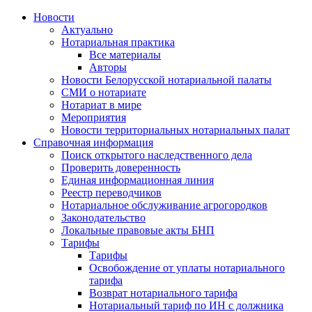
Новости
Актуально
Нотариальная практика
Все материалы
Авторы
Новости Белорусской нотариальной палаты
СМИ о нотариате
Нотариат в мире
Мероприятия
Новости территориальных нотариальных палат
Справочная информация
Поиск открытого наследственного дела
Проверить доверенность
Единая информационная линия
Реестр переводчиков
Нотариальное обслуживание агрогородков
Законодательство
Локальные правовые акты БНП
Тарифы
Тарифы
Освобождение от уплаты нотариального
тарифа
Возврат нотариального тарифа
Нотариальный тариф по ИН с должника