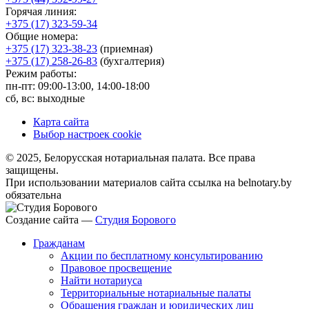
Горячая линия:
+375 (17) 323-59-34
Общие номера:
+375 (17) 323-38-23
(приемная)
+375 (17) 258-26-83
(бухгалтерия)
Режим работы:
пн-пт: 09:00-13:00, 14:00-18:00
сб, вс: выходные
Карта сайта
Выбор настроек cookie
© 2025, Белорусская нотариальная палата. Все права
защищены.
При использовании материалов сайта ссылка на belnotary.by
обязательна
Создание сайта —
Студия Борового
Гражданам
Акции по бесплатному консультированию
Правовое просвещение
Найти нотариуса
Территориальные нотариальные палаты
Обращения граждан и юридических лиц