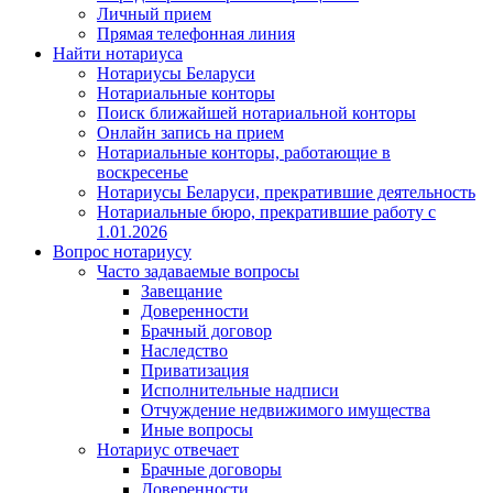
Личный прием
Прямая телефонная линия
Найти нотариуса
Нотариусы Беларуси
Нотариальные конторы
Поиск ближайшей нотариальной конторы
Онлайн запись на прием
Нотариальные конторы, работающие в
воскресенье
Нотариусы Беларуси, прекратившие деятельность
Нотариальные бюро, прекратившие работу с
1.01.2026
Вопрос нотариусу
Часто задаваемые вопросы
Завещание
Доверенности
Брачный договор
Наследство
Приватизация
Исполнительные надписи
Отчуждение недвижимого имущества
Иные вопросы
Нотариус отвечает
Брачные договоры
Доверенности