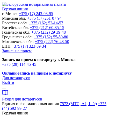
Горячая линия
г. Минск
+375 (17) 243-08-95
Минская обл.
+375 (17) 251-07-94
Брестская обл.
+375 (162) 52-14-57
Витебская обл.
+375 (212) 60-85-15
Гомельская обл.
+375 (232) 29-39-48
Гродненская обл.
+375 (152) 55-50-80
Могилевская обл.
+375 (222) 76-48-50
БНП
+375 (17) 323-59-34
Запись на прием
Запись на прием к нотариусу г. Минска
+375 (29) 114-45-45
Онлайн-запись на прием к нотариусу
Для нотариусов
Выйти
Раздел для нотариусов
Единая информационная линия
7572 (МТС, A1, Life)
+375
(44) 592-99-27
Горячая линия