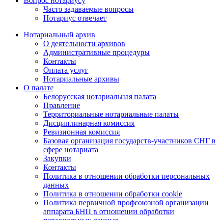
Вопрос нотариусу
Часто задаваемые вопросы
Нотариус отвечает
Нотариальный архив
О деятельности архивов
Административные процедуры
Контакты
Оплата услуг
Нотариальные архивы
О палате
Белорусская нотариальная палата
Правление
Территориальные нотариальные палаты
Дисциплинарная комиссия
Ревизионная комиссия
Базовая организация государств-участников СНГ в
сфере нотариата
Закупки
Контакты
Политика в отношении обработки персональных
данных
Политика в отношении обработки cookie
Политика первичной профсоюзной организации
аппарата БНП в отношении обработки