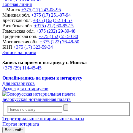
Горячая линия
г. Минск
+375 (17) 243-08-95
Минская обл.
+375 (17) 251-07-94
Брестская обл.
+375 (162) 52-14-57
Витебская обл.
+375 (212) 60-85-15
Гомельская обл.
+375 (232) 29-39-48
Гродненская обл.
+375 (152) 55-50-80
Могилевская обл.
+375 (222) 76-48-50
БНП
+375 (17) 323-59-34
Запись на прием
Запись на прием к нотариусу г. Минска
+375 (29) 114-45-45
Онлайн-запись на прием к нотариусу
Для нотариусов
Раздел для нотариусов
Белорусская нотариальная палата
Территориальные нотариальные палаты
Портал нотариата
Весь сайт