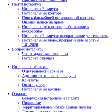
Найти нотариуса
Нотариусы Беларуси
Нотариальные конторы
Поиск ближайшей нотариальной конторы
Онлайн запись на прием
Нотариальные конторы, работающие в
воскресенье
Нотариусы Беларуси, прекратившие деятельность
Нотариальные бюро, прекратившие работу с
1.01.2026
Вопрос нотариусу
Часто задаваемые вопросы
Нотариус отвечает
Нотариальный архив
О деятельности архивов
Административные процедуры
Контакты
Оплата услуг
Нотариальные архивы
О палате
Белорусская нотариальная палата
Правление
Территориальные нотариальные палаты
Дисциплинарная комиссия