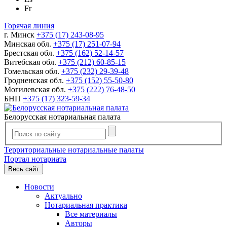
Fr
Горячая линия
г. Минск
+375 (17) 243-08-95
Минская обл.
+375 (17) 251-07-94
Брестская обл.
+375 (162) 52-14-57
Витебская обл.
+375 (212) 60-85-15
Гомельская обл.
+375 (232) 29-39-48
Гродненская обл.
+375 (152) 55-50-80
Могилевская обл.
+375 (222) 76-48-50
БНП
+375 (17) 323-59-34
Белорусская нотариальная палата
Территориальные нотариальные палаты
Портал нотариата
Весь сайт
Новости
Актуально
Нотариальная практика
Все материалы
Авторы