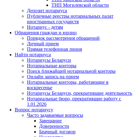
ТНП Могилевской области
Депозит нотариуса
Публичные реестры нотариальных палат
иностранных государств
Нотариус - детям
Обращения граждан и юрлиц
Порядок рассмотрения обращений
Личный прием
Прямая телефонная линия
Найти нотариуса
Нотариусы Беларуси
Нотариальные конторы
Поиск ближайшей нотариальной конторы
Онлайн запись на прием
Нотариальные конторы, работающие в
воскресенье
Нотариусы Беларуси, прекратившие деятельность
Нотариальные бюро, прекратившие работу с
1.01.2026
Вопрос нотариусу
Часто задаваемые вопросы
Завещание
Доверенности
Брачный договор