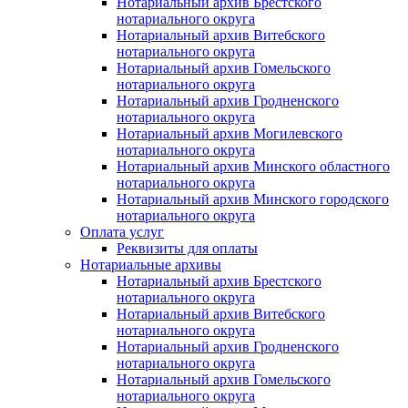
Нотариальный архив Брестского
нотариального округа
Нотариальный архив Витебского
нотариального округа
Нотариальный архив Гомельского
нотариального округа
Нотариальный архив Гродненского
нотариального округа
Нотариальный архив Могилевского
нотариального округа
Нотариальный архив Минского областного
нотариального округа
Нотариальный архив Минского городского
нотариального округа
Оплата услуг
Реквизиты для оплаты
Нотариальные архивы
Нотариальный архив Брестского
нотариального округа
Нотариальный архив Витебского
нотариального округа
Нотариальный архив Гродненского
нотариального округа
Нотариальный архив Гомельского
нотариального округа