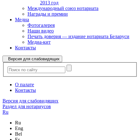
2013 год
Международный союз нотариата
Награды и премии
Медиа
Фотогалерея
Наши видео
Печать доверия — издание нотариата Беларуси
Медиа-кит
Контакты
Версия для слабовидящих
О палате
Контакты
Версия для слабовидящих
Раздел для нотариусов
Ru
Ru
Eng
Bel
Es