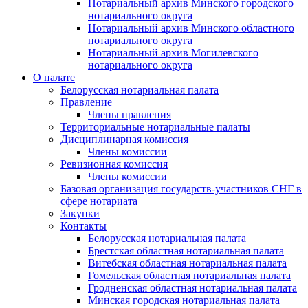
Нотариальный архив Минского городского
нотариального округа
Нотариальный архив Минского областного
нотариального округа
Нотариальный архив Могилевского
нотариального округа
О палате
Белорусская нотариальная палата
Правление
Члены правления
Территориальные нотариальные палаты
Дисциплинарная комиссия
Члены комиссии
Ревизионная комиссия
Члены комиссии
Базовая организация государств-участников СНГ в
сфере нотариата
Закупки
Контакты
Белорусская нотариальная палата
Брестская областная нотариальная палата
Витебская областная нотариальная палата
Гомельская областная нотариальная палата
Гродненская областная нотариальная палата
Минская городская нотариальная палата