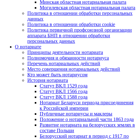
Минская областная нотариальная палата
Могилевская областная нотариальная палата
Политика в отношении обработки персональных
данных
Политика в отношении обработки cookie
Политика первичной профсоюзной организации
аппарата БНП в отношении обработки
персональных данных
О нотариате
Принципы деятельности нотариата
Полномочия и обязанности нотариуса
Перечень нотариальных действий
Место совершения нотариальных действий
Кто может быть нотариусом
История нотариата
Статут ВКЛ 1529 года
Статут ВКЛ 1566 года
Статут ВКЛ 1588 года
Нотариат Беларуси периода присоединения
к Российской империи
Публичные нотариусы и маклеры
Положение о нотариальной части 1863 года
Развитие нотариата на белорусских землях в
составе Польши
Белорусский нотариат в период с 1917 по