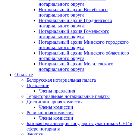
нотариального округа
Нотариальный архив Витебского
нотариального округа
Нотариальный архив Гродненского
нотариального округа
Нотариальный архив Гомельского
нотариального округа
Нотариальный архив Минского городского
нотариального округа
Нотариальный архив Минского областного
нотариального округа
Нотариальный архив Могилевского
нотариального округа
О палате
Белорусская нотариальная палата
Правление
Члены правления
Территориальные нотариальные палаты
Дисциплинарная комиссия
Члены комиссии
Ревизионная комиссия
Члены комиссии
Базовая организация государств-участников СНГ в
сфере нотариата
Закупки