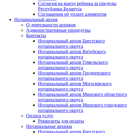
Согласия на выезд ребенка за пределы
Республики Беларусь
Соглашения об уплате алиментов
Нотариальный архив
О деятельности архивов
Административные процедуры
Контакты
Нотариальный архив Брестского
нотариального округа
Нотариальный архив Витебского
нотариального округа
Нотариальный архив Гомельского
нотариального округа
Нотариальный архив Гродненского
нотариального округа
Нотариальный архив Могилевского
нотариального округа
Нотариальный архив Минского областного
нотариального округа
Нотариальный архив Минского городского
нотариального округа
Оплата услуг
Реквизиты для оплаты
Нотариальные архивы
Нотариальный архив Брестского