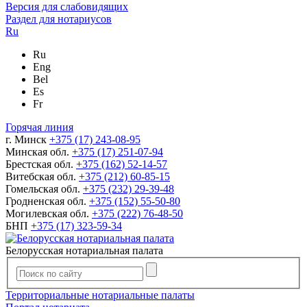
Версия для слабовидящих
Раздел для нотариусов
Ru
Ru
Eng
Bel
Es
Fr
Горячая линия
г. Минск
+375 (17) 243-08-95
Минская обл.
+375 (17) 251-07-94
Брестская обл.
+375 (162) 52-14-57
Витебская обл.
+375 (212) 60-85-15
Гомельская обл.
+375 (232) 29-39-48
Гродненская обл.
+375 (152) 55-50-80
Могилевская обл.
+375 (222) 76-48-50
БНП
+375 (17) 323-59-34
Белорусская нотариальная палата
Территориальные нотариальные палаты