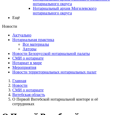
нотариального округа
Нотариальный архив Могилевского
нотариального округа
Ещё
Новости
Актуально
Нотариальная практика
Все материалы
Авторы
Новости Белорусской нотариальной палаты
СМИ о нотариате
Нотариат в мире
Мероприятия
Новости территориальных нотариальных палат
Главная
Новости
СМИ о нотариате
Витебская область
О Первой Витебской нотариальной конторе и её
сотрудниках