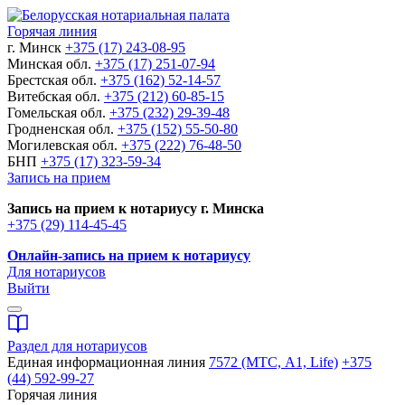
Горячая линия
г. Минск
+375 (17) 243-08-95
Минская обл.
+375 (17) 251-07-94
Брестская обл.
+375 (162) 52-14-57
Витебская обл.
+375 (212) 60-85-15
Гомельская обл.
+375 (232) 29-39-48
Гродненская обл.
+375 (152) 55-50-80
Могилевская обл.
+375 (222) 76-48-50
БНП
+375 (17) 323-59-34
Запись на прием
Запись на прием к нотариусу г. Минска
+375 (29) 114-45-45
Онлайн-запись на прием к нотариусу
Для нотариусов
Выйти
Раздел для нотариусов
Единая информационная линия
7572 (МТС, A1, Life)
+375
(44) 592-99-27
Горячая линия