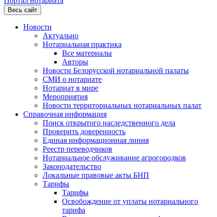
Портал нотариата
Весь сайт
Новости
Актуально
Нотариальная практика
Все материалы
Авторы
Новости Белорусской нотариальной палаты
СМИ о нотариате
Нотариат в мире
Мероприятия
Новости территориальных нотариальных палат
Справочная информация
Поиск открытого наследственного дела
Проверить доверенность
Единая информационная линия
Реестр переводчиков
Нотариальное обслуживание агрогородков
Законодательство
Локальные правовые акты БНП
Тарифы
Тарифы
Освобождение от уплаты нотариального
тарифа