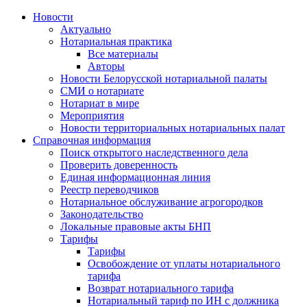
Новости
Актуально
Нотариальная практика
Все материалы
Авторы
Новости Белорусской нотариальной палаты
СМИ о нотариате
Нотариат в мире
Мероприятия
Новости территориальных нотариальных палат
Справочная информация
Поиск открытого наследственного дела
Проверить доверенность
Единая информационная линия
Реестр переводчиков
Нотариальное обслуживание агрогородков
Законодательство
Локальные правовые акты БНП
Тарифы
Тарифы
Освобождение от уплаты нотариального
тарифа
Возврат нотариального тарифа
Нотариальный тариф по ИН с должника