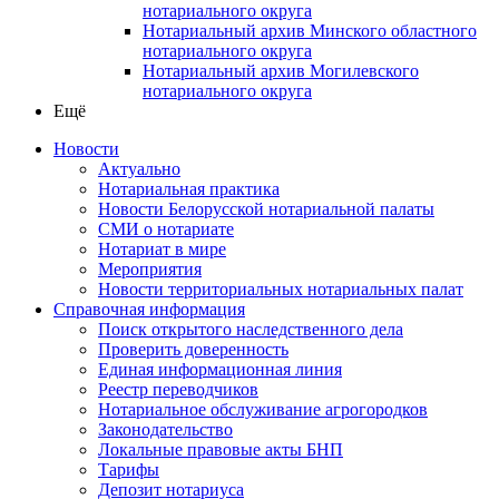
нотариального округа
Нотариальный архив Минского областного
нотариального округа
Нотариальный архив Могилевского
нотариального округа
Ещё
Новости
Актуально
Нотариальная практика
Новости Белорусской нотариальной палаты
СМИ о нотариате
Нотариат в мире
Мероприятия
Новости территориальных нотариальных палат
Справочная информация
Поиск открытого наследственного дела
Проверить доверенность
Единая информационная линия
Реестр переводчиков
Нотариальное обслуживание агрогородков
Законодательство
Локальные правовые акты БНП
Тарифы
Депозит нотариуса