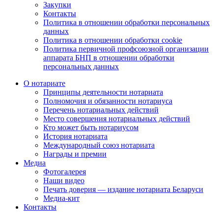
Закупки
Контакты
Политика в отношении обработки персональных
данных
Политика в отношении обработки cookie
Политика первичной профсоюзной организации
аппарата БНП в отношении обработки
персональных данных
О нотариате
Принципы деятельности нотариата
Полномочия и обязанности нотариуса
Перечень нотариальных действий
Место совершения нотариальных действий
Кто может быть нотариусом
История нотариата
Международный союз нотариата
Награды и премии
Медиа
Фотогалерея
Наши видео
Печать доверия — издание нотариата Беларуси
Медиа-кит
Контакты