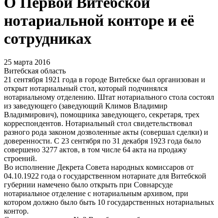
О Первой Витебской
нотариальной конторе и её
сотрудниках
25 марта 2016
Витебская область
21 сентября 1921 года в городе Витебске был организован и
открыт нотариальный стол, который подчинялся
нотариальному отделению. Штат нотариального стола состоял
из заведующего (заведующий Климов Владимир
Владимирович), помощника заведующего, секретаря, трех
корреспондентов. Нотариальный стол свидетельствовал
разного рода законом дозволенные акты (совершал сделки) и
доверенности. С 23 сентября по 31 декабря 1923 года было
совершено 3277 актов, в том числе 64 акта на продажу
строений.
Во исполнение Декрета Совета народных комиссаров от
04.10.1922 года о государственном нотариате для Витебской
губернии намечено было открыть при Совнарсуде
нотариальное отделение с нотариальным архивом, при
котором должно было быть 10 государственных нотариальных
контор.