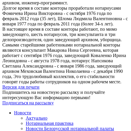
архивом, инженер-программист.
Долгое время в составе конторы проработали нотариусами
Фомичева Ирина Викторовна - с октября 1976 года по
февраль 2012 года (35 лет), Шлома Людмила Валентиновна - с
января 1977 года по февраль 2011 года (более 34-х лет).
В настоящее время в составе конторы работают, по мимо
заведующего, шесть нотариусов, три консультанта и три
делопроизводителя, один заведующий архивом, уборщица.
Самыми старейшими работниками нотариальной конторы
являются консультант Макарова Нина Сергеевна, которая
работает с сентября 1976 года, заведующий Коваленко Ирина
Леонидовна - с августа 1978 года, нотариус Напсикова
Светлана Александровна - с января 1986 года, заведующий
архивом Меховская Валентина Николаевна - с декабря 1990
года, Это трудолюбивый коллектив, о его стабильности
говорят годы работы сотрудников на одном рабочем месте.
Версия для печати
Подпишитесь на новостную рассылку и получайте
интересующую Вас информацию первыми!
Подписаться на рассылку
Новости
Актуально
Нотариальная практика
Новости Белорусской нотариальной палаты