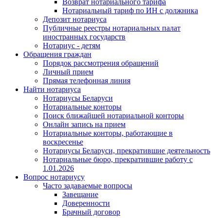
Возврат нотариального тарифа
Нотариальный тариф по ИН с должника
Депозит нотариуса
Публичные реестры нотариальных палат
иностранных государств
Нотариус - детям
Обращения граждан
Порядок рассмотрения обращений
Личный прием
Прямая телефонная линия
Найти нотариуса
Нотариусы Беларуси
Нотариальные конторы
Поиск ближайшей нотариальной конторы
Онлайн запись на прием
Нотариальные конторы, работающие в
воскресенье
Нотариусы Беларуси, прекратившие деятельность
Нотариальные бюро, прекратившие работу с
1.01.2026
Вопрос нотариусу
Часто задаваемые вопросы
Завещание
Доверенности
Брачный договор