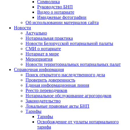
Символика
Руководство БНП
Видео о нотариате
Имиджевые фотографии
Об использовании материалов сайта
Новости
Актуально
Нотариальная практика
Новости Белорусской нотариальной палаты
СМИ о нотариате
Нотариат в мире
Мероприятия
Новости территориальных нотариальных палат
Справочная информация
Поиск открытого наследственного дела
Проверить доверенность
Единая информационная линия
Реестр переводчиков
Нотариальное обслуживание агрогородков
Законодательство
Локальные правовые акты БНП
Тарифы
Тарифы
Освобождение от уплаты нотариального
тарифа