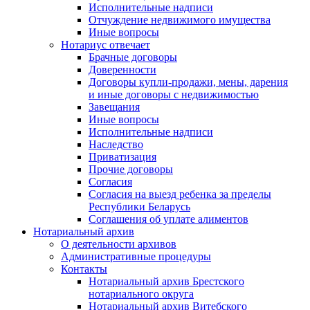
Исполнительные надписи
Отчуждение недвижимого имущества
Иные вопросы
Нотариус отвечает
Брачные договоры
Доверенности
Договоры купли-продажи, мены, дарения
и иные договоры с недвижимостью
Завещания
Иные вопросы
Исполнительные надписи
Наследство
Приватизация
Прочие договоры
Согласия
Согласия на выезд ребенка за пределы
Республики Беларусь
Соглашения об уплате алиментов
Нотариальный архив
О деятельности архивов
Административные процедуры
Контакты
Нотариальный архив Брестского
нотариального округа
Нотариальный архив Витебского