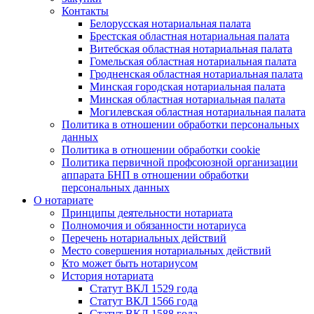
Контакты
Белорусская нотариальная палата
Брестская областная нотариальная палата
Витебская областная нотариальная палата
Гомельская областная нотариальная палата
Гродненская областная нотариальная палата
Минская городская нотариальная палата
Минская областная нотариальная палата
Могилевская областная нотариальная палата
Политика в отношении обработки персональных
данных
Политика в отношении обработки cookie
Политика первичной профсоюзной организации
аппарата БНП в отношении обработки
персональных данных
О нотариате
Принципы деятельности нотариата
Полномочия и обязанности нотариуса
Перечень нотариальных действий
Место совершения нотариальных действий
Кто может быть нотариусом
История нотариата
Статут ВКЛ 1529 года
Статут ВКЛ 1566 года
Статут ВКЛ 1588 года