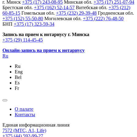
г. Минск
+375 (17) 243-08-95
Минская обл.
+375 (17) 251-07-94
Брестская обл.
+375 (162) 52-14-57
Витебская обл.
+375 (212)
60-85-15
Гомельская обл.
+375 (232) 29-39-48
Гродненская обл.
+375 (152) 55-50-80
Могилевская обл.
+375 (222) 76-48-50
БНП
+375 (17) 323-59-34
Запись на прием к нотариусу г. Минска
+375 (29) 114-45-45
Онлайн-запись на прием к нотариусу
Ru
Ru
Eng
Bel
Es
Fr
О палате
Контакты
Единая информационная линия
7572
(МТС, A1, Life)
+375 (44) 592-99-27