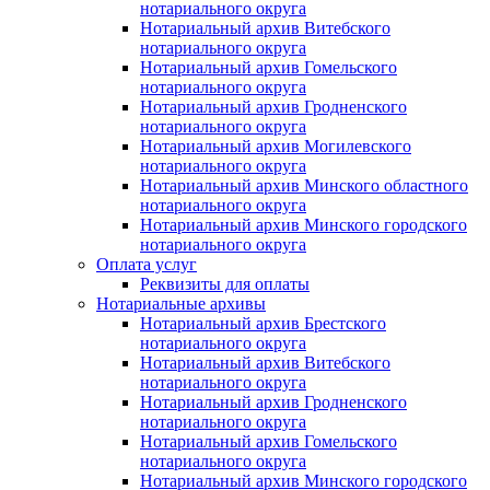
нотариального округа
Нотариальный архив Витебского
нотариального округа
Нотариальный архив Гомельского
нотариального округа
Нотариальный архив Гродненского
нотариального округа
Нотариальный архив Могилевского
нотариального округа
Нотариальный архив Минского областного
нотариального округа
Нотариальный архив Минского городского
нотариального округа
Оплата услуг
Реквизиты для оплаты
Нотариальные архивы
Нотариальный архив Брестского
нотариального округа
Нотариальный архив Витебского
нотариального округа
Нотариальный архив Гродненского
нотариального округа
Нотариальный архив Гомельского
нотариального округа
Нотариальный архив Минского городского