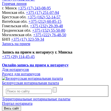
Горячая линия
г. Минск
+375 (17) 243-08-95
Минская обл.
+375 (17) 251-07-94
Брестская обл.
+375 (162) 52-14-57
Витебская обл.
+375 (212) 60-85-15
Гомельская обл.
+375 (232) 29-39-48
Гродненская обл.
+375 (152) 55-50-80
Могилевская обл.
+375 (222) 76-48-50
БНП
+375 (17) 323-59-34
Запись на прием
Запись на прием к нотариусу г. Минска
+375 (29) 114-45-45
Онлайн-запись на прием к нотариусу
Для нотариусов
Раздел для нотариусов
Белорусская нотариальная палата
Территориальные нотариальные палаты
Портал нотариата
Весь сайт