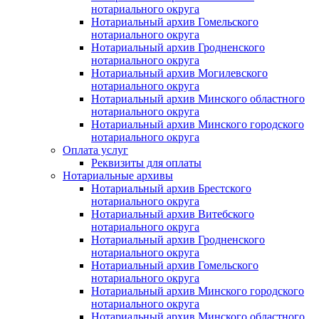
нотариального округа
Нотариальный архив Гомельского
нотариального округа
Нотариальный архив Гродненского
нотариального округа
Нотариальный архив Могилевского
нотариального округа
Нотариальный архив Минского областного
нотариального округа
Нотариальный архив Минского городского
нотариального округа
Оплата услуг
Реквизиты для оплаты
Нотариальные архивы
Нотариальный архив Брестского
нотариального округа
Нотариальный архив Витебского
нотариального округа
Нотариальный архив Гродненского
нотариального округа
Нотариальный архив Гомельского
нотариального округа
Нотариальный архив Минского городского
нотариального округа
Нотариальный архив Минского областного