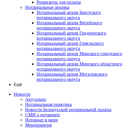
Реквизиты для оплаты
Нотариальные архивы
Нотариальный архив Брестского
нотариального округа
Нотариальный архив Витебского
нотариального округа
Нотариальный архив Гродненского
нотариального округа
Нотариальный архив Гомельского
нотариального округа
Нотариальный архив Минского городского
нотариального округа
Нотариальный архив Минского областного
нотариального округа
Нотариальный архив Могилевского
нотариального округа
Ещё
Новости
Актуально
Нотариальная практика
Новости Белорусской нотариальной палаты
СМИ о нотариате
Нотариат в мире
Мероприятия