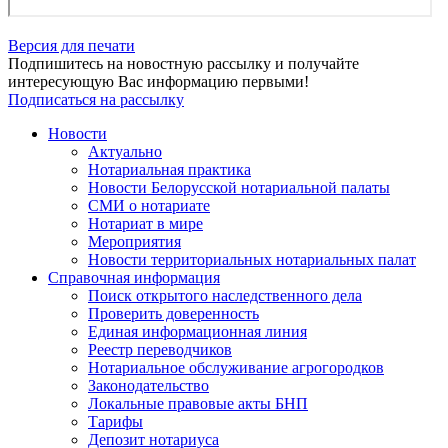
Версия для печати
Подпишитесь на новостную рассылку и получайте
интересующую Вас информацию первыми!
Подписаться на рассылку
Новости
Актуально
Нотариальная практика
Новости Белорусской нотариальной палаты
СМИ о нотариате
Нотариат в мире
Мероприятия
Новости территориальных нотариальных палат
Справочная информация
Поиск открытого наследственного дела
Проверить доверенность
Единая информационная линия
Реестр переводчиков
Нотариальное обслуживание агрогородков
Законодательство
Локальные правовые акты БНП
Тарифы
Депозит нотариуса