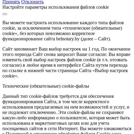
Принять
Отклонить
Настройте параметры использования файлов cookie
Вы можете настроить использование каждого типа файлов
cookie, за исключением типа «технические (обязательные)
cookie», без которых невозможно корректное
функционирование сайта belnotary.by (далее – Сайт).
Сайт запоминает Ваш выбор настроек на 1 год. По окончании
этого периода Сайт снова запросит Ваше согласие. Вы вправе
изменить свой выбор настроек файлов cookie (в т.ч. отозвать
согласие) в любое время в интерфейсе Сайта путем перехода
по ссылке в нижней части страницы Сайта «Выбор настроек
cookie».
Технические (обязательные) cookie-файлы
Данный тип cookie-файлов требуется для обеспечения
функционирования Сайта, в том числе корректного
использования предлагаемых на нем возможностей и услуг, и
не подлежит отключению. Эти cookie-файлы не сохраняют
какую-либо информацию о пользователе, которая может быть
использована в маркетинговых целях или для учета
посещаемых сайтов в сети Интернет. Вы можете ознакомиться
с Политикой в отношении обработки файлов Cookie
здесь
.