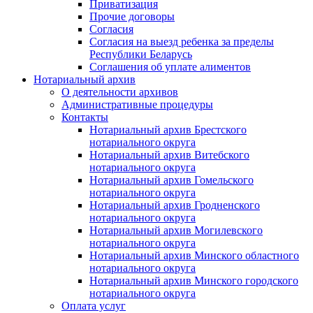
Приватизация
Прочие договоры
Согласия
Согласия на выезд ребенка за пределы
Республики Беларусь
Соглашения об уплате алиментов
Нотариальный архив
О деятельности архивов
Административные процедуры
Контакты
Нотариальный архив Брестского
нотариального округа
Нотариальный архив Витебского
нотариального округа
Нотариальный архив Гомельского
нотариального округа
Нотариальный архив Гродненского
нотариального округа
Нотариальный архив Могилевского
нотариального округа
Нотариальный архив Минского областного
нотариального округа
Нотариальный архив Минского городского
нотариального округа
Оплата услуг