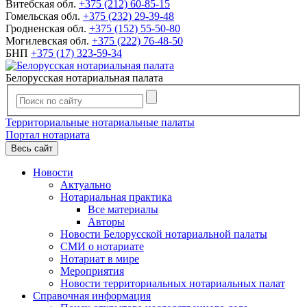
Витебская обл.
+375 (212) 60-85-15
Гомельская обл.
+375 (232) 29-39-48
Гродненская обл.
+375 (152) 55-50-80
Могилевская обл.
+375 (222) 76-48-50
БНП
+375 (17) 323-59-34
Белорусская нотариальная палата
Территориальные нотариальные палаты
Портал нотариата
Весь сайт
Новости
Актуально
Нотариальная практика
Все материалы
Авторы
Новости Белорусской нотариальной палаты
СМИ о нотариате
Нотариат в мире
Мероприятия
Новости территориальных нотариальных палат
Справочная информация