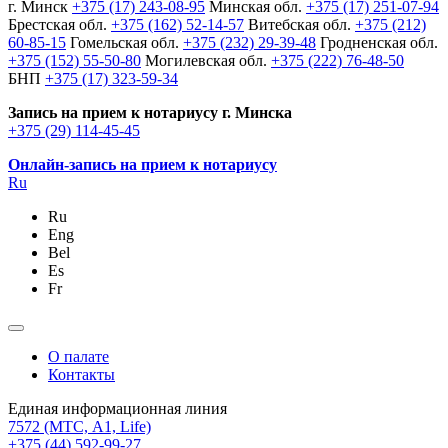
г. Минск
+375 (17) 243-08-95
Минская обл.
+375 (17) 251-07-94
Брестская обл.
+375 (162) 52-14-57
Витебская обл.
+375 (212)
60-85-15
Гомельская обл.
+375 (232) 29-39-48
Гродненская обл.
+375 (152) 55-50-80
Могилевская обл.
+375 (222) 76-48-50
БНП
+375 (17) 323-59-34
Запись на прием к нотариусу г. Минска
+375 (29) 114-45-45
Онлайн-запись на прием к нотариусу
Ru
Ru
Eng
Bel
Es
Fr
О палате
Контакты
Единая информационная линия
7572
(МТС, A1, Life)
+375 (44) 592-99-27