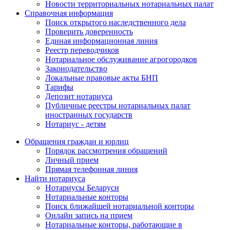
Новости территориальных нотариальных палат
Справочная информация
Поиск открытого наследственного дела
Проверить доверенность
Единая информационная линия
Реестр переводчиков
Нотариальное обслуживание агрогородков
Законодательство
Локальные правовые акты БНП
Тарифы
Депозит нотариуса
Публичные реестры нотариальных палат
иностранных государств
Нотариус - детям
Обращения граждан и юрлиц
Порядок рассмотрения обращений
Личный прием
Прямая телефонная линия
Найти нотариуса
Нотариусы Беларуси
Нотариальные конторы
Поиск ближайшей нотариальной конторы
Онлайн запись на прием
Нотариальные конторы, работающие в