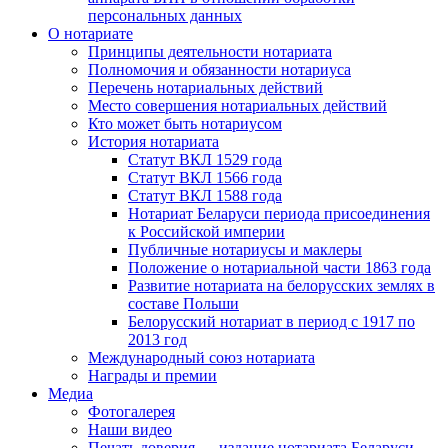
персональных данных
О нотариате
Принципы деятельности нотариата
Полномочия и обязанности нотариуса
Перечень нотариальных действий
Место совершения нотариальных действий
Кто может быть нотариусом
История нотариата
Статут ВКЛ 1529 года
Статут ВКЛ 1566 года
Статут ВКЛ 1588 года
Нотариат Беларуси периода присоединения
к Российской империи
Публичные нотариусы и маклеры
Положение о нотариальной части 1863 года
Развитие нотариата на белорусских землях в
составе Польши
Белорусский нотариат в период с 1917 по
2013 год
Международный союз нотариата
Награды и премии
Медиа
Фотогалерея
Наши видео
Печать доверия — издание нотариата Беларуси