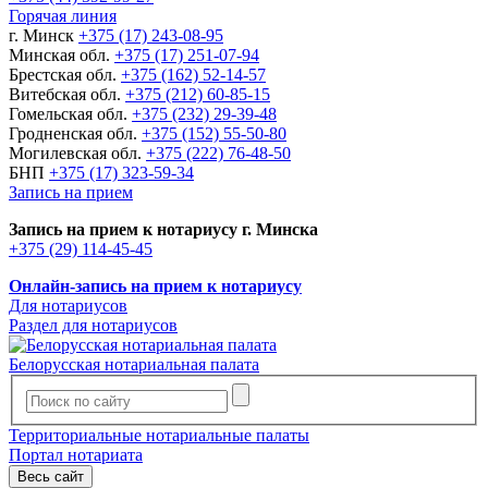
Горячая линия
г. Минск
+375 (17) 243-08-95
Минская обл.
+375 (17) 251-07-94
Брестская обл.
+375 (162) 52-14-57
Витебская обл.
+375 (212) 60-85-15
Гомельская обл.
+375 (232) 29-39-48
Гродненская обл.
+375 (152) 55-50-80
Могилевская обл.
+375 (222) 76-48-50
БНП
+375 (17) 323-59-34
Запись на прием
Запись на прием к нотариусу г. Минска
+375 (29) 114-45-45
Онлайн-запись на прием к нотариусу
Для нотариусов
Раздел для нотариусов
Белорусская нотариальная палата
Территориальные нотариальные палаты
Портал нотариата
Весь сайт