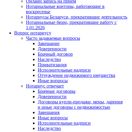
Онлайн запись на прием
Нотариальные конторы, работающие в
воскресенье
Нотариусы Беларуси, прекратившие деятельность
Нотариальные бюро, прекратившие работу с
1.01.2026
Вопрос нотариусу
Часто задаваемые вопросы
Завещание
Доверенности
Брачный договор
Наследство
Приватизация
Исполнительные надписи
Отчуждение недвижимого имущества
Иные вопросы
Нотариус отвечает
Брачные договоры
Доверенности
Договоры купли-продажи, мены, дарения
и иные договоры с недвижимостью
Завещания
Иные вопросы
Исполнительные надписи
Наследство