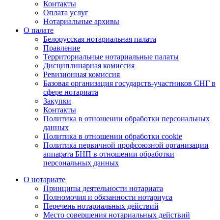
Контакты
Оплата услуг
Нотариальные архивы
О палате
Белорусская нотариальная палата
Правление
Территориальные нотариальные палаты
Дисциплинарная комиссия
Ревизионная комиссия
Базовая организация государств-участников СНГ в
сфере нотариата
Закупки
Контакты
Политика в отношении обработки персональных
данных
Политика в отношении обработки cookie
Политика первичной профсоюзной организации
аппарата БНП в отношении обработки
персональных данных
О нотариате
Принципы деятельности нотариата
Полномочия и обязанности нотариуса
Перечень нотариальных действий
Место совершения нотариальных действий