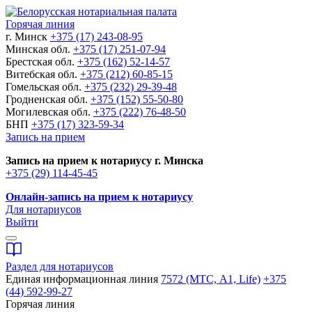
Горячая линия
г. Минск
+375 (17) 243-08-95
Минская обл.
+375 (17) 251-07-94
Брестская обл.
+375 (162) 52-14-57
Витебская обл.
+375 (212) 60-85-15
Гомельская обл.
+375 (232) 29-39-48
Гродненская обл.
+375 (152) 55-50-80
Могилевская обл.
+375 (222) 76-48-50
БНП
+375 (17) 323-59-34
Запись на прием
Запись на прием к нотариусу г. Минска
+375 (29) 114-45-45
Онлайн-запись на прием к нотариусу
Для нотариусов
Выйти
Раздел для нотариусов
Единая информационная линия
7572 (МТС, A1, Life)
+375
(44) 592-99-27
Горячая линия