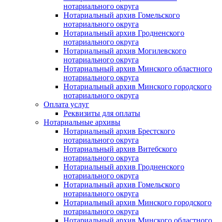
нотариального округа
Нотариальный архив Гомельского
нотариального округа
Нотариальный архив Гродненского
нотариального округа
Нотариальный архив Могилевского
нотариального округа
Нотариальный архив Минского областного
нотариального округа
Нотариальный архив Минского городского
нотариального округа
Оплата услуг
Реквизиты для оплаты
Нотариальные архивы
Нотариальный архив Брестского
нотариального округа
Нотариальный архив Витебского
нотариального округа
Нотариальный архив Гродненского
нотариального округа
Нотариальный архив Гомельского
нотариального округа
Нотариальный архив Минского городского
нотариального округа
Нотариальный архив Минского областного