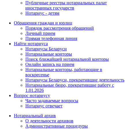
Публичные реестры нотариальных палат
иностранных государств
Нотариус - детям
Обращения граждан и юрлиц
Порядок рассмотрения обращений
Личный прием
Прямая телефонная линия
Найти нотариуса
Нотариусы Беларуси
Нотариальные конторы
Поиск ближайшей нотариальной конторы
Онлайн запись на прием
Нотариальные конторы, работающие в
воскресенье
Нотариусы Беларуси, прекратившие деятельность
Нотариальные бюро, прекратившие работу с
1.01.2026
Вопрос нотариусу
Часто задаваемые вопросы
Нотариус отвечает
Нотариальный архив
О деятельности архивов
Административные процедуры