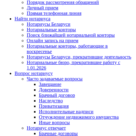
Порядок рассмотрения обращений
Личный прием
Прямая телефонная линия
Найти нотариуса
Нотариусы Беларуси
Нотариальные конторы
Поиск ближайшей нотариальной конторы
Онлайн запись на прием
Нотариальные конторы, работающие в
воскресенье
Нотариусы Беларуси, прекратившие деятельность
Нотариальные бюро, прекратившие работу с
1.01.2026
Вопрос нотариусу
Часто задаваемые вопросы
Завещание
Доверенности
Брачный договор
Наследство
Приватизация
Исполнительные надписи
Отчуждение недвижимого имущества
Иные вопросы
Нотариус отвечает
Брачные договоры