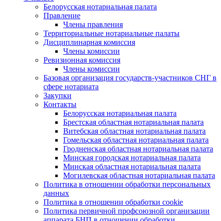
Белорусская нотариальная палата
Правление
Члены правления
Территориальные нотариальные палаты
Дисциплинарная комиссия
Члены комиссии
Ревизионная комиссия
Члены комиссии
Базовая организация государств-участников СНГ в
сфере нотариата
Закупки
Контакты
Белорусская нотариальная палата
Брестская областная нотариальная палата
Витебская областная нотариальная палата
Гомельская областная нотариальная палата
Гродненская областная нотариальная палата
Минская городская нотариальная палата
Минская областная нотариальная палата
Могилевская областная нотариальная палата
Политика в отношении обработки персональных
данных
Политика в отношении обработки cookie
Политика первичной профсоюзной организации
аппарата БНП в отношении обработки