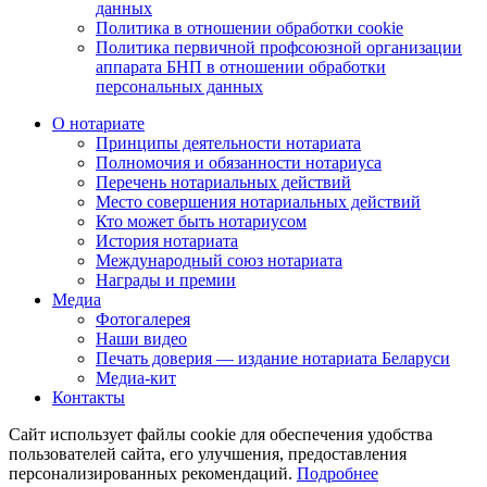
данных
Политика в отношении обработки cookie
Политика первичной профсоюзной организации
аппарата БНП в отношении обработки
персональных данных
О нотариате
Принципы деятельности нотариата
Полномочия и обязанности нотариуса
Перечень нотариальных действий
Место совершения нотариальных действий
Кто может быть нотариусом
История нотариата
Международный союз нотариата
Награды и премии
Медиа
Фотогалерея
Наши видео
Печать доверия — издание нотариата Беларуси
Медиа-кит
Контакты
Сайт использует файлы cookie для обеспечения удобства
пользователей сайта, его улучшения, предоставления
персонализированных рекомендаций.
Подробнее