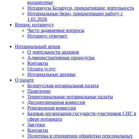
воскресенье
Нотариусы Беларуси, прекратившие деятельность
Нотариальные бюро, прекратившие работу с
1.01.2026
Вопрос нотариусу
Часто задаваемые вопросы
Нотариус отвечает
Нотариальный архив
О деятельности архивов
Административные процедуры
Контакты
Оплата услуг
Нотариальные архивы
О палате
Белорусская нотариальная палата
Правление
Территориальные нотариальные палаты
Дисциплинарная комиссия
Ревизионная комиссия
Базовая организация государств-участников СНГ в
сфере нотариата
Закупки
Контакты
Политика в отношении обработки персональных