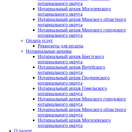
нотариального округа
Нотариальный архив Могилевского
нотариального округа
Нотариальный архив Минского областного
нотариального округа
Нотариальный архив Минского городского
нотариального округа
Оплата услуг
Реквизиты для оплаты
Нотариальные архивы
Нотариальный архив Брестского
нотариального округа
Нотариальный архив Витебского
нотариального округа
Нотариальный архив Гродненского
нотариального округа
Нотариальный архив Гомельского
нотариального округа
Нотариальный архив Минского городского
нотариального округа
Нотариальный архив Минского областного
нотариального округа
Нотариальный архив Могилевского
нотариального округа
О палате