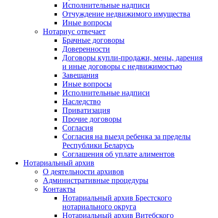
Исполнительные надписи
Отчуждение недвижимого имущества
Иные вопросы
Нотариус отвечает
Брачные договоры
Доверенности
Договоры купли-продажи, мены, дарения
и иные договоры с недвижимостью
Завещания
Иные вопросы
Исполнительные надписи
Наследство
Приватизация
Прочие договоры
Согласия
Согласия на выезд ребенка за пределы
Республики Беларусь
Соглашения об уплате алиментов
Нотариальный архив
О деятельности архивов
Административные процедуры
Контакты
Нотариальный архив Брестского
нотариального округа
Нотариальный архив Витебского