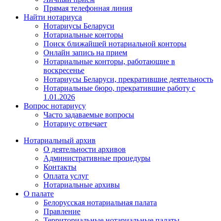
Прямая телефонная линия
Найти нотариуса
Нотариусы Беларуси
Нотариальные конторы
Поиск ближайшей нотариальной конторы
Онлайн запись на прием
Нотариальные конторы, работающие в
воскресенье
Нотариусы Беларуси, прекратившие деятельность
Нотариальные бюро, прекратившие работу с
1.01.2026
Вопрос нотариусу
Часто задаваемые вопросы
Нотариус отвечает
Нотариальный архив
О деятельности архивов
Административные процедуры
Контакты
Оплата услуг
Нотариальные архивы
О палате
Белорусская нотариальная палата
Правление
Территориальные нотариальные палаты