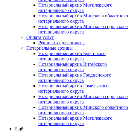
Нотариальный архив Могилевского
нотариального округа
Нотариальный архив Минского областного
нотариального округа
Нотариальный архив Минского городского
нотариального округа
Оплата услуг
Реквизиты для оплаты
Нотариальные архивы
Нотариальный архив Брестского
нотариального округа
Нотариальный архив Витебского
нотариального округа
Нотариальный архив Гродненского
нотариального округа
Нотариальный архив Гомельского
нотариального округа
Нотариальный архив Минского городского
нотариального округа
Нотариальный архив Минского областного
нотариального округа
Нотариальный архив Могилевского
нотариального округа
Ещё