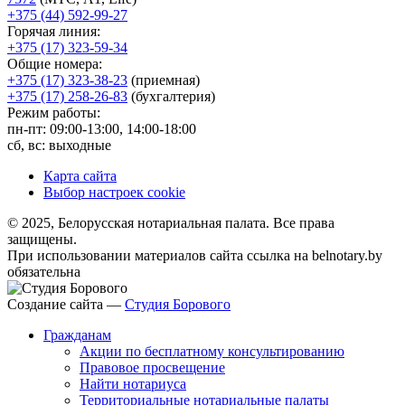
+375 (44) 592-99-27
Горячая линия:
+375 (17) 323-59-34
Общие номера:
+375 (17) 323-38-23
(приемная)
+375 (17) 258-26-83
(бухгалтерия)
Режим работы:
пн-пт: 09:00-13:00, 14:00-18:00
сб, вс: выходные
Карта сайта
Выбор настроек cookie
© 2025, Белорусская нотариальная палата. Все права
защищены.
При использовании материалов сайта ссылка на belnotary.by
обязательна
Создание сайта —
Студия Борового
Гражданам
Акции по бесплатному консультированию
Правовое просвещение
Найти нотариуса
Территориальные нотариальные палаты