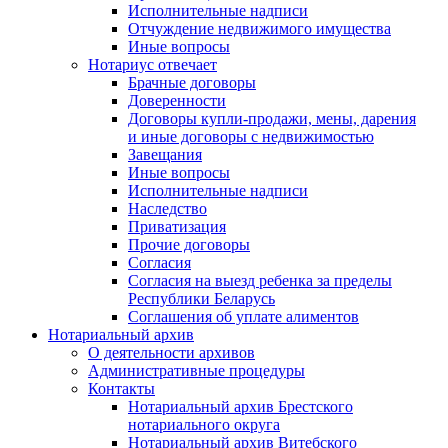
Исполнительные надписи
Отчуждение недвижимого имущества
Иные вопросы
Нотариус отвечает
Брачные договоры
Доверенности
Договоры купли-продажи, мены, дарения
и иные договоры с недвижимостью
Завещания
Иные вопросы
Исполнительные надписи
Наследство
Приватизация
Прочие договоры
Согласия
Согласия на выезд ребенка за пределы
Республики Беларусь
Соглашения об уплате алиментов
Нотариальный архив
О деятельности архивов
Административные процедуры
Контакты
Нотариальный архив Брестского
нотариального округа
Нотариальный архив Витебского