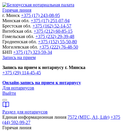
Горячая линия
г. Минск
+375 (17) 243-08-95
Минская обл.
+375 (17) 251-07-94
Брестская обл.
+375 (162) 52-14-57
Витебская обл.
+375 (212) 60-85-15
Гомельская обл.
+375 (232) 29-39-48
Гродненская обл.
+375 (152) 55-50-80
Могилевская обл.
+375 (222) 76-48-50
БНП
+375 (17) 323-59-34
Запись на прием
Запись на прием к нотариусу г. Минска
+375 (29) 114-45-45
Онлайн-запись на прием к нотариусу
Для нотариусов
Выйти
Раздел для нотариусов
Единая информационная линия
7572 (МТС, A1, Life)
+375
(44) 592-99-27
Горячая линия