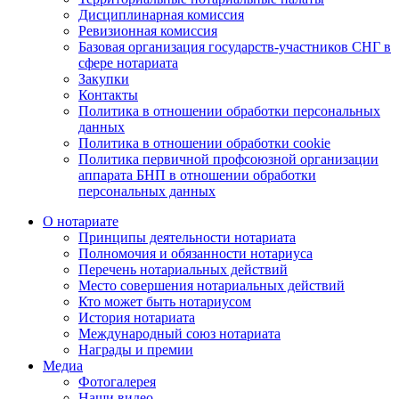
Дисциплинарная комиссия
Ревизионная комиссия
Базовая организация государств-участников СНГ в
сфере нотариата
Закупки
Контакты
Политика в отношении обработки персональных
данных
Политика в отношении обработки cookie
Политика первичной профсоюзной организации
аппарата БНП в отношении обработки
персональных данных
О нотариате
Принципы деятельности нотариата
Полномочия и обязанности нотариуса
Перечень нотариальных действий
Место совершения нотариальных действий
Кто может быть нотариусом
История нотариата
Международный союз нотариата
Награды и премии
Медиа
Фотогалерея
Наши видео