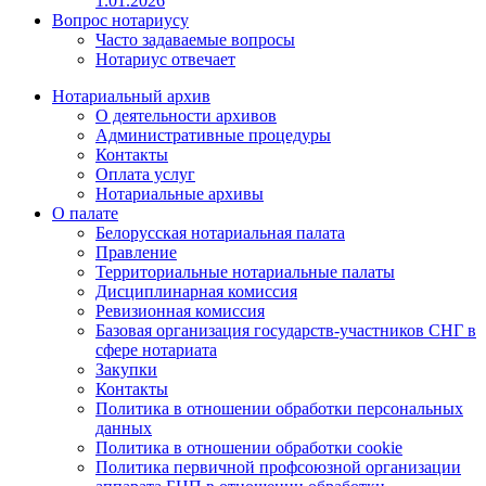
1.01.2026
Вопрос нотариусу
Часто задаваемые вопросы
Нотариус отвечает
Нотариальный архив
О деятельности архивов
Административные процедуры
Контакты
Оплата услуг
Нотариальные архивы
О палате
Белорусская нотариальная палата
Правление
Территориальные нотариальные палаты
Дисциплинарная комиссия
Ревизионная комиссия
Базовая организация государств-участников СНГ в
сфере нотариата
Закупки
Контакты
Политика в отношении обработки персональных
данных
Политика в отношении обработки cookie
Политика первичной профсоюзной организации