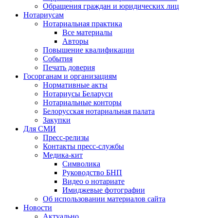
Обращения граждан и юридических лиц
Нотариусам
Нотариальная практика
Все материалы
Авторы
Повышение квалификации
События
Печать доверия
Госорганам и организациям
Нормативные акты
Нотариусы Беларуси
Нотариальные конторы
Белорусская нотариальная палата
Закупки
Для СМИ
Пресс-релизы
Контакты пресс-службы
Медика-кит
Символика
Руководство БНП
Видео о нотариате
Имиджевые фотографии
Об использовании материалов сайта
Новости
Актуально