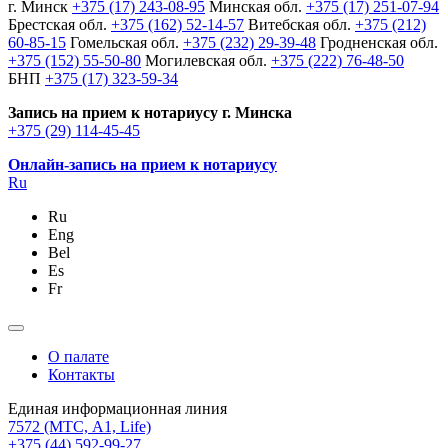
г. Минск
+375 (17) 243-08-95
Минская обл.
+375 (17) 251-07-94
Брестская обл.
+375 (162) 52-14-57
Витебская обл.
+375 (212)
60-85-15
Гомельская обл.
+375 (232) 29-39-48
Гродненская обл.
+375 (152) 55-50-80
Могилевская обл.
+375 (222) 76-48-50
БНП
+375 (17) 323-59-34
Запись на прием к нотариусу г. Минска
+375 (29) 114-45-45
Онлайн-запись на прием к нотариусу
Ru
Ru
Eng
Bel
Es
Fr
О палате
Контакты
Единая информационная линия
7572
(МТС, A1, Life)
+375 (44) 592-99-27