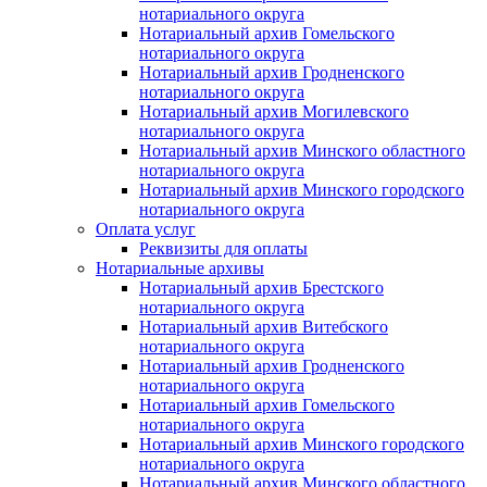
нотариального округа
Нотариальный архив Гомельского
нотариального округа
Нотариальный архив Гродненского
нотариального округа
Нотариальный архив Могилевского
нотариального округа
Нотариальный архив Минского областного
нотариального округа
Нотариальный архив Минского городского
нотариального округа
Оплата услуг
Реквизиты для оплаты
Нотариальные архивы
Нотариальный архив Брестского
нотариального округа
Нотариальный архив Витебского
нотариального округа
Нотариальный архив Гродненского
нотариального округа
Нотариальный архив Гомельского
нотариального округа
Нотариальный архив Минского городского
нотариального округа
Нотариальный архив Минского областного