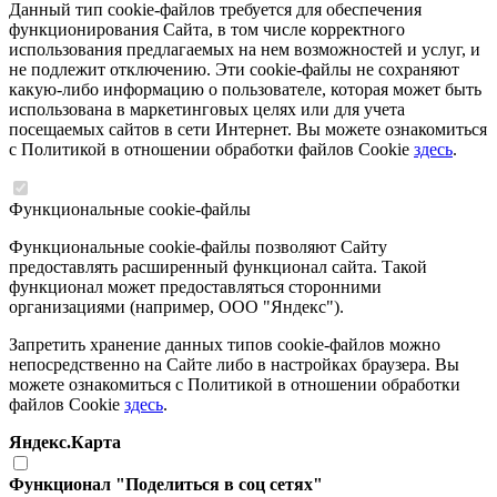
Данный тип cookie-файлов требуется для обеспечения
функционирования Сайта, в том числе корректного
использования предлагаемых на нем возможностей и услуг, и
не подлежит отключению. Эти cookie-файлы не сохраняют
какую-либо информацию о пользователе, которая может быть
использована в маркетинговых целях или для учета
посещаемых сайтов в сети Интернет. Вы можете ознакомиться
с Политикой в отношении обработки файлов Cookie
здесь
.
Функциональные cookie-файлы
Функциональные cookie-файлы позволяют Сайту
предоставлять расширенный функционал сайта. Такой
функционал может предоставляться сторонними
организациями (например, ООО "Яндекс").
Запретить хранение данных типов cookie-файлов можно
непосредственно на Сайте либо в настройках браузера. Вы
можете ознакомиться с Политикой в отношении обработки
файлов Cookie
здесь
.
Яндекс.Карта
Функционал "Поделиться в соц сетях"