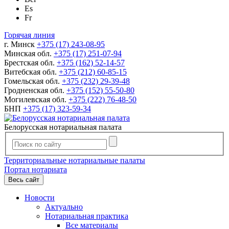
Es
Fr
Горячая линия
г. Минск
+375 (17) 243-08-95
Минская обл.
+375 (17) 251-07-94
Брестская обл.
+375 (162) 52-14-57
Витебская обл.
+375 (212) 60-85-15
Гомельская обл.
+375 (232) 29-39-48
Гродненская обл.
+375 (152) 55-50-80
Могилевская обл.
+375 (222) 76-48-50
БНП
+375 (17) 323-59-34
Белорусская нотариальная палата
Территориальные нотариальные палаты
Портал нотариата
Весь сайт
Новости
Актуально
Нотариальная практика
Все материалы