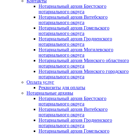
Контакты
Нотариальный архив Брестского
нотариального округа
Нотариальный архив Витебского
нотариального округа
Нотариальный архив Гомельского
нотариального округа
Нотариальный архив Гродненского
нотариального округа
Нотариальный архив Могилевского
нотариального округа
Нотариальный архив Минского областного
нотариального округа
Нотариальный архив Минского городского
нотариального округа
Оплата услуг
Реквизиты для оплаты
Нотариальные архивы
Нотариальный архив Брестского
нотариального округа
Нотариальный архив Витебского
нотариального округа
Нотариальный архив Гродненского
нотариального округа
Нотариальный архив Гомельского