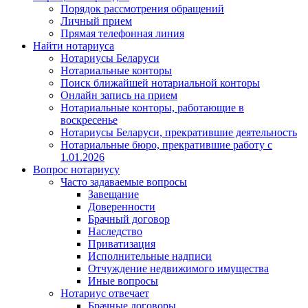
Порядок рассмотрения обращений
Личный прием
Прямая телефонная линия
Найти нотариуса
Нотариусы Беларуси
Нотариальные конторы
Поиск ближайшей нотариальной конторы
Онлайн запись на прием
Нотариальные конторы, работающие в
воскресенье
Нотариусы Беларуси, прекратившие деятельность
Нотариальные бюро, прекратившие работу с
1.01.2026
Вопрос нотариусу
Часто задаваемые вопросы
Завещание
Доверенности
Брачный договор
Наследство
Приватизация
Исполнительные надписи
Отчуждение недвижимого имущества
Иные вопросы
Нотариус отвечает
Брачные договоры