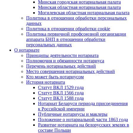
Минская городская нотариальная палата
Минская областная нотариальная палата
Могилевская областная нотариальная палата
Политика в отношении обработки персональных
данных
Политика в отношении обработки cookie
Политика первичной профсоюзной организации
аппарата БНП в отношении обработки
персональных данных
О нотариате
Принципы деятельности нотариата
Полномочия и обязанности нотариуса
Перечень нотариальных действий
Место совершения нотариальных действий
Кто может быть нотариусом
История нотариата
Статут ВКЛ 1529 года
Статут ВКЛ 1566 года
Статут ВКЛ 1588 года
Нотариат Беларуси периода присоединения
к Российской империи
Публичные нотариусы и маклеры
Положение о нотариальной части 1863 года
Развитие нотариата на белорусских землях в
составе Польши