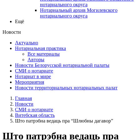
нотариального округа
Нотариальный архив Могилевского
нотариального округа
Ещё
Новости
Актуально
Нотариальная практика
Все материалы
Авторы
Новости Белорусской нотариальной палаты
СМИ о нотариате
Нотариат в мире
Мероприятия
Новости территориальных нотариальных палат
Главная
Новости
СМИ о нотариате
Витебская область
Што патрэбна ведаць пра “Шлюбны дагавор”
Што патрэбна ведаць пра