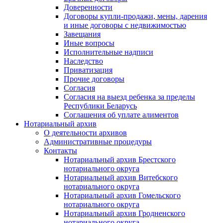
Доверенности
Договоры купли-продажи, мены, дарения
и иные договоры с недвижимостью
Завещания
Иные вопросы
Исполнительные надписи
Наследство
Приватизация
Прочие договоры
Согласия
Согласия на выезд ребенка за пределы
Республики Беларусь
Соглашения об уплате алиментов
Нотариальный архив
О деятельности архивов
Административные процедуры
Контакты
Нотариальный архив Брестского
нотариального округа
Нотариальный архив Витебского
нотариального округа
Нотариальный архив Гомельского
нотариального округа
Нотариальный архив Гродненского
нотариального округа