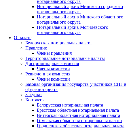
нотариального округа
Нотариальный архив Минского городского
нотариального округа
Нотариальный архив Минского областного
нотариального округа
Нотариальный архив Могилевского
нотариального округа
О палате
Белорусская нотариальная палата
Правление
Члены правления
Территориальные нотариальные палаты
Дисциплинарная комиссия
Члены комиссии
Ревизионная комиссия
Члены комиссии
Базовая организация государств-участников СНГ в
сфере нотариата
Закупки
Контакты
Белорусская нотариальная палата
Брестская областная нотариальная палата
Витебская областная нотариальная палата
Гомельская областная нотариальная палата
Гродненская областная нотариальная палата