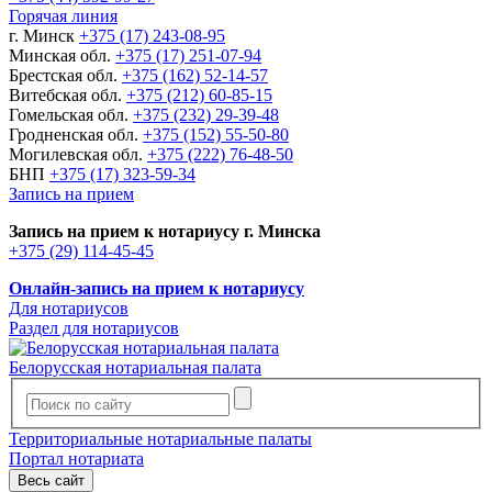
Горячая линия
г. Минск
+375 (17) 243-08-95
Минская обл.
+375 (17) 251-07-94
Брестская обл.
+375 (162) 52-14-57
Витебская обл.
+375 (212) 60-85-15
Гомельская обл.
+375 (232) 29-39-48
Гродненская обл.
+375 (152) 55-50-80
Могилевская обл.
+375 (222) 76-48-50
БНП
+375 (17) 323-59-34
Запись на прием
Запись на прием к нотариусу г. Минска
+375 (29) 114-45-45
Онлайн-запись на прием к нотариусу
Для нотариусов
Раздел для нотариусов
Белорусская нотариальная палата
Территориальные нотариальные палаты
Портал нотариата
Весь сайт