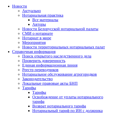
Новости
Актуально
Нотариальная практика
Все материалы
Авторы
Новости Белорусской нотариальной палаты
СМИ о нотариате
Нотариат в мире
Мероприятия
Новости территориальных нотариальных палат
Справочная информация
Поиск открытого наследственного дела
Проверить доверенность
Единая информационная линия
Реестр переводчиков
Нотариальное обслуживание агрогородков
Законодательство
Локальные правовые акты БНП
Тарифы
Тарифы
Освобождение от уплаты нотариального
тарифа
Возврат нотариального тарифа
Нотариальный тариф по ИН с должника