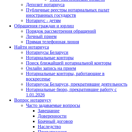
Депозит нотариуса
Публичные реестры нотариальных палат
иностранных государств
Нотариус - детям
Обращения граждан и юрлиц
Порядок рассмотрения обращений
Личный прием
Прямая телефонная линия
Найти нотариуса
Нотариусы Беларуси
Нотариальные конторы
Поиск ближайшей нотариальной конторы
Онлайн запись на прием
Нотариальные конторы, работающие в
воскресенье
Нотариусы Беларуси, прекратившие деятельность
Нотариальные бюро, прекратившие работу с
1.01.2026
Вопрос нотариусу
Часто задаваемые вопросы
Завещание
Доверенности
Брачный договор
Наследство
Приватизация