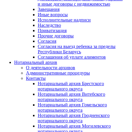
и иные договоры с недвижимостью
Завещания
Иные вопросы
Исполнительные надписи
Наследство
Приватизация
Прочие договоры
Согласия
Согласия на выезд ребенка за пределы
Республики Беларусь
Соглашения об уплате алиментов
Нотариальный архив
О деятельности архивов
Административные процедуры
Контакты
Нотариальный архив Брестского
нотариального округа
Нотариальный архив Витебского
нотариального округа
Нотариальный архив Гомельского
нотариального округа
Нотариальный архив Гродненского
нотариального округа
Нотариальный архив Могилевского
нотариального округа