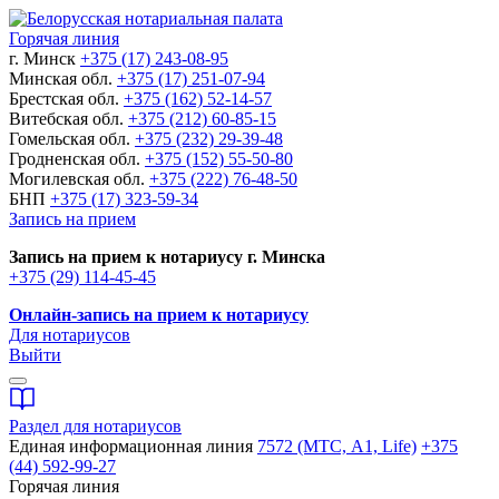
Горячая линия
г. Минск
+375 (17) 243-08-95
Минская обл.
+375 (17) 251-07-94
Брестская обл.
+375 (162) 52-14-57
Витебская обл.
+375 (212) 60-85-15
Гомельская обл.
+375 (232) 29-39-48
Гродненская обл.
+375 (152) 55-50-80
Могилевская обл.
+375 (222) 76-48-50
БНП
+375 (17) 323-59-34
Запись на прием
Запись на прием к нотариусу г. Минска
+375 (29) 114-45-45
Онлайн-запись на прием к нотариусу
Для нотариусов
Выйти
Раздел для нотариусов
Единая информационная линия
7572 (МТС, A1, Life)
+375
(44) 592-99-27
Горячая линия