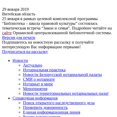
29 января 2019
Витебская область
25 января в рамках целевой комплексной программы
“Библиотека – школа правовой культуры” состоялась
тематическая встреча “Закон и семья”. Подробнее читайте на
сайте
Оршанской централизованной библиотечной системы.
Версия для печати
Подпишитесь на новостную рассылку и получайте
интересующую Вас информацию первыми!
Подписаться на рассылку
Новости
Актуально
Нотариальная практика
Новости Белорусской нотариальной палаты
СМИ о нотариате
Нотариат в мире
Мероприятия
Новости территориальных нотариальных палат
Справочная информация
Поиск открытого наследственного дела
Проверить доверенность
Единая информационная линия
Реестр переводчиков