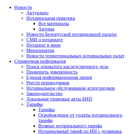
Новости
Актуально
Нотариальная практика
Все материалы
Авторы
Новости Белорусской нотариальной палаты
СМИ о нотариате
Нотариат в мире
Мероприятия
Новости территориальных нотариальных палат
Справочная информация
Поиск открытого наследственного дела
Проверить доверенность
Единая информационная линия
Реестр переводчиков
Нотариальное обслуживание агрогородков
Законодательство
Локальные правовые акты БНП
Тарифы
Тарифы
Освобождение от уплаты нотариального
тарифа
Возврат нотариального тарифа
Нотариальный тариф по ИН с должника