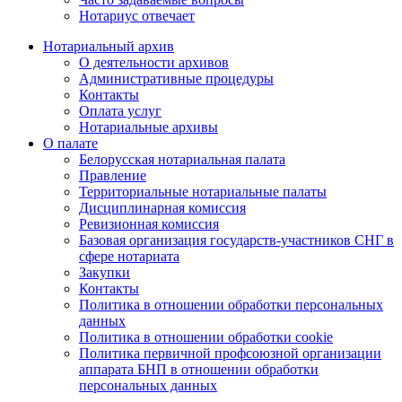
Нотариус отвечает
Нотариальный архив
О деятельности архивов
Административные процедуры
Контакты
Оплата услуг
Нотариальные архивы
О палате
Белорусская нотариальная палата
Правление
Территориальные нотариальные палаты
Дисциплинарная комиссия
Ревизионная комиссия
Базовая организация государств-участников СНГ в
сфере нотариата
Закупки
Контакты
Политика в отношении обработки персональных
данных
Политика в отношении обработки cookie
Политика первичной профсоюзной организации
аппарата БНП в отношении обработки
персональных данных