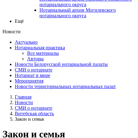
нотариального округа
Нотариальный архив Могилевского
нотариального округа
Ещё
Новости
Актуально
Нотариальная практика
Все материалы
Авторы
Новости Белорусской нотариальной палаты
СМИ о нотариате
Нотариат в мире
Мероприятия
Новости территориальных нотариальных палат
Главная
Новости
СМИ о нотариате
Витебская область
Закон и семья
Закон и семья