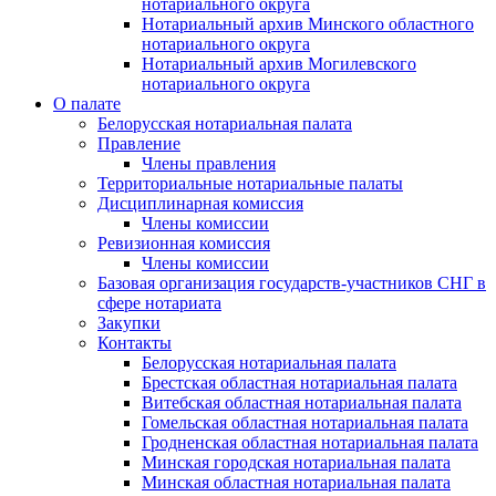
нотариального округа
Нотариальный архив Минского областного
нотариального округа
Нотариальный архив Могилевского
нотариального округа
О палате
Белорусская нотариальная палата
Правление
Члены правления
Территориальные нотариальные палаты
Дисциплинарная комиссия
Члены комиссии
Ревизионная комиссия
Члены комиссии
Базовая организация государств-участников СНГ в
сфере нотариата
Закупки
Контакты
Белорусская нотариальная палата
Брестская областная нотариальная палата
Витебская областная нотариальная палата
Гомельская областная нотариальная палата
Гродненская областная нотариальная палата
Минская городская нотариальная палата
Минская областная нотариальная палата