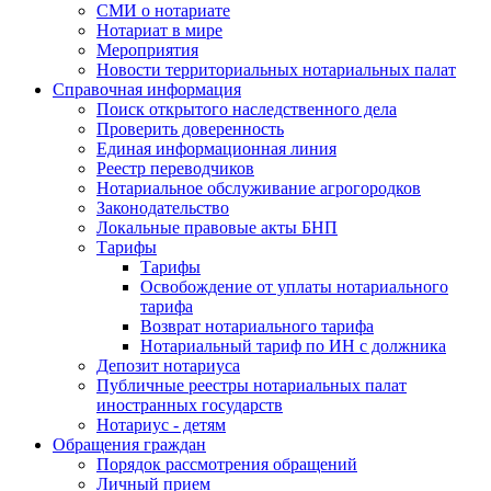
СМИ о нотариате
Нотариат в мире
Мероприятия
Новости территориальных нотариальных палат
Справочная информация
Поиск открытого наследственного дела
Проверить доверенность
Единая информационная линия
Реестр переводчиков
Нотариальное обслуживание агрогородков
Законодательство
Локальные правовые акты БНП
Тарифы
Тарифы
Освобождение от уплаты нотариального
тарифа
Возврат нотариального тарифа
Нотариальный тариф по ИН с должника
Депозит нотариуса
Публичные реестры нотариальных палат
иностранных государств
Нотариус - детям
Обращения граждан
Порядок рассмотрения обращений
Личный прием