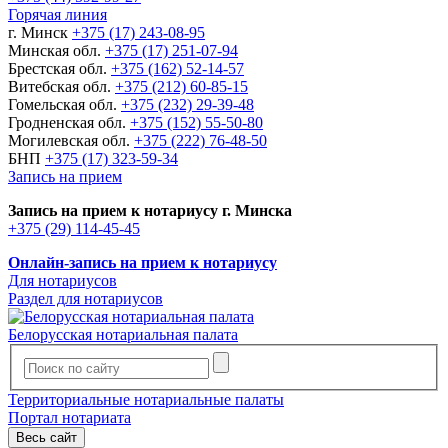
Горячая линия
г. Минск
+375 (17) 243-08-95
Минская обл.
+375 (17) 251-07-94
Брестская обл.
+375 (162) 52-14-57
Витебская обл.
+375 (212) 60-85-15
Гомельская обл.
+375 (232) 29-39-48
Гродненская обл.
+375 (152) 55-50-80
Могилевская обл.
+375 (222) 76-48-50
БНП
+375 (17) 323-59-34
Запись на прием
Запись на прием к нотариусу г. Минска
+375 (29) 114-45-45
Онлайн-запись на прием к нотариусу
Для нотариусов
Раздел для нотариусов
Белорусская нотариальная палата
Территориальные нотариальные палаты
Портал нотариата
Весь сайт