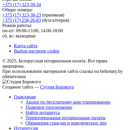
+375 (17) 323-59-34
Общие номера:
+375 (17) 323-38-23
(приемная)
+375 (17) 258-26-83
(бухгалтерия)
Режим работы:
пн-пт: 09:00-13:00, 14:00-18:00
сб, вс: выходные
Карта сайта
Выбор настроек cookie
© 2025, Белорусская нотариальная палата. Все права
защищены.
При использовании материалов сайта ссылка на belnotary.by
обязательна
Создание сайта —
Студия Борового
Гражданам
Акции по бесплатному консультированию
Правовое просвещение
Найти нотариуса
Территориальные нотариальные палаты
Обращения граждан и юридических лиц
Нотариусам