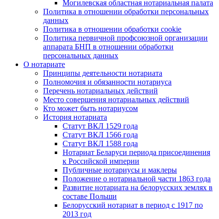
Могилевская областная нотариальная палата
Политика в отношении обработки персональных
данных
Политика в отношении обработки cookie
Политика первичной профсоюзной организации
аппарата БНП в отношении обработки
персональных данных
О нотариате
Принципы деятельности нотариата
Полномочия и обязанности нотариуса
Перечень нотариальных действий
Место совершения нотариальных действий
Кто может быть нотариусом
История нотариата
Статут ВКЛ 1529 года
Статут ВКЛ 1566 года
Статут ВКЛ 1588 года
Нотариат Беларуси периода присоединения
к Российской империи
Публичные нотариусы и маклеры
Положение о нотариальной части 1863 года
Развитие нотариата на белорусских землях в
составе Польши
Белорусский нотариат в период с 1917 по
2013 год