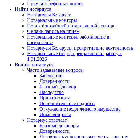
Прямая телефонная линия
Найти нотариуса
Нотариусы Беларуси
Нотариальные конторы
Поиск ближайшей нотариальной конторы
Онлайн запись на прием
Нотариальные конторы, работающие в
воскресенье
Нотариусы Беларуси, прекратившие деятельность
Нотариальные бюро, прекратившие работу с
1.01.2026
Вопрос нотариусу
Часто задаваемые вопросы
Завещание
Доверенности
Брачный договор
Наследство
Приватизация
Исполнительные надписи
Отчуждение недвижимого имущества
Иные вопросы
Нотариус отвечает
Брачные договоры
Доверенности
Договоры купли-продажи, мены, дарения