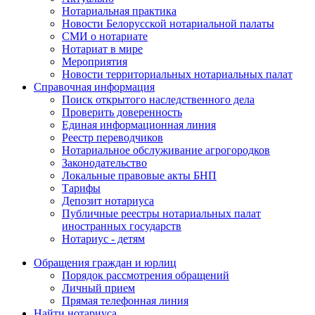
Нотариальная практика
Новости Белорусской нотариальной палаты
СМИ о нотариате
Нотариат в мире
Мероприятия
Новости территориальных нотариальных палат
Справочная информация
Поиск открытого наследственного дела
Проверить доверенность
Единая информационная линия
Реестр переводчиков
Нотариальное обслуживание агрогородков
Законодательство
Локальные правовые акты БНП
Тарифы
Депозит нотариуса
Публичные реестры нотариальных палат
иностранных государств
Нотариус - детям
Обращения граждан и юрлиц
Порядок рассмотрения обращений
Личный прием
Прямая телефонная линия
Найти нотариуса