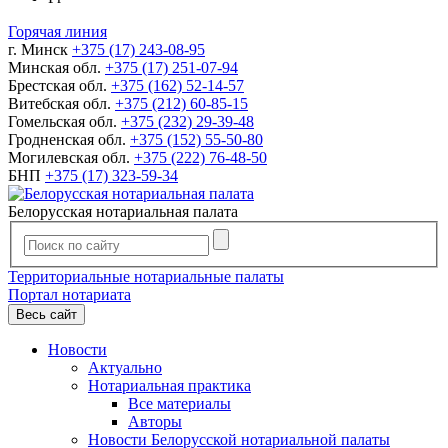
Горячая линия
г. Минск
+375 (17) 243-08-95
Минская обл.
+375 (17) 251-07-94
Брестская обл.
+375 (162) 52-14-57
Витебская обл.
+375 (212) 60-85-15
Гомельская обл.
+375 (232) 29-39-48
Гродненская обл.
+375 (152) 55-50-80
Могилевская обл.
+375 (222) 76-48-50
БНП
+375 (17) 323-59-34
Белорусская нотариальная палата
Территориальные нотариальные палаты
Портал нотариата
Весь сайт
Новости
Актуально
Нотариальная практика
Все материалы
Авторы
Новости Белорусской нотариальной палаты