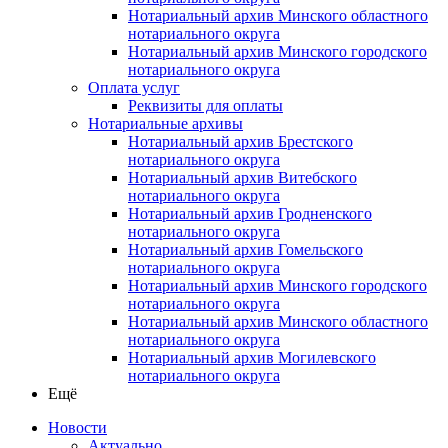
Нотариальный архив Минского областного
нотариального округа
Нотариальный архив Минского городского
нотариального округа
Оплата услуг
Реквизиты для оплаты
Нотариальные архивы
Нотариальный архив Брестского
нотариального округа
Нотариальный архив Витебского
нотариального округа
Нотариальный архив Гродненского
нотариального округа
Нотариальный архив Гомельского
нотариального округа
Нотариальный архив Минского городского
нотариального округа
Нотариальный архив Минского областного
нотариального округа
Нотариальный архив Могилевского
нотариального округа
Ещё
Новости
Актуально