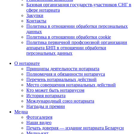
Базовая организация государств-участников СНГ в
сфере нотариата
Закупки
Контакты
Политика в отношении обработки персональных
данных
Политика в отношении обработки cookie
Политика первичной профсоюзной организации
аппарата БНП в отношении обработки
персональных данных
О нотариате
Принципы деятельности нотариата
Полномочия и обязанности нотариуса
Перечень нотариальных действий
Место совершения нотариальных действий
Кто может быть нотариусом
История нотариата
Международный союз нотариата
Награды и премии
Медиа
Фотогалерея
Наши видео
Печать доверия — издание нотариата Беларуси
Медиа-кит