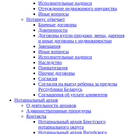
Исполнительные надписи
Отчуждение недвижимого имущества
Иные вопросы
Нотариус отвечает
Брачные договоры
Доверенности
Договоры купли-продажи, мены, дарения
и иные договоры с недвижимостью
Завещания
Иные вопросы
Исполнительные надписи
Наследство
Приватизация
Прочие договоры
Согласия
Согласия на выезд ребенка за пределы
Республики Беларусь
Соглашения об уплате алиментов
Нотариальный архив
О деятельности архивов
Административные процедуры
Контакты
Нотариальный архив Брестского
нотариального округа
Нотариальный архив Витебского