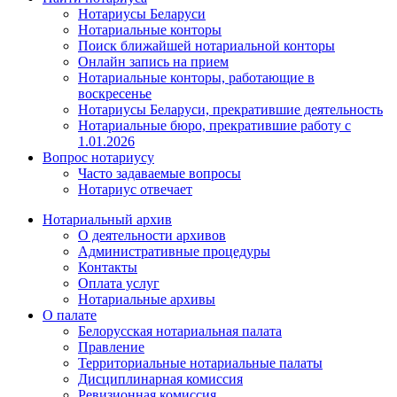
Нотариусы Беларуси
Нотариальные конторы
Поиск ближайшей нотариальной конторы
Онлайн запись на прием
Нотариальные конторы, работающие в
воскресенье
Нотариусы Беларуси, прекратившие деятельность
Нотариальные бюро, прекратившие работу с
1.01.2026
Вопрос нотариусу
Часто задаваемые вопросы
Нотариус отвечает
Нотариальный архив
О деятельности архивов
Административные процедуры
Контакты
Оплата услуг
Нотариальные архивы
О палате
Белорусская нотариальная палата
Правление
Территориальные нотариальные палаты
Дисциплинарная комиссия
Ревизионная комиссия