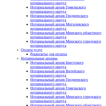
нотариального округа
Нотариальный архив Гомельского
нотариального округа
Нотариальный архив Гродненского
нотариального округа
Нотариальный архив Могилевского
нотариального округа
Нотариальный архив Минского областного
нотариального округа
Нотариальный архив Минского городского
нотариального округа
Оплата услуг
Реквизиты для оплаты
Нотариальные архивы
Нотариальный архив Брестского
нотариального округа
Нотариальный архив Витебского
нотариального округа
Нотариальный архив Гродненского
нотариального округа
Нотариальный архив Гомельского
нотариального округа
Нотариальный архив Минского городского
нотариального округа
Нотариальный архив Минского областного