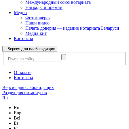
Международный союз нотариата
Награды и премии
Медиа
Фотогалерея
Наши видео
Печать доверия — издание нотариата Беларуси
Медиа-кит
Контакты
Версия для слабовидящих
О палате
Контакты
Версия для слабовидящих
Раздел для нотариусов
Ru
Ru
Eng
Bel
Es
Fr