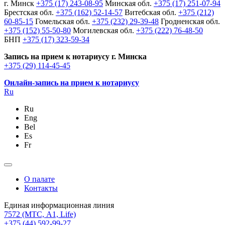
г. Минск
+375 (17) 243-08-95
Минская обл.
+375 (17) 251-07-94
Брестская обл.
+375 (162) 52-14-57
Витебская обл.
+375 (212)
60-85-15
Гомельская обл.
+375 (232) 29-39-48
Гродненская обл.
+375 (152) 55-50-80
Могилевская обл.
+375 (222) 76-48-50
БНП
+375 (17) 323-59-34
Запись на прием к нотариусу г. Минска
+375 (29) 114-45-45
Онлайн-запись на прием к нотариусу
Ru
Ru
Eng
Bel
Es
Fr
О палате
Контакты
Единая информационная линия
7572
(МТС, A1, Life)
+375 (44) 592-99-27