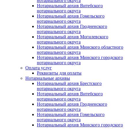
нотариального округа
Нотариальный архив Витебского
нотариального округа
Нотариальный архив Гомельского
нотариального округа
Нотариальный архив Гродненского
нотариального округа
Нотариальный архив Могилевского
нотариального округа
Нотариальный архив Минского областного
нотариального округа
Нотариальный архив Минского городского
нотариального округа
Оплата услуг
Реквизиты для оплаты
Нотариальные архивы
Нотариальный архив Брестского
нотариального округа
Нотариальный архив Витебского
нотариального округа
Нотариальный архив Гродненского
нотариального округа
Нотариальный архив Гомельского
нотариального округа
Нотариальный архив Минского городского