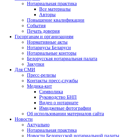
Нотариальная практика
Все материалы
Авторы
Повышение квалификации
События
Печать доверия
Госорганам и организациям
Нормативные акты
Нотариусы Беларуси
Нотариальные конторы
Белорусская нотариальная палата
Закупки
Для СМИ
Пресс-релизы
Контакты пресс-службы
Медика-кит
Символика
Руководство БНП
Видео о нотариате
Имиджевые фотографии
Об использовании материалов сайта
Новости
Актуально
Нотариальная практика
Новости Белорусской нотариальной палаты