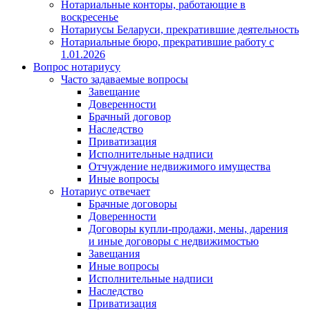
Нотариальные конторы, работающие в
воскресенье
Нотариусы Беларуси, прекратившие деятельность
Нотариальные бюро, прекратившие работу с
1.01.2026
Вопрос нотариусу
Часто задаваемые вопросы
Завещание
Доверенности
Брачный договор
Наследство
Приватизация
Исполнительные надписи
Отчуждение недвижимого имущества
Иные вопросы
Нотариус отвечает
Брачные договоры
Доверенности
Договоры купли-продажи, мены, дарения
и иные договоры с недвижимостью
Завещания
Иные вопросы
Исполнительные надписи
Наследство
Приватизация