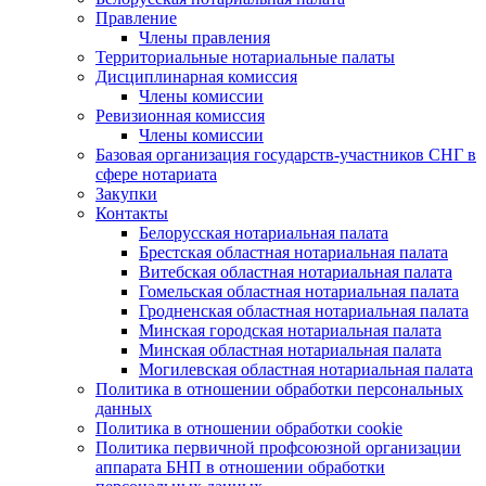
Правление
Члены правления
Территориальные нотариальные палаты
Дисциплинарная комиссия
Члены комиссии
Ревизионная комиссия
Члены комиссии
Базовая организация государств-участников СНГ в
сфере нотариата
Закупки
Контакты
Белорусская нотариальная палата
Брестская областная нотариальная палата
Витебская областная нотариальная палата
Гомельская областная нотариальная палата
Гродненская областная нотариальная палата
Минская городская нотариальная палата
Минская областная нотариальная палата
Могилевская областная нотариальная палата
Политика в отношении обработки персональных
данных
Политика в отношении обработки cookie
Политика первичной профсоюзной организации
аппарата БНП в отношении обработки