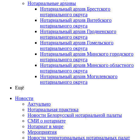
Нотариальные архивы
Нотариальный архив Брестского
нотариального округа
Нотариальный архив Витебского
нотариального округа
Нотариальный архив Гродненского
нотариального округа
Нотариальный архив Гомельского
нотариального округа
Нотариальный архив Минского городского
нотариального округа
Нотариальный архив Минского областного
нотариального округа
Нотариальный архив Могилевского
нотариального округа
Ещё
Новости
Актуально
Нотариальная практика
Новости Белорусской нотариальной палаты
СМИ о нотариате
Нотариат в мире
Мероприятия
Новости территориальных нотариальных палат