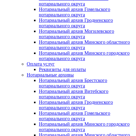
нотариального округа
Нотариальный архив Гомельского
нотариального округа
Нотариальный архив Гродненского
нотариального округа
Нотариальный архив Могилевского
нотариального округа
Нотариальный архив Минского областного
нотариального округа
Нотариальный архив Минского городского
нотариального округа
Оплата услуг
Реквизиты для оплаты
Нотариальные архивы
Нотариальный архив Брестского
нотариального округа
Нотариальный архив Витебского
нотариального округа
Нотариальный архив Гродненского
нотариального округа
Нотариальный архив Гомельского
нотариального округа
Нотариальный архив Минского городского
нотариального округа
Нотариальный архив Минского областного