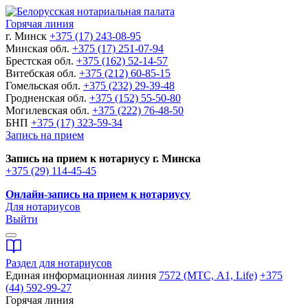
Горячая линия
г. Минск
+375 (17) 243-08-95
Минская обл.
+375 (17) 251-07-94
Брестская обл.
+375 (162) 52-14-57
Витебская обл.
+375 (212) 60-85-15
Гомельская обл.
+375 (232) 29-39-48
Гродненская обл.
+375 (152) 55-50-80
Могилевская обл.
+375 (222) 76-48-50
БНП
+375 (17) 323-59-34
Запись на прием
Запись на прием к нотариусу г. Минска
+375 (29) 114-45-45
Онлайн-запись на прием к нотариусу
Для нотариусов
Выйти
Раздел для нотариусов
Единая информационная линия
7572 (МТС, A1, Life)
+375
(44) 592-99-27
Горячая линия