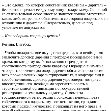
– Это сделка, по которой собственник квартиры – даритель –
бесплатно передает ее другому лицу – одаряемому. Основной
ее отличительной особенностью является полное отсутствие
каких-либо встречных обязательств со стороны одаряемого по
отношению к дарителю. Следовательно, дарение под
условием не допускается.
– Как подарить квартиру церкви?
Регина, Витебск.
– Чтобы подарить свое имущество церкви, вам необходимо
заключить договор дарения с приходом посещаемого вами
храма, по которому вы безвозмездно передадите в
собственность прихода свою квартиру. Обращаю внимание,
что для заключения договора дарения обязательно согласие
всех проживающих (зарегистрированных) в квартире лиц и
сособственников. Договор дарения удостоверит нотариус,
впоследствии его необходимо зарегистрировать в
территориальной организации по государственной
регистрации и земельному кадастру. С момента
государственной регистрации происходит переход права
собственности к одаряемому, соответственно, гражданин,
который подарил имущество, прекращает на него права, а
новый собственник становится владельцем этого имущества.