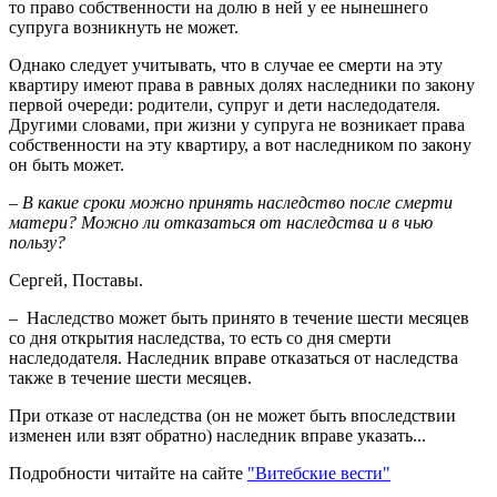
то право собственности на долю в ней у ее нынешнего
супруга возникнуть не может.
Однако следует учитывать, что в случае ее смерти на эту
квартиру имеют права в равных долях наследники по закону
первой очереди: родители, супруг и дети наследодателя.
Другими словами, при жизни у супруга не возникает права
собственности на эту квартиру, а вот наследником по закону
он быть может.
– В какие сроки можно принять наследство после смерти
матери? Можно ли отказаться от наследства и в чью
пользу?
Сергей, Поставы.
– Наследство может быть принято в течение шести месяцев
со дня открытия наследства, то есть со дня смерти
наследодателя. Наследник вправе отказаться от наследства
также в течение шести месяцев.
При отказе от наследства (он не может быть впоследствии
изменен или взят обратно) наследник вправе указать...
Подробности читайте на сайте
"Витебские вести"