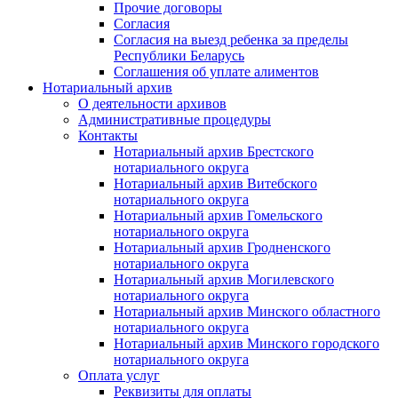
Прочие договоры
Согласия
Согласия на выезд ребенка за пределы
Республики Беларусь
Соглашения об уплате алиментов
Нотариальный архив
О деятельности архивов
Административные процедуры
Контакты
Нотариальный архив Брестского
нотариального округа
Нотариальный архив Витебского
нотариального округа
Нотариальный архив Гомельского
нотариального округа
Нотариальный архив Гродненского
нотариального округа
Нотариальный архив Могилевского
нотариального округа
Нотариальный архив Минского областного
нотариального округа
Нотариальный архив Минского городского
нотариального округа
Оплата услуг
Реквизиты для оплаты