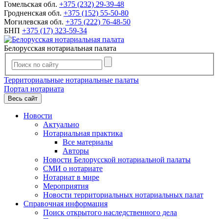
Гомельская обл.
+375 (232) 29-39-48
Гродненская обл.
+375 (152) 55-50-80
Могилевская обл.
+375 (222) 76-48-50
БНП
+375 (17) 323-59-34
Белорусская нотариальная палата
Территориальные нотариальные палаты
Портал нотариата
Весь сайт
Новости
Актуально
Нотариальная практика
Все материалы
Авторы
Новости Белорусской нотариальной палаты
СМИ о нотариате
Нотариат в мире
Мероприятия
Новости территориальных нотариальных палат
Справочная информация
Поиск открытого наследственного дела