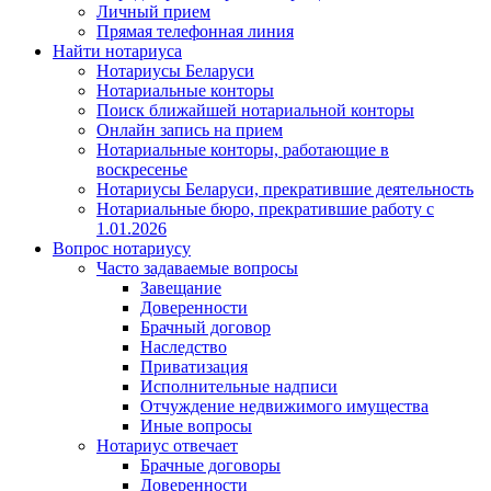
Личный прием
Прямая телефонная линия
Найти нотариуса
Нотариусы Беларуси
Нотариальные конторы
Поиск ближайшей нотариальной конторы
Онлайн запись на прием
Нотариальные конторы, работающие в
воскресенье
Нотариусы Беларуси, прекратившие деятельность
Нотариальные бюро, прекратившие работу с
1.01.2026
Вопрос нотариусу
Часто задаваемые вопросы
Завещание
Доверенности
Брачный договор
Наследство
Приватизация
Исполнительные надписи
Отчуждение недвижимого имущества
Иные вопросы
Нотариус отвечает
Брачные договоры
Доверенности