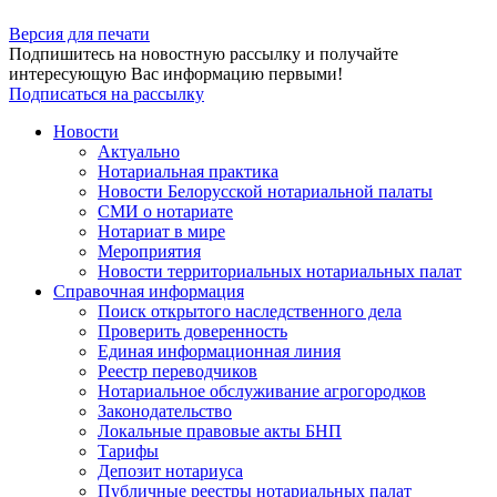
Версия для печати
Подпишитесь на новостную рассылку и получайте
интересующую Вас информацию первыми!
Подписаться на рассылку
Новости
Актуально
Нотариальная практика
Новости Белорусской нотариальной палаты
СМИ о нотариате
Нотариат в мире
Мероприятия
Новости территориальных нотариальных палат
Справочная информация
Поиск открытого наследственного дела
Проверить доверенность
Единая информационная линия
Реестр переводчиков
Нотариальное обслуживание агрогородков
Законодательство
Локальные правовые акты БНП
Тарифы
Депозит нотариуса
Публичные реестры нотариальных палат