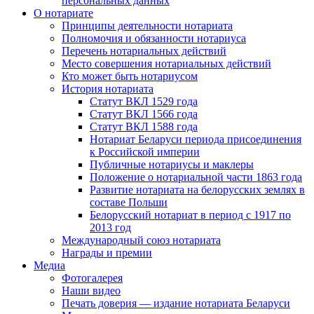
персональных данных
О нотариате
Принципы деятельности нотариата
Полномочия и обязанности нотариуса
Перечень нотариальных действий
Место совершения нотариальных действий
Кто может быть нотариусом
История нотариата
Статут ВКЛ 1529 года
Статут ВКЛ 1566 года
Статут ВКЛ 1588 года
Нотариат Беларуси периода присоединения
к Российской империи
Публичные нотариусы и маклеры
Положение о нотариальной части 1863 года
Развитие нотариата на белорусских землях в
составе Польши
Белорусский нотариат в период с 1917 по
2013 год
Международный союз нотариата
Награды и премии
Медиа
Фотогалерея
Наши видео
Печать доверия — издание нотариата Беларуси