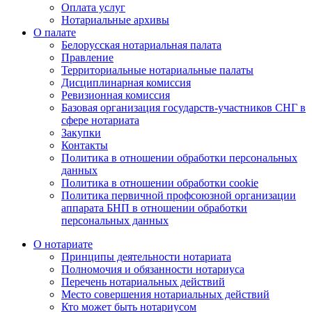
Оплата услуг
Нотариальные архивы
О палате
Белорусская нотариальная палата
Правление
Территориальные нотариальные палаты
Дисциплинарная комиссия
Ревизионная комиссия
Базовая организация государств-участников СНГ в
сфере нотариата
Закупки
Контакты
Политика в отношении обработки персональных
данных
Политика в отношении обработки cookie
Политика первичной профсоюзной организации
аппарата БНП в отношении обработки
персональных данных
О нотариате
Принципы деятельности нотариата
Полномочия и обязанности нотариуса
Перечень нотариальных действий
Место совершения нотариальных действий
Кто может быть нотариусом