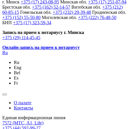
г. Минск
+375 (17) 243-08-95
Минская обл.
+375 (17) 251-07-94
Брестская обл.
+375 (162) 52-14-57
Витебская обл.
+375 (212)
60-85-15
Гомельская обл.
+375 (232) 29-39-48
Гродненская обл.
+375 (152) 55-50-80
Могилевская обл.
+375 (222) 76-48-50
БНП
+375 (17) 323-59-34
Запись на прием к нотариусу г. Минска
+375 (29) 114-45-45
Онлайн-запись на прием к нотариусу
Ru
Ru
Eng
Bel
Es
Fr
О палате
Контакты
Единая информационная линия
7572
(МТС, A1, Life)
+375 (44) 592-99-27