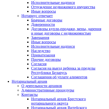
Исполнительные надписи
Отчуждение недвижимого имущества
Иные вопросы
Нотариус отвечает
Брачные договоры
Доверенности
Договоры купли-продажи, мены, дарения
и иные договоры с недвижимостью
Завещания
Иные вопросы
Исполнительные надписи
Наследство
Приватизация
Прочие договоры
Согласия
Согласия на выезд ребенка за пределы
Республики Беларусь
Соглашения об уплате алиментов
Нотариальный архив
О деятельности архивов
Административные процедуры
Контакты
Нотариальный архив Брестского
нотариального округа
Нотариальный архив Витебского