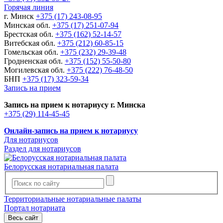
Горячая линия
г. Минск
+375 (17) 243-08-95
Минская обл.
+375 (17) 251-07-94
Брестская обл.
+375 (162) 52-14-57
Витебская обл.
+375 (212) 60-85-15
Гомельская обл.
+375 (232) 29-39-48
Гродненская обл.
+375 (152) 55-50-80
Могилевская обл.
+375 (222) 76-48-50
БНП
+375 (17) 323-59-34
Запись на прием
Запись на прием к нотариусу г. Минска
+375 (29) 114-45-45
Онлайн-запись на прием к нотариусу
Для нотариусов
Раздел для нотариусов
Белорусская нотариальная палата
Территориальные нотариальные палаты
Портал нотариата
Весь сайт