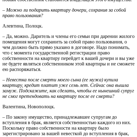
– Можно ли подарить квартиру дочери, сохранив за собой
право пользования?
Алевтина, Полоцк.
– Да, можно. Даритель и члены его семьи при дарении жилого
помещения могут сохранить за собой право пользования, о
чем должно быть прямо указано в договоре. Надо понимать,
что с момента государственной регистрации право
собственности на квартиру перей­дет к вашей дочери и вы уже
не будете являться собственником этой квартиры и не сможете
ею распоряжаться.
– Невестка после смерти моего сына (ее мужа) купила
квартиру, кредит платит уже семь лет. Сейчас она вышла
замуж. Подскажите, как сделать, чтобы ее нынешний супруг
не смог претендовать на квартиру после ее смерти?
Валентина, Новополоцк.
– По закону имущество, принадлежавшее супругам до
вступления в брак, является собственностью каждого из них.
Поскольку право собственности на квартиру было
зарегистрировано за вашей невесткой до вступления в брак,