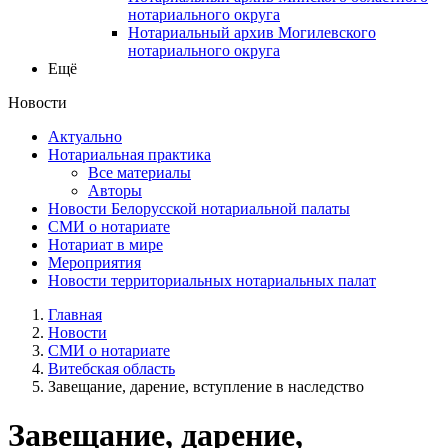
нотариального округа
Нотариальный архив Могилевского
нотариального округа
Ещё
Новости
Актуально
Нотариальная практика
Все материалы
Авторы
Новости Белорусской нотариальной палаты
СМИ о нотариате
Нотариат в мире
Мероприятия
Новости территориальных нотариальных палат
Главная
Новости
СМИ о нотариате
Витебская область
Завещание, дарение, вступление в наследство
Завещание, дарение,