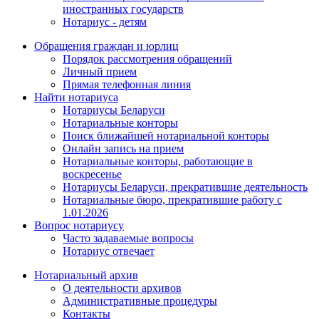
иностранных государств
Нотариус - детям
Обращения граждан и юрлиц
Порядок рассмотрения обращений
Личный прием
Прямая телефонная линия
Найти нотариуса
Нотариусы Беларуси
Нотариальные конторы
Поиск ближайшей нотариальной конторы
Онлайн запись на прием
Нотариальные конторы, работающие в
воскресенье
Нотариусы Беларуси, прекратившие деятельность
Нотариальные бюро, прекратившие работу с
1.01.2026
Вопрос нотариусу
Часто задаваемые вопросы
Нотариус отвечает
Нотариальный архив
О деятельности архивов
Административные процедуры
Контакты