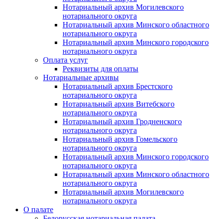
Нотариальный архив Могилевского
нотариального округа
Нотариальный архив Минского областного
нотариального округа
Нотариальный архив Минского городского
нотариального округа
Оплата услуг
Реквизиты для оплаты
Нотариальные архивы
Нотариальный архив Брестского
нотариального округа
Нотариальный архив Витебского
нотариального округа
Нотариальный архив Гродненского
нотариального округа
Нотариальный архив Гомельского
нотариального округа
Нотариальный архив Минского городского
нотариального округа
Нотариальный архив Минского областного
нотариального округа
Нотариальный архив Могилевского
нотариального округа
О палате
Белорусская нотариальная палата