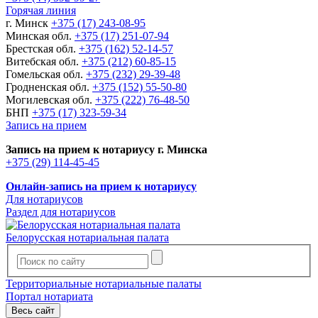
Горячая линия
г. Минск
+375 (17) 243-08-95
Минская обл.
+375 (17) 251-07-94
Брестская обл.
+375 (162) 52-14-57
Витебская обл.
+375 (212) 60-85-15
Гомельская обл.
+375 (232) 29-39-48
Гродненская обл.
+375 (152) 55-50-80
Могилевская обл.
+375 (222) 76-48-50
БНП
+375 (17) 323-59-34
Запись на прием
Запись на прием к нотариусу г. Минска
+375 (29) 114-45-45
Онлайн-запись на прием к нотариусу
Для нотариусов
Раздел для нотариусов
Белорусская нотариальная палата
Территориальные нотариальные палаты
Портал нотариата
Весь сайт