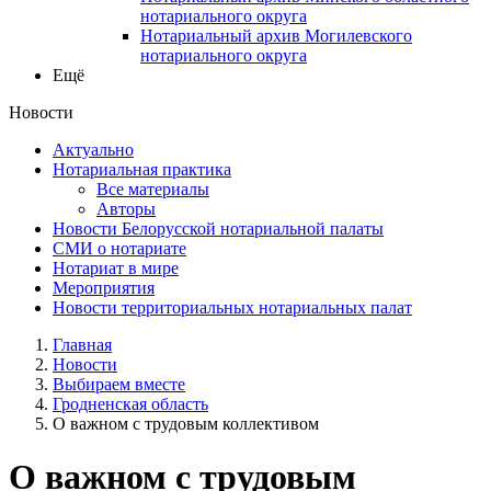
нотариального округа
Нотариальный архив Могилевского
нотариального округа
Ещё
Новости
Актуально
Нотариальная практика
Все материалы
Авторы
Новости Белорусской нотариальной палаты
СМИ о нотариате
Нотариат в мире
Мероприятия
Новости территориальных нотариальных палат
Главная
Новости
Выбираем вместе
Гродненская область
О важном с трудовым коллективом
О важном с трудовым