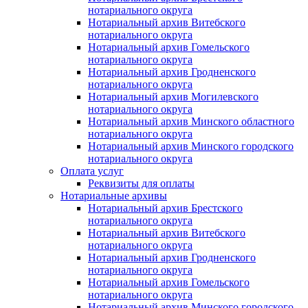
нотариального округа
Нотариальный архив Витебского
нотариального округа
Нотариальный архив Гомельского
нотариального округа
Нотариальный архив Гродненского
нотариального округа
Нотариальный архив Могилевского
нотариального округа
Нотариальный архив Минского областного
нотариального округа
Нотариальный архив Минского городского
нотариального округа
Оплата услуг
Реквизиты для оплаты
Нотариальные архивы
Нотариальный архив Брестского
нотариального округа
Нотариальный архив Витебского
нотариального округа
Нотариальный архив Гродненского
нотариального округа
Нотариальный архив Гомельского
нотариального округа
Нотариальный архив Минского городского