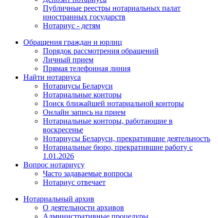
Публичные реестры нотариальных палат
иностранных государств
Нотариус - детям
Обращения граждан и юрлиц
Порядок рассмотрения обращений
Личный прием
Прямая телефонная линия
Найти нотариуса
Нотариусы Беларуси
Нотариальные конторы
Поиск ближайшей нотариальной конторы
Онлайн запись на прием
Нотариальные конторы, работающие в
воскресенье
Нотариусы Беларуси, прекратившие деятельность
Нотариальные бюро, прекратившие работу с
1.01.2026
Вопрос нотариусу
Часто задаваемые вопросы
Нотариус отвечает
Нотариальный архив
О деятельности архивов
Административные процедуры