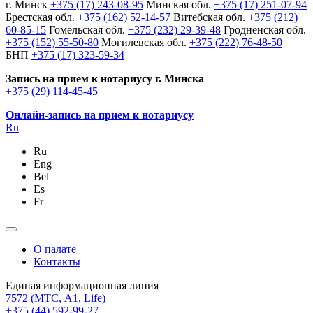
г. Минск
+375 (17) 243-08-95
Минская обл.
+375 (17) 251-07-94
Брестская обл.
+375 (162) 52-14-57
Витебская обл.
+375 (212)
60-85-15
Гомельская обл.
+375 (232) 29-39-48
Гродненская обл.
+375 (152) 55-50-80
Могилевская обл.
+375 (222) 76-48-50
БНП
+375 (17) 323-59-34
Запись на прием к нотариусу г. Минска
+375 (29) 114-45-45
Онлайн-запись на прием к нотариусу
Ru
Ru
Eng
Bel
Es
Fr
О палате
Контакты
Единая информационная линия
7572
(МТС, A1, Life)
+375 (44) 592-99-27