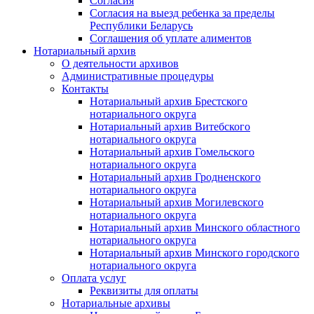
Согласия
Согласия на выезд ребенка за пределы
Республики Беларусь
Соглашения об уплате алиментов
Нотариальный архив
О деятельности архивов
Административные процедуры
Контакты
Нотариальный архив Брестского
нотариального округа
Нотариальный архив Витебского
нотариального округа
Нотариальный архив Гомельского
нотариального округа
Нотариальный архив Гродненского
нотариального округа
Нотариальный архив Могилевского
нотариального округа
Нотариальный архив Минского областного
нотариального округа
Нотариальный архив Минского городского
нотариального округа
Оплата услуг
Реквизиты для оплаты
Нотариальные архивы