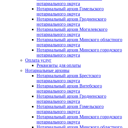
нотариального округа
Нотариальный архив Гомельского
нотариального округа
Нотариальный архив Гродненского
нотариального округа
Нотариальный архив Могилевского
нотариального округа
Нотариальный архив Минского областного
нотариального округа
Нотариальный архив Минского городского
нотариального округа
Оплата услуг
Реквизиты для оплаты
Нотариальные архивы
Нотариальный архив Брестского
нотариального округа
Нотариальный архив Витебского
нотариального округа
Нотариальный архив Гродненского
нотариального округа
Нотариальный архив Гомельского
нотариального округа
Нотариальный архив Минского городского
нотариального округа
Нотариальный архив Минского областного