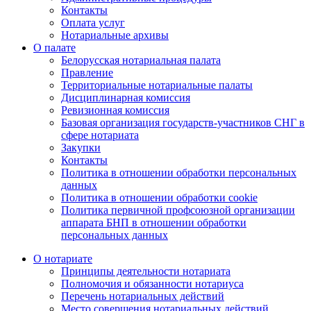
Контакты
Оплата услуг
Нотариальные архивы
О палате
Белорусская нотариальная палата
Правление
Территориальные нотариальные палаты
Дисциплинарная комиссия
Ревизионная комиссия
Базовая организация государств-участников СНГ в
сфере нотариата
Закупки
Контакты
Политика в отношении обработки персональных
данных
Политика в отношении обработки cookie
Политика первичной профсоюзной организации
аппарата БНП в отношении обработки
персональных данных
О нотариате
Принципы деятельности нотариата
Полномочия и обязанности нотариуса
Перечень нотариальных действий
Место совершения нотариальных действий