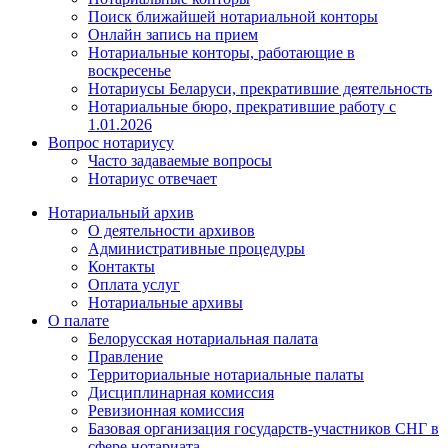
Поиск ближайшей нотариальной конторы
Онлайн запись на прием
Нотариальные конторы, работающие в
воскресенье
Нотариусы Беларуси, прекратившие деятельность
Нотариальные бюро, прекратившие работу с
1.01.2026
Вопрос нотариусу
Часто задаваемые вопросы
Нотариус отвечает
Нотариальный архив
О деятельности архивов
Административные процедуры
Контакты
Оплата услуг
Нотариальные архивы
О палате
Белорусская нотариальная палата
Правление
Территориальные нотариальные палаты
Дисциплинарная комиссия
Ревизионная комиссия
Базовая организация государств-участников СНГ в
сфере нотариата