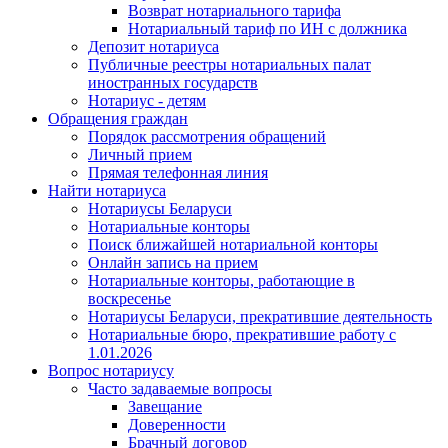
Возврат нотариального тарифа
Нотариальный тариф по ИН с должника
Депозит нотариуса
Публичные реестры нотариальных палат
иностранных государств
Нотариус - детям
Обращения граждан
Порядок рассмотрения обращений
Личный прием
Прямая телефонная линия
Найти нотариуса
Нотариусы Беларуси
Нотариальные конторы
Поиск ближайшей нотариальной конторы
Онлайн запись на прием
Нотариальные конторы, работающие в
воскресенье
Нотариусы Беларуси, прекратившие деятельность
Нотариальные бюро, прекратившие работу с
1.01.2026
Вопрос нотариусу
Часто задаваемые вопросы
Завещание
Доверенности
Брачный договор