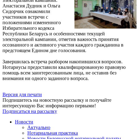
электоральной кампании.
Анастасия Дудник и Ольга
Сидорчик ознакомили
участников встречи с
положениями измененного
Избирательного кодекса
Республики Беларусь и особенностями текущей
электоральной кампании, отметив важность принятия
осознанного и активного участия каждого гражданина в
предстоящем Едином дне голосования.
Завершилась встреча разбором накопившихся вопросов.
Нотариусы предоставили квалифицированную правовую
помощь всем заинтересованным лица, не оставив без
внимания ни одного заданного вопроса.
Версия для печати
Подпишитесь на новостную рассылку и получайте
интересующую Вас информацию первыми!
Подписаться на рассылку
Новости
Актуально
Нотариальная практика
Новости Белорусской нотариальной палаты