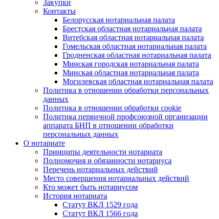
Закупки
Контакты
Белорусская нотариальная палата
Брестская областная нотариальная палата
Витебская областная нотариальная палата
Гомельская областная нотариальная палата
Гродненская областная нотариальная палата
Минская городская нотариальная палата
Минская областная нотариальная палата
Могилевская областная нотариальная палата
Политика в отношении обработки персональных
данных
Политика в отношении обработки cookie
Политика первичной профсоюзной организации
аппарата БНП в отношении обработки
персональных данных
О нотариате
Принципы деятельности нотариата
Полномочия и обязанности нотариуса
Перечень нотариальных действий
Место совершения нотариальных действий
Кто может быть нотариусом
История нотариата
Статут ВКЛ 1529 года
Статут ВКЛ 1566 года