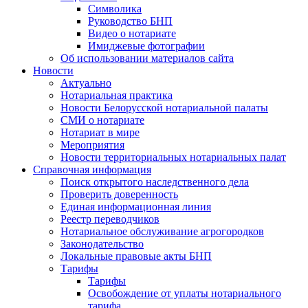
Символика
Руководство БНП
Видео о нотариате
Имиджевые фотографии
Об использовании материалов сайта
Новости
Актуально
Нотариальная практика
Новости Белорусской нотариальной палаты
СМИ о нотариате
Нотариат в мире
Мероприятия
Новости территориальных нотариальных палат
Справочная информация
Поиск открытого наследственного дела
Проверить доверенность
Единая информационная линия
Реестр переводчиков
Нотариальное обслуживание агрогородков
Законодательство
Локальные правовые акты БНП
Тарифы
Тарифы
Освобождение от уплаты нотариального
тарифа