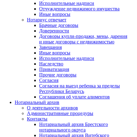
Исполнительные надписи
Отчуждение недвижимого имущества
Иные вопросы
Нотариус отвечает
Брачные договоры
Доверенности
Договоры купли-продажи, мены, дарения
и иные договоры с недвижимостью
Завещания
Иные вопросы
Исполнительные надписи
Наследство
Приватизация
Прочие договоры
Согласия
Согласия на выезд ребенка за пределы
Республики Беларусь
Соглашения об уплате алиментов
Нотариальный архив
О деятельности архивов
Административные процедуры
Контакты
Нотариальный архив Брестского
нотариального округа
Нотариальный архив Витебского