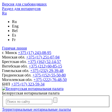
Версия для слабовидящих
Раздел для нотариусов
Ru
Ru
Eng
Bel
Es
Fr
Горячая линия
г. Минск
+375 (17) 243-08-95
Минская обл.
+375 (17) 251-07-94
Брестская обл.
+375 (162) 52-14-57
Витебская обл.
+375 (212) 60-85-15
Гомельская обл.
+375 (232) 29-39-48
Гродненская обл.
+375 (152) 55-50-80
Могилевская обл.
+375 (222) 76-48-50
БНП
+375 (17) 323-59-34
Белорусская нотариальная палата
Территориальные нотариальные палаты