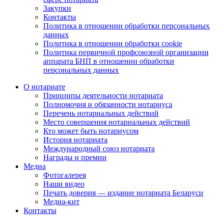
Закупки
Контакты
Политика в отношении обработки персональных
данных
Политика в отношении обработки cookie
Политика первичной профсоюзной организации
аппарата БНП в отношении обработки
персональных данных
О нотариате
Принципы деятельности нотариата
Полномочия и обязанности нотариуса
Перечень нотариальных действий
Место совершения нотариальных действий
Кто может быть нотариусом
История нотариата
Международный союз нотариата
Награды и премии
Медиа
Фотогалерея
Наши видео
Печать доверия — издание нотариата Беларуси
Медиа-кит
Контакты