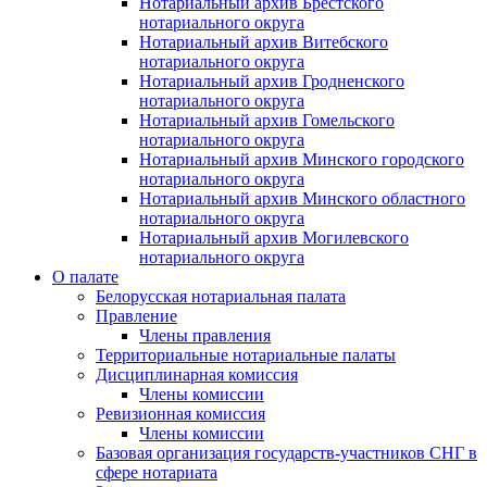
Нотариальный архив Брестского
нотариального округа
Нотариальный архив Витебского
нотариального округа
Нотариальный архив Гродненского
нотариального округа
Нотариальный архив Гомельского
нотариального округа
Нотариальный архив Минского городского
нотариального округа
Нотариальный архив Минского областного
нотариального округа
Нотариальный архив Могилевского
нотариального округа
О палате
Белорусская нотариальная палата
Правление
Члены правления
Территориальные нотариальные палаты
Дисциплинарная комиссия
Члены комиссии
Ревизионная комиссия
Члены комиссии
Базовая организация государств-участников СНГ в
сфере нотариата