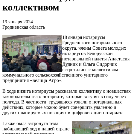
коллективом
19 января 2024
Гродненская область
18 января нотариусы
Гродненского нотариального
округа, члены Совета молодых
нотариусов Белорусской
нотариальной палаты Анастасия
Дудник и Ольга Сидорчик
встретились с коллективом
коммунального сельскохозяйственного унитарного
предприятия «Белица-Агро».
В ходе визита нотариусы рассказали коллективу о новшествах
законодательства о нотариате, которые вступят в силу через
полгода. В частности, трудящиеся узнали о нотариальных
действиях, которые можно будет совершить удаленно и
других планируемых новациях в цифровизации нотариата.
Также была затронута тема
набирающей ход в нашей стране