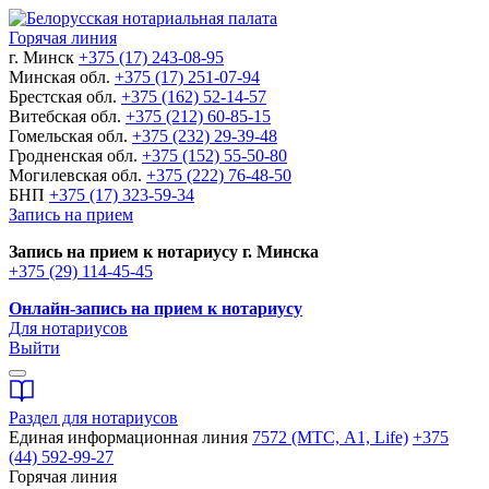
Горячая линия
г. Минск
+375 (17) 243-08-95
Минская обл.
+375 (17) 251-07-94
Брестская обл.
+375 (162) 52-14-57
Витебская обл.
+375 (212) 60-85-15
Гомельская обл.
+375 (232) 29-39-48
Гродненская обл.
+375 (152) 55-50-80
Могилевская обл.
+375 (222) 76-48-50
БНП
+375 (17) 323-59-34
Запись на прием
Запись на прием к нотариусу г. Минска
+375 (29) 114-45-45
Онлайн-запись на прием к нотариусу
Для нотариусов
Выйти
Раздел для нотариусов
Единая информационная линия
7572 (МТС, A1, Life)
+375
(44) 592-99-27
Горячая линия