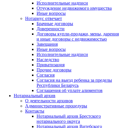
Исполнительные надписи
Отчуждение недвижимого имущества
Иные вопросы
Нотариус отвечает
Брачные договоры
Доверенности
Договоры купли-продажи, мены, дарения
и иные договоры с недвижимостью
Завещания
Иные вопросы
Исполнительные надписи
Наследство
Приватизация
Прочие договоры
Согласия
Согласия на выезд ребенка за пределы
Республики Беларусь
Соглашения об уплате алиментов
Нотариальный архив
О деятельности архивов
Административные процедуры
Контакты
Нотариальный архив Брестского
нотариального округа
Нотариальный архив Витебского