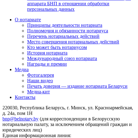
аппарата БНП в отношении обработки
персональных данных
О нотариате
Принципы деятельности нотариата
Полномочия и обязанности нотариуса
Перечень нотариальных действий
Место совершения нотариальных действий
Кто может быть нотариусом
История нотариата
Международный союз нотариата
Награды и премии
Медиа
Фотогалерея
Наши видео
Печать доверия — издание нотариата Беларуси
Медиа-кит
Контакты
220030, Республика Беларусь, г. Минск, ул. Красноармейская,
д. 24а, пом 1Н
bnp@belnotary.by
(для корреспонденции в Белорусскую
нотариальную палату, за исключением обращений граждан и
юридических лиц)
Единая информационная линия: