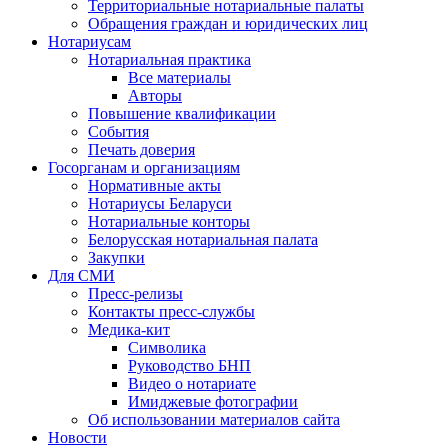
Территориальные нотариальные палаты
Обращения граждан и юридических лиц
Нотариусам
Нотариальная практика
Все материалы
Авторы
Повышение квалификации
События
Печать доверия
Госорганам и организациям
Нормативные акты
Нотариусы Беларуси
Нотариальные конторы
Белорусская нотариальная палата
Закупки
Для СМИ
Пресс-релизы
Контакты пресс-службы
Медика-кит
Символика
Руководство БНП
Видео о нотариате
Имиджевые фотографии
Об использовании материалов сайта
Новости