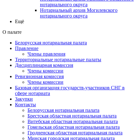
нотариального округа
Нотариальный архив Могилевского
нотариального округа
Ещё
О палате
Белорусская нотариальная палата
Правление
Члены правления
Территориальные нотариальные палаты
Дисциплинарная комиссия
Члены комиссии
Ревизионная комиссия
Члены комиссии
Базовая организация государств-участников СНГ в
сфере нотариата
Закупки
Контакты
Белорусская нотариальная палата
Брестская областная нотариальная палата
Витебская областная нотариальная палата
Гомельская областная нотариальная палата
Гродненская областная нотариальная палата
Минская городская нотариальная палата