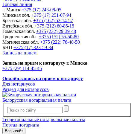
Горячая линия
г. Минск
+375 (17) 243-08-95
Минская обл.
+375 (17) 251-07-94
Брестская обл.
+375 (162) 52-14-57
Витебская обл.
+375 (212) 60-85-15
Гомельская обл.
+375 (232) 29-39-48
Гродненская обл.
+375 (152) 55-50-80
Могилевская обл.
+375 (222) 76-48-50
БНП
+375 (17) 323-59-34
Запись на прием
Запись на прием к нотариусу г. Минска
+375 (29) 114-45-45
Онлайн-запись на прием к нотариусу
Для нотариусов
Раздел для нотариусов
Белорусская нотариальная палата
Территориальные нотариальные палаты
Портал нотариата
Весь сайт