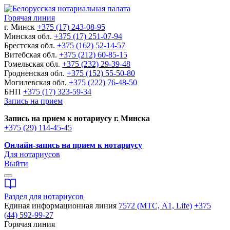
Горячая линия
г. Минск
+375 (17) 243-08-95
Минская обл.
+375 (17) 251-07-94
Брестская обл.
+375 (162) 52-14-57
Витебская обл.
+375 (212) 60-85-15
Гомельская обл.
+375 (232) 29-39-48
Гродненская обл.
+375 (152) 55-50-80
Могилевская обл.
+375 (222) 76-48-50
БНП
+375 (17) 323-59-34
Запись на прием
Запись на прием к нотариусу г. Минска
+375 (29) 114-45-45
Онлайн-запись на прием к нотариусу
Для нотариусов
Выйти
Раздел для нотариусов
Единая информационная линия
7572 (МТС, A1, Life)
+375
(44) 592-99-27
Горячая линия