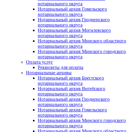
нотариального округа
Нотариальный архив Гомельского
нотариального округа
Нотариальный архив Гродненского
нотариального округа
Нотариальный архив Могилевского
нотариального округа
Нотариальный архив Минского областного
нотариального округа
Нотариальный архив Минского городского
нотариального округа
Оплата услуг
Реквизиты для оплаты
Нотариальные архивы
Нотариальный архив Брестского
нотариального округа
Нотариальный архив Витебского
нотариального округа
Нотариальный архив Гродненского
нотариального округа
Нотариальный архив Гомельского
нотариального округа
Нотариальный архив Минского городского
нотариального округа
Нотариальный архив Минского областного