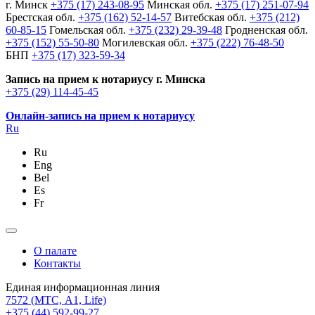
г. Минск
+375 (17) 243-08-95
Минская обл.
+375 (17) 251-07-94
Брестская обл.
+375 (162) 52-14-57
Витебская обл.
+375 (212)
60-85-15
Гомельская обл.
+375 (232) 29-39-48
Гродненская обл.
+375 (152) 55-50-80
Могилевская обл.
+375 (222) 76-48-50
БНП
+375 (17) 323-59-34
Запись на прием к нотариусу г. Минска
+375 (29) 114-45-45
Онлайн-запись на прием к нотариусу
Ru
Ru
Eng
Bel
Es
Fr
О палате
Контакты
Единая информационная линия
7572
(МТС, A1, Life)
+375 (44) 592-99-27