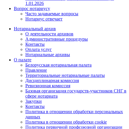
1.01.2026
Вопрос нотариусу
Часто задаваемые вопросы
Нотариус отвечает
Нотариальный архив
О деятельности архивов
Административные процедуры
Контакты
Оплата услуг
Нотариальные архивы
О палате
Белорусская нотариальная палата
Правление
Территориальные нотариальные палаты
Дисциплинарная комиссия
Ревизионная комиссия
Базовая организация государств-участников СНГ в
сфере нотариата
Закупки
Контакты
Политика в отношении обработки персональных
данных
Политика в отношении обработки cookie
Политика первичной профсоюзной организации