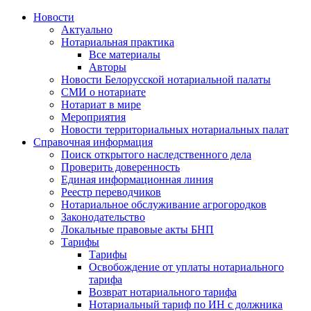
Новости
Актуально
Нотариальная практика
Все материалы
Авторы
Новости Белорусской нотариальной палаты
СМИ о нотариате
Нотариат в мире
Мероприятия
Новости территориальных нотариальных палат
Справочная информация
Поиск открытого наследственного дела
Проверить доверенность
Единая информационная линия
Реестр переводчиков
Нотариальное обслуживание агрогородков
Законодательство
Локальные правовые акты БНП
Тарифы
Тарифы
Освобождение от уплаты нотариального
тарифа
Возврат нотариального тарифа
Нотариальный тариф по ИН с должника